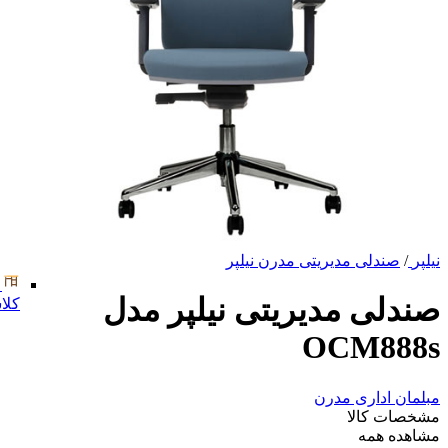
نیلپر
/
صندلی مدیریتی مدرن نیلپر
صندلی مدیریتی نیلپر مدل
کلا
OCM888s
مبلمان اداری مدرن
مشخصات کالا
مشاهده همه