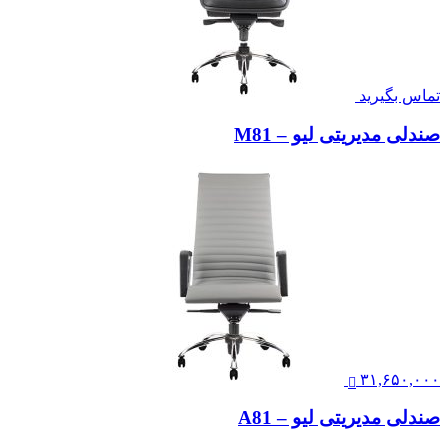
تماس بگیرید
صندلی مدیریتی لیو – M81
۳۱,۶۵۰,۰۰۰
صندلی مدیریتی لیو – A81