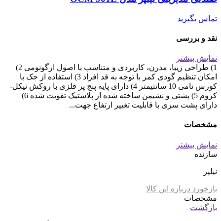
تماس بگیرید
نقد و بررسی
نمایش بیشتر
1) طراحی زیبا، مدرن، کاربردی و متناسب با اصول ارگونومی 2)
امکان تنظیم گودی کمر با توجه به قد افراد 3) استفاده از جک با
کورس نامی 10 سانتیمتر 4) دارای پایه پنج پر فلزی با روکش نیکل-
کروم 5) پشتی و نشیمن ساخته شده از پلاستیک تقویت شده 6)
دارای پشت سری با قابلیت تغییر ارتفاع جهت...
مشخصات
نمایش بیشتر
سازنده
نیلپر
بازخورد درباره این کالا
مشخصات
بازگشت