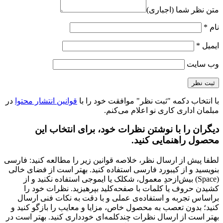
متن نظر شما (اجباری)
نام
*
ایمیل
*
وب‌ سایت
با انتخاب دکمه "ثبت نظر" موافقت خود را با
قوانین انتشار محتوا
در
مبلمان اداری کاری نو اعلام می‌کنم.
دیگران را با نوشتن نظرات خود، برای انتخاب این
محصول راهنمایی کنید.
لطفا پیش از ارسال نظر، خلاصه قوانین زیر را مطالعه کنید: فارسی
بنویسید و از کیبورد فارسی استفاده کنید. بهتر است از فضای خالی
(Space) بیش‌از‌حدِ معمول، شکلک یا ایموجی استفاده نکنید و از
کشیدن حروف یا کلمات با صفحه‌کلید بپرهیزید. نظرات خود را
براساس تجربه و استفاده‌ی عملی و با دقت به نکات فنی ارسال
کنید؛ بدون تعصب به محصول خاص، مزایا و معایب را بازگو کنید و
بهتر است از ارسال نظرات چندکلمه‌‌ای خودداری کنید. بهتر است در