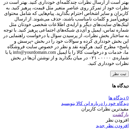
بهتر است از ارسال نظرات چندکلمه‌‌ای خودداری کنید. بهتر است در
نظرات خود از تمرکز روی عناصر متغیر مثل قیمت، پرهیز کنید. به
کاربران و سایر اشخاص احترام بگذارید. پیام‌هایی که شامل محتوای
توهین‌آمیز و کلمات نامناسب باشند، حذف می‌شوند. از ارسال
لینک‌های سایت‌های دیگر و ارایه‌ی اطلاعات شخصی خودتان مثل
شماره تماس، ایمیل و آی‌دی شبکه‌های اجتماعی پرهیز کنید. با توجه
به ساختار بخش نظرات، از پرسیدن سوال یا درخواست راهنمایی در
این بخش خودداری کرده و سوالات خود را در بخش «پرسش و
پاسخ» مطرح کنید. هرگونه نقد و نظر در خصوص سایت فروشگاه
ما، خدمات و درخواست کالا را با ایمیل info@yourdomain.com یا با
شماره‌ی ۰۰۰۰ - ۰۲۱ در میان بگذارید و از نوشتن آن‌ها در بخش
نظرات خودداری کنید.
ثبت نظر
دیدگاه ها
0 دیدگاه ها
دیدگاه خود را درباره این کالا بنویسید
مفیدترین نظرات کاربران
بازگشت
افزودن نظر
افزودن نظر جدید