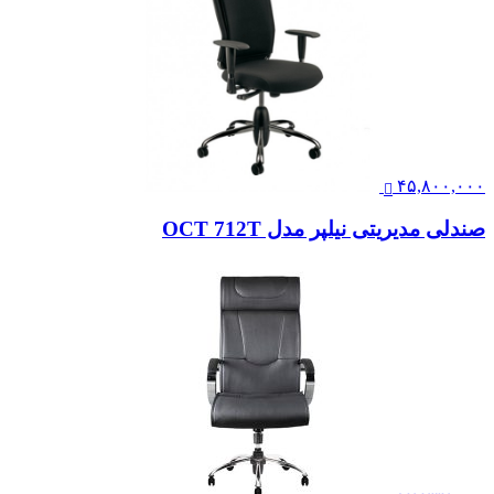
۴۵,۸۰۰,۰۰۰
صندلی مدیریتی نیلپر مدل OCT 712T