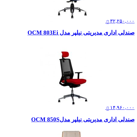
۳۲,۲۵۰,۰۰۰
صندلی اداری مدیریتی نیلپر مدل OCM 803Ei
۱۴,۹۶۰,۰۰۰
صندلی اداری مدیریتی نیلپر مدلOCM 850S