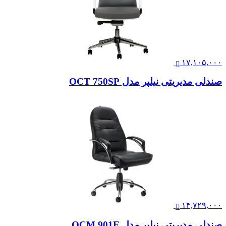
۱۷,۱۰۵,۰۰۰
صندلی مدیریتی نیلپر مدل OCT 750SP
۱۴,۷۲۹,۰۰۰
صندلی مدیریتی نیلپر مدل OCM 901E