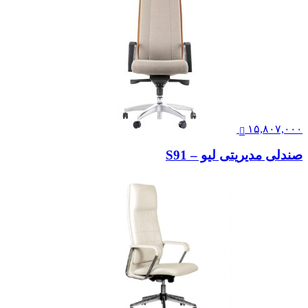
۱۵,۸۰۷,۰۰۰
صندلی مدیریتی لیو – S91