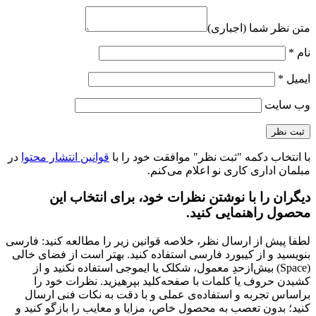
متن نظر شما (اجباری)
نام
*
ایمیل
*
وب‌ سایت
با انتخاب دکمه "ثبت نظر" موافقت خود را با
قوانین انتشار محتوا
در
مبلمان اداری کاری نو اعلام می‌کنم.
دیگران را با نوشتن نظرات خود، برای انتخاب این
محصول راهنمایی کنید.
لطفا پیش از ارسال نظر، خلاصه قوانین زیر را مطالعه کنید: فارسی
بنویسید و از کیبورد فارسی استفاده کنید. بهتر است از فضای خالی
(Space) بیش‌از‌حدِ معمول، شکلک یا ایموجی استفاده نکنید و از
کشیدن حروف یا کلمات با صفحه‌کلید بپرهیزید. نظرات خود را
براساس تجربه و استفاده‌ی عملی و با دقت به نکات فنی ارسال
کنید؛ بدون تعصب به محصول خاص، مزایا و معایب را بازگو کنید و