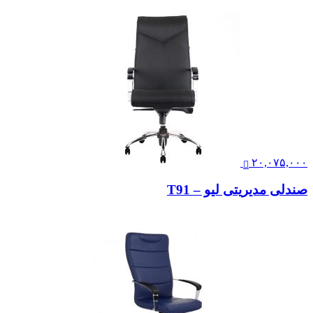
۲۰,۰۷۵,۰۰۰
صندلی مدیریتی لیو – T91