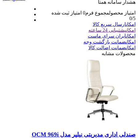
هشدار سامانه همتا
امتیاز محصول
مجموع فرم
0
امتیاز ثبت شده
0
/5
امکان
ارسال سریع کالا
امکان
پشتیبانی 24 ساعته
امکان
ایران سرای ماست
امکان
ضمانت بازگشت وجه
امکان
ضمانت اضالت کالا
محصولات مشابه
صندلی اداری مدیریتی نیلپر مدل OCM 969i