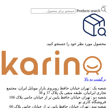
Products search
محصول مورد نظر خود را جستجو کنید.
برگشت به بالا
شعبه یک : تهران خیابان حافظ روبروی بازار موبایل ایران، مجتمع
تجاری ایرانیان، طبقه منفی یک پلاک 37 و 38
شعبه دو : تهران خیابان حافظ پایین تر از خیابان جامی پلاک 106
فروشگاه کاری نو
شعبه سه : تهران خیابان حافظ پایین تر از خیابان جامی پلاک 66