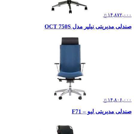
۱۴,۸۷۲,۰۰۰
صندلی مدیریتی نیلپر مدل OCT 750S
۱۴,۸۰۶,۰۰۰
صندلی مدیریتی لیو – F71