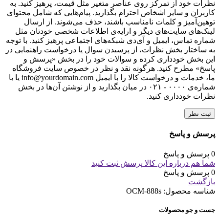
نظرات خود از تمرکز روی عناصر متغیر مثل قیمت، پرهیز کنید. به
کاربران و سایر اشخاص احترام بگذارید. پیام‌هایی که شامل محتوای
توهین‌آمیز و کلمات نامناسب باشند، حذف می‌شوند. از ارسال
لینک‌های سایت‌های دیگر و ارایه‌ی اطلاعات شخصی خودتان مثل
شماره تماس، ایمیل و آی‌دی شبکه‌های اجتماعی پرهیز کنید. با توجه
به ساختار بخش نظرات، از پرسیدن سوال یا درخواست راهنمایی در
این بخش خودداری کرده و سوالات خود را در بخش «پرسش و
پاسخ» مطرح کنید. هرگونه نقد و نظر در خصوص سایت فروشگاه
ما، خدمات و درخواست کالا را با ایمیل info@yourdomain.com یا با
شماره‌ی ۰۰۰۰ - ۰۲۱ در میان بگذارید و از نوشتن آن‌ها در بخش
نظرات خودداری کنید.
ثبت نظر
پرسش و پاسخ
0 پرسش و پاسخ
شما هم درباره این کالا پرسش ثبت کنید
0 پرسش و پاسخ
بازگشت
شناسه محصول:
OCM-888s
جست و جو محصولات