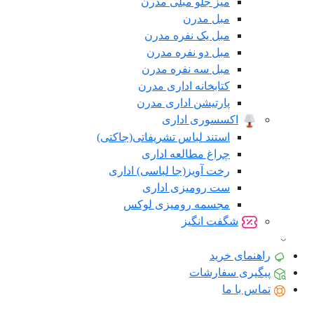
میز جلو مبلی مدرن
مبل مدرن
مبل یک نفره مدرن
مبل دو نفره مدرن
مبل سه نفره مدرن
کتابخانه اداری مدرن
پارتیشن اداری مدرن
اکسسوری اداری
استند لباس تشریفاتی(جاکتی)
چراغ مطالعه اداری
رخت آویز(جا لباسی) اداری
ست رومیزی اداری
مجسمه رومیزی لوکس
شگفت انگیز
راهنمای خرید
پیگیری سفارشات
تماس با ما