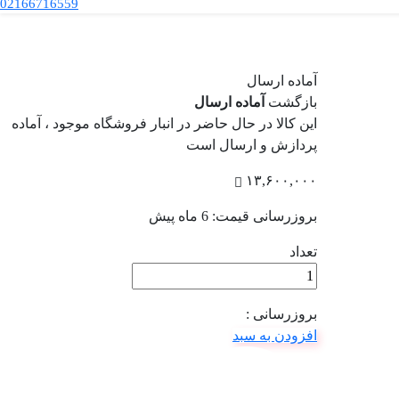
02166716559
آماده ارسال
بازگشت
آماده ارسال
این کالا در حال حاضر در انبار فروشگاه موجود ، آماده
پردازش و ارسال است
۱۳,۶۰۰,۰۰۰
بروزرسانی قیمت:
6 ماه پیش
تعداد
بروزرسانی :
افزودن به سبد