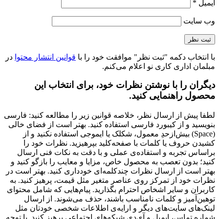
ایمیل
*
وب‌ سایت
با انتخاب دکمه "ثبت نظر" موافقت خود را با
قوانین انتشار محتوا
در
مبلمان اداری کاری نو اعلام می‌کنم.
دیگران را با نوشتن نظرات خود، برای انتخاب این
محصول راهنمایی کنید.
لطفا پیش از ارسال نظر، خلاصه قوانین زیر را مطالعه کنید: فارسی
بنویسید و از کیبورد فارسی استفاده کنید. بهتر است از فضای خالی
(Space) بیش‌از‌حدِ معمول، شکلک یا ایموجی استفاده نکنید و از
کشیدن حروف یا کلمات با صفحه‌کلید بپرهیزید. نظرات خود را
براساس تجربه و استفاده‌ی عملی و با دقت به نکات فنی ارسال
کنید؛ بدون تعصب به محصول خاص، مزایا و معایب را بازگو کنید و
بهتر است از ارسال نظرات چندکلمه‌‌ای خودداری کنید. بهتر است در
نظرات خود از تمرکز روی عناصر متغیر مثل قیمت، پرهیز کنید. به
کاربران و سایر اشخاص احترام بگذارید. پیام‌هایی که شامل محتوای
توهین‌آمیز و کلمات نامناسب باشند، حذف می‌شوند. از ارسال
لینک‌های سایت‌های دیگر و ارایه‌ی اطلاعات شخصی خودتان مثل
شماره تماس، ایمیل و آی‌دی شبکه‌های اجتماعی پرهیز کنید. با توجه