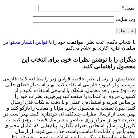
ایمیل
*
وب‌ سایت
با انتخاب دکمه "ثبت نظر" موافقت خود را با
قوانین انتشار محتوا
در
مبلمان اداری کاری نو اعلام می‌کنم.
دیگران را با نوشتن نظرات خود، برای انتخاب این
محصول راهنمایی کنید.
لطفا پیش از ارسال نظر، خلاصه قوانین زیر را مطالعه کنید: فارسی
بنویسید و از کیبورد فارسی استفاده کنید. بهتر است از فضای خالی
(Space) بیش‌از‌حدِ معمول، شکلک یا ایموجی استفاده نکنید و از
کشیدن حروف یا کلمات با صفحه‌کلید بپرهیزید. نظرات خود را
براساس تجربه و استفاده‌ی عملی و با دقت به نکات فنی ارسال
کنید؛ بدون تعصب به محصول خاص، مزایا و معایب را بازگو کنید و
بهتر است از ارسال نظرات چندکلمه‌‌ای خودداری کنید. بهتر است در
نظرات خود از تمرکز روی عناصر متغیر مثل قیمت، پرهیز کنید. به
کاربران و سایر اشخاص احترام بگذارید. پیام‌هایی که شامل محتوای
توهین‌آمیز و کلمات نامناسب باشند، حذف می‌شوند. از ارسال
لینک‌های سایت‌های دیگر و ارایه‌ی اطلاعات شخصی خودتان مثل