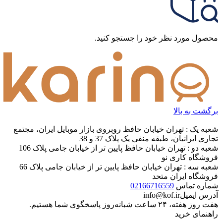
محصول مورد نظر خود را جستجو کنید.
برگشت به بالا
شعبه یک : تهران خیابان حافظ روبروی بازار موبایل ایران، مجتمع
تجاری ایرانیان، طبقه منفی یک پلاک 37 و 38
شعبه دو : تهران خیابان حافظ پایین تر از خیابان جامی پلاک 106
فروشگاه کاری نو
شعبه سه : تهران خیابان حافظ پایین تر از خیابان جامی پلاک 66
فروشگاه ایران متحد
شماره تماس
02166716559
آدرس ایمیل
info@kof.ir
هفت روز هفته، ۲۴ ساعت شبانه‌روز پاسخگوی شما هستیم.
راهنمای خرید