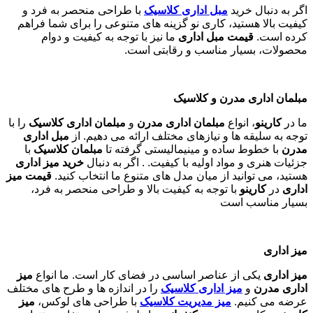
اگر به دنبال خرید
مبل اداری
کلاسیک
با طراحی منحصر به فرد و
کیفیت بالا هستید، کاری نو گزینه های متنوعی را برای شما فراهم
کرده است.
قیمت مبل اداری
ما نیز با توجه به کیفیت و دوام
محصولات، بسیار مناسب و رقابتی است.
مبلمان اداری مدرن و کلاسیک
ما در
کارینو
، انواع
مبلمان اداری مدرن
و
مبلمان اداری کلاسیک
را با
توجه به سلیقه ها و نیازهای مختلف ارائه می دهیم. از
مبل اداری
مدرن
با خطوط ساده و مینیمالیستی گرفته تا
مبلمان کلاسیک
با
جزئیات هنری و مواد اولیه با کیفیت. . اگر به دنبال
خرید میز اداری
هستید، می توانید از میان مدل های متنوع ما انتخاب کنید.
قیمت میز
اداری
در
کارینو
با توجه به کیفیت بالا و طراحی منحصر به فرد،
بسیار مناسب است
میز اداری
میز اداری
یکی از عناصر اساسی در فضای کار است. ما انواع
میز
اداری مدرن
و
میز اداری کلاسیک
را در اندازه ها و طرح های مختلف
عرضه می کنیم.
میز مدیریت کلاسیک
با طراحی های لوکس،
میز