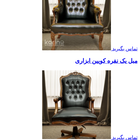
تماس بگیرید
مبل یک نفره کویین ابزاری
تماس بگیرید