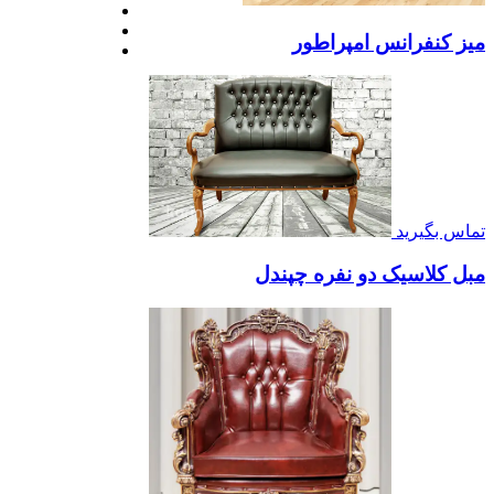
میز کنفرانس امپراطور
تماس بگیرید
مبل کلاسیک دو نفره چپندل