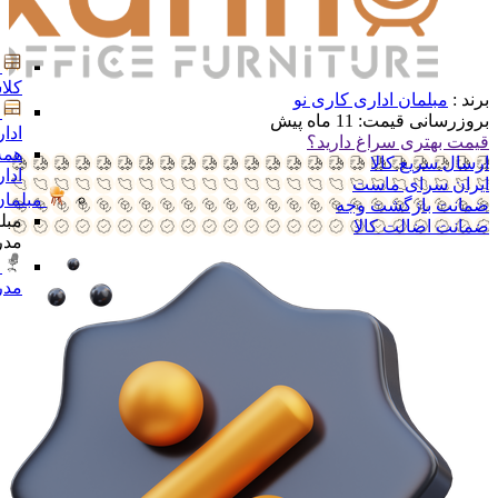
کلا
برند :
مبلمان اداری کاری نو
بروزرسانی قیمت:
11 ماه پیش
ادا
قیمت بهتری سراغ دارید؟
همه
ارسال سریع کالا
ادا
ایران سرای ماست
مبلمان
ضمانت بازگشت وجه
مبل
ضمانت اضالت کالا
مدر
مدر