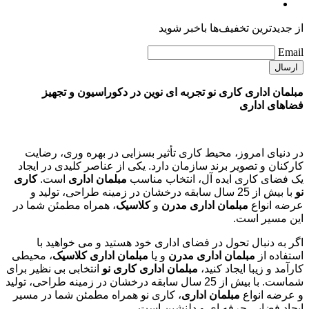
از جدیدترین تخفیف‌ها باخبر شوید
Email
مبلمان اداری کاری نو تجربه ای نوین در دکوراسیون و تجهیز
فضاهای اداری
در دنیای امروز، محیط کاری تأثیر بسزایی در بهره وری، رضایت
کارکنان و تصویر برند سازمان دارد. یکی از عناصر کلیدی در ایجاد
یک فضای کاری ایده آل، انتخاب مناسب
مبلمان اداری
است.
کاری
نو
با بیش از 25 سال سابقه درخشان در زمینه طراحی، تولید و
عرضه انواع
مبلمان اداری مدرن
و
کلاسیک
، همراه مطمئن شما در
این مسیر است.
اگر به دنبال تحول در فضای اداری خود هستید و می خواهید با
استفاده از
مبلمان اداری مدرن
و یا
مبلمان اداری کلاسیک
، محیطی
کارآمد و زیبا ایجاد کنید،
مبلمان اداری کاری نو
انتخابی بی نظیر برای
شماست. با بیش از 25 سال سابقه درخشان در زمینه طراحی، تولید
و عرضه انواع
مبلمان اداری
، کاری نو همراه مطمئن شما در مسیر
ایجاد فضایی حرفه ای و دلنشین است.