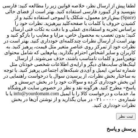
لطفا پیش از ارسال نظر، خلاصه قوانین زیر را مطالعه کنید: فارسی
بنویسید و از کیبورد فارسی استفاده کنید. بهتر است از فضای خالی
(Space) بیش‌از‌حدِ معمول، شکلک یا ایموجی استفاده نکنید و از
کشیدن حروف یا کلمات با صفحه‌کلید بپرهیزید. نظرات خود را
براساس تجربه و استفاده‌ی عملی و با دقت به نکات فنی ارسال
کنید؛ بدون تعصب به محصول خاص، مزایا و معایب را بازگو کنید و
بهتر است از ارسال نظرات چندکلمه‌‌ای خودداری کنید. بهتر است در
نظرات خود از تمرکز روی عناصر متغیر مثل قیمت، پرهیز کنید. به
کاربران و سایر اشخاص احترام بگذارید. پیام‌هایی که شامل محتوای
توهین‌آمیز و کلمات نامناسب باشند، حذف می‌شوند. از ارسال
لینک‌های سایت‌های دیگر و ارایه‌ی اطلاعات شخصی خودتان مثل
شماره تماس، ایمیل و آی‌دی شبکه‌های اجتماعی پرهیز کنید. با توجه
به ساختار بخش نظرات، از پرسیدن سوال یا درخواست راهنمایی در
این بخش خودداری کرده و سوالات خود را در بخش «پرسش و
پاسخ» مطرح کنید. هرگونه نقد و نظر در خصوص سایت فروشگاه
ما، خدمات و درخواست کالا را با ایمیل info@yourdomain.com یا با
شماره‌ی ۰۰۰۰ - ۰۲۱ در میان بگذارید و از نوشتن آن‌ها در بخش
نظرات خودداری کنید.
ثبت نظر
پرسش و پاسخ