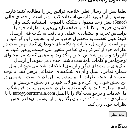
لطفا پیش از ارسال نظر، خلاصه قوانین زیر را مطالعه کنید: فارسی
بنویسید و از کیبورد فارسی استفاده کنید. بهتر است از فضای خالی
(Space) بیش‌از‌حدِ معمول، شکلک یا ایموجی استفاده نکنید و از
کشیدن حروف یا کلمات با صفحه‌کلید بپرهیزید. نظرات خود را
براساس تجربه و استفاده‌ی عملی و با دقت به نکات فنی ارسال
کنید؛ بدون تعصب به محصول خاص، مزایا و معایب را بازگو کنید و
بهتر است از ارسال نظرات چندکلمه‌‌ای خودداری کنید. بهتر است در
نظرات خود از تمرکز روی عناصر متغیر مثل قیمت، پرهیز کنید. به
کاربران و سایر اشخاص احترام بگذارید. پیام‌هایی که شامل محتوای
توهین‌آمیز و کلمات نامناسب باشند، حذف می‌شوند. از ارسال
لینک‌های سایت‌های دیگر و ارایه‌ی اطلاعات شخصی خودتان مثل
شماره تماس، ایمیل و آی‌دی شبکه‌های اجتماعی پرهیز کنید. با توجه
به ساختار بخش نظرات، از پرسیدن سوال یا درخواست راهنمایی در
این بخش خودداری کرده و سوالات خود را در بخش «پرسش و
پاسخ» مطرح کنید. هرگونه نقد و نظر در خصوص سایت فروشگاه
ما، خدمات و درخواست کالا را با ایمیل info@yourdomain.com یا با
شماره‌ی ۰۰۰۰ - ۰۲۱ در میان بگذارید و از نوشتن آن‌ها در بخش
نظرات خودداری کنید.
ثبت نظر
دیدگاه ها