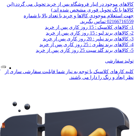
کالاهای موجود در انبار فروشگاه پس از خرید تحویل می گردد.(این
کالاها با تگ تحویل فوری مشخص شده اند.)
جهت استعلام موجودی کالاها و خرید با تعداد بالا با شماره
02166716559 تماس بگیرید.
1- کالاهای کلاسیک : 15 روز کاری پس از خرید
2- کالاهای برند لیو : 15 روز کاری پس از خرید
3- کالاهای برند نیلپر : 20 روز کاری پس از خرید
4- کالاهای برند نظری : 25 روز کاری پس از خرید
5- کالاهای برند گلد سیت 25 روز کاری پس از خرید
تولید سفارشی
کلیه کارهای کلاسیک با توجه به نیاز شما قابلیت سفارشی سازی از
نظر ابعاد و رنگ را دارا می باشند.
مدر