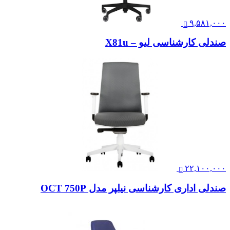
۹,۵۸۱,۰۰۰
صندلی کارشناسی لیو – X81u
۲۲,۱۰۰,۰۰۰
صندلی اداری کارشناسی نیلپر مدل OCT 750P