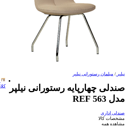
نیلپر
/
مبلمان رستورانی نیلپر
صندلی چهارپایه رستورانی نیلپر
کلا
مدل REF 563
صندلی اداری
مشخصات کالا
مشاهده همه