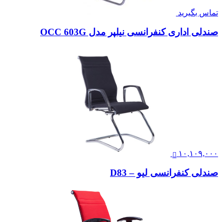
تماس بگیرید
صندلی اداری کنفرانسی نیلپر مدل OCC 603G
۱۰,۱۰۹,۰۰۰
صندلی کنفرانسی لیو – D83