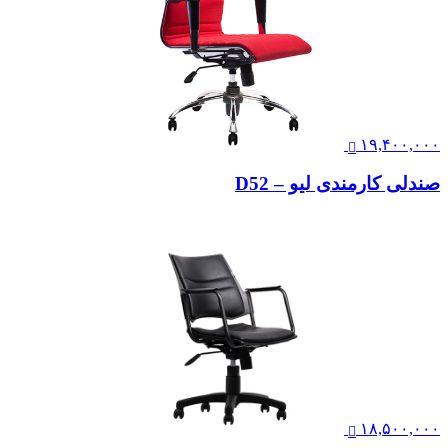
۱۹,۴۰۰,۰۰۰
صندلی کارمندی لیو – D52
۱۸,۵۰۰,۰۰۰