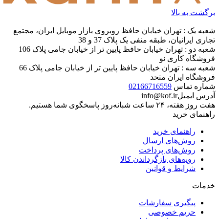
برگشت به بالا
شعبه یک : تهران خیابان حافظ روبروی بازار موبایل ایران، مجتمع
تجاری ایرانیان، طبقه منفی یک پلاک 37 و 38
شعبه دو : تهران خیابان حافظ پایین تر از خیابان جامی پلاک 106
فروشگاه کاری نو
شعبه سه : تهران خیابان حافظ پایین تر از خیابان جامی پلاک 66
فروشگاه ایران متحد
شماره تماس
02166716559
آدرس ایمیل
info@kof.ir
هفت روز هفته، ۲۴ ساعت شبانه‌روز پاسخگوی شما هستیم.
راهنمای خرید
راهنمای خرید
روش‌های ارسال
روش‌های پرداخت
رویه‌های بازگرداندن کالا
شرایط و قوانین
خدمات
پیگیری سفارشات
حریم خصوصی