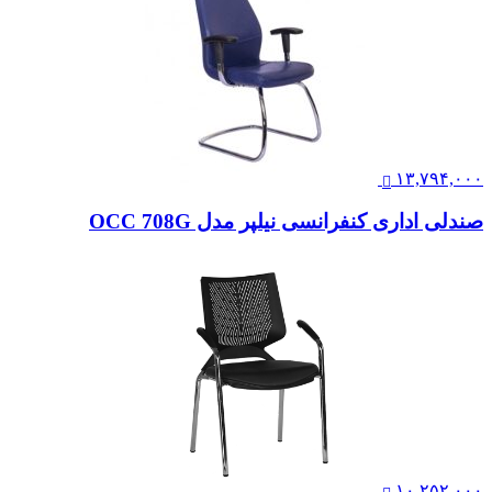
۱۳,۷۹۴,۰۰۰
صندلی اداری کنفرانسی نیلپر مدل OCC 708G
۱۰,۲۵۲,۰۰۰