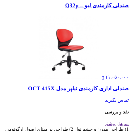
صندلی کارمندی لیو – Q32p
۱۱,۰۵۰,۰۰۰
صندلی اداری کارمندی نیلپر مدل OCT 415X
تماس بگیرید
نقد و بررسی
نمایش بیشتر
1) طراحی مدرن و چشم نواز 2) طراحی بر مبنای اصول ارگونومی