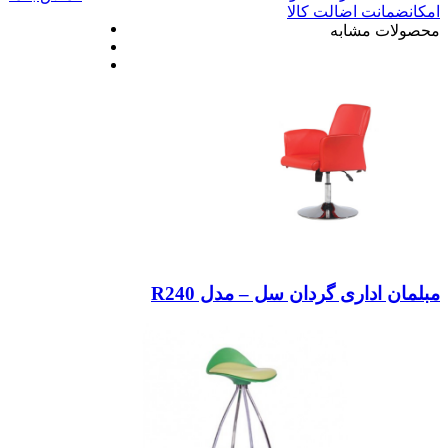
امکان
ضمانت اضالت کالا
محصولات مشابه
مبلمان اداری گردان سل – مدل R240