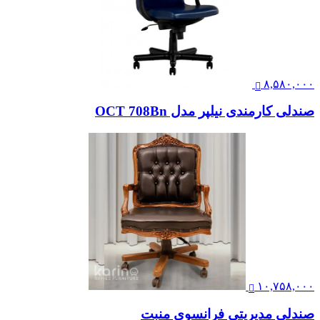
۸,۵۸۰,۰۰۰
صندلی کارمندی نیلپر مدل OCT 708Bn
۱۰,۷۵۸,۰۰۰
صندلی مدیریتی فرانسوی منبت