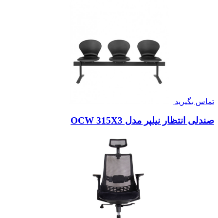
تماس بگیرید
صندلی انتظار نیلپر مدل OCW 315X3