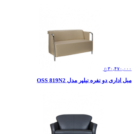
۳۰,۴۷۰,۰۰۰
مبل اداری دو نفره نیلپر مدل OSS 819N2