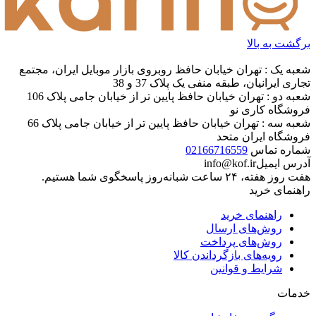
برگشت به بالا
شعبه یک : تهران خیابان حافظ روبروی بازار موبایل ایران، مجتمع
تجاری ایرانیان، طبقه منفی یک پلاک 37 و 38
شعبه دو : تهران خیابان حافظ پایین تر از خیابان جامی پلاک 106
فروشگاه کاری نو
شعبه سه : تهران خیابان حافظ پایین تر از خیابان جامی پلاک 66
فروشگاه ایران متحد
شماره تماس
02166716559
آدرس ایمیل
info@kof.ir
هفت روز هفته، ۲۴ ساعت شبانه‌روز پاسخگوی شما هستیم.
راهنمای خرید
راهنمای خرید
روش‌های ارسال
روش‌های پرداخت
رویه‌های بازگرداندن کالا
شرایط و قوانین
خدمات