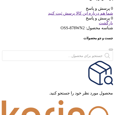
0 پرسش و پاسخ
شما هم درباره این کالا پرسش ثبت کنید
0 پرسش و پاسخ
بازگشت
شناسه محصول:
OSS-878WN2
جست و جو محصولات
Products
search
محصول مورد نظر خود را جستجو کنید.