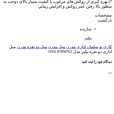
7) بهره گيري از روکش هاي مرغوب با کيفيت بسيار بالاي دوخت به
منظور بالا رفتن عمر روکش و افزايش زيبايي
مشخصات
بازگشت
سازنده
نیلپر
کاری نو
مبلمان اداری مدرن
مبل مدرن
مبل دو نفره مدرن
مبل
اداری دو نفره نیلپر مدل OSS 878WN2
دیدگاه خود را ثبت کنید