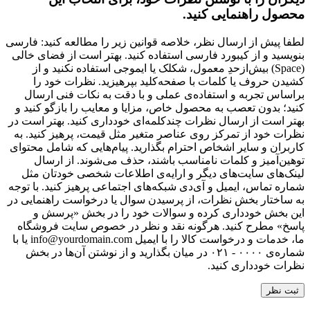
محصول راهنمایی کنید.
لطفا پیش از ارسال نظر، خلاصه قوانین زیر را مطالعه کنید: فارسی
بنویسید و از کیبورد فارسی استفاده کنید. بهتر است از فضای خالی
(Space) بیش‌از‌حدِ معمول، شکلک یا ایموجی استفاده نکنید و از
کشیدن حروف یا کلمات با صفحه‌کلید بپرهیزید. نظرات خود را
براساس تجربه و استفاده‌ی عملی و با دقت به نکات فنی ارسال
کنید؛ بدون تعصب به محصول خاص، مزایا و معایب را بازگو کنید و
بهتر است از ارسال نظرات چندکلمه‌‌ای خودداری کنید. بهتر است در
نظرات خود از تمرکز روی عناصر متغیر مثل قیمت، پرهیز کنید. به
کاربران و سایر اشخاص احترام بگذارید. پیام‌هایی که شامل محتوای
توهین‌آمیز و کلمات نامناسب باشند، حذف می‌شوند. از ارسال
لینک‌های سایت‌های دیگر و ارایه‌ی اطلاعات شخصی خودتان مثل
شماره تماس، ایمیل و آی‌دی شبکه‌های اجتماعی پرهیز کنید. با توجه
به ساختار بخش نظرات، از پرسیدن سوال یا درخواست راهنمایی در
این بخش خودداری کرده و سوالات خود را در بخش «پرسش و
پاسخ» مطرح کنید. هرگونه نقد و نظر در خصوص سایت فروشگاه
ما، خدمات و درخواست کالا را با ایمیل info@yourdomain.com یا با
شماره‌ی ۰۰۰۰ - ۰۲۱ در میان بگذارید و از نوشتن آن‌ها در بخش
نظرات خودداری کنید.
ثبت نظر