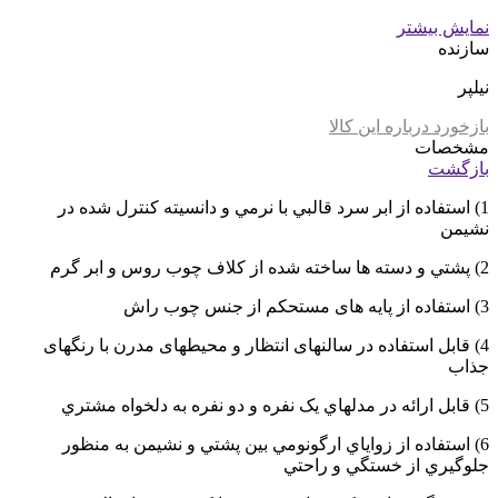
نمایش بیشتر
سازنده
نیلپر
بازخورد درباره این کالا
مشخصات
بازگشت
1) استفاده از ابر سرد قالبي با نرمي و دانسيته کنترل شده در
نشیمن
2) پشتي و دسته ها ساخته شده از کلاف چوب روس و ابر گرم
3) استفاده از پایه های مستحکم از جنس چوب راش
4) قابل استفاده در سالنهای انتظار و محیطهای مدرن با رنگهای
جذاب
5) قابل ارائه در مدلهاي يک نفره و دو نفره به دلخواه مشتري
6) استفاده از زواياي ارگونومي بين پشتي و نشيمن به منظور
جلوگيري از خستگي و راحتي