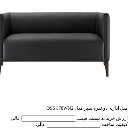
مبل اداری دو نفره نیلپر مدل OSS 878WN2
ارزش خرید به نسبت قیمت
عالی
کیفیت ساخت
عالی