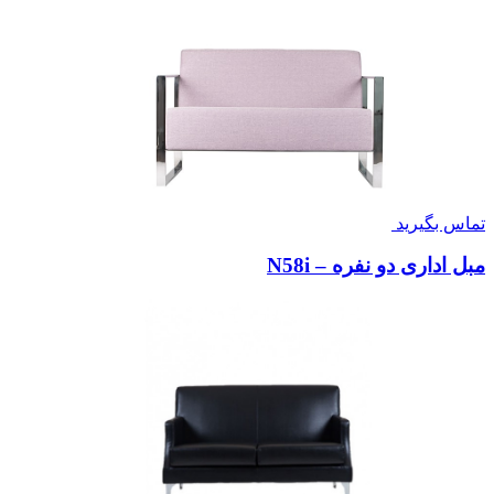
تماس بگیرید
مبل اداری دو نفره – N58i