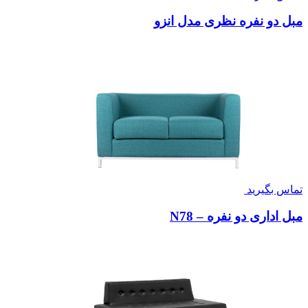
مبل دو نفره نظری مدل انزو
تماس بگیرید
مبل اداری دو نفره – N78