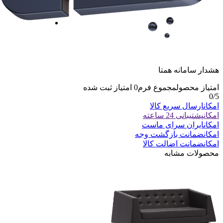
هشدار سامانه همتا
امتیاز محصول
مجموع فرم
0
امتیاز ثبت شده
0
/5
امکان
ارسال سریع کالا
امکان
پشتیبانی 24 ساعته
امکان
ایران سرای ماست
امکان
ضمانت بازگشت وجه
امکان
ضمانت اضالت کالا
محصولات مشابه