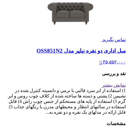
تماس بگیرید
مبل اداری دو نفره نیلپر مدل OSS851N2
۳۵,۵۵۲,۰۰۰
نقد و بررسی
نمایش بیشتر
1) استفاده از ابر سرد قالبي با نرمي و دانسيته کنترل شده در
نشیمن 2) پشتي و دسته ها ساخته شده از کلاف چوب روس و ابر
گرم 3) استفاده از پایه های مستحکم از جنس چوب راش 4) قابل
استفاده در سالنهای انتظار و محیطهای مدرن با رنگهای جذاب 5)
قابل ارائه در مدلهاي يک نفره و دو نفره به...
مشخصات