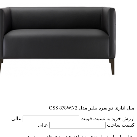
مبل اداری دو نفره نیلپر مدل OSS 878WN2
ارزش خرید به نسبت قیمت
عالی
کیفیت ساخت
عالی
نشانی ایمیل شما منتشر نخواهد شد.
بخش‌های موردنیاز