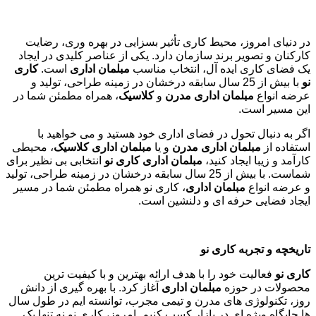
در دنیای امروز، محیط کاری تأثیر بسزایی در بهره وری، رضایت
کارکنان و تصویر برند سازمان دارد. یکی از عناصر کلیدی در ایجاد
یک فضای کاری ایده آل، انتخاب مناسب
مبلمان اداری
است.
کاری
نو
با بیش از 25 سال سابقه درخشان در زمینه طراحی، تولید و
عرضه انواع
مبلمان اداری مدرن
و
کلاسیک
، همراه مطمئن شما در
این مسیر است.
اگر به دنبال تحول در فضای اداری خود هستید و می خواهید با
استفاده از
مبلمان اداری مدرن
و یا
مبلمان اداری کلاسیک
، محیطی
کارآمد و زیبا ایجاد کنید،
مبلمان اداری کاری نو
انتخابی بی نظیر برای
شماست. با بیش از 25 سال سابقه درخشان در زمینه طراحی، تولید
و عرضه انواع
مبلمان اداری
، کاری نو همراه مطمئن شما در مسیر
ایجاد فضایی حرفه ای و دلنشین است.
تاریخچه و تجربه کاری نو
کاری نو
فعالیت خود را با هدف ارائه بهترین و با کیفیت ترین
محصولات در حوزه
مبلمان اداری
آغاز کرد. با بهره گیری از دانش
روز، تکنولوژی های مدرن و تیمی مجرب، توانسته ایم در طول سال
ها جایگاه ویژه ای در بازار کسب کنیم. امروز، کاری نو نه تنها یک