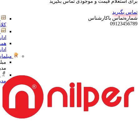
برای استعلام قیمت و موجودی تماس بگیرید
تماس بگیرید
شماره‌تماس‌ با‌کارشناس
09123456789
کلا
ادا
همه
ادا
مبلمان
مبل
مدر
مدر