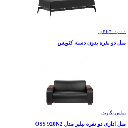
۴۶,۴۰۰,۰۰۰
مبل دو نفره بدون دسته کئوپس
تماس بگیرید
مبل اداری دو نفره نیلپر مدل OSS 920N2