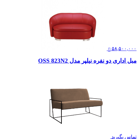
۵۸,۵۰۰,۰۰۰
مبل اداری دو نفره نیلپر مدل OSS 823N2
تماس بگیرید