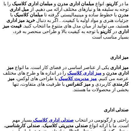
ما در
کارینو
، انواع
مبلمان اداری مدرن
و
مبلمان اداری کلاسیک
را با
توجه به سلیقه ها و نیازهای مختلف ارائه می دهیم. از
مبل اداری
مدرن
با خطوط ساده و مینیمالیستی گرفته تا
مبلمان کلاسیک
با
جزئیات هنری و مواد اولیه با کیفیت. . اگر به دنبال
خرید میز اداری
هستید، می توانید از میان مدل های متنوع ما انتخاب کنید.
قیمت میز
اداری
در
کارینو
با توجه به کیفیت بالا و طراحی منحصر به فرد،
بسیار مناسب است
میز اداری
میز اداری
یکی از عناصر اساسی در فضای کار است. ما انواع
میز
اداری مدرن
و
میز اداری کلاسیک
را در اندازه ها و طرح های مختلف
عرضه می کنیم.
میز مدیریت کلاسیک
با طراحی های لوکس،
میز
کارمندی
کاربردی و
میز کنفرانس
با ظرفیت های متفاوت، تنها
بخشی از محصولات ما هستند
.
صندلی اداری
راحتی و ارگونومی در انتخاب
صندلی اداری کلاسیک
بسیار مهم
است. ما با ارائه انواع
صندلی مدیریتی کلاسیک
،
صندلی کارشناسی
،