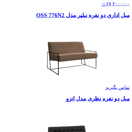
۶۷,۲۰۰,۰۰۰
مبل اداری دو نفره نیلپر مدل OSS 776N2
تماس بگیرید
مبل دو نفره نظری مدل انزو