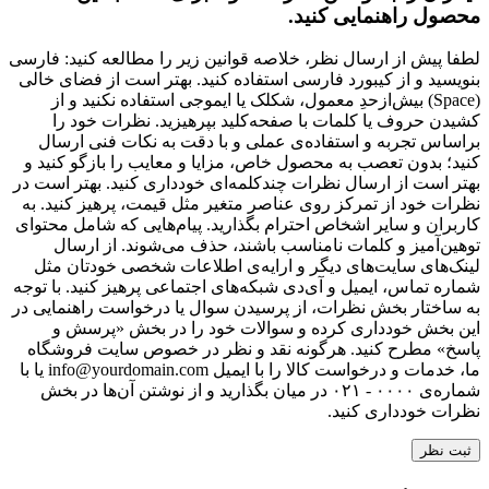
محصول راهنمایی کنید.
لطفا پیش از ارسال نظر، خلاصه قوانین زیر را مطالعه کنید: فارسی
بنویسید و از کیبورد فارسی استفاده کنید. بهتر است از فضای خالی
(Space) بیش‌از‌حدِ معمول، شکلک یا ایموجی استفاده نکنید و از
کشیدن حروف یا کلمات با صفحه‌کلید بپرهیزید. نظرات خود را
براساس تجربه و استفاده‌ی عملی و با دقت به نکات فنی ارسال
کنید؛ بدون تعصب به محصول خاص، مزایا و معایب را بازگو کنید و
بهتر است از ارسال نظرات چندکلمه‌‌ای خودداری کنید. بهتر است در
نظرات خود از تمرکز روی عناصر متغیر مثل قیمت، پرهیز کنید. به
کاربران و سایر اشخاص احترام بگذارید. پیام‌هایی که شامل محتوای
توهین‌آمیز و کلمات نامناسب باشند، حذف می‌شوند. از ارسال
لینک‌های سایت‌های دیگر و ارایه‌ی اطلاعات شخصی خودتان مثل
شماره تماس، ایمیل و آی‌دی شبکه‌های اجتماعی پرهیز کنید. با توجه
به ساختار بخش نظرات، از پرسیدن سوال یا درخواست راهنمایی در
این بخش خودداری کرده و سوالات خود را در بخش «پرسش و
پاسخ» مطرح کنید. هرگونه نقد و نظر در خصوص سایت فروشگاه
ما، خدمات و درخواست کالا را با ایمیل info@yourdomain.com یا با
شماره‌ی ۰۰۰۰ - ۰۲۱ در میان بگذارید و از نوشتن آن‌ها در بخش
نظرات خودداری کنید.
ثبت نظر