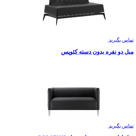
تماس بگیرید
مبل دو نفره بدون دسته کئوپس
تماس بگیرید