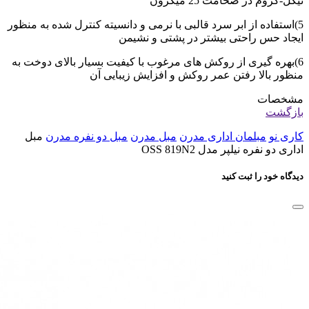
نیکل-کروم در ضخامت 25 میکرون
5)استفاده از ابر سرد قالبی با نرمی و دانسیته کنترل شده به منظور
ایجاد حس راحتی بیشتر در پشتی و نشیمن
6)بهره گیری از روکش های مرغوب با کیفیت بسیار بالای دوخت به
منظور بالا رفتن عمر روکش و افزایش زیبایی آن
مشخصات
بازگشت
کاری نو
مبلمان اداری مدرن
مبل مدرن
مبل دو نفره مدرن
مبل
اداری دو نفره نیلپر مدل OSS 819N2
دیدگاه خود را ثبت کنید