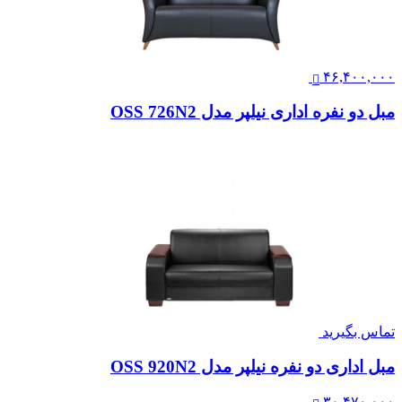
۴۶,۴۰۰,۰۰۰
مبل دو نفره اداری نیلپر مدل OSS 726N2
تماس بگیرید
مبل اداری دو نفره نیلپر مدل OSS 920N2
۳۰,۴۷۰,۰۰۰