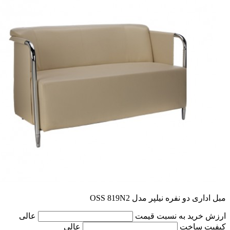
مبل اداری دو نفره نیلپر مدل OSS 819N2
ارزش خرید به نسبت قیمت
عالی
کیفیت ساخت
عالی