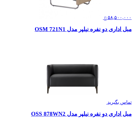
۵۸,۵۰۰,۰۰۰
مبل اداری دو نفره نیلپر مدل OSM 721N1
تماس بگیرید
مبل اداری دو نفره نیلپر مدل OSS 878WN2