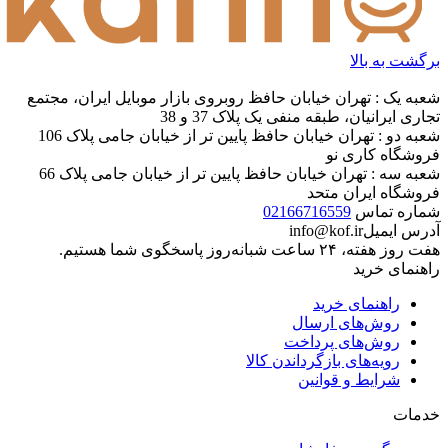
برگشت به بالا
شعبه یک : تهران خیابان حافظ روبروی بازار موبایل ایران، مجتمع
تجاری ایرانیان، طبقه منفی یک پلاک 37 و 38
شعبه دو : تهران خیابان حافظ پایین تر از خیابان جامی پلاک 106
فروشگاه کاری نو
شعبه سه : تهران خیابان حافظ پایین تر از خیابان جامی پلاک 66
فروشگاه ایران متحد
شماره تماس
02166716559
آدرس ایمیل
info@kof.ir
هفت روز هفته، ۲۴ ساعت شبانه‌روز پاسخگوی شما هستیم.
راهنمای خرید
راهنمای خرید
روش‌های ارسال
روش‌های پرداخت
رویه‌های بازگرداندن کالا
شرایط و قوانین
خدمات