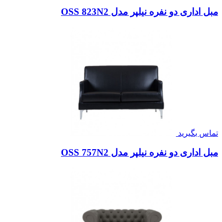
مبل اداری دو نفره نیلپر مدل OSS 823N2
تماس بگیرید
مبل اداری دو نفره نیلپر مدل OSS 757N2