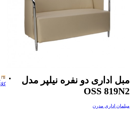
مبل اداری دو نفره نیلپر مدل
کلا
OSS 819N2
مبلمان اداری مدرن