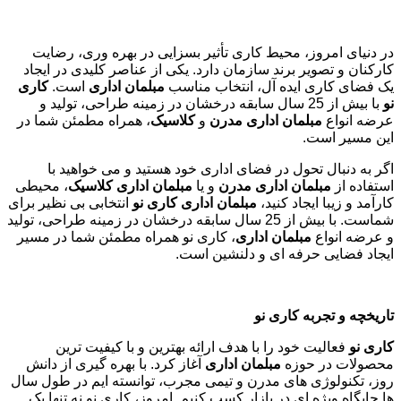
در دنیای امروز، محیط کاری تأثیر بسزایی در بهره وری، رضایت
کارکنان و تصویر برند سازمان دارد. یکی از عناصر کلیدی در ایجاد
یک فضای کاری ایده آل، انتخاب مناسب
مبلمان اداری
است.
کاری
نو
با بیش از 25 سال سابقه درخشان در زمینه طراحی، تولید و
عرضه انواع
مبلمان اداری مدرن
و
کلاسیک
، همراه مطمئن شما در
این مسیر است.
اگر به دنبال تحول در فضای اداری خود هستید و می خواهید با
استفاده از
مبلمان اداری مدرن
و یا
مبلمان اداری کلاسیک
، محیطی
کارآمد و زیبا ایجاد کنید،
مبلمان اداری کاری نو
انتخابی بی نظیر برای
شماست. با بیش از 25 سال سابقه درخشان در زمینه طراحی، تولید
و عرضه انواع
مبلمان اداری
، کاری نو همراه مطمئن شما در مسیر
ایجاد فضایی حرفه ای و دلنشین است.
تاریخچه و تجربه کاری نو
کاری نو
فعالیت خود را با هدف ارائه بهترین و با کیفیت ترین
محصولات در حوزه
مبلمان اداری
آغاز کرد. با بهره گیری از دانش
روز، تکنولوژی های مدرن و تیمی مجرب، توانسته ایم در طول سال
ها جایگاه ویژه ای در بازار کسب کنیم. امروز، کاری نو نه تنها یک