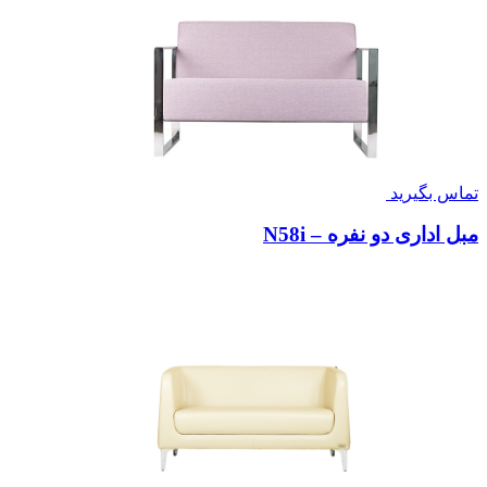
تماس بگیرید
مبل اداری دو نفره – N58i