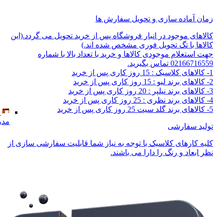
زمان آماده سازی و تحویل سفارش ها
کالاهای موجود در انبار فروشگاه پس از خرید تحویل می گردد.(این
کالاها با تگ تحویل فوری مشخص شده اند.)
جهت استعلام موجودی کالاها و خرید با تعداد بالا با شماره
02166716559 تماس بگیرید.
1- کالاهای کلاسیک : 15 روز کاری پس از خرید
2- کالاهای برند لیو : 15 روز کاری پس از خرید
3- کالاهای برند نیلپر : 20 روز کاری پس از خرید
4- کالاهای برند نظری : 25 روز کاری پس از خرید
5- کالاهای برند گلد سیت 25 روز کاری پس از خرید
مدر
تولید سفارشی
کلیه کارهای کلاسیک با توجه به نیاز شما قابلیت سفارشی سازی از
نظر ابعاد و رنگ را دارا می باشند.