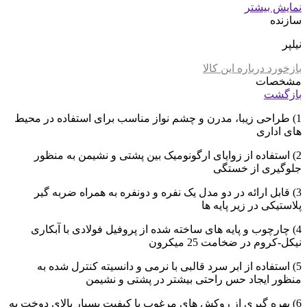
نمایش بیشتر
سازنده
نیلپر
بازخورد درباره این کالا
مشخصات
بازگشت
1) طراحی زیبا، مدرن و چشم نواز مناسب برای استفاده در محیط
های اداری
2) استفاده از زوایای ارگونومیک بین پشتی و نشیمن به منظور
جلوگیری از خستگی
3) قابل ارائه در دو مدل یک نفره و دونفره به همراه ضربه گیر
پلاستیکی در زیر پایه ها
4) چارچوب و پایه های ساخته شده از پروفیل فولادی با آبکاری
نیکل-کروم در ضخامت 25 میکرون
5) استفاده از ابر سرد قالبی با نرمی و دانسیته کنترل شده به
منظور ایجاد حس راحتی بیشتر در پشتی و نشیمن
6) بهره گیری از روکش های مرغوب با کیفیت بسیار بالای دوخت به