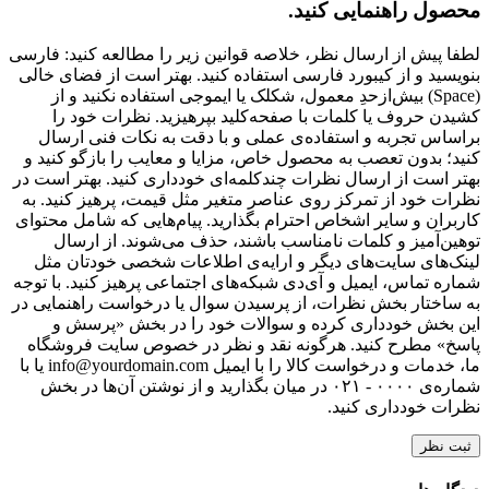
محصول راهنمایی کنید.
لطفا پیش از ارسال نظر، خلاصه قوانین زیر را مطالعه کنید: فارسی
بنویسید و از کیبورد فارسی استفاده کنید. بهتر است از فضای خالی
(Space) بیش‌از‌حدِ معمول، شکلک یا ایموجی استفاده نکنید و از
کشیدن حروف یا کلمات با صفحه‌کلید بپرهیزید. نظرات خود را
براساس تجربه و استفاده‌ی عملی و با دقت به نکات فنی ارسال
کنید؛ بدون تعصب به محصول خاص، مزایا و معایب را بازگو کنید و
بهتر است از ارسال نظرات چندکلمه‌‌ای خودداری کنید. بهتر است در
نظرات خود از تمرکز روی عناصر متغیر مثل قیمت، پرهیز کنید. به
کاربران و سایر اشخاص احترام بگذارید. پیام‌هایی که شامل محتوای
توهین‌آمیز و کلمات نامناسب باشند، حذف می‌شوند. از ارسال
لینک‌های سایت‌های دیگر و ارایه‌ی اطلاعات شخصی خودتان مثل
شماره تماس، ایمیل و آی‌دی شبکه‌های اجتماعی پرهیز کنید. با توجه
به ساختار بخش نظرات، از پرسیدن سوال یا درخواست راهنمایی در
این بخش خودداری کرده و سوالات خود را در بخش «پرسش و
پاسخ» مطرح کنید. هرگونه نقد و نظر در خصوص سایت فروشگاه
ما، خدمات و درخواست کالا را با ایمیل info@yourdomain.com یا با
شماره‌ی ۰۰۰۰ - ۰۲۱ در میان بگذارید و از نوشتن آن‌ها در بخش
نظرات خودداری کنید.
ثبت نظر