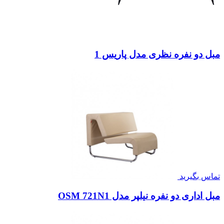
مبل دو نفره نظری مدل پاریس 1
تماس بگیرید
مبل اداری دو نفره نیلپر مدل OSM 721N1