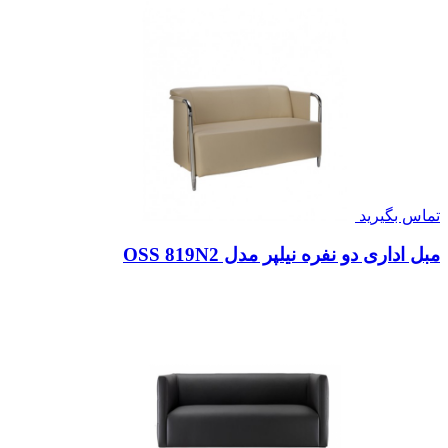
تماس بگیرید
مبل اداری دو نفره نیلپر مدل OSS 819N2