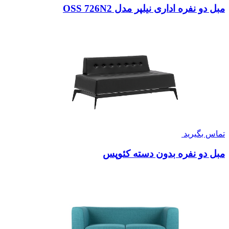
مبل دو نفره اداری نیلپر مدل OSS 726N2
تماس بگیرید
مبل دو نفره بدون دسته کئوپس