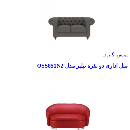
تماس بگیرید
مبل اداری دو نفره نیلپر مدل OSS851N2