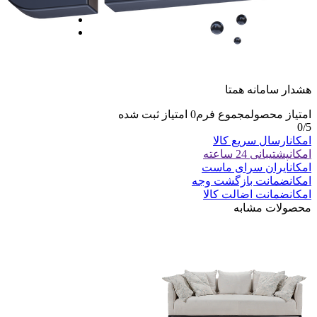
هشدار سامانه همتا
امتیاز محصول
مجموع فرم
0
امتیاز ثبت شده
0
/5
امکان
ارسال سریع کالا
امکان
پشتیبانی 24 ساعته
امکان
ایران سرای ماست
امکان
ضمانت بازگشت وجه
امکان
ضمانت اضالت کالا
محصولات مشابه