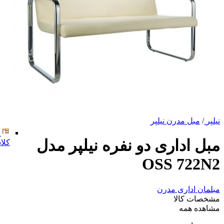
نیلپر
/
مبل مدرن نیلپر
مبل اداری دو نفره نیلپر مدل
کلا
OSS 722N2
مبلمان اداری مدرن
مشخصات کالا
مشاهده همه