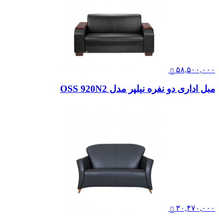
۵۸,۵۰۰,۰۰۰
مبل اداری دو نفره نیلپر مدل OSS 920N2
۳۰,۴۷۰,۰۰۰