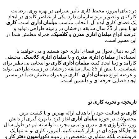
در دنیای امروز، محیط کاری تأثیر بسزایی در بهره وری، رضایت
کارکنان و تصویر برند سازمان دارد. یکی از عناصر کلیدی در ایجاد
یک فضای کاری ایده آل، انتخاب مناسب
مبلمان اداری
است.
کاری
نو
با بیش از 25 سال سابقه درخشان در زمینه طراحی، تولید و
عرضه انواع
مبلمان اداری مدرن
و
کلاسیک
، همراه مطمئن شما در
این مسیر است.
اگر به دنبال تحول در فضای اداری خود هستید و می خواهید با
استفاده از
مبلمان اداری مدرن
و یا
مبلمان اداری کلاسیک
، محیطی
کارآمد و زیبا ایجاد کنید،
مبلمان اداری کاری نو
انتخابی بی نظیر برای
شماست. با بیش از 25 سال سابقه درخشان در زمینه طراحی، تولید
و عرضه انواع
مبلمان اداری
، کاری نو همراه مطمئن شما در مسیر
ایجاد فضایی حرفه ای و دلنشین است.
تاریخچه و تجربه کاری نو
کاری نو
فعالیت خود را با هدف ارائه بهترین و با کیفیت ترین
محصولات در حوزه
مبلمان اداری
آغاز کرد. با بهره گیری از دانش
روز، تکنولوژی های مدرن و تیمی مجرب، توانسته ایم در طول سال
ها جایگاه ویژه ای در بازار کسب کنیم. امروز، کاری نو نه تنها یک
فروشنده، بلکه مشاوری متخصص در زمینه
دکوراسیون دفتر کار
و