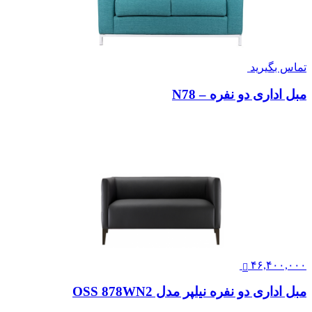
تماس بگیرید
مبل اداری دو نفره – N78
۴۶,۴۰۰,۰۰۰
مبل اداری دو نفره نیلپر مدل OSS 878WN2