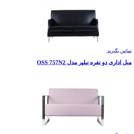
تماس بگیرید
مبل اداری دو نفره نیلپر مدل OSS 757N2