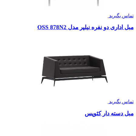
تماس بگیرید
مبل اداری دو نفره نیلپر مدل OSS 878N2
تماس بگیرید
مبل دسته دار کئوپس