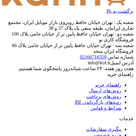
برگشت به بالا
شعبه یک : تهران خیابان حافظ روبروی بازار موبایل ایران، مجتمع
تجاری ایرانیان، طبقه منفی یک پلاک 37 و 38
شعبه دو : تهران خیابان حافظ پایین تر از خیابان جامی پلاک 106
فروشگاه کاری نو
شعبه سه : تهران خیابان حافظ پایین تر از خیابان جامی پلاک 66
فروشگاه ایران متحد
شماره تماس
02166716559
آدرس ایمیل
info@kof.ir
هفت روز هفته، ۲۴ ساعت شبانه‌روز پاسخگوی شما هستیم.
راهنمای خرید
راهنمای خرید
روش‌های ارسال
روش‌های پرداخت
رویه‌های بازگرداندن کالا
شرایط و قوانین
خدمات
پیگیری سفارشات
حریم خصوصی