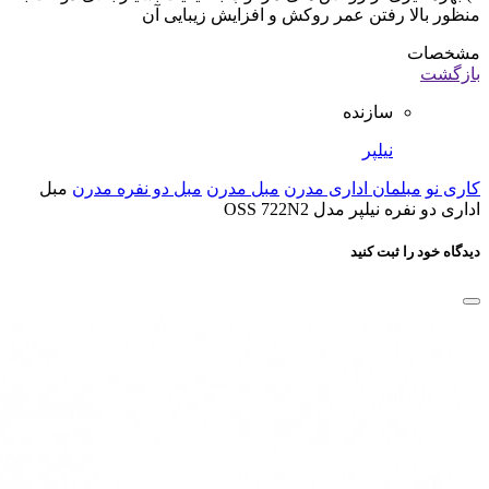
منظور بالا رفتن عمر روکش و افزایش زیبایی آن
مشخصات
بازگشت
سازنده
نیلپر
کاری نو
مبلمان اداری مدرن
مبل مدرن
مبل دو نفره مدرن
مبل
اداری دو نفره نیلپر مدل OSS 722N2
دیدگاه خود را ثبت کنید