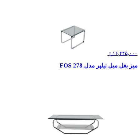
۱۶,۴۴۵,۰۰۰
میز بغل مبل نیلپر مدل FOS 278