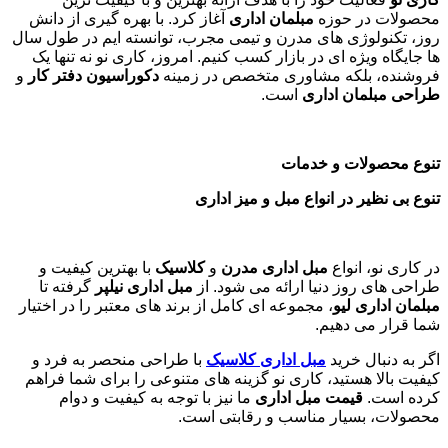
محصولات در حوزه
مبلمان اداری
آغاز کرد. با بهره گیری از دانش
روز، تکنولوژی های مدرن و تیمی مجرب، توانسته ایم در طول سال
ها جایگاه ویژه ای در بازار کسب کنیم. امروز، کاری نو نه تنها یک
فروشنده، بلکه مشاوری متخصص در زمینه
دکوراسیون دفتر کار
و
طراحی مبلمان اداری
است
.
تنوع محصولات و خدمات
تنوع بی نظیر در انواع مبل و میز اداری
در کاری نو، انواع
مبل اداری مدرن
و
کلاسیک
با بهترین کیفیت و
طراحی های روز دنیا ارائه می شود. از
مبل اداری نیلپر
گرفته تا
مبلمان اداری لیو
، مجموعه ای کامل از برند های معتبر را در اختیار
شما قرار می دهیم.
اگر به دنبال خرید
مبل اداری
کلاسیک
با طراحی منحصر به فرد و
کیفیت بالا هستید، کاری نو گزینه های متنوعی را برای شما فراهم
کرده است.
قیمت مبل اداری
ما نیز با توجه به کیفیت و دوام
محصولات، بسیار مناسب و رقابتی است.