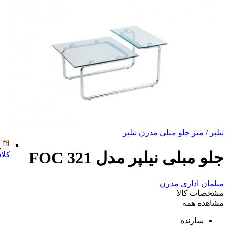
نیلپر
/
میز جلو مبلی مدرن نیلپر
جلو مبلی نیلپر مدل FOC 321
کلا
مبلمان اداری مدرن
مشخصات کالا
مشاهده همه
سازنده