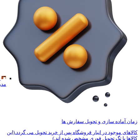
مدر
زمان آماده سازی و تحویل سفارش ها
کالاهای موجود در انبار فروشگاه پس از خرید تحویل می گردد.(این
کالاها با تگ تحویل فوری مشخص شده اند.)