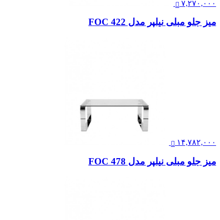
۷,۲۷۰,۰۰۰
میز جلو مبلی نیلپر مدل FOC 422
۱۴,۷۸۲,۰۰۰
میز جلو مبلی نیلپر مدل FOC 478