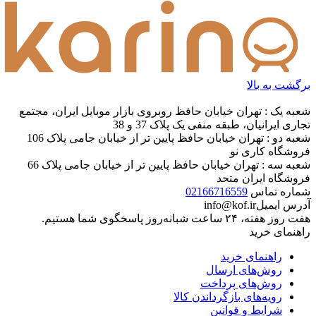
برگشت به بالا
شعبه یک : تهران خیابان حافظ روبروی بازار موبایل ایران، مجتمع
تجاری ایرانیان، طبقه منفی یک پلاک 37 و 38
شعبه دو : تهران خیابان حافظ پایین تر از خیابان جامی پلاک 106
فروشگاه کاری نو
شعبه سه : تهران خیابان حافظ پایین تر از خیابان جامی پلاک 66
فروشگاه ایران متحد
شماره تماس
02166716559
آدرس ایمیل
info@kof.ir
هفت روز هفته، ۲۴ ساعت شبانه‌روز پاسخگوی شما هستیم.
راهنمای خرید
راهنمای خرید
روش‌های ارسال
روش‌های پرداخت
رویه‌های بازگرداندن کالا
شرایط و قوانین