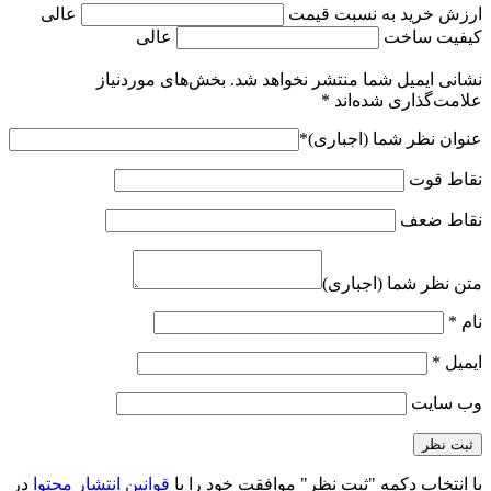
ارزش خرید به نسبت قیمت
عالی
کیفیت ساخت
عالی
نشانی ایمیل شما منتشر نخواهد شد.
بخش‌های موردنیاز
علامت‌گذاری شده‌اند
*
عنوان نظر شما (اجباری)
*
نقاط قوت
نقاط ضعف
متن نظر شما (اجباری)
نام
*
ایمیل
*
وب‌ سایت
با انتخاب دکمه "ثبت نظر" موافقت خود را با
قوانین انتشار محتوا
در