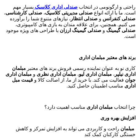
راحتی و ارگونومی در انتخاب
صندلی اداری کلاسیک
بسیار مهم
است. ما با ارائه انواع
صندلی مدیریتی کلاسیک
،
صندلی کارشناسی
،
صندلی کنفرانس
و
صندلی انتظار
، نیازهای متنوع شما را برآورده
می کنیم. همچنین، برای علاقه مندان به بازی های کامپیوتری،
صندلی گیمینگ
و
صندلی گیمینگ ارزان
با طراحی های ویژه موجود
است
.
برند های معتبر مبلمان اداری
کاری نو به عنوان نماینده رسمی فروش برند های معتبر
مبلمان
اداری نیلپر
،
مبلمان اداری لیو
،
مبلمان اداری نظری
و
مبلمان اداری
جوان
فعالیت می کند. با خرید از ما، از اصالت کالا و
قیمت مبل
اداری
مناسب اطمینان حاصل کنید
.
چرا انتخاب
مبلمان اداری
مناسب اهمیت دارد؟
افزایش بهره وری
مبلمان
راحت و کاربردی می تواند به افزایش تمرکز و کاهش
خستگی کارکنان کمک کند