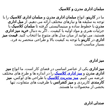
مبلمان اداری مدرن و کلاسیک
ما در
کارینو
، انواع
مبلمان اداری مدرن
و
مبلمان اداری کلاسیک
را با
توجه به سلیقه ها و نیازهای مختلف ارائه می دهیم. از
مبل اداری
مدرن
با خطوط ساده و مینیمالیستی گرفته تا
مبلمان کلاسیک
با
جزئیات هنری و مواد اولیه با کیفیت. . اگر به دنبال
خرید میز اداری
هستید، می توانید از میان مدل های متنوع ما انتخاب کنید.
قیمت میز
اداری
در
کارینو
با توجه به کیفیت بالا و طراحی منحصر به فرد،
بسیار مناسب است
میز اداری
میز اداری
یکی از عناصر اساسی در فضای کار است. ما انواع
میز
اداری مدرن
و
میز اداری کلاسیک
را در اندازه ها و طرح های مختلف
عرضه می کنیم.
میز مدیریت کلاسیک
با طراحی های لوکس،
میز
کارمندی
کاربردی و
میز کنفرانس
با ظرفیت های متفاوت، تنها
بخشی از محصولات ما هستند
.
صندلی اداری