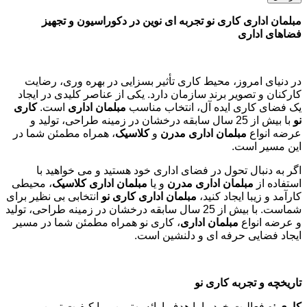
مبلمان اداری کاری نو تجربه ای نوین در دکوراسیون و تجهیز
فضاهای اداری
در دنیای امروز، محیط کاری تأثیر بسزایی در بهره وری، رضایت
کارکنان و تصویر برند سازمان دارد. یکی از عناصر کلیدی در ایجاد
یک فضای کاری ایده آل، انتخاب مناسب
مبلمان اداری
است.
کاری
نو
با بیش از 25 سال سابقه درخشان در زمینه طراحی، تولید و
عرضه انواع
مبلمان اداری مدرن
و
کلاسیک
، همراه مطمئن شما در
این مسیر است.
اگر به دنبال تحول در فضای اداری خود هستید و می خواهید با
استفاده از
مبلمان اداری مدرن
و یا
مبلمان اداری کلاسیک
، محیطی
کارآمد و زیبا ایجاد کنید،
مبلمان اداری کاری نو
انتخابی بی نظیر برای
شماست. با بیش از 25 سال سابقه درخشان در زمینه طراحی، تولید
و عرضه انواع
مبلمان اداری
، کاری نو همراه مطمئن شما در مسیر
ایجاد فضایی حرفه ای و دلنشین است.
تاریخچه و تجربه کاری نو
کاری نو
فعالیت خود را با هدف ارائه بهترین و با کیفیت ترین