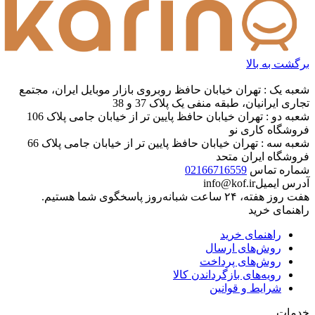
برگشت به بالا
شعبه یک : تهران خیابان حافظ روبروی بازار موبایل ایران، مجتمع
تجاری ایرانیان، طبقه منفی یک پلاک 37 و 38
شعبه دو : تهران خیابان حافظ پایین تر از خیابان جامی پلاک 106
فروشگاه کاری نو
شعبه سه : تهران خیابان حافظ پایین تر از خیابان جامی پلاک 66
فروشگاه ایران متحد
شماره تماس
02166716559
آدرس ایمیل
info@kof.ir
هفت روز هفته، ۲۴ ساعت شبانه‌روز پاسخگوی شما هستیم.
راهنمای خرید
راهنمای خرید
روش‌های ارسال
روش‌های پرداخت
رویه‌های بازگرداندن کالا
شرایط و قوانین
خدمات