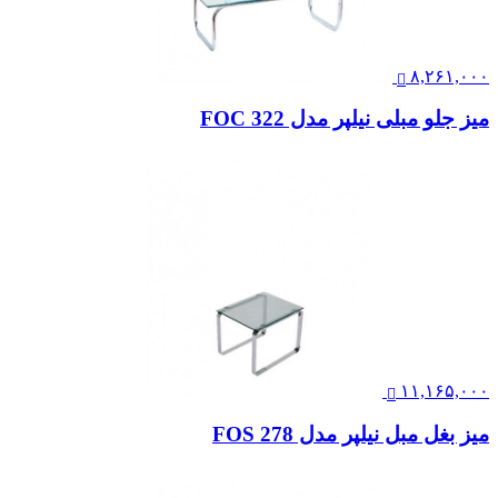
۸,۲۶۱,۰۰۰
میز جلو مبلی نیلپر مدل FOC 322
۱۱,۱۶۵,۰۰۰
میز بغل مبل نیلپر مدل FOS 278