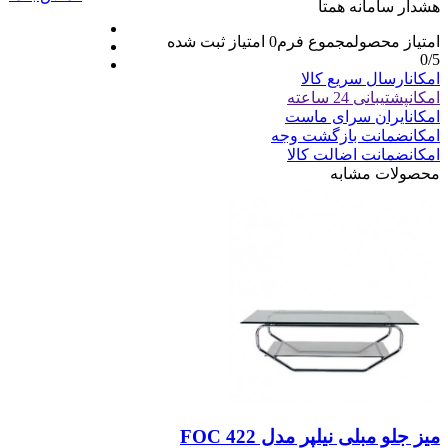
هشدار سامانه همتا
امتیاز محصول
مجموع فرم
0
امتیاز ثبت شده
0
/5
امکان
ارسال سریع کالا
امکان
پشتیبانی 24 ساعته
امکان
ایران سرای ماست
امکان
ضمانت بازگشت وجه
امکان
ضمانت اضالت کالا
محصولات مشابه
میز جلو مبلی نیلپر مدل FOC 422