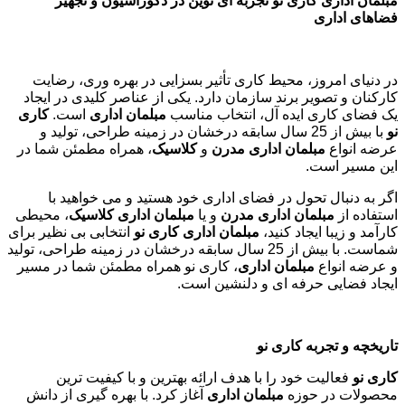
مبلمان اداری کاری نو تجربه ای نوین در دکوراسیون و تجهیز
فضاهای اداری
در دنیای امروز، محیط کاری تأثیر بسزایی در بهره وری، رضایت
کارکنان و تصویر برند سازمان دارد. یکی از عناصر کلیدی در ایجاد
یک فضای کاری ایده آل، انتخاب مناسب
مبلمان اداری
است.
کاری
نو
با بیش از 25 سال سابقه درخشان در زمینه طراحی، تولید و
عرضه انواع
مبلمان اداری مدرن
و
کلاسیک
، همراه مطمئن شما در
این مسیر است.
اگر به دنبال تحول در فضای اداری خود هستید و می خواهید با
استفاده از
مبلمان اداری مدرن
و یا
مبلمان اداری کلاسیک
، محیطی
کارآمد و زیبا ایجاد کنید،
مبلمان اداری کاری نو
انتخابی بی نظیر برای
شماست. با بیش از 25 سال سابقه درخشان در زمینه طراحی، تولید
و عرضه انواع
مبلمان اداری
، کاری نو همراه مطمئن شما در مسیر
ایجاد فضایی حرفه ای و دلنشین است.
تاریخچه و تجربه کاری نو
کاری نو
فعالیت خود را با هدف ارائه بهترین و با کیفیت ترین
محصولات در حوزه
مبلمان اداری
آغاز کرد. با بهره گیری از دانش