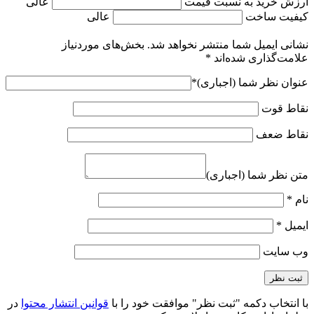
ارزش خرید به نسبت قیمت
عالی
کیفیت ساخت
عالی
نشانی ایمیل شما منتشر نخواهد شد.
بخش‌های موردنیاز
علامت‌گذاری شده‌اند
*
عنوان نظر شما (اجباری)
*
نقاط قوت
نقاط ضعف
متن نظر شما (اجباری)
نام
*
ایمیل
*
وب‌ سایت
با انتخاب دکمه "ثبت نظر" موافقت خود را با
قوانین انتشار محتوا
در