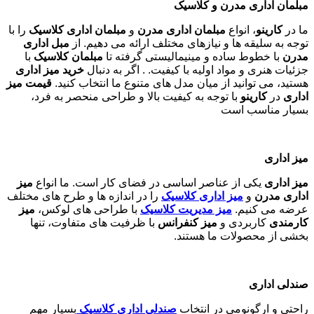
مبلمان اداری مدرن و کلاسیک
ما در
کارینو
، انواع
مبلمان اداری مدرن
و
مبلمان اداری کلاسیک
را با
توجه به سلیقه ها و نیازهای مختلف ارائه می دهیم. از
مبل اداری
مدرن
با خطوط ساده و مینیمالیستی گرفته تا
مبلمان کلاسیک
با
جزئیات هنری و مواد اولیه با کیفیت. . اگر به دنبال
خرید میز اداری
هستید، می توانید از میان مدل های متنوع ما انتخاب کنید.
قیمت میز
اداری
در
کارینو
با توجه به کیفیت بالا و طراحی منحصر به فرد،
بسیار مناسب است
میز اداری
میز اداری
یکی از عناصر اساسی در فضای کار است. ما انواع
میز
اداری مدرن
و
میز اداری کلاسیک
را در اندازه ها و طرح های مختلف
عرضه می کنیم.
میز مدیریت کلاسیک
با طراحی های لوکس،
میز
کارمندی
کاربردی و
میز کنفرانس
با ظرفیت های متفاوت، تنها
بخشی از محصولات ما هستند
.
صندلی اداری
راحتی و ارگونومی در انتخاب
صندلی اداری کلاسیک
بسیار مهم