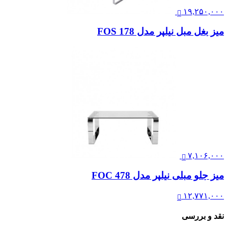
۱۹,۲۵۰,۰۰۰
میز بغل مبل نیلپر مدل FOS 178
۷,۱۰۶,۰۰۰
میز جلو مبلی نیلپر مدل FOC 478
۱۲,۷۷۱,۰۰۰
نقد و بررسی