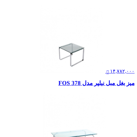
۱۴,۷۸۲,۰۰۰
میز بغل مبل نیلپر مدل FOS 378