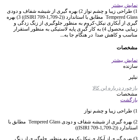
نمایش بیشتر
1) طراحی زیبا و چشم نواز 2) بهره گیری از شیشه شفاف و دودی
Tempered Glass مطابق با استاندارد ((ISIRI 709-1,709-2)) 3) بهره
گیری از آبکاری نیکل-کروم به منظور جلوگیری از زنگ زدگی و
زیبایی محصول 4) به کار گیری پایه لاستیکی به منظور استقرار
مناسب و کاهش صدا در هنگام جا به...
مشخصات
نمایش بیشتر
سازنده
نیلپر
بازخورد درباره این کالا
مشخصات
بازگشت
1) طراحی زیبا و چشم نواز
2) بهره گیری از شیشه شفاف و دودی Tempered Glass مطابق با
استاندارد ((ISIRI 709-1,709-2))
3) بهره گیری از آبکاری نیکل-کروم به منظور جلوگیری از زنگ