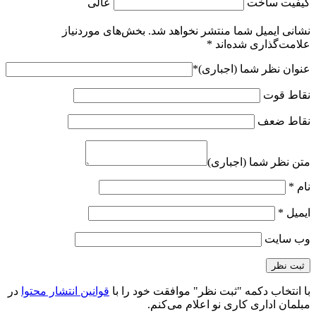
کیفیت ساخت
عالی
نشانی ایمیل شما منتشر نخواهد شد.
بخش‌های موردنیاز
علامت‌گذاری شده‌اند
*
عنوان نظر شما (اجباری)
*
نقاط قوت
نقاط ضعف
متن نظر شما (اجباری)
نام
*
ایمیل
*
وب‌ سایت
با انتخاب دکمه "ثبت نظر" موافقت خود را با
قوانین انتشار محتوا
در
مبلمان اداری کاری نو اعلام می‌کنم.