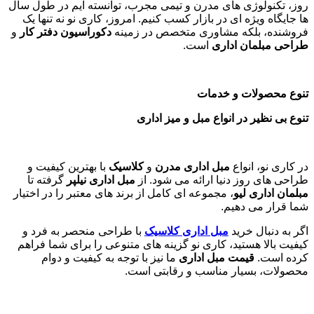
روز، تکنولوژی های مدرن و تیمی مجرب، توانسته ایم در طول سال
ها جایگاه ویژه ای در بازار کسب کنیم. امروز، کاری نو نه تنها یک
فروشنده، بلکه مشاوری متخصص در زمینه
دکوراسیون دفتر کار
و
طراحی مبلمان اداری
است
.
تنوع محصولات و خدمات
تنوع بی نظیر در انواع مبل و میز اداری
در کاری نو، انواع
مبل اداری مدرن
و
کلاسیک
با بهترین کیفیت و
طراحی های روز دنیا ارائه می شود. از
مبل اداری نیلپر
گرفته تا
مبلمان اداری لیو
، مجموعه ای کامل از برند های معتبر را در اختیار
شما قرار می دهیم.
اگر به دنبال خرید
مبل اداری
کلاسیک
با طراحی منحصر به فرد و
کیفیت بالا هستید، کاری نو گزینه های متنوعی را برای شما فراهم
کرده است.
قیمت مبل اداری
ما نیز با توجه به کیفیت و دوام
محصولات، بسیار مناسب و رقابتی است.