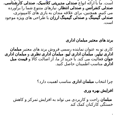
است. ما با ارائه انواع
صندلی مدیریتی کلاسیک
،
صندلی کارشناسی
،
صندلی کنفرانس
و
صندلی انتظار
، نیازهای متنوع شما را برآورده
می کنیم. همچنین، برای علاقه مندان به بازی های کامپیوتری،
صندلی گیمینگ
و
صندلی گیمینگ ارزان
با طراحی های ویژه موجود
است
.
برند های معتبر مبلمان اداری
کاری نو به عنوان نماینده رسمی فروش برند های معتبر
مبلمان
اداری نیلپر
،
مبلمان اداری لیو
،
مبلمان اداری نظری
و
مبلمان اداری
جوان
فعالیت می کند. با خرید از ما، از اصالت کالا و
قیمت مبل
اداری
مناسب اطمینان حاصل کنید
.
چرا انتخاب
مبلمان اداری
مناسب اهمیت دارد؟
افزایش بهره وری
مبلمان
راحت و کاربردی می تواند به افزایش تمرکز و کاهش
خستگی کارکنان کمک کند
.