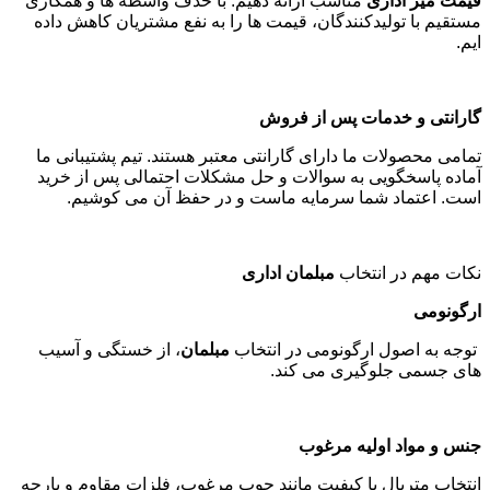
قیمت میز اداری
مناسب ارائه دهیم. با حذف واسطه ها و همکاری
مستقیم با تولیدکنندگان، قیمت ها را به نفع مشتریان کاهش داده
ایم
.
گارانتی و خدمات پس از فروش
تمامی محصولات ما دارای گارانتی معتبر هستند. تیم پشتیبانی ما
آماده پاسخگویی به سوالات و حل مشکلات احتمالی پس از خرید
است. اعتماد شما سرمایه ماست و در حفظ آن می کوشیم
.
نکات مهم در انتخاب
مبلمان اداری
ارگونومی
توجه به اصول ارگونومی در انتخاب
مبلمان
، از خستگی و آسیب
های جسمی جلوگیری می کند
.
جنس و مواد اولیه مرغوب
انتخاب متریال با کیفیت مانند چوب مرغوب، فلزات مقاوم و پارچه