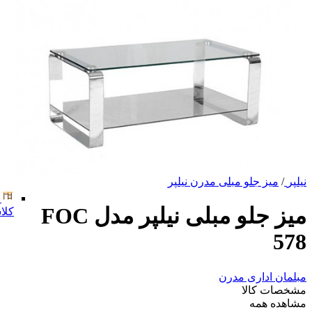
نیلپر
/
میز جلو مبلی مدرن نیلپر
میز جلو مبلی نیلپر مدل FOC
کلا
578
مبلمان اداری مدرن
مشخصات کالا
مشاهده همه