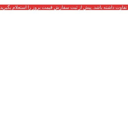
تفاوت داشته باشد. پیش از ثبت سفارش قیمت بروز را استعلام بگیرید.