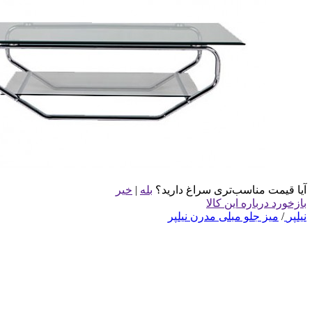
آیا قیمت مناسب‌تری سراغ دارید؟
بله
|
خیر
بازخورد درباره این کالا
نیلپر
/
میز جلو مبلی مدرن نیلپر