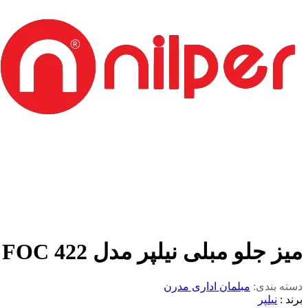
میز جلو مبلی نیلپر مدل FOC 422
دسته بندی:
مبلمان اداری مدرن
برند :
نیلپر