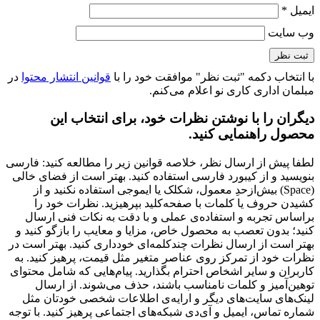
ایمیل
*
وب‌ سایت
با انتخاب دکمه "ثبت نظر" موافقت خود را با
قوانین انتشار محتوا
در
مبلمان اداری کاری نو اعلام می‌کنم.
دیگران را با نوشتن نظرات خود، برای انتخاب این
محصول راهنمایی کنید.
لطفا پیش از ارسال نظر، خلاصه قوانین زیر را مطالعه کنید: فارسی
بنویسید و از کیبورد فارسی استفاده کنید. بهتر است از فضای خالی
(Space) بیش‌از‌حدِ معمول، شکلک یا ایموجی استفاده نکنید و از
کشیدن حروف یا کلمات با صفحه‌کلید بپرهیزید. نظرات خود را
براساس تجربه و استفاده‌ی عملی و با دقت به نکات فنی ارسال
کنید؛ بدون تعصب به محصول خاص، مزایا و معایب را بازگو کنید و
بهتر است از ارسال نظرات چندکلمه‌‌ای خودداری کنید. بهتر است در
نظرات خود از تمرکز روی عناصر متغیر مثل قیمت، پرهیز کنید. به
کاربران و سایر اشخاص احترام بگذارید. پیام‌هایی که شامل محتوای
توهین‌آمیز و کلمات نامناسب باشند، حذف می‌شوند. از ارسال
لینک‌های سایت‌های دیگر و ارایه‌ی اطلاعات شخصی خودتان مثل
شماره تماس، ایمیل و آی‌دی شبکه‌های اجتماعی پرهیز کنید. با توجه