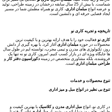
شماست. با بیش از 25 سال سابقه درخشان در زمینه طراحی، تولید
و عرضه انواع
مبلمان اداری
، کاری نو همراه مطمئن شما در مسیر
ایجاد فضایی حرفه ای و دلنشین است.
تاریخچه و تجربه کاری نو
کاری نو
فعالیت خود را با هدف ارائه بهترین و با کیفیت ترین
محصولات در حوزه
مبلمان اداری
آغاز کرد. با بهره گیری از دانش
روز، تکنولوژی های مدرن و تیمی مجرب، توانسته ایم در طول سال
ها جایگاه ویژه ای در بازار کسب کنیم. امروز، کاری نو نه تنها یک
فروشنده، بلکه مشاوری متخصص در زمینه
دکوراسیون دفتر کار
و
طراحی مبلمان اداری
است
.
تنوع محصولات و خدمات
تنوع بی نظیر در انواع مبل و میز اداری
در کاری نو، انواع
مبل اداری مدرن
و
کلاسیک
با بهترین کیفیت و
طراحی های روز دنیا ارائه می شود. از
مبل اداری نیلپر
گرفته تا