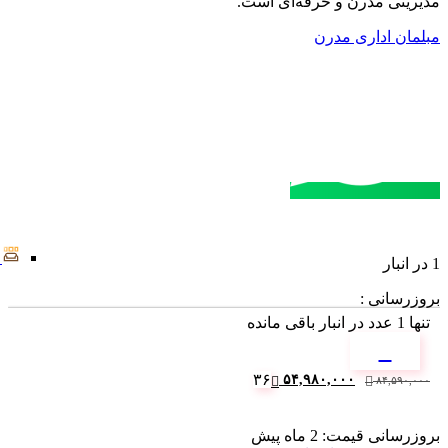
مدیریتی مدرن و حرفه‌ای است.
مبلمان اداری مدرن
مشاوره خرید
تماس با کارشناسان
1 در انبار
بروزرسانی :
تنها
1
عدد در انبار باقی مانده
قیمت
قیمت
۳۶
۵۴,۹۸۰,۰۰۰
۸۴,۵۹۰,۰۰۰
فعلی:
اصلی:
۵۴,۹۸۰,۰۰۰ ریال.
۸۴,۵۹۰,۰۰۰ ریال
بروزرسانی قیمت:
2 ماه پیش
بود.