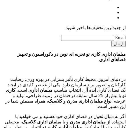
از جدیدترین تخفیف‌ها باخبر شوید
Email
مبلمان اداری کاری نو تجربه ای نوین در دکوراسیون و تجهیز
فضاهای اداری
در دنیای امروز، محیط کاری تأثیر بسزایی در بهره وری، رضایت
کارکنان و تصویر برند سازمان دارد. یکی از عناصر کلیدی در ایجاد
یک فضای کاری ایده آل، انتخاب مناسب
مبلمان اداری
است.
کاری
نو
با بیش از 25 سال سابقه درخشان در زمینه طراحی، تولید و
عرضه انواع
مبلمان اداری مدرن
و
کلاسیک
، همراه مطمئن شما در
این مسیر است.
اگر به دنبال تحول در فضای اداری خود هستید و می خواهید با
استفاده از
مبلمان اداری مدرن
و یا
مبلمان اداری کلاسیک
، محیطی
کارآمد و زیبا ایجاد کنید،
مبلمان اداری کاری نو
انتخابی بی نظیر برای