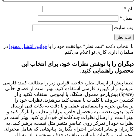
نام
*
ایمیل
*
وب‌ سایت
با انتخاب دکمه "ثبت نظر" موافقت خود را با
قوانین انتشار محتوا
در
مبلمان اداری کاری نو اعلام می‌کنم.
دیگران را با نوشتن نظرات خود، برای انتخاب این
محصول راهنمایی کنید.
لطفا پیش از ارسال نظر، خلاصه قوانین زیر را مطالعه کنید: فارسی
بنویسید و از کیبورد فارسی استفاده کنید. بهتر است از فضای خالی
(Space) بیش‌از‌حدِ معمول، شکلک یا ایموجی استفاده نکنید و از
کشیدن حروف یا کلمات با صفحه‌کلید بپرهیزید. نظرات خود را
براساس تجربه و استفاده‌ی عملی و با دقت به نکات فنی ارسال
کنید؛ بدون تعصب به محصول خاص، مزایا و معایب را بازگو کنید و
بهتر است از ارسال نظرات چندکلمه‌‌ای خودداری کنید. بهتر است در
نظرات خود از تمرکز روی عناصر متغیر مثل قیمت، پرهیز کنید. به
کاربران و سایر اشخاص احترام بگذارید. پیام‌هایی که شامل محتوای
توهین‌آمیز و کلمات نامناسب باشند، حذف می‌شوند. از ارسال