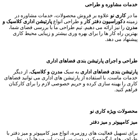
خدمات مشاوره و طراحی
ما در
کاری نو
علاوه بر فروش محصولات، خدمات مشاوره در
زمینه
دکوراسیون دفتر کار
و طراحی انواع
پارتیشن اداری کلاسیک و
مدرن
را نیز ارائه می دهیم. تیم طراحی ما با بررسی فضای شما،
بهترین راه کار ها را برای بهره وری بیشتر و زیبایی محیط کاری
پیشنهاد می دهد
.
طراحی و اجرای پارتیشن بندی فضاهای اداری
پارتیشن بندی فضاهای اداری
به سبک
مدرن و کلاسیک
، از دیگر
خدمات ماست. با استفاده از پارتیشن های اداری می توانید فضاهای
کاری را بهینه سازی کرده و حریم خصوصی لازم را برای کارکنان
فراهم کنید
.
محصولات ویژه کاری نو
میز کامپیوتر
و
میز دفتر
برای تسهیل فعالیت های روزمره، انواع میز کامپیوتر و میز دفتر با
طراحی های ارگونومیک در دسترس است. این میزها با در نظر