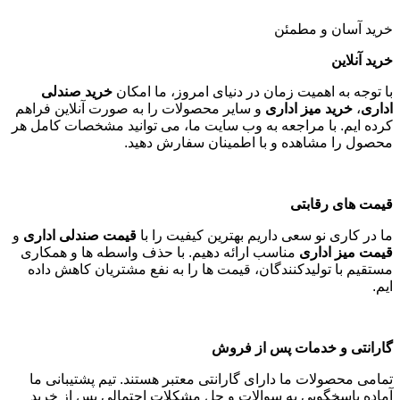
کلوزت و ست اداری
کلوزت
ها و
ست های اداری
ما به سازماندهی بهتر فضای کاری
کمک می کنند. با استفاده از این محصولات، می توانید مدارک، اسناد
و وسایل را به صورت منظم نگهداری کنید
.
صندلی اداری طبی و ثابت
برای حفظ سلامت فیزیکی کارکنان،
صندلی اداری طبی
با قابلیت
تنظیم و پشتیبانی مناسب ارائه می شود. همچنین،
صندلی اداری
ثابت
و
صندلی اداری بدون چرخ
برای فضاهای خاص موجود است
.
خرید آسان و مطمئن
خرید آنلاین
با توجه به اهمیت زمان در دنیای امروز، ما امکان
خرید صندلی
اداری
،
خرید میز اداری
و سایر محصولات را به صورت آنلاین فراهم
کرده ایم. با مراجعه به وب سایت ما، می توانید مشخصات کامل هر