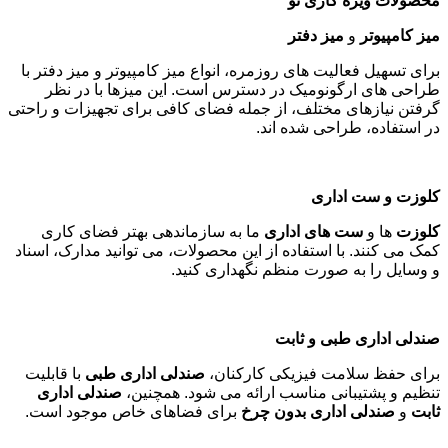
زمینه
دکوراسیون دفتر کار
و طراحی انواع
پارتیشن اداری کلاسیک و
مدرن
را نیز ارائه می دهیم. تیم طراحی ما با بررسی فضای شما،
بهترین راه کار ها را برای بهره وری بیشتر و زیبایی محیط کاری
پیشنهاد می دهد
.
طراحی و اجرای پارتیشن بندی فضاهای اداری
پارتیشن بندی فضاهای اداری
به سبک
مدرن و کلاسیک
، از دیگر
خدمات ماست. با استفاده از پارتیشن های اداری می توانید فضاهای
کاری را بهینه سازی کرده و حریم خصوصی لازم را برای کارکنان
فراهم کنید
.
محصولات ویژه کاری نو
میز کامپیوتر
و
میز دفتر
برای تسهیل فعالیت های روزمره، انواع میز کامپیوتر و میز دفتر با
طراحی های ارگونومیک در دسترس است. این میزها با در نظر
گرفتن نیازهای مختلف، از جمله فضای کافی برای تجهیزات و راحتی
در استفاده، طراحی شده اند
.