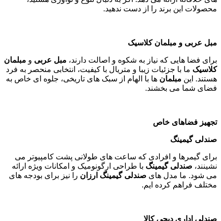
اداری نیلپر
است. محصولات این برند با طراحی های مدرن و کیفیت
بالا، گزینه ای ایده آل برای فضاهای اداری هستند
.
صندلی اداری لیو
لیو
با تمرکز بر راحتی و ارگونومی،
صندلی اداری لیو
را با
استانداردهای بین المللی تولید می کند. این صندلی ها با قابلیت
تنظیم و طراحی های جذاب، تجربه کاری بهتری را فراهم می کنند
.
مبلمان اداری جوان
مبلمان اداری جوان
با ترکیب هنر و صنعت، محصولاتی با طراحی
های خلاقانه ارائه می دهد. اگر به دنبال تنوع و نوآوری هستید،
محصولات این برند را از دست ندهید
.
مبل عربی و مبلمان کلاسیک
برای فضا هایی که نیاز به شکوه و اصالت دارند،
مبل عربی
و
مبلمان
کلاسیک
ما با جزئیات زیبا و متریال با کیفیت، انتخابی منحصر به فرد