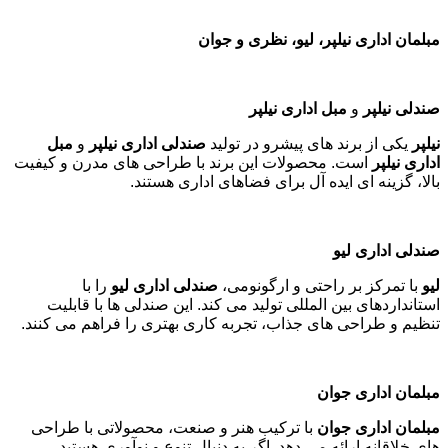
توجه به اصول ارگونومی در انتخاب
مبلمان
، از خستگی و آسیب
های جسمی جلوگیری می کند
.
جنس و مواد اولیه مرغوب
انتخاب متریال با کیفیت مانند چوب مرغوب، فلزات مقاوم و پارچه
های با دوام، به افزایش عمر مفید
مبلمان
کمک می کند
.
هماهنگی با دکوراسیون
مبلمانی انتخاب کنید که با رنگ ها و سبک دکوراسیون فضای شما
همخوانی داشته باشد
.
مبلمان اداری نیلپر، لیو، نظری و جوان
صندلی نیلپر
و
مبل اداری نیلپر
نیلپر
یکی از برند های پیشرو در تولید
صندلی اداری نیلپر
و
مبل