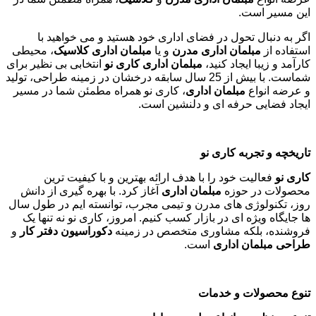
از جدیدترین تخفیف‌ها باخبر شوید
Email
مبلمان اداری کاری نو تجربه ای نوین در دکوراسیون و تجهیز
فضاهای اداری
در دنیای امروز، محیط کاری تأثیر بسزایی در بهره وری، رضایت
کارکنان و تصویر برند سازمان دارد. یکی از عناصر کلیدی در ایجاد
یک فضای کاری ایده آل، انتخاب مناسب
مبلمان اداری
است.
کاری
نو
با بیش از 25 سال سابقه درخشان در زمینه طراحی، تولید و
عرضه انواع
مبلمان اداری مدرن
و
کلاسیک
، همراه مطمئن شما در
این مسیر است.
اگر به دنبال تحول در فضای اداری خود هستید و می خواهید با
استفاده از
مبلمان اداری مدرن
و یا
مبلمان اداری کلاسیک
، محیطی
کارآمد و زیبا ایجاد کنید،
مبلمان اداری کاری نو
انتخابی بی نظیر برای
شماست. با بیش از 25 سال سابقه درخشان در زمینه طراحی، تولید
و عرضه انواع
مبلمان اداری
، کاری نو همراه مطمئن شما در مسیر
ایجاد فضایی حرفه ای و دلنشین است.