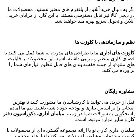
هستند. این
مبلمان
ها با الهام از سبک های تاریخی، جلوه ای خاص به
فضای شما می بخشند
.
تجهیز فضاهای خاص
صندلی گیمینگ
برای گیمرها و افرادی که ساعت های طولانی پشت کامپیوتر می
نشینند،
صندلی گیمینگ
با طراحی ارگونومیک و امکانات ویژه ارائه
می شود. ما مدل های
صندلی گیمینگ ارزان
را نیز برای بودجه های
مختلف فراهم کرده ایم
.
صندلی اداری دیجی کالا
اگر به دنبال خرید آنلاین از پلتفرم های معتبر هستید، محصولات ما
در دیجی کالا نیز قابل دسترسی هستند. با این کار، از مزایای خرید
آنلاین و تحویل سریع بهره مند خواهید شد
.
نظم و سازماندهی با کلوزت ها