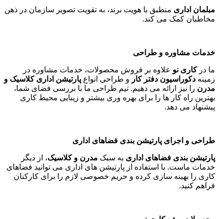
چرا انتخاب
مبلمان اداری
مناسب اهمیت دارد؟
افزایش بهره وری
مبلمان
راحت و کاربردی می تواند به افزایش تمرکز و کاهش
خستگی کارکنان کمک کند
.
جذب و نگهداشت مشتریان و کارکنان
یک فضای کاری زیبا و حرفه ای تأثیر مثبتی بر دیدگاه مشتریان و
رضایت کارکنان دارد
.
برند سازی و هویت سازمانی
مبلمان اداری
منطبق با هویت برند، به تقویت تصویر سازمان در ذهن
مخاطبان کمک می کند
.
خدمات مشاوره و طراحی
ما در
کاری نو
علاوه بر فروش محصولات، خدمات مشاوره در