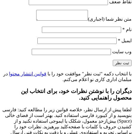
میز مدیریتی اکسکلوسیو 2
ارزش خرید به نسبت قیمت
عالی
کیفیت ساخت
عالی
نشانی ایمیل شما منتشر نخواهد شد.
بخش‌های موردنیاز
علامت‌گذاری شده‌اند
*
عنوان نظر شما (اجباری)
*
نقاط قوت
نقاط ضعف
متن نظر شما (اجباری)
نام
*
ایمیل
*