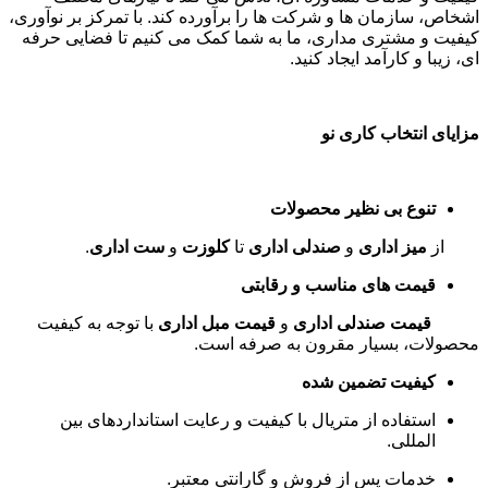
کلوزت های اداری
ما با طراحی های مدرن، به شما کمک می کنند تا
فضای کاری منظم و مرتبی داشته باشید. این محصولات با قابلیت
های متنوع، از جمله قفسه بندی های قابل تنظیم، نیازهای شما را
برآورده می کنند
.
مشاوره رایگان
قبل از خرید، می توانید با کارشناسان ما مشورت کنید تا بهترین
انتخاب را بر اساس نیازها و بودجه خود داشته باشید. تیم ما آماده
پاسخگویی به سوالات شما در زمینه
مبلمان اداری
،
دکوراسیون دفتر
کار
و سایر موارد مرتبط است
.
مبلمان اداری کاری نو با ارائه مجموعه گسترده ای از محصولات با
کیفیت و خدمات مشاوره ای، تلاش می کند تا نیازهای مختلف
اشخاص، سازمان ها و شرکت ها را برآورده کند. با تمرکز بر نوآوری،
کیفیت و مشتری مداری، ما به شما کمک می کنیم تا فضایی حرفه
ای، زیبا و کارآمد ایجاد کنید
.
مزایای انتخاب کاری نو