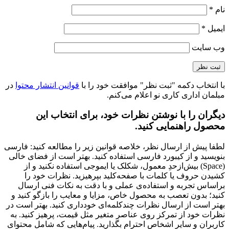
میز مدیریتی اکسکلوسیو 2
ارزش خرید به نسبت قیمت
عالی
کیفیت ساخت
عالی
نشانی ایمیل شما منتشر نخواهد شد.
بخش‌های موردنیاز
علامت‌گذاری شده‌اند
*
عنوان نظر شما (اجباری)
*
نقاط قوت
نقاط ضعف
متن نظر شما (اجباری)
نام
*
ایمیل
*
وب‌ سایت