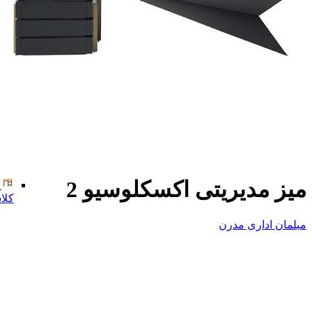
میز مدیریتی اکسکلوسیو 2
کلا
مبلمان اداری مدرن