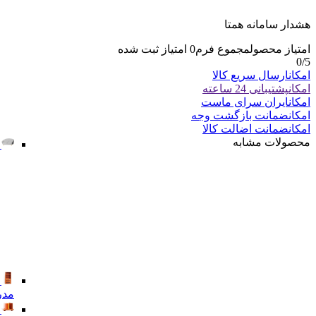
هشدار سامانه همتا
امتیاز محصول
مجموع فرم
0
امتیاز ثبت شده
0
/5
امکان
ارسال سریع کالا
مدر
امکان
پشتیبانی 24 ساعته
امکان
ایران سرای ماست