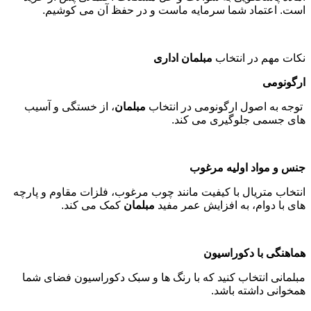
محصول را مشاهده و با اطمینان سفارش دهید
.
قیمت های رقابتی
ما در کاری نو سعی داریم بهترین کیفیت را با
قیمت صندلی اداری
و
قیمت میز اداری
مناسب ارائه دهیم. با حذف واسطه ها و همکاری
مستقیم با تولیدکنندگان، قیمت ها را به نفع مشتریان کاهش داده
ایم
.
گارانتی و خدمات پس از فروش
تمامی محصولات ما دارای گارانتی معتبر هستند. تیم پشتیبانی ما
آماده پاسخگویی به سوالات و حل مشکلات احتمالی پس از خرید
است. اعتماد شما سرمایه ماست و در حفظ آن می کوشیم
.
نکات مهم در انتخاب
مبلمان اداری
ارگونومی