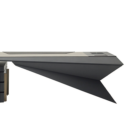
مشخصات
بازگشت
ميز مديريتي تمام فلزي با صفحه ام دي اف و سايد فايلينگ (AGT)
مشخصات
بازگشت
کاری نو
مبلمان اداری مدرن
میز اداری مدرن
میز مدیریتی مدرن
میز مدیریتی اکسکلوسیو 2
دیدگاه خود را ثبت کنید