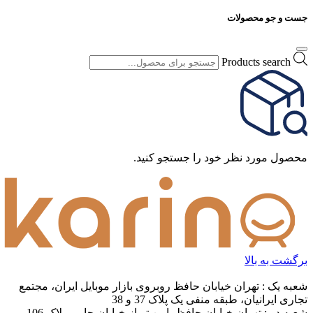
این بخش خودداری کرده و سوالات خود را در بخش «پرسش و
پاسخ» مطرح کنید. هرگونه نقد و نظر در خصوص سایت فروشگاه
ما، خدمات و درخواست کالا را با ایمیل info@yourdomain.com یا با
شماره‌ی ۰۰۰۰ - ۰۲۱ در میان بگذارید و از نوشتن آن‌ها در بخش
نظرات خودداری کنید.
ثبت نظر
پرسش و پاسخ
0 پرسش و پاسخ
شما هم درباره این کالا پرسش ثبت کنید
0 پرسش و پاسخ
بازگشت
شناسه محصول:
EXCLUSIVE-2
جست و جو محصولات
Products search