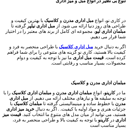
تاریخچه و تجربه کاری نو
کاری نو
فعالیت خود را با هدف ارائه بهترین و با کیفیت ترین
محصولات در حوزه
مبلمان اداری
آغاز کرد. با بهره گیری از دانش
روز، تکنولوژی های مدرن و تیمی مجرب، توانسته ایم در طول سال
ها جایگاه ویژه ای در بازار کسب کنیم. امروز، کاری نو نه تنها یک
فروشنده، بلکه مشاوری متخصص در زمینه
دکوراسیون دفتر کار
و
طراحی مبلمان اداری
است
.
تنوع محصولات و خدمات
تنوع بی نظیر در انواع مبل و میز اداری
در کاری نو، انواع
مبل اداری مدرن
و
کلاسیک
با بهترین کیفیت و
طراحی های روز دنیا ارائه می شود. از
مبل اداری نیلپر
گرفته تا
مبلمان اداری لیو
، مجموعه ای کامل از برند های معتبر را در اختیار
شما قرار می دهیم.