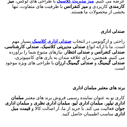
عرضه می کنیم.
میز مدیریت کلاسیک
با طراحی های لوکس،
میز
کارمندی
کاربردی و
میز کنفرانس
با ظرفیت های متفاوت، تنها
بخشی از محصولات ما هستند
.
صندلی اداری
راحتی و ارگونومی در انتخاب
صندلی اداری کلاسیک
بسیار مهم
است. ما با ارائه انواع
صندلی مدیریتی کلاسیک
،
صندلی کارشناسی
،
صندلی کنفرانس
و
صندلی انتظار
، نیازهای متنوع شما را برآورده
می کنیم. همچنین، برای علاقه مندان به بازی های کامپیوتری،
صندلی گیمینگ
و
صندلی گیمینگ ارزان
با طراحی های ویژه موجود
است
.
برند های معتبر مبلمان اداری
کاری نو به عنوان نماینده رسمی فروش برند های معتبر
مبلمان
اداری نیلپر
،
مبلمان اداری لیو
،
مبلمان اداری نظری
و
مبلمان اداری
جوان
فعالیت می کند. با خرید از ما، از اصالت کالا و
قیمت مبل
اداری
مناسب اطمینان حاصل کنید
.