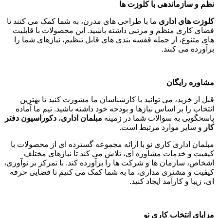
نظم و سازماندهی با کلوزت ها
کلوزت های اداری
ما با طراحی های مدرن، به شما کمک می کنند تا
فضای کاری منظم و مرتبی داشته باشید. این محصولات با قابلیت
های متنوع، از جمله قفسه بندی های قابل تنظیم، نیازهای شما را
برآورده می کنند
.
مشاوره رایگان
قبل از خرید، می توانید با کارشناسان ما مشورت کنید تا بهترین
انتخاب را بر اساس نیازها و بودجه خود داشته باشید. تیم ما آماده
پاسخگویی به سوالات شما در زمینه
مبلمان اداری
،
دکوراسیون دفتر
کار
و سایر موارد مرتبط است
.
مبلمان اداری کاری نو با ارائه مجموعه گسترده ای از محصولات با
کیفیت و خدمات مشاوره ای، تلاش می کند تا نیازهای مختلف
اشخاص، سازمان ها و شرکت ها را برآورده کند. با تمرکز بر نوآوری،
کیفیت و مشتری مداری، ما به شما کمک می کنیم تا فضایی حرفه
ای، زیبا و کارآمد ایجاد کنید
.
مزایای انتخاب کاری نو