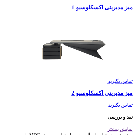
میز مدیریتی اکسکلوسیو 1
تماس بگیرید
میز مدیریتی اکسکلوسیو 2
تماس بگیرید
نقد و بررسی
نمایش بیشتر
ميز مديريت چهار پايه آلومينيوم استرايپ صفحه MDF با...