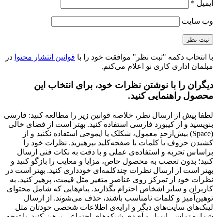
ایمیل
*
وب‌ سایت
با انتخاب دکمه "ثبت نظر" موافقت خود را با
قوانین انتشار محتوا
در
مبلمان اداری کاری نو اعلام می‌کنم.
دیگران را با نوشتن نظرات خود، برای انتخاب این
محصول راهنمایی کنید.
لطفا پیش از ارسال نظر، خلاصه قوانین زیر را مطالعه کنید: فارسی
بنویسید و از کیبورد فارسی استفاده کنید. بهتر است از فضای خالی
(Space) بیش‌از‌حدِ معمول، شکلک یا ایموجی استفاده نکنید و از
کشیدن حروف یا کلمات با صفحه‌کلید بپرهیزید. نظرات خود را
براساس تجربه و استفاده‌ی عملی و با دقت به نکات فنی ارسال
کنید؛ بدون تعصب به محصول خاص، مزایا و معایب را بازگو کنید و
بهتر است از ارسال نظرات چندکلمه‌‌ای خودداری کنید. بهتر است در
نظرات خود از تمرکز روی عناصر متغیر مثل قیمت، پرهیز کنید. به
کاربران و سایر اشخاص احترام بگذارید. پیام‌هایی که شامل محتوای
توهین‌آمیز و کلمات نامناسب باشند، حذف می‌شوند. از ارسال
لینک‌های سایت‌های دیگر و ارایه‌ی اطلاعات شخصی خودتان مثل
شماره تماس، ایمیل و آی‌دی شبکه‌های اجتماعی پرهیز کنید. با توجه