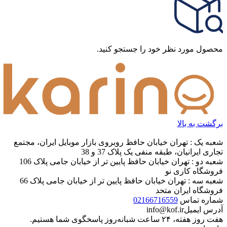
محصول مورد نظر خود را جستجو کنید.
برگشت به بالا
شعبه یک : تهران خیابان حافظ روبروی بازار موبایل ایران، مجتمع
تجاری ایرانیان، طبقه منفی یک پلاک 37 و 38
شعبه دو : تهران خیابان حافظ پایین تر از خیابان جامی پلاک 106
فروشگاه کاری نو
شعبه سه : تهران خیابان حافظ پایین تر از خیابان جامی پلاک 66
فروشگاه ایران متحد
شماره تماس
02166716559
آدرس ایمیل
info@kof.ir
هفت روز هفته، ۲۴ ساعت شبانه‌روز پاسخگوی شما هستیم.