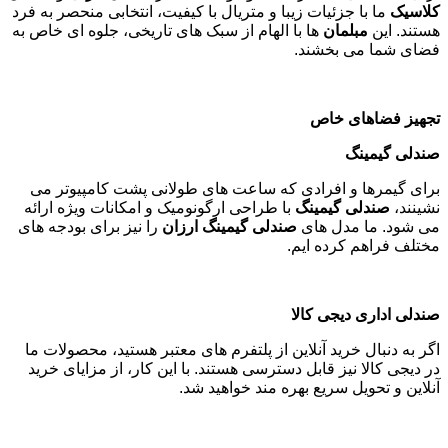
کلاسیک
ما با جزئیات زیبا و متریال با کیفیت، انتخابی منحصر به فرد
هستند. این
مبلمان
ها با الهام از سبک های تاریخی، جلوه ای خاص به
فضای شما می بخشند
.
تجهیز فضاهای خاص
صندلی گیمینگ
برای گیمرها و افرادی که ساعت های طولانی پشت کامپیوتر می
نشینند،
صندلی گیمینگ
با طراحی ارگونومیک و امکانات ویژه ارائه
می شود. ما مدل های
صندلی گیمینگ ارزان
را نیز برای بودجه های
مختلف فراهم کرده ایم
.
صندلی اداری دیجی کالا
اگر به دنبال خرید آنلاین از پلتفرم های معتبر هستید، محصولات ما
در دیجی کالا نیز قابل دسترسی هستند. با این کار، از مزایای خرید
آنلاین و تحویل سریع بهره مند خواهید شد
.