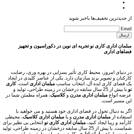
از جدیدترین تخفیف‌ها باخبر شوید
Email
مبلمان اداری کاری نو تجربه ای نوین در دکوراسیون و تجهیز
فضاهای اداری
در دنیای امروز، محیط کاری تأثیر بسزایی در بهره وری، رضایت
کارکنان و تصویر برند سازمان دارد. یکی از عناصر کلیدی در ایجاد
یک فضای کاری ایده آل، انتخاب مناسب
مبلمان اداری
است.
کاری
نو
با بیش از 25 سال سابقه درخشان در زمینه طراحی، تولید و
عرضه انواع
مبلمان اداری مدرن
و
کلاسیک
، همراه مطمئن شما در
این مسیر است.
اگر به دنبال تحول در فضای اداری خود هستید و می خواهید با
استفاده از
مبلمان اداری مدرن
و یا
مبلمان اداری کلاسیک
، محیطی
کارآمد و زیبا ایجاد کنید،
مبلمان اداری کاری نو
انتخابی بی نظیر برای
شماست. با بیش از 25 سال سابقه درخشان در زمینه طراحی، تولید
و عرضه انواع
مبلمان اداری
، کاری نو همراه مطمئن شما در مسیر