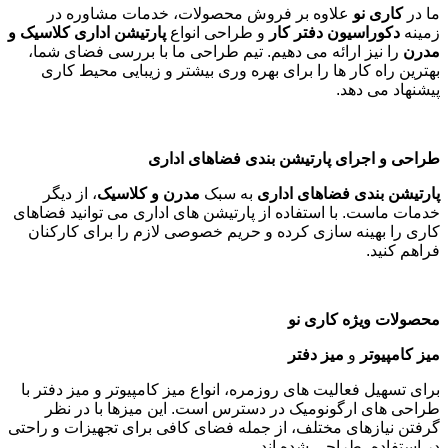
ما در
کاری نو
علاوه بر فروش محصولات، خدمات مشاوره در
زمینه
دکوراسیون دفتر کار
و طراحی انواع
پارتیشن اداری کلاسیک و
مدرن
را نیز ارائه می دهیم. تیم طراحی ما با بررسی فضای شما،
بهترین راه کار ها را برای بهره وری بیشتر و زیبایی محیط کاری
پیشنهاد می دهد
.
طراحی و اجرای پارتیشن بندی فضاهای اداری
پارتیشن بندی فضاهای اداری
به سبک
مدرن و کلاسیک
، از دیگر
خدمات ماست. با استفاده از پارتیشن های اداری می توانید فضاهای
کاری را بهینه سازی کرده و حریم خصوصی لازم را برای کارکنان
فراهم کنید
.
محصولات ویژه کاری نو
میز کامپیوتر
و
میز دفتر
برای تسهیل فعالیت های روزمره، انواع میز کامپیوتر و میز دفتر با
طراحی های ارگونومیک در دسترس است. این میزها با در نظر
گرفتن نیازهای مختلف، از جمله فضای کافی برای تجهیزات و راحتی
در استفاده، طراحی شده اند
.