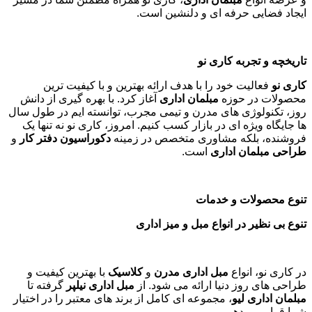
ایجاد فضایی حرفه ای و دلنشین است.
تاریخچه و تجربه کاری نو
کاری نو
فعالیت خود را با هدف ارائه بهترین و با کیفیت ترین
محصولات در حوزه
مبلمان اداری
آغاز کرد. با بهره گیری از دانش
روز، تکنولوژی های مدرن و تیمی مجرب، توانسته ایم در طول سال
ها جایگاه ویژه ای در بازار کسب کنیم. امروز، کاری نو نه تنها یک
فروشنده، بلکه مشاوری متخصص در زمینه
دکوراسیون دفتر کار
و
طراحی مبلمان اداری
است
.
تنوع محصولات و خدمات
تنوع بی نظیر در انواع مبل و میز اداری
در کاری نو، انواع
مبل اداری مدرن
و
کلاسیک
با بهترین کیفیت و
طراحی های روز دنیا ارائه می شود. از
مبل اداری نیلپر
گرفته تا
مبلمان اداری لیو
، مجموعه ای کامل از برند های معتبر را در اختیار
شما قرار می دهیم.