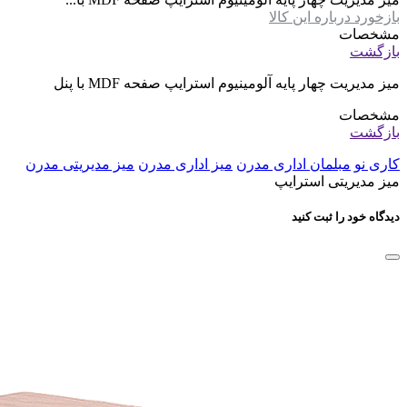
بازخورد درباره این کالا
مشخصات
بازگشت
ميز مديريت چهار پايه آلومينيوم استرايپ صفحه MDF با پنل
مشخصات
بازگشت
کاری نو
مبلمان اداری مدرن
میز اداری مدرن
میز مدیریتی مدرن
میز مدیریتی استرایپ
دیدگاه خود را ثبت کنید