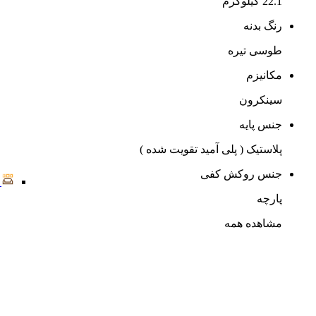
22.1 کیلوگرم
رنگ بدنه
طوسی تیره
مکانیزم
سینکرون
جنس پایه
پلاستیک ( پلی آمید تقویت شده )
جنس روکش کفی
پارچه
مشاهده همه