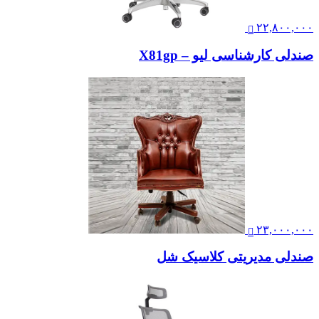
۲۲,۸۰۰,۰۰۰
صندلی کارشناسی لیو – X81gp
۲۳,۰۰۰,۰۰۰
صندلی مدیریتی کلاسیک شل