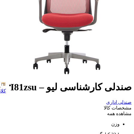
صندلی کارشناسی لیو – I81zsu
کلا
صندلی اداری
مشخصات کالا
مشاهده همه
وزن