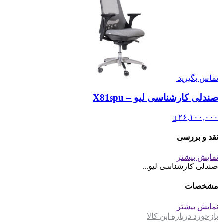
تماس بگیرید
صندلی کارشناسی لیو – X81spu
۲۶,۱۰۰,۰۰۰
نقد و بررسی
نمایش بیشتر
صندلی کارشناسی لیو...
مشخصات
نمایش بیشتر
بازخورد درباره این کالا