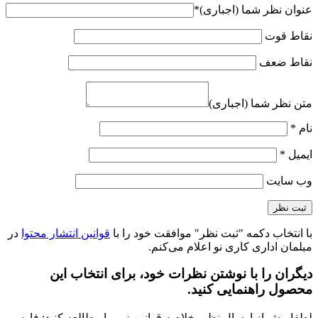
عنوان نظر شما (اجباری)
*
نقاط قوت
نقاط ضعف
متن نظر شما (اجباری)
نام
*
ایمیل
*
وب‌ سایت
با انتخاب دکمه "ثبت نظر" موافقت خود را با
قوانین انتشار محتوا
در
مبلمان اداری کاری نو اعلام می‌کنم.
دیگران را با نوشتن نظرات خود، برای انتخاب این
محصول راهنمایی کنید.
لطفا پیش از ارسال نظر، خلاصه قوانین زیر را مطالعه کنید: فارسی