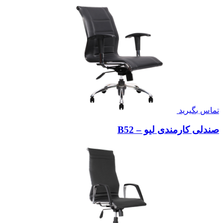
تماس بگیرید
صندلی کارمندی لیو – B52