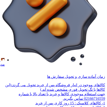
مدر
زمان آماده سازی و تحویل سفارش ها
کالاهای موجود در انبار فروشگاه پس از خرید تحویل می گردد.(این
کالاها با تگ تحویل فوری مشخص شده اند.)
جهت استعلام موجودی کالاها و خرید با تعداد بالا با شماره
02166716559 تماس بگیرید.
1- کالاهای کلاسیک : 15 روز کاری پس از خرید