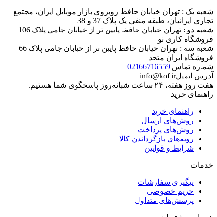
شعبه یک : تهران خیابان حافظ روبروی بازار موبایل ایران، مجتمع
تجاری ایرانیان، طبقه منفی یک پلاک 37 و 38
شعبه دو : تهران خیابان حافظ پایین تر از خیابان جامی پلاک 106
فروشگاه کاری نو
شعبه سه : تهران خیابان حافظ پایین تر از خیابان جامی پلاک 66
فروشگاه ایران متحد
شماره تماس
02166716559
آدرس ایمیل
info@kof.ir
هفت روز هفته، ۲۴ ساعت شبانه‌روز پاسخگوی شما هستیم.
راهنمای خرید
راهنمای خرید
روش‌های ارسال
روش‌های پرداخت
رویه‌های بازگرداندن کالا
شرایط و قوانین
خدمات
پیگیری سفارشات
حریم خصوصی
پرسش‌های متداول