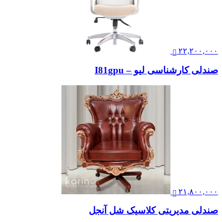
۲۲,۲۰۰,۰۰۰
صندلی کارشناسی لیو – I81gpu
۲۱,۸۰۰,۰۰۰
صندلی مدیریتی کلاسیک شل آنجل