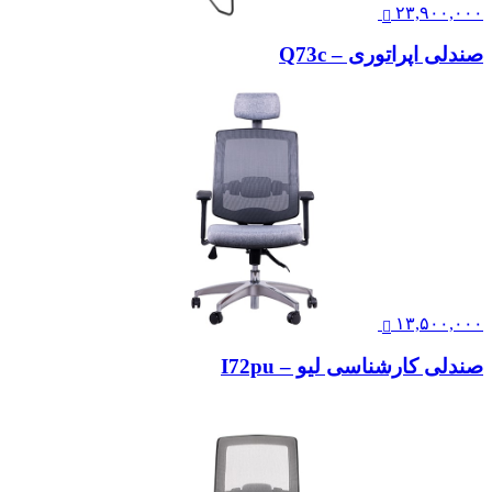
۲۳,۹۰۰,۰۰۰
صندلی اپراتوری – Q73c
۱۳,۵۰۰,۰۰۰
صندلی کارشناسی لیو – I72pu