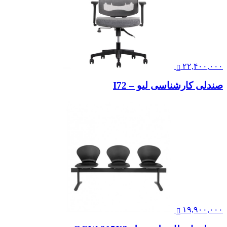
۲۲,۴۰۰,۰۰۰
صندلی کارشناسی لیو – I72
۱۹,۹۰۰,۰۰۰