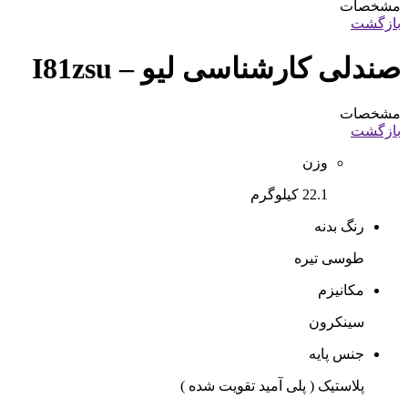
مشخصات
بازگشت
صندلی کارشناسی لیو –
I81zsu
مشخصات
بازگشت
وزن
22.1 کیلوگرم
رنگ بدنه
طوسی تیره
مکانیزم
سینکرون
جنس پایه
پلاستیک ( پلی آمید تقویت شده )