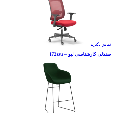
تماس بگیرید
صندلی کارشناسی لیو – I72zsu