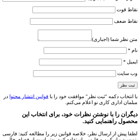
نقاط قوت
نقاط ضعف
متن نظر شما (اجباری)
نام
*
ایمیل
*
وب‌ سایت
با انتخاب دکمه "ثبت نظر" موافقت خود را با
قوانین انتشار محتوا
در
مبلمان اداری کاری نو اعلام می‌کنم.
دیگران را با نوشتن نظرات خود، برای انتخاب این
محصول راهنمایی کنید.
لطفا پیش از ارسال نظر، خلاصه قوانین زیر را مطالعه کنید: فارسی
بنویسید و از کیبورد فارسی استفاده کنید. بهتر است از فضای خالی