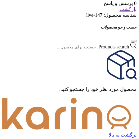
0 پرسش و پاسخ
بازگشت
شناسه محصول:
live-147
جست و جو محصولات
Products search
محصول مورد نظر خود را جستجو کنید.
برگشت به بالا