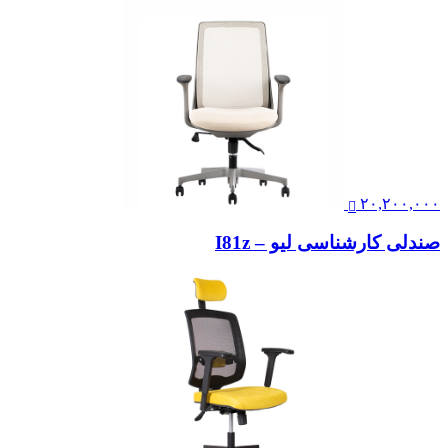
۲۰,۲۰۰,۰۰۰
صندلی کارشناسی لیو – I81z