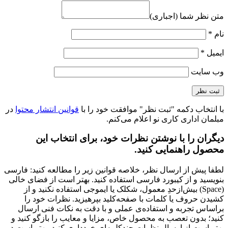
متن نظر شما (اجباری)
نام
*
ایمیل
*
وب‌ سایت
با انتخاب دکمه "ثبت نظر" موافقت خود را با
قوانین انتشار محتوا
در
مبلمان اداری کاری نو اعلام می‌کنم.
دیگران را با نوشتن نظرات خود، برای انتخاب این
محصول راهنمایی کنید.
لطفا پیش از ارسال نظر، خلاصه قوانین زیر را مطالعه کنید: فارسی
بنویسید و از کیبورد فارسی استفاده کنید. بهتر است از فضای خالی
(Space) بیش‌از‌حدِ معمول، شکلک یا ایموجی استفاده نکنید و از
کشیدن حروف یا کلمات با صفحه‌کلید بپرهیزید. نظرات خود را
براساس تجربه و استفاده‌ی عملی و با دقت به نکات فنی ارسال
کنید؛ بدون تعصب به محصول خاص، مزایا و معایب را بازگو کنید و
بهتر است از ارسال نظرات چندکلمه‌‌ای خودداری کنید. بهتر است در