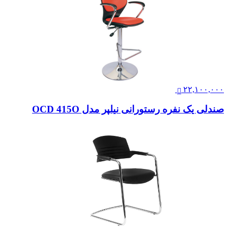
۲۲,۱۰۰,۰۰۰
صندلی یک نفره رستورانی نیلپر مدل OCD 415O