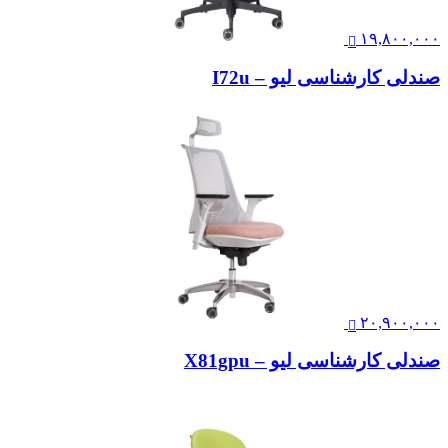
۱۹,۸۰۰,۰۰۰
صندلی کارشناسی لیو – I72u
۲۰,۹۰۰,۰۰۰
صندلی کارشناسی لیو – X81gpu