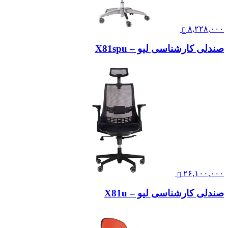
۸,۲۲۸,۰۰۰
صندلی کارشناسی لیو – X81spu
۲۶,۱۰۰,۰۰۰
صندلی کارشناسی لیو – X81u