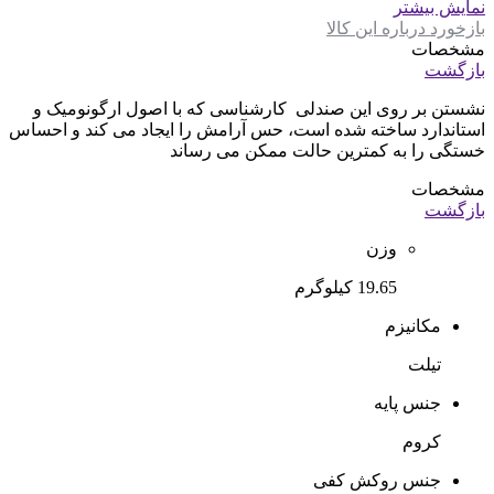
نمایش بیشتر
بازخورد درباره این کالا
مشخصات
بازگشت
نشستن بر روی این صندلی کارشناسی که با اصول ارگونومیک و
استاندارد ساخته شده است، حس آرامش را ایجاد می کند و احساس
خستگی را به کمترین حالت ممکن می رساند
مشخصات
بازگشت
وزن
19.65 کیلوگرم
مکانیزم
تیلت
جنس پایه
کروم
جنس روکش کفی