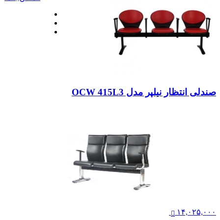
صندلی انتظار نیلپر مدل OCW 415L3
۱۴,۰۲۵,۰۰۰