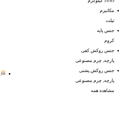
19.65 کیلوگرم
مکانیزم
تیلت
جنس پایه
کروم
جنس روکش کفی
پارچه, چرم مصنوعی
جنس روکش پشتی
پارچه, چرم مصنوعی
مشاهده همه