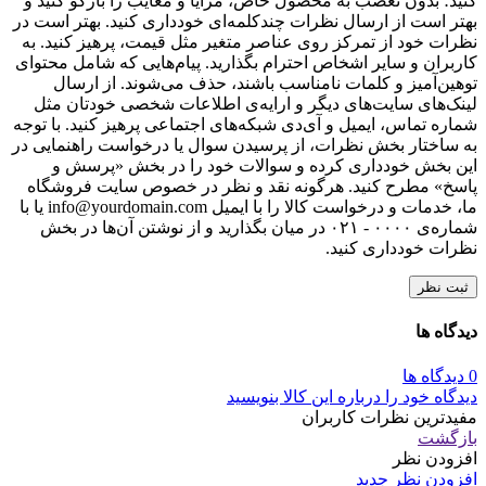
کنید؛ بدون تعصب به محصول خاص، مزایا و معایب را بازگو کنید و
بهتر است از ارسال نظرات چندکلمه‌‌ای خودداری کنید. بهتر است در
نظرات خود از تمرکز روی عناصر متغیر مثل قیمت، پرهیز کنید. به
کاربران و سایر اشخاص احترام بگذارید. پیام‌هایی که شامل محتوای
توهین‌آمیز و کلمات نامناسب باشند، حذف می‌شوند. از ارسال
لینک‌های سایت‌های دیگر و ارایه‌ی اطلاعات شخصی خودتان مثل
شماره تماس، ایمیل و آی‌دی شبکه‌های اجتماعی پرهیز کنید. با توجه
به ساختار بخش نظرات، از پرسیدن سوال یا درخواست راهنمایی در
این بخش خودداری کرده و سوالات خود را در بخش «پرسش و
پاسخ» مطرح کنید. هرگونه نقد و نظر در خصوص سایت فروشگاه
ما، خدمات و درخواست کالا را با ایمیل info@yourdomain.com یا با
شماره‌ی ۰۰۰۰ - ۰۲۱ در میان بگذارید و از نوشتن آن‌ها در بخش
نظرات خودداری کنید.
ثبت نظر
دیدگاه ها
0 دیدگاه ها
دیدگاه خود را درباره این کالا بنویسید
مفیدترین نظرات کاربران
بازگشت
افزودن نظر
افزودن نظر جدید