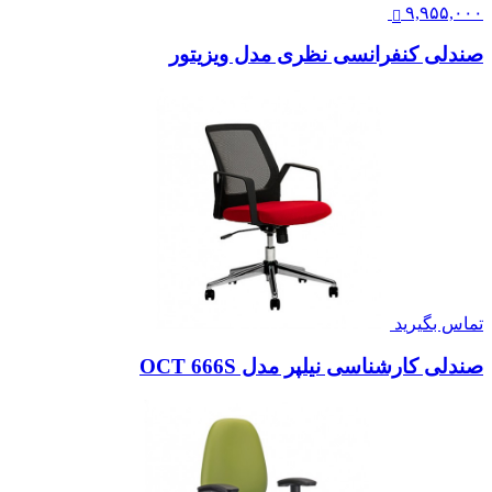
۹,۹۵۵,۰۰۰
صندلی کنفرانسی نظری مدل ویزیتور
تماس بگیرید
صندلی کارشناسی نیلپر مدل OCT 666S