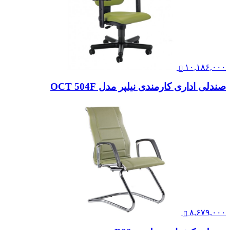
۱۰,۱۸۶,۰۰۰
صندلی اداری کارمندی نیلپر مدل OCT 504F
۸,۶۷۹,۰۰۰