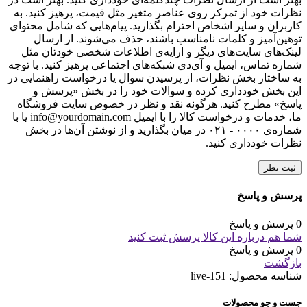
نظرات خود از تمرکز روی عناصر متغیر مثل قیمت، پرهیز کنید. به
کاربران و سایر اشخاص احترام بگذارید. پیام‌هایی که شامل محتوای
توهین‌آمیز و کلمات نامناسب باشند، حذف می‌شوند. از ارسال
لینک‌های سایت‌های دیگر و ارایه‌ی اطلاعات شخصی خودتان مثل
شماره تماس، ایمیل و آی‌دی شبکه‌های اجتماعی پرهیز کنید. با توجه
به ساختار بخش نظرات، از پرسیدن سوال یا درخواست راهنمایی در
این بخش خودداری کرده و سوالات خود را در بخش «پرسش و
پاسخ» مطرح کنید. هرگونه نقد و نظر در خصوص سایت فروشگاه
ما، خدمات و درخواست کالا را با ایمیل info@yourdomain.com یا با
شماره‌ی ۰۰۰۰ - ۰۲۱ در میان بگذارید و از نوشتن آن‌ها در بخش
نظرات خودداری کنید.
ثبت نظر
پرسش و پاسخ
0 پرسش و پاسخ
شما هم درباره این کالا پرسش ثبت کنید
0 پرسش و پاسخ
بازگشت
شناسه محصول:
live-151
جست و جو محصولات