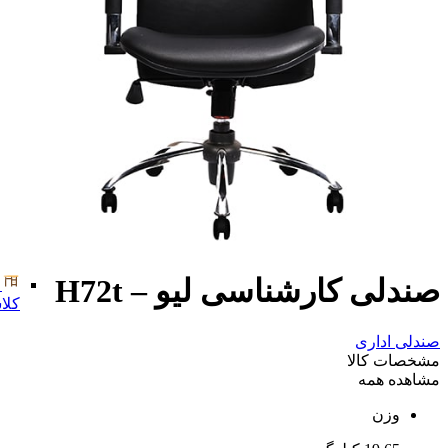
صندلی کارشناسی لیو – H72t
کلا
صندلی اداری
مشخصات کالا
مشاهده همه
وزن