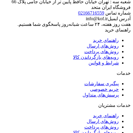
شعبه سه : تهران خیابان حافظ پایین تر از خیابان جامی پلاک 66
فروشگاه ایران متحد
شماره تماس
02166716559
آدرس ایمیل
info@kof.ir
هفت روز هفته، ۲۴ ساعت شبانه‌روز پاسخگوی شما هستیم.
راهنمای خرید
راهنمای خرید
روش‌های ارسال
روش‌های پرداخت
رویه‌های بازگرداندن کالا
شرایط و قوانین
خدمات
پیگیری سفارشات
حریم خصوصی
پرسش‌های متداول
خدمات مشتریان
راهنمای خرید
روش‌های ارسال
روش‌های پرداخت
رویه‌های بازگرداندن کالا