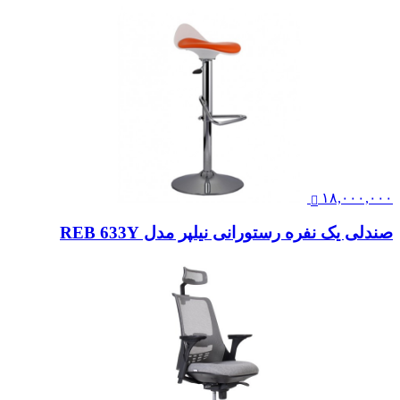
۱۸,۰۰۰,۰۰۰
صندلی یک نفره رستورانی نیلپر مدل REB 633Y