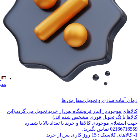
مدر
زمان آماده سازی و تحویل سفارش ها
کالاهای موجود در انبار فروشگاه پس از خرید تحویل می گردد.(این
کالاها با تگ تحویل فوری مشخص شده اند.)
جهت استعلام موجودی کالاها و خرید با تعداد بالا با شماره
02166716559 تماس بگیرید.
1- کالاهای کلاسیک : 15 روز کاری پس از خرید