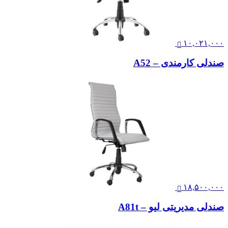
۱۰,۰۲۱,۰۰۰
صندلی کارمندی – A52
۱۸,۵۰۰,۰۰۰
صندلی مدیریتی لیو – A81t