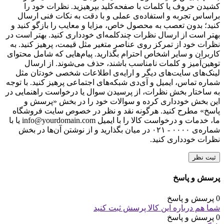
کشیدن حروف یا کلمات با صفحه‌کلید بپرهیزید. نظرات خود را
براساس تجربه و استفاده‌ی عملی و با دقت به نکات فنی ارسال
کنید؛ بدون تعصب به محصول خاص، مزایا و معایب را بازگو کنید و
بهتر است از ارسال نظرات چندکلمه‌‌ای خودداری کنید. بهتر است در
نظرات خود از تمرکز روی عناصر متغیر مثل قیمت، پرهیز کنید. به
کاربران و سایر اشخاص احترام بگذارید. پیام‌هایی که شامل محتوای
توهین‌آمیز و کلمات نامناسب باشند، حذف می‌شوند. از ارسال
لینک‌های سایت‌های دیگر و ارایه‌ی اطلاعات شخصی خودتان مثل
شماره تماس، ایمیل و آی‌دی شبکه‌های اجتماعی پرهیز کنید. با توجه
به ساختار بخش نظرات، از پرسیدن سوال یا درخواست راهنمایی در
این بخش خودداری کرده و سوالات خود را در بخش «پرسش و
پاسخ» مطرح کنید. هرگونه نقد و نظر در خصوص سایت فروشگاه
ما، خدمات و درخواست کالا را با ایمیل info@yourdomain.com یا با
شماره‌ی ۰۰۰۰ - ۰۲۱ در میان بگذارید و از نوشتن آن‌ها در بخش
نظرات خودداری کنید.
ثبت نظر
پرسش و پاسخ
0 پرسش و پاسخ
شما هم درباره این کالا پرسش ثبت کنید
0 پرسش و پاسخ