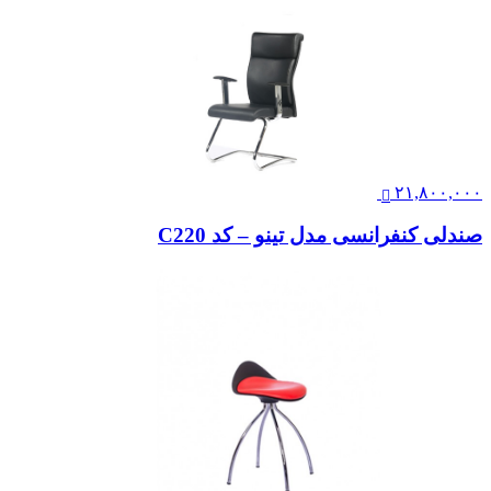
۲۱,۸۰۰,۰۰۰
صندلی کنفرانسی مدل تینو – کد C220