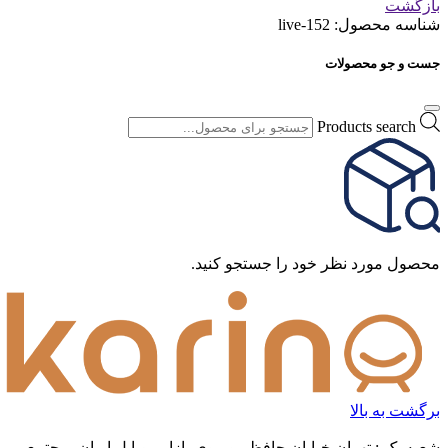
بازگشت
شناسه محصول:
live-152
جست و جو محصولات
Products search
محصول مورد نظر خود را جستجو کنید.
برگشت به بالا
شعبه یک : تهران خیابان حافظ روبروی بازار موبایل ایران، مجتمع