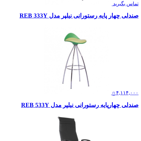
تماس بگیرید
صندلی چهار پایه رستورانی نیلپر مدل REB 333Y
۴,۱۱۴,۰۰۰
صندلی چهارپایه رستورانی نیلپر مدل REB 533Y