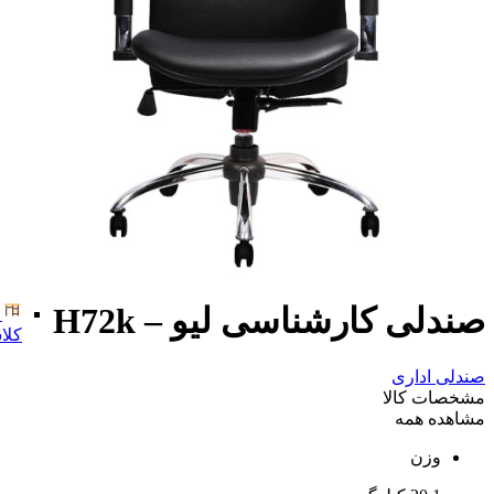
صندلی کارشناسی لیو – H72k
کلا
صندلی اداری
مشخصات کالا
مشاهده همه
وزن