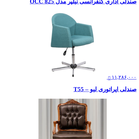
صندلی اداری کنفرانسی نیلپر مدل OCC 825
۱۱,۲۸۶,۰۰۰
صندلی اپراتوری لیو – T55