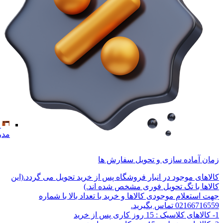
مدر
زمان آماده سازی و تحویل سفارش ها
کالاهای موجود در انبار فروشگاه پس از خرید تحویل می گردد.(این
کالاها با تگ تحویل فوری مشخص شده اند.)
جهت استعلام موجودی کالاها و خرید با تعداد بالا با شماره
02166716559 تماس بگیرید.
1- کالاهای کلاسیک : 15 روز کاری پس از خرید