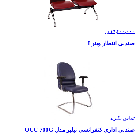
۱۹,۴۰۰,۰۰۰
صندلی انتظار وینر I
تماس بگیرید
صندلی اداری کنفرانسی نیلپر مدل OCC 700G