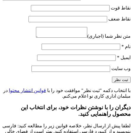
نقاط قوت
نقاط ضعف
متن نظر شما (اجباری)
نام
*
ایمیل
*
وب‌ سایت
با انتخاب دکمه "ثبت نظر" موافقت خود را با
قوانین انتشار محتوا
در
مبلمان اداری کاری نو اعلام می‌کنم.
دیگران را با نوشتن نظرات خود، برای انتخاب این
محصول راهنمایی کنید.
لطفا پیش از ارسال نظر، خلاصه قوانین زیر را مطالعه کنید: فارسی
بنویسید و از کیبورد فارسی استفاده کنید. بهتر است از فضای خالی