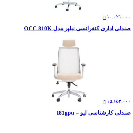
۱۰,۰۲۱,۰۰۰
صندلی اداری کنفرانسی نیلپر مدل OCC 810K
۱۵,۶۵۳,۰۰۰
صندلی کارشناسی لیو – I81gpu