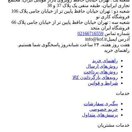
تجاری ایرانیان، طبقه منفی یک پلاک 37 و 38
شعبه دو : تهران خیابان حافظ پایین تر از خیابان جامی پلاک 106
فروشگاه کاری نو
شعبه سه : تهران خیابان حافظ پایین تر از خیابان جامی پلاک 66
فروشگاه ایران متحد
شماره تماس
02166716559
آدرس ایمیل
info@kof.ir
هفت روز هفته، ۲۴ ساعت شبانه‌روز پاسخگوی شما هستیم.
راهنمای خرید
راهنمای خرید
روش‌های ارسال
روش‌های پرداخت
رویه‌های بازگرداندن کالا
شرایط و قوانین
خدمات
پیگیری سفارشات
حریم خصوصی
پرسش‌های متداول
خدمات مشتریان