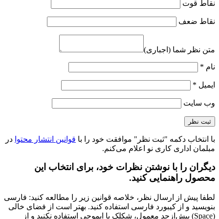
نقاط قوت
نقاط ضعف
متن نظر شما (اجباری)
نام
*
ایمیل
*
وب‌ سایت
با انتخاب دکمه "ثبت نظر" موافقت خود را با
قوانین انتشار محتوا
در
مبلمان اداری کاری نو اعلام می‌کنم.
دیگران را با نوشتن نظرات خود، برای انتخاب این
محصول راهنمایی کنید.
لطفا پیش از ارسال نظر، خلاصه قوانین زیر را مطالعه کنید: فارسی
بنویسید و از کیبورد فارسی استفاده کنید. بهتر است از فضای خالی
(Space) بیش‌از‌حدِ معمول، شکلک یا ایموجی استفاده نکنید و از