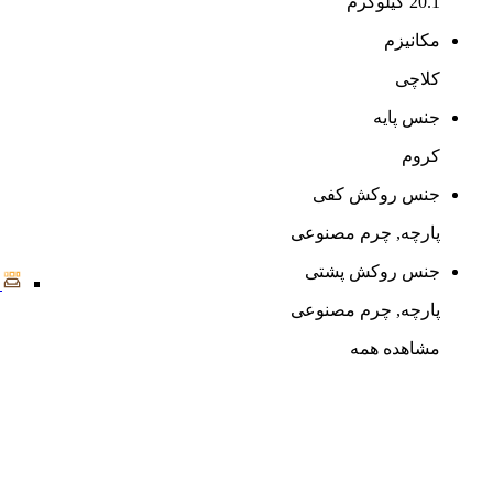
20.1 کیلوگرم
مکانیزم
کلاچی
جنس پایه
کروم
جنس روکش کفی
پارچه, چرم مصنوعی
جنس روکش پشتی
پارچه, چرم مصنوعی
مشاهده همه