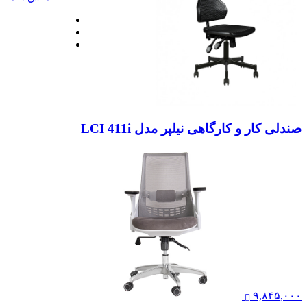
صندلی کار و کارگاهی نیلپر مدل LCI 411i
۹,۸۴۵,۰۰۰