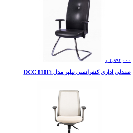
۴,۹۹۴,۰۰۰
صندلی اداری کنفرانسی نیلپر مدل OCC 810Fi