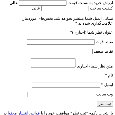
ارزش خرید به نسبت قیمت
عالی
کیفیت ساخت
عالی
نشانی ایمیل شما منتشر نخواهد شد.
بخش‌های موردنیاز
علامت‌گذاری شده‌اند
*
عنوان نظر شما (اجباری)
*
نقاط قوت
نقاط ضعف
متن نظر شما (اجباری)
نام
*
ایمیل
*
وب‌ سایت
با انتخاب دکمه "ثبت نظر" موافقت خود را با
قوانین انتشار محتوا
در