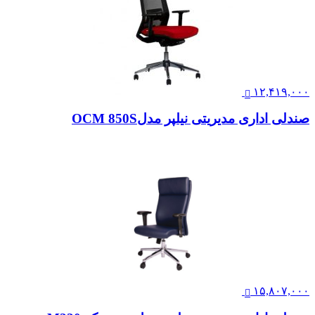
۱۲,۴۱۹,۰۰۰
صندلی اداری مدیریتی نیلپر مدلOCM 850S
۱۵,۸۰۷,۰۰۰