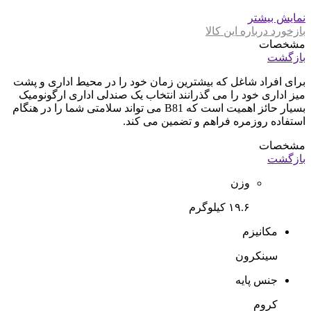
نمایش بیشتر
بازخورد درباره این کالا
مشخصات
بازگشت
برای افراد شاغل که بیشترین زمان خود را در محیط اداری و پشت
میز اداری خود را می گذرانند انتخاب یک صندلی اداری ارگونومیک
بسیار حائز اهمیت است که
B81
می تواند سلامتی شما را در هنگام
استفاده روزمره فراهم و تضمین می کند.
مشخصات
بازگشت
وزن
۱۹.۶ کیلوگرم
مکانیزم
سینکرون
جنس پایه
کروم