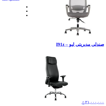
صندلی مدیریتی لیو – I91z
۲۱,۰۰۰,۰۰۰