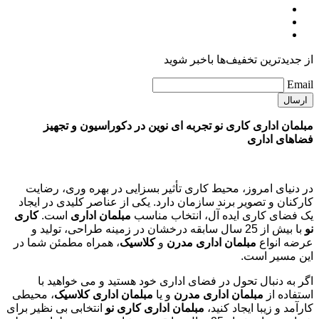
از جدیدترین تخفیف‌ها باخبر شوید
Email
مبلمان اداری کاری نو تجربه ای نوین در دکوراسیون و تجهیز
فضاهای اداری
در دنیای امروز، محیط کاری تأثیر بسزایی در بهره وری، رضایت
کارکنان و تصویر برند سازمان دارد. یکی از عناصر کلیدی در ایجاد
یک فضای کاری ایده آل، انتخاب مناسب
مبلمان اداری
است.
کاری
نو
با بیش از 25 سال سابقه درخشان در زمینه طراحی، تولید و
عرضه انواع
مبلمان اداری مدرن
و
کلاسیک
، همراه مطمئن شما در
این مسیر است.
اگر به دنبال تحول در فضای اداری خود هستید و می خواهید با
استفاده از
مبلمان اداری مدرن
و یا
مبلمان اداری کلاسیک
، محیطی
کارآمد و زیبا ایجاد کنید،
مبلمان اداری کاری نو
انتخابی بی نظیر برای