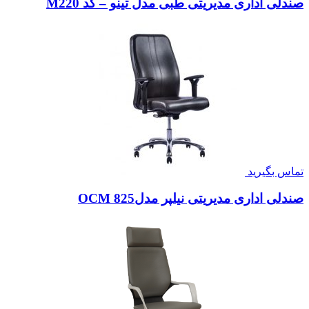
صندلی اداری مدیریتی طبی مدل تینو – کد M220
تماس بگیرید
صندلی اداری مدیریتی نیلپر مدلOCM 825