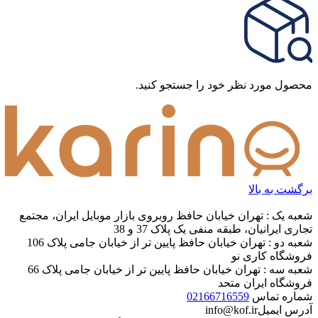
محصول مورد نظر خود را جستجو کنید.
برگشت به بالا
شعبه یک : تهران خیابان حافظ روبروی بازار موبایل ایران، مجتمع
تجاری ایرانیان، طبقه منفی یک پلاک 37 و 38
شعبه دو : تهران خیابان حافظ پایین تر از خیابان جامی پلاک 106
فروشگاه کاری نو
شعبه سه : تهران خیابان حافظ پایین تر از خیابان جامی پلاک 66
فروشگاه ایران متحد
شماره تماس
02166716559
آدرس ایمیل
info@kof.ir