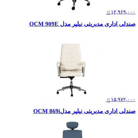
۱۲,۹۶۹,۰۰۰
صندلی اداری مدیریتی نیلپر مدل OCM 909E
۱۵,۹۷۲,۰۰۰
صندلی اداری مدیریتی نیلپر مدلOCM 869i