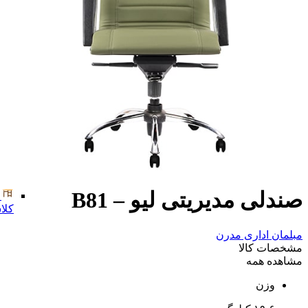
صندلی مدیریتی لیو – B81
کلا
مبلمان اداری مدرن
مشخصات کالا
مشاهده همه
وزن