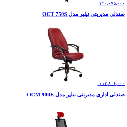
۲۰,۰۷۵,۰۰۰
صندلی مدیریتی نیلپر مدل OCT 750S
۱۴,۸۰۶,۰۰۰
صندلی اداری مدیریتی نیلپر مدل OCM 900E