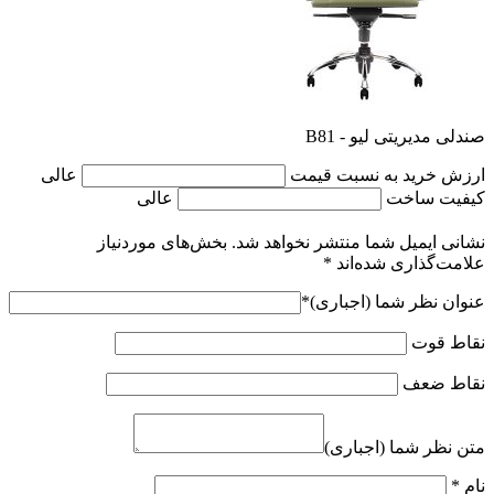
صندلی مدیریتی لیو - B81
ارزش خرید به نسبت قیمت
عالی
کیفیت ساخت
عالی
نشانی ایمیل شما منتشر نخواهد شد.
بخش‌های موردنیاز
علامت‌گذاری شده‌اند
*
عنوان نظر شما (اجباری)
*
نقاط قوت
نقاط ضعف
متن نظر شما (اجباری)
نام
*