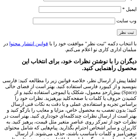
ایمیل
*
وب‌ سایت
با انتخاب دکمه "ثبت نظر" موافقت خود را با
قوانین انتشار محتوا
در
مبلمان اداری کاری نو اعلام می‌کنم.
دیگران را با نوشتن نظرات خود، برای انتخاب این
محصول راهنمایی کنید.
لطفا پیش از ارسال نظر، خلاصه قوانین زیر را مطالعه کنید: فارسی
بنویسید و از کیبورد فارسی استفاده کنید. بهتر است از فضای خالی
(Space) بیش‌از‌حدِ معمول، شکلک یا ایموجی استفاده نکنید و از
کشیدن حروف یا کلمات با صفحه‌کلید بپرهیزید. نظرات خود را
براساس تجربه و استفاده‌ی عملی و با دقت به نکات فنی ارسال
کنید؛ بدون تعصب به محصول خاص، مزایا و معایب را بازگو کنید و
بهتر است از ارسال نظرات چندکلمه‌‌ای خودداری کنید. بهتر است در
نظرات خود از تمرکز روی عناصر متغیر مثل قیمت، پرهیز کنید. به
کاربران و سایر اشخاص احترام بگذارید. پیام‌هایی که شامل محتوای
توهین‌آمیز و کلمات نامناسب باشند، حذف می‌شوند. از ارسال