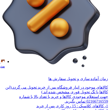
مدر
زمان آماده سازی و تحویل سفارش ها
کالاهای موجود در انبار فروشگاه پس از خرید تحویل می گردد.(این
کالاها با تگ تحویل فوری مشخص شده اند.)
جهت استعلام موجودی کالاها و خرید با تعداد بالا با شماره
02166716559 تماس بگیرید.
1- کالاهای کلاسیک : 15 روز کاری پس از خرید