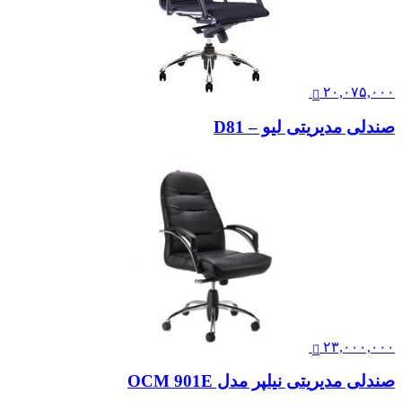
۲۰,۰۷۵,۰۰۰
صندلی مدیریتی لیو – D81
۲۳,۰۰۰,۰۰۰
صندلی مدیریتی نیلپر مدل OCM 901E