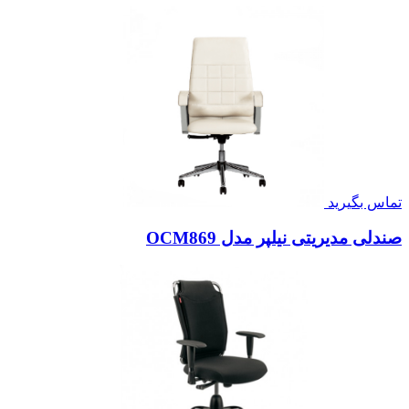
تماس بگیرید
صندلی مدیریتی نیلپر مدل OCM869