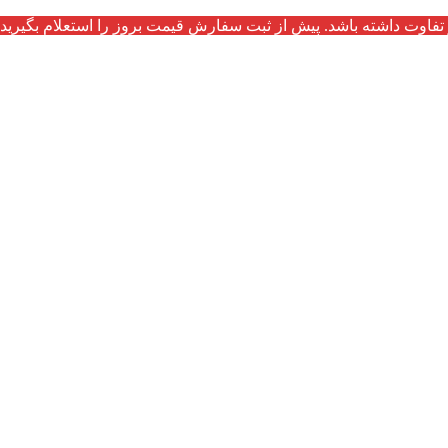
تفاوت داشته باشد. پیش از ثبت سفارش قیمت بروز را استعلام بگیرید.