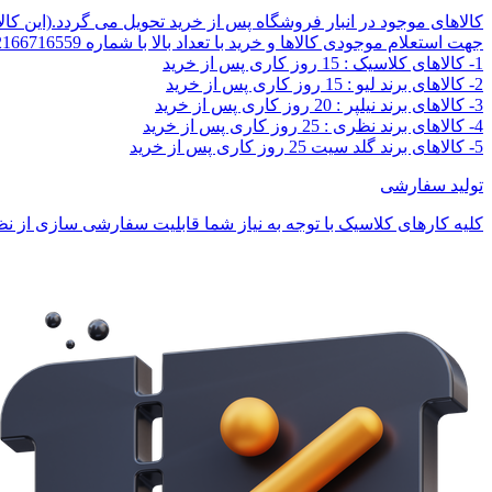
کالاهای موجود در انبار فروشگاه پس از خرید تحویل می گردد.(این کا
جهت استعلام موجودی کالاها و خرید با تعداد بالا با شماره 02166716559 تماس بگیرید.
1- کالاهای کلاسیک : 15 روز کاری پس از خرید
2- کالاهای برند لیو : 15 روز کاری پس از خرید
3- کالاهای برند نیلپر : 20 روز کاری پس از خرید
4- کالاهای برند نظری : 25 روز کاری پس از خرید
5- کالاهای برند گلد سیت 25 روز کاری پس از خرید
تولید سفارشی
کلیه کارهای کلاسیک با توجه به نیاز شما قابلیت سفارشی سازی از نظر 