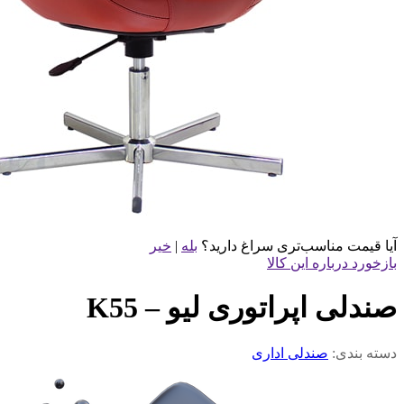
آیا قیمت مناسب‌تری سراغ دارید؟
بله
|
خیر
بازخورد درباره این کالا
صندلی اپراتوری لیو – K55
دسته بندی:
صندلی اداری