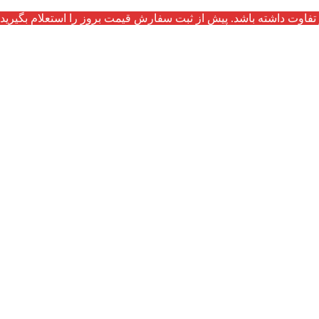
تفاوت داشته باشد. پیش از ثبت سفارش قیمت بروز را استعلام بگیرید.