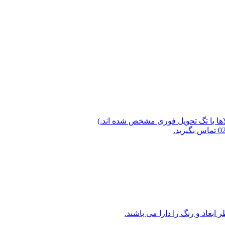
لاها با تگ تحویل فوری مشخص شده اند.)
ابعاد و رنگ را دارا می باشند.