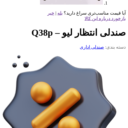
آیا قیمت مناسب‌تری سراغ دارید؟
بله
|
خیر
بازخورد درباره این کالا
صندلی انتظار لیو – Q38p
دسته بندی:
صندلی اداری