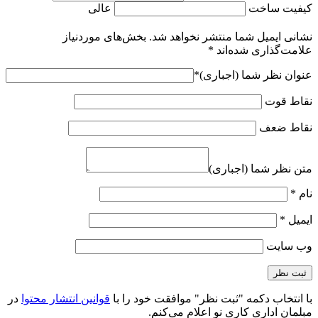
کیفیت ساخت
عالی
نشانی ایمیل شما منتشر نخواهد شد.
بخش‌های موردنیاز
علامت‌گذاری شده‌اند
*
عنوان نظر شما (اجباری)
*
نقاط قوت
نقاط ضعف
متن نظر شما (اجباری)
نام
*
ایمیل
*
وب‌ سایت
با انتخاب دکمه "ثبت نظر" موافقت خود را با
قوانین انتشار محتوا
در
مبلمان اداری کاری نو اعلام می‌کنم.