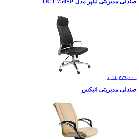
صندلی مدیریتی نیلپر مدل OCT 750SP
۱۴,۷۲۹,۰۰۰
صندلی مدیریتی انیکس