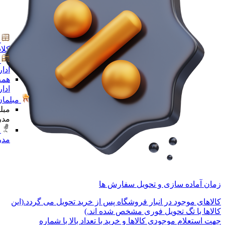
کلا
ادا
همه
ادا
مبلمان
مبل
مدر
مدر
زمان آماده سازی و تحویل سفارش ها
کالاهای موجود در انبار فروشگاه پس از خرید تحویل می گردد.(این
کالاها با تگ تحویل فوری مشخص شده اند.)
جهت استعلام موجودی کالاها و خرید با تعداد بالا با شماره