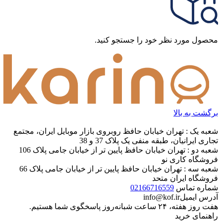
محصول مورد نظر خود را جستجو کنید.
برگشت به بالا
شعبه یک : تهران خیابان حافظ روبروی بازار موبایل ایران، مجتمع
تجاری ایرانیان، طبقه منفی یک پلاک 37 و 38
شعبه دو : تهران خیابان حافظ پایین تر از خیابان جامی پلاک 106
فروشگاه کاری نو
شعبه سه : تهران خیابان حافظ پایین تر از خیابان جامی پلاک 66
فروشگاه ایران متحد
شماره تماس
02166716559
آدرس ایمیل
info@kof.ir
هفت روز هفته، ۲۴ ساعت شبانه‌روز پاسخگوی شما هستیم.
راهنمای خرید