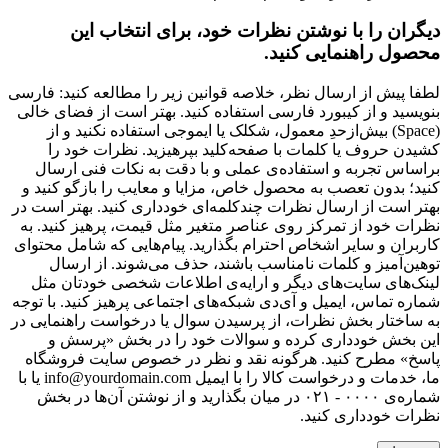
دیگران را با نوشتن نظرات خود، برای انتخاب این
محصول راهنمایی کنید.
لطفا پیش از ارسال نظر، خلاصه قوانین زیر را مطالعه کنید: فارسی
بنویسید و از کیبورد فارسی استفاده کنید. بهتر است از فضای خالی
(Space) بیش‌از‌حدِ معمول، شکلک یا ایموجی استفاده نکنید و از
کشیدن حروف یا کلمات با صفحه‌کلید بپرهیزید. نظرات خود را
براساس تجربه و استفاده‌ی عملی و با دقت به نکات فنی ارسال
کنید؛ بدون تعصب به محصول خاص، مزایا و معایب را بازگو کنید و
بهتر است از ارسال نظرات چندکلمه‌‌ای خودداری کنید. بهتر است در
نظرات خود از تمرکز روی عناصر متغیر مثل قیمت، پرهیز کنید. به
کاربران و سایر اشخاص احترام بگذارید. پیام‌هایی که شامل محتوای
توهین‌آمیز و کلمات نامناسب باشند، حذف می‌شوند. از ارسال
لینک‌های سایت‌های دیگر و ارایه‌ی اطلاعات شخصی خودتان مثل
شماره تماس، ایمیل و آی‌دی شبکه‌های اجتماعی پرهیز کنید. با توجه
به ساختار بخش نظرات، از پرسیدن سوال یا درخواست راهنمایی در
این بخش خودداری کرده و سوالات خود را در بخش «پرسش و
پاسخ» مطرح کنید. هرگونه نقد و نظر در خصوص سایت فروشگاه
ما، خدمات و درخواست کالا را با ایمیل info@yourdomain.com یا با
شماره‌ی ۰۰۰۰ - ۰۲۱ در میان بگذارید و از نوشتن آن‌ها در بخش
نظرات خودداری کنید.