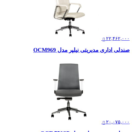
۲۲,۴۶۲,۰۰۰
صندلی اداری مدیریتی نیلپر مدل OCM969
۲۰,۰۷۵,۰۰۰