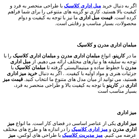
اگر به دنبال خرید
مبل اداری
کلاسیک
با طراحی منحصر به فرد و
کیفیت بالا هستید، کاری نو گزینه های متنوعی را برای شما فراهم
کرده است.
قیمت مبل اداری
ما نیز با توجه به کیفیت و دوام
محصولات، بسیار مناسب و رقابتی است.
مبلمان اداری مدرن و کلاسیک
ما در
کارینو
، انواع
مبلمان اداری مدرن
و
مبلمان اداری کلاسیک
را با
توجه به سلیقه ها و نیازهای مختلف ارائه می دهیم. از
مبل اداری
مدرن
با خطوط ساده و مینیمالیستی گرفته تا
مبلمان کلاسیک
با
جزئیات هنری و مواد اولیه با کیفیت. . اگر به دنبال
خرید میز اداری
هستید، می توانید از میان مدل های متنوع ما انتخاب کنید.
قیمت میز
اداری
در
کارینو
با توجه به کیفیت بالا و طراحی منحصر به فرد،
بسیار مناسب است
میز اداری
میز اداری
یکی از عناصر اساسی در فضای کار است. ما انواع
میز
اداری مدرن
و
میز اداری کلاسیک
را در اندازه ها و طرح های مختلف
عرضه می کنیم.
میز مدیریت کلاسیک
با طراحی های لوکس،
میز