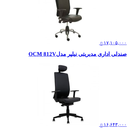
۱۷,۱۰۵,۰۰۰
صندلی اداری مدیریتی نیلپر مدلOCM 812V
۱۶,۶۴۳,۰۰۰