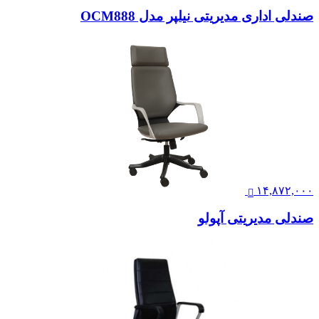
صندلی اداری مدیریتی نیلپر مدل OCM888
۱۴,۸۷۲,۰۰۰
صندلی مدیریتی آپولو