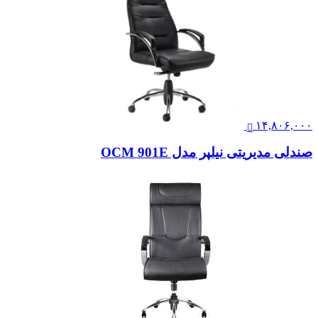
۱۴,۸۰۶,۰۰۰
صندلی مدیریتی نیلپر مدل OCM 901E