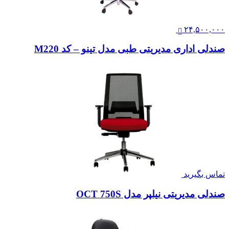
۲۴,۵۰۰,۰۰۰
صندلی اداری مدیریتی طبی مدل تینو – کد M220
تماس بگیرید
صندلی مدیریتی نیلپر مدل OCT 750S