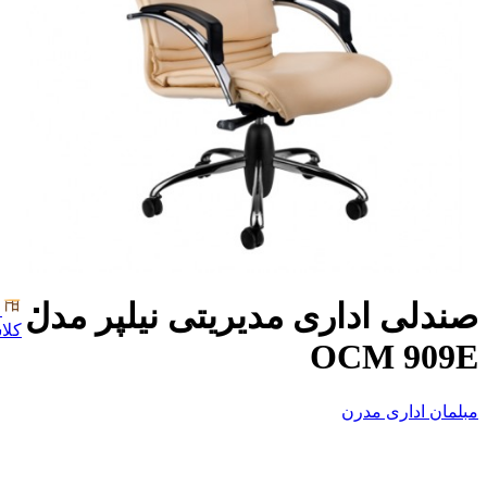
صندلی اداری مدیریتی نیلپر مدل
کلا
OCM 909E
مبلمان اداری مدرن