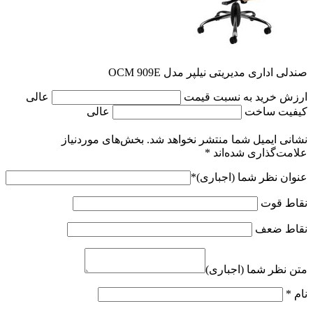
صندلی اداری مدیریتی نیلپر مدل OCM 909E
ارزش خرید به نسبت قیمت
عالی
کیفیت ساخت
عالی
نشانی ایمیل شما منتشر نخواهد شد.
بخش‌های موردنیاز
علامت‌گذاری شده‌اند
*
عنوان نظر شما (اجباری)
*
نقاط قوت
نقاط ضعف
متن نظر شما (اجباری)
نام
*