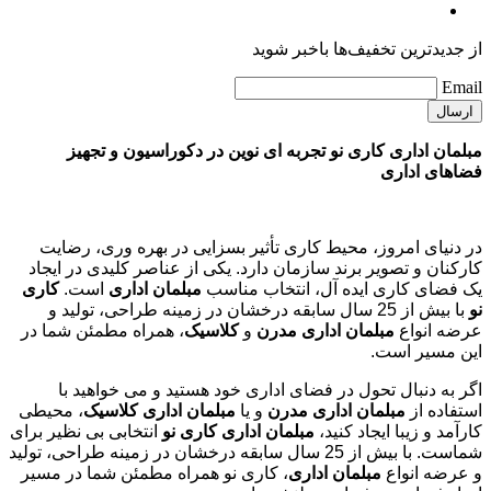
از جدیدترین تخفیف‌ها باخبر شوید
Email
مبلمان اداری کاری نو تجربه ای نوین در دکوراسیون و تجهیز
فضاهای اداری
در دنیای امروز، محیط کاری تأثیر بسزایی در بهره وری، رضایت
کارکنان و تصویر برند سازمان دارد. یکی از عناصر کلیدی در ایجاد
یک فضای کاری ایده آل، انتخاب مناسب
مبلمان اداری
است.
کاری
نو
با بیش از 25 سال سابقه درخشان در زمینه طراحی، تولید و
عرضه انواع
مبلمان اداری مدرن
و
کلاسیک
، همراه مطمئن شما در
این مسیر است.
اگر به دنبال تحول در فضای اداری خود هستید و می خواهید با
استفاده از
مبلمان اداری مدرن
و یا
مبلمان اداری کلاسیک
، محیطی
کارآمد و زیبا ایجاد کنید،
مبلمان اداری کاری نو
انتخابی بی نظیر برای
شماست. با بیش از 25 سال سابقه درخشان در زمینه طراحی، تولید
و عرضه انواع
مبلمان اداری
، کاری نو همراه مطمئن شما در مسیر