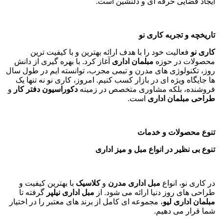
ایجاد فضایی حرفه ای و دلنشین است.
تاریخچه و تجربه کاری نو
کاری نو
فعالیت خود را با هدف ارائه بهترین و با کیفیت ترین
محصولات در حوزه
مبلمان اداری
آغاز کرد. با بهره گیری از دانش
روز، تکنولوژی های مدرن و تیمی مجرب، توانسته ایم در طول سال
ها جایگاه ویژه ای در بازار کسب کنیم. امروز، کاری نو نه تنها یک
فروشنده، بلکه مشاوری متخصص در زمینه
دکوراسیون دفتر کار
و
طراحی مبلمان اداری
است
.
تنوع محصولات و خدمات
تنوع بی نظیر در انواع مبل و میز اداری
در کاری نو، انواع
مبل اداری مدرن
و
کلاسیک
با بهترین کیفیت و
طراحی های روز دنیا ارائه می شود. از
مبل اداری نیلپر
گرفته تا
مبلمان اداری لیو
، مجموعه ای کامل از برند های معتبر را در اختیار
شما قرار می دهیم.