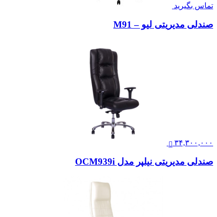
تماس بگیرید
صندلی مدیریتی لیو – M91
۳۴,۳۰۰,۰۰۰
صندلی مدیریتی نیلپر مدل OCM939i