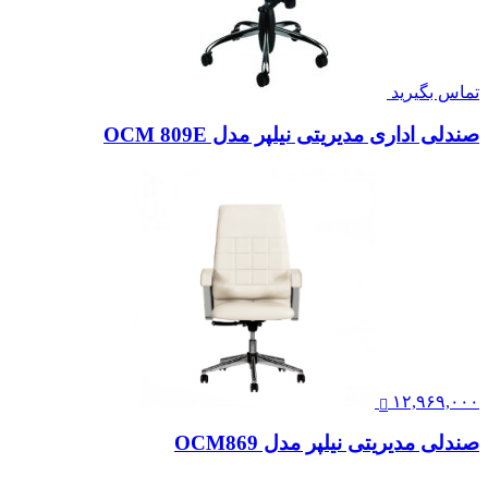
تماس بگیرید
صندلی اداری مدیریتی نیلپر مدل OCM 809E
۱۲,۹۶۹,۰۰۰
صندلی مدیریتی نیلپر مدل OCM869