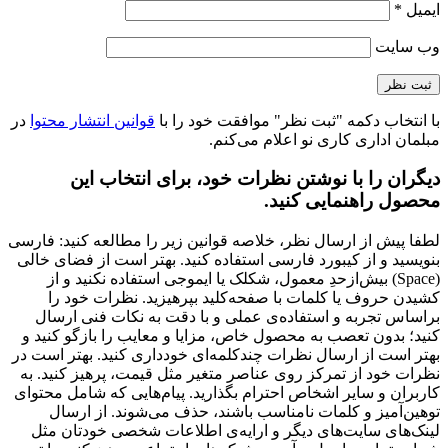
ایمیل
*
وب‌ سایت
با انتخاب دکمه "ثبت نظر" موافقت خود را با
قوانین انتشار محتوا
در
مبلمان اداری کاری نو اعلام می‌کنم.
دیگران را با نوشتن نظرات خود، برای انتخاب این
محصول راهنمایی کنید.
لطفا پیش از ارسال نظر، خلاصه قوانین زیر را مطالعه کنید: فارسی
بنویسید و از کیبورد فارسی استفاده کنید. بهتر است از فضای خالی
(Space) بیش‌از‌حدِ معمول، شکلک یا ایموجی استفاده نکنید و از
کشیدن حروف یا کلمات با صفحه‌کلید بپرهیزید. نظرات خود را
براساس تجربه و استفاده‌ی عملی و با دقت به نکات فنی ارسال
کنید؛ بدون تعصب به محصول خاص، مزایا و معایب را بازگو کنید و
بهتر است از ارسال نظرات چندکلمه‌‌ای خودداری کنید. بهتر است در
نظرات خود از تمرکز روی عناصر متغیر مثل قیمت، پرهیز کنید. به
کاربران و سایر اشخاص احترام بگذارید. پیام‌هایی که شامل محتوای
توهین‌آمیز و کلمات نامناسب باشند، حذف می‌شوند. از ارسال
لینک‌های سایت‌های دیگر و ارایه‌ی اطلاعات شخصی خودتان مثل