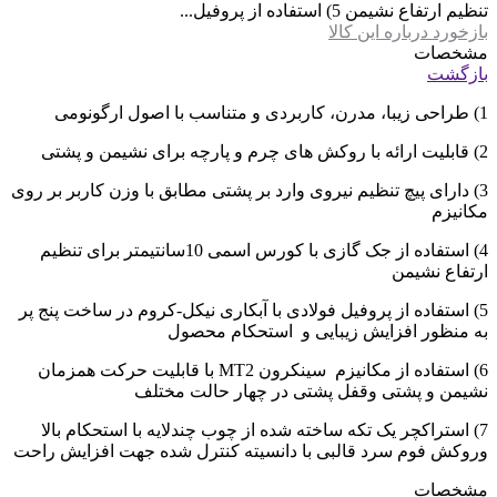
تنظیم ارتفاع نشیمن 5) استفاده از پروفیل...
بازخورد درباره این کالا
مشخصات
بازگشت
1) طراحی زیبا، مدرن، کاربردی و متناسب با اصول ارگونومی
2) قابلیت ارائه با روکش های چرم و پارچه برای نشیمن و پشتی
3) دارای پیچ تنظیم نیروی وارد بر پشتی مطابق با وزن کاربر بر روی
مکانیزم
4) استفاده از جک گازی با کورس اسمی 10سانتیمتر برای تنظیم
ارتفاع نشیمن
5) استفاده از پروفیل فولادی با آبکاری نیکل-کروم در ساخت پنج پر
به منظور افزایش زیبایی و استحکام محصول
6) استفاده از مکانیزم سینکرون MT2 با قابلیت حرکت همزمان
نشیمن و پشتی وقفل پشتی در چهار حالت مختلف
7) استراکچر یک تکه ساخته شده از چوب چندلایه با استحکام بالا
وروکش فوم سرد قالبی با دانسیته کنترل شده جهت افزایش راحت
مشخصات