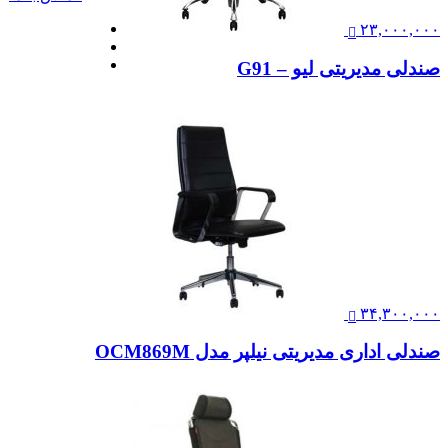
۲۳,۰۰۰,۰۰۰
صندلی مدیریتی لیو – G91
۳۴,۳۰۰,۰۰۰
صندلی اداری مدیریتی نیلپر مدل OCM869M