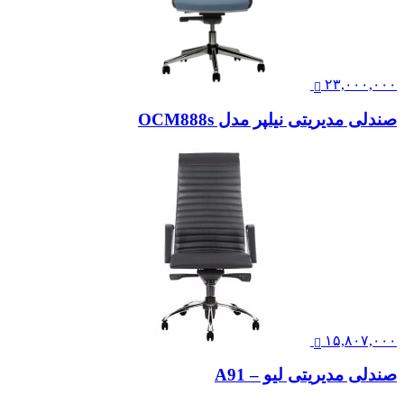
۲۳,۰۰۰,۰۰۰
صندلی مدیریتی نیلپر مدل OCM888s
۱۵,۸۰۷,۰۰۰
صندلی مدیریتی لیو – A91