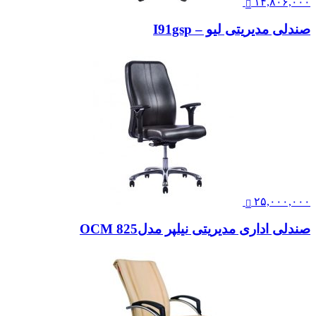
۱۴,۸۰۶,۰۰۰
صندلی مدیریتی لیو – I91gsp
۲۵,۰۰۰,۰۰۰
صندلی اداری مدیریتی نیلپر مدلOCM 825