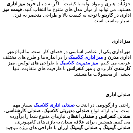
جزئیات هنری و مواد اولیه با کیفیت. . اگر به دنبال
خرید میز اداری
هستید، می توانید از میان مدل های متنوع ما انتخاب کنید.
قیمت میز
اداری
در
کارینو
با توجه به کیفیت بالا و طراحی منحصر به فرد،
بسیار مناسب است
میز اداری
میز اداری
یکی از عناصر اساسی در فضای کار است. ما انواع
میز
اداری مدرن
و
میز اداری کلاسیک
را در اندازه ها و طرح های مختلف
عرضه می کنیم.
میز مدیریت کلاسیک
با طراحی های لوکس،
میز
کارمندی
کاربردی و
میز کنفرانس
با ظرفیت های متفاوت، تنها
بخشی از محصولات ما هستند
.
صندلی اداری
راحتی و ارگونومی در انتخاب
صندلی اداری کلاسیک
بسیار مهم
است. ما با ارائه انواع
صندلی مدیریتی کلاسیک
،
صندلی کارشناسی
،
صندلی کنفرانس
و
صندلی انتظار
، نیازهای متنوع شما را برآورده
می کنیم. همچنین، برای علاقه مندان به بازی های کامپیوتری،
صندلی گیمینگ
و
صندلی گیمینگ ارزان
با طراحی های ویژه موجود