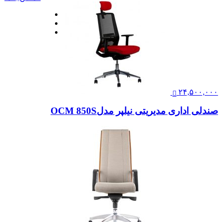
۲۴,۵۰۰,۰۰۰
صندلی اداری مدیریتی نیلپر مدلOCM 850S