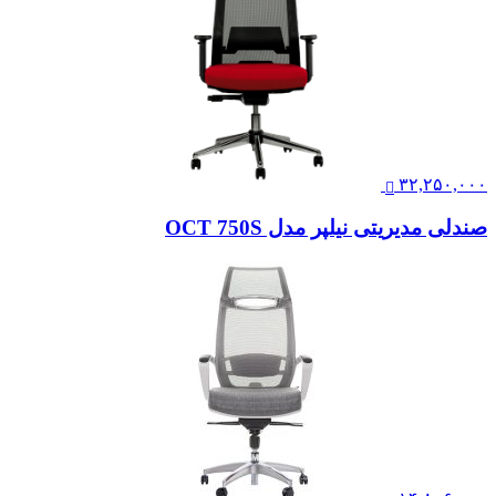
۳۲,۲۵۰,۰۰۰
صندلی مدیریتی نیلپر مدل OCT 750S