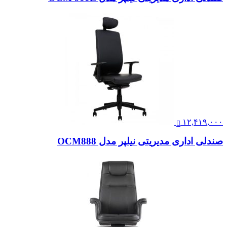
۱۲,۴۱۹,۰۰۰
صندلی اداری مدیریتی نیلپر مدل OCM888