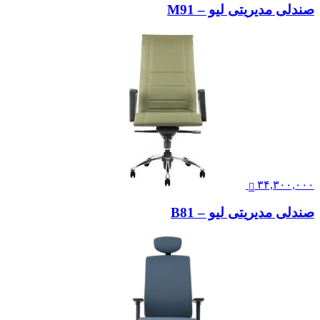
صندلی مدیریتی لیو – M91
۳۴,۳۰۰,۰۰۰
صندلی مدیریتی لیو – B81