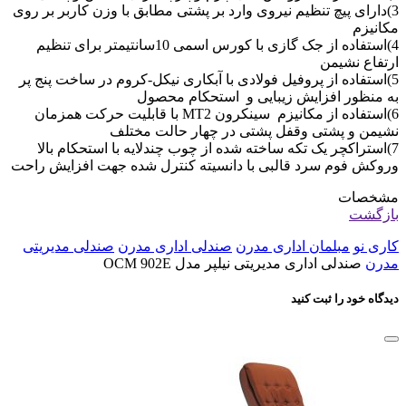
3)دارای پیچ تنظیم نیروی وارد بر پشتی مطابق با وزن کاربر بر روی
مکانیزم
4)استفاده از جک گازی با کورس اسمی 10سانتیمتر برای تنظیم
ارتفاع نشیمن
5)استفاده از پروفیل فولادی با آبکاری نیکل-کروم در ساخت پنج پر
به منظور افزایش زیبایی و استحکام محصول
6)استفاده از مکانیزم سینکرون MT2 با قابلیت حرکت همزمان
نشیمن و پشتی وقفل پشتی در چهار حالت مختلف
7)استراکچر یک تکه ساخته شده از چوب چندلایه با استحکام بالا
وروکش فوم سرد قالبی با دانسیته کنترل شده جهت افزایش راحت
مشخصات
بازگشت
کاری نو
مبلمان اداری مدرن
صندلی اداری مدرن
صندلی مدیریتی
مدرن
صندلی اداری مدیریتی نیلپر مدل OCM 902E
دیدگاه خود را ثبت کنید