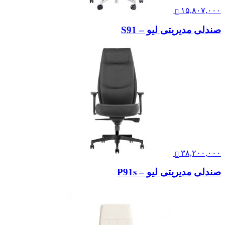
۱۵,۸۰۷,۰۰۰
صندلی مدیریتی لیو – S91
۳۸,۲۰۰,۰۰۰
صندلی مدیریتی لیو – P91s