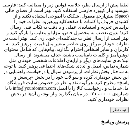
لطفا پیش از ارسال نظر، خلاصه قوانین زیر را مطالعه کنید: فارسی
بنویسید و از کیبورد فارسی استفاده کنید. بهتر است از فضای خالی
(Space) بیش‌از‌حدِ معمول، شکلک یا ایموجی استفاده نکنید و از
کشیدن حروف یا کلمات با صفحه‌کلید بپرهیزید. نظرات خود را
براساس تجربه و استفاده‌ی عملی و با دقت به نکات فنی ارسال
کنید؛ بدون تعصب به محصول خاص، مزایا و معایب را بازگو کنید و
بهتر است از ارسال نظرات چندکلمه‌‌ای خودداری کنید. بهتر است در
نظرات خود از تمرکز روی عناصر متغیر مثل قیمت، پرهیز کنید. به
کاربران و سایر اشخاص احترام بگذارید. پیام‌هایی که شامل محتوای
توهین‌آمیز و کلمات نامناسب باشند، حذف می‌شوند. از ارسال
لینک‌های سایت‌های دیگر و ارایه‌ی اطلاعات شخصی خودتان مثل
شماره تماس، ایمیل و آی‌دی شبکه‌های اجتماعی پرهیز کنید. با توجه
به ساختار بخش نظرات، از پرسیدن سوال یا درخواست راهنمایی در
این بخش خودداری کرده و سوالات خود را در بخش «پرسش و
پاسخ» مطرح کنید. هرگونه نقد و نظر در خصوص سایت فروشگاه
ما، خدمات و درخواست کالا را با ایمیل info@yourdomain.com یا با
شماره‌ی ۰۰۰۰ - ۰۲۱ در میان بگذارید و از نوشتن آن‌ها در بخش
نظرات خودداری کنید.
ثبت نظر
پرسش و پاسخ