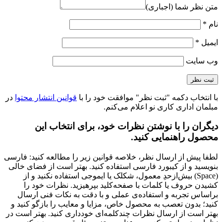
متن نظر شما (اجباری)
نام
*
ایمیل
*
وب‌ سایت
با انتخاب دکمه "ثبت نظر" موافقت خود را با
قوانین انتشار محتوا
در
مبلمان اداری کاری نو اعلام می‌کنم.
دیگران را با نوشتن نظرات خود، برای انتخاب این
محصول راهنمایی کنید.
لطفا پیش از ارسال نظر، خلاصه قوانین زیر را مطالعه کنید: فارسی
بنویسید و از کیبورد فارسی استفاده کنید. بهتر است از فضای خالی
(Space) بیش‌از‌حدِ معمول، شکلک یا ایموجی استفاده نکنید و از
کشیدن حروف یا کلمات با صفحه‌کلید بپرهیزید. نظرات خود را
براساس تجربه و استفاده‌ی عملی و با دقت به نکات فنی ارسال
کنید؛ بدون تعصب به محصول خاص، مزایا و معایب را بازگو کنید و
بهتر است از ارسال نظرات چندکلمه‌‌ای خودداری کنید. بهتر است در