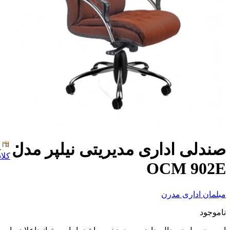
صندلی اداری مدیریتی نیلپر مدل
کلا
OCM 902E
مبلمان اداری مدرن
ناموجود