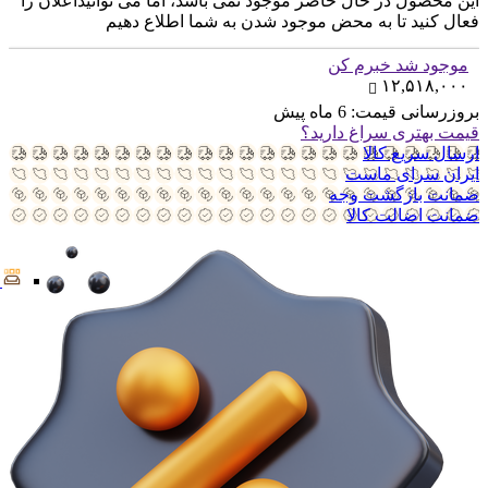
این محصول در حال حاضر موجود نمی باشد، اما می توانیداعلان را
فعال کنید تا به محض موجود شدن به شما اطلاع دهیم
موجود شد خبرم کن
۱۲,۵۱۸,۰۰۰
بروزرسانی قیمت:
6 ماه پیش
قیمت بهتری سراغ دارید؟
ارسال سریع کالا
ایران سرای ماست
ضمانت بازگشت وجه
ضمانت اضالت کالا