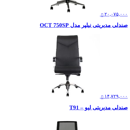
۲۰,۰۷۵,۰۰۰
صندلی مدیریتی نیلپر مدل OCT 750SP
۱۴,۷۲۹,۰۰۰
صندلی مدیریتی لیو – T91