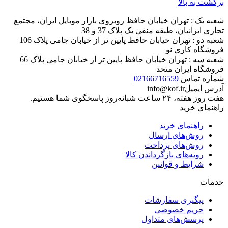
برگشت به بالا
شعبه یک : تهران خیابان حافظ روبروی بازار موبایل ایران، مجتمع
تجاری ایرانیان، طبقه منفی یک پلاک 37 و 38
شعبه دو : تهران خیابان حافظ پایین تر از خیابان جامی پلاک 106
فروشگاه کاری نو
شعبه سه : تهران خیابان حافظ پایین تر از خیابان جامی پلاک 66
فروشگاه ایران متحد
شماره تماس
02166716559
آدرس ایمیل
info@kof.ir
هفت روز هفته، ۲۴ ساعت شبانه‌روز پاسخگوی شما هستیم.
راهنمای خرید
راهنمای خرید
روش‌های ارسال
روش‌های پرداخت
رویه‌های بازگرداندن کالا
شرایط و قوانین
خدمات
پیگیری سفارشات
حریم خصوصی
پرسش‌های متداول