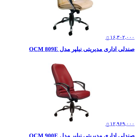
۱۶,۳۰۲,۰۰۰
صندلی اداری مدیریتی نیلپر مدل OCM 809E
۱۲,۹۶۹,۰۰۰
صندلی اداری مدیریتی نیلپر مدل OCM 900E