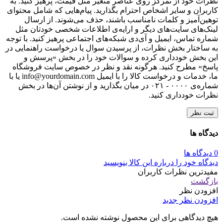
نظرات خود از تمرکز روی عناصر متغیر مثل قیمت، پرهیز کنید. به
کاربران و سایر اشخاص احترام بگذارید. پیام‌هایی که شامل محتوای
توهین‌آمیز و کلمات نامناسب باشند، حذف می‌شوند. از ارسال
لینک‌های سایت‌های دیگر و ارایه‌ی اطلاعات شخصی خودتان مثل
شماره تماس، ایمیل و آی‌دی شبکه‌های اجتماعی پرهیز کنید. با توجه
به ساختار بخش نظرات، از پرسیدن سوال یا درخواست راهنمایی در
این بخش خودداری کرده و سوالات خود را در بخش «پرسش و
پاسخ» مطرح کنید. هرگونه نقد و نظر در خصوص سایت فروشگاه
ما، خدمات و درخواست کالا را با ایمیل info@yourdomain.com یا با
شماره‌ی ۰۰۰۰ - ۰۲۱ در میان بگذارید و از نوشتن آن‌ها در بخش
نظرات خودداری کنید.
ثبت نظر
دیدگاه ها
0 دیدگاه ها
دیدگاه خود را درباره این کالا بنویسید
مفیدترین نظرات کاربران
بازگشت
افزودن نظر
افزودن نظر جدید
هیچ دیدگاهی برای این محصول نوشته نشده است.