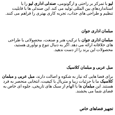
لیو
با تمرکز بر راحتی و ارگونومی،
صندلی اداری لیو
را با
استانداردهای بین المللی تولید می کند. این صندلی ها با قابلیت
تنظیم و طراحی های جذاب، تجربه کاری بهتری را فراهم می کنند
.
مبلمان اداری جوان
مبلمان اداری جوان
با ترکیب هنر و صنعت، محصولاتی با طراحی
های خلاقانه ارائه می دهد. اگر به دنبال تنوع و نوآوری هستید،
محصولات این برند را از دست ندهید
.
مبل عربی و مبلمان کلاسیک
برای فضا هایی که نیاز به شکوه و اصالت دارند،
مبل عربی
و
مبلمان
کلاسیک
ما با جزئیات زیبا و متریال با کیفیت، انتخابی منحصر به فرد
هستند. این
مبلمان
ها با الهام از سبک های تاریخی، جلوه ای خاص به
فضای شما می بخشند
.
تجهیز فضاهای خاص