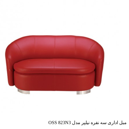
مبل اداری سه نفره نیلپر مدل OSS 823N3