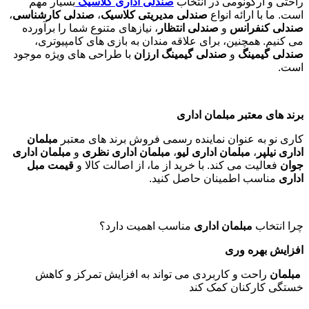
راحتی و ارگونومی در انتخاب
صندلی اداری کلاسیک
بسیار مهم
است. ما با ارائه انواع
صندلی مدیریتی کلاسیک
،
صندلی کارشناسی
،
صندلی کنفرانس
و
صندلی انتظار
، نیازهای متنوع شما را برآورده
می کنیم. همچنین، برای علاقه مندان به بازی های کامپیوتری،
صندلی گیمینگ
و
صندلی گیمینگ ارزان
با طراحی های ویژه موجود
است
.
برند های معتبر مبلمان اداری
کاری نو به عنوان نماینده رسمی فروش برند های معتبر
مبلمان
اداری نیلپر
،
مبلمان اداری لیو
،
مبلمان اداری نظری
و
مبلمان اداری
جوان
فعالیت می کند. با خرید از ما، از اصالت کالا و
قیمت مبل
اداری
مناسب اطمینان حاصل کنید
.
چرا انتخاب
مبلمان اداری
مناسب اهمیت دارد؟
افزایش بهره وری
مبلمان
راحت و کاربردی می تواند به افزایش تمرکز و کاهش
خستگی کارکنان کمک کند