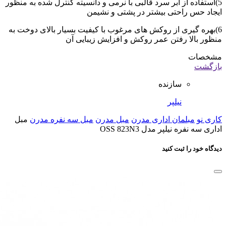
5)استفاده از ابر سرد قالبی با نرمی و دانسیته کنترل شده به منظور
ایجاد حس راحتی بیشتر در پشتی و نشیمن
6)بهره گیری از روکش های مرغوب با کیفیت بسیار بالای دوخت به
منظور بالا رفتن عمر روکش و افزایش زیبایی آن
مشخصات
بازگشت
سازنده
نیلپر
کاری نو
مبلمان اداری مدرن
مبل مدرن
مبل سه نفره مدرن
مبل
اداری سه نفره نیلپر مدل OSS 823N3
دیدگاه خود را ثبت کنید