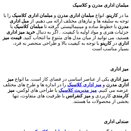
مبلمان اداری مدرن و کلاسیک
ما در
کارینو
، انواع
مبلمان اداری مدرن
و
مبلمان اداری کلاسیک
را با
توجه به سلیقه ها و نیازهای مختلف ارائه می دهیم. از
مبل اداری
مدرن
با خطوط ساده و مینیمالیستی گرفته تا
مبلمان کلاسیک
با
جزئیات هنری و مواد اولیه با کیفیت. . اگر به دنبال
خرید میز اداری
هستید، می توانید از میان مدل های متنوع ما انتخاب کنید.
قیمت میز
اداری
در
کارینو
با توجه به کیفیت بالا و طراحی منحصر به فرد،
بسیار مناسب است
میز اداری
میز اداری
یکی از عناصر اساسی در فضای کار است. ما انواع
میز
اداری مدرن
و
میز اداری کلاسیک
را در اندازه ها و طرح های مختلف
عرضه می کنیم.
میز مدیریت کلاسیک
با طراحی های لوکس،
میز
کارمندی
کاربردی و
میز کنفرانس
با ظرفیت های متفاوت، تنها
بخشی از محصولات ما هستند
.
صندلی اداری