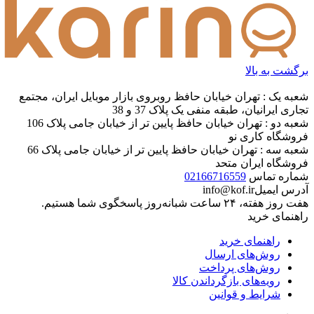
برگشت به بالا
شعبه یک : تهران خیابان حافظ روبروی بازار موبایل ایران، مجتمع
تجاری ایرانیان، طبقه منفی یک پلاک 37 و 38
شعبه دو : تهران خیابان حافظ پایین تر از خیابان جامی پلاک 106
فروشگاه کاری نو
شعبه سه : تهران خیابان حافظ پایین تر از خیابان جامی پلاک 66
فروشگاه ایران متحد
شماره تماس
02166716559
آدرس ایمیل
info@kof.ir
هفت روز هفته، ۲۴ ساعت شبانه‌روز پاسخگوی شما هستیم.
راهنمای خرید
راهنمای خرید
روش‌های ارسال
روش‌های پرداخت
رویه‌های بازگرداندن کالا
شرایط و قوانین