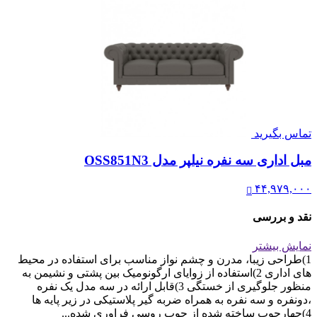
تماس بگیرید
مبل اداری سه نفره نیلپر مدل OSS851N3
۴۴,۹۷۹,۰۰۰
نقد و بررسی
نمایش بیشتر
1)طراحی زیبا، مدرن و چشم نواز مناسب برای استفاده در محیط
های اداری 2)استفاده از زوایای ارگونومیک بین پشتی و نشیمن به
منظور جلوگیری از خستگی 3)قابل ارائه در سه مدل یک نفره
،دونفره و سه نفره به همراه ضربه گیر پلاستیکی در زیر پایه ها
4)چهارچوب ساخته شده از چوب روسی فراوری شده...