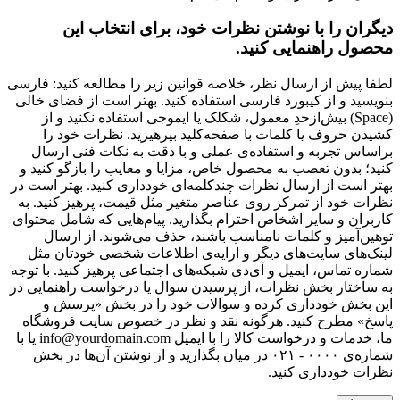
دیگران را با نوشتن نظرات خود، برای انتخاب این
محصول راهنمایی کنید.
لطفا پیش از ارسال نظر، خلاصه قوانین زیر را مطالعه کنید: فارسی
بنویسید و از کیبورد فارسی استفاده کنید. بهتر است از فضای خالی
(Space) بیش‌از‌حدِ معمول، شکلک یا ایموجی استفاده نکنید و از
کشیدن حروف یا کلمات با صفحه‌کلید بپرهیزید. نظرات خود را
براساس تجربه و استفاده‌ی عملی و با دقت به نکات فنی ارسال
کنید؛ بدون تعصب به محصول خاص، مزایا و معایب را بازگو کنید و
بهتر است از ارسال نظرات چندکلمه‌‌ای خودداری کنید. بهتر است در
نظرات خود از تمرکز روی عناصر متغیر مثل قیمت، پرهیز کنید. به
کاربران و سایر اشخاص احترام بگذارید. پیام‌هایی که شامل محتوای
توهین‌آمیز و کلمات نامناسب باشند، حذف می‌شوند. از ارسال
لینک‌های سایت‌های دیگر و ارایه‌ی اطلاعات شخصی خودتان مثل
شماره تماس، ایمیل و آی‌دی شبکه‌های اجتماعی پرهیز کنید. با توجه
به ساختار بخش نظرات، از پرسیدن سوال یا درخواست راهنمایی در
این بخش خودداری کرده و سوالات خود را در بخش «پرسش و
پاسخ» مطرح کنید. هرگونه نقد و نظر در خصوص سایت فروشگاه
ما، خدمات و درخواست کالا را با ایمیل info@yourdomain.com یا با
شماره‌ی ۰۰۰۰ - ۰۲۱ در میان بگذارید و از نوشتن آن‌ها در بخش
نظرات خودداری کنید.