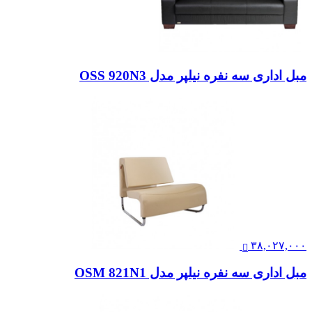
مبل اداری سه نفره نیلپر مدل OSS 920N3
۳۸,۰۲۷,۰۰۰
مبل اداری سه نفره نیلپر مدل OSM 821N1