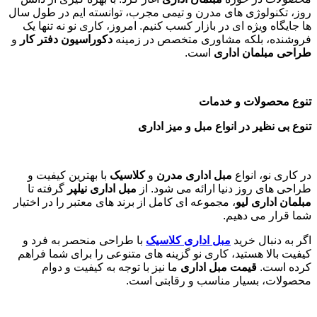
روز، تکنولوژی های مدرن و تیمی مجرب، توانسته ایم در طول سال
ها جایگاه ویژه ای در بازار کسب کنیم. امروز، کاری نو نه تنها یک
فروشنده، بلکه مشاوری متخصص در زمینه
دکوراسیون دفتر کار
و
طراحی مبلمان اداری
است
.
تنوع محصولات و خدمات
تنوع بی نظیر در انواع مبل و میز اداری
در کاری نو، انواع
مبل اداری مدرن
و
کلاسیک
با بهترین کیفیت و
طراحی های روز دنیا ارائه می شود. از
مبل اداری نیلپر
گرفته تا
مبلمان اداری لیو
، مجموعه ای کامل از برند های معتبر را در اختیار
شما قرار می دهیم.
اگر به دنبال خرید
مبل اداری
کلاسیک
با طراحی منحصر به فرد و
کیفیت بالا هستید، کاری نو گزینه های متنوعی را برای شما فراهم
کرده است.
قیمت مبل اداری
ما نیز با توجه به کیفیت و دوام
محصولات، بسیار مناسب و رقابتی است.