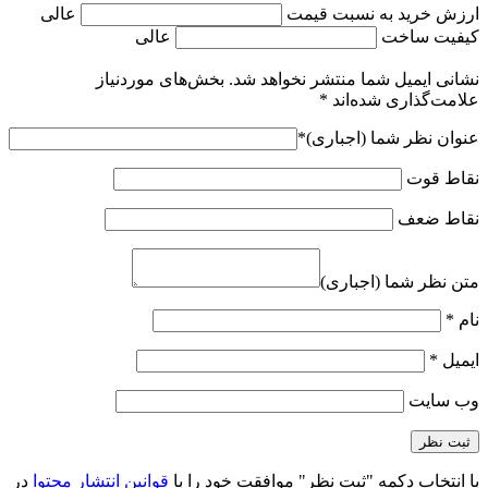
ارزش خرید به نسبت قیمت
عالی
کیفیت ساخت
عالی
نشانی ایمیل شما منتشر نخواهد شد.
بخش‌های موردنیاز
علامت‌گذاری شده‌اند
*
عنوان نظر شما (اجباری)
*
نقاط قوت
نقاط ضعف
متن نظر شما (اجباری)
نام
*
ایمیل
*
وب‌ سایت
با انتخاب دکمه "ثبت نظر" موافقت خود را با
قوانین انتشار محتوا
در