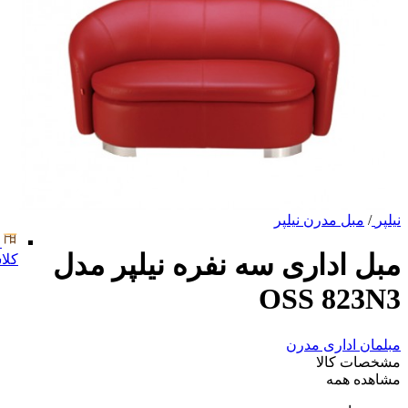
نیلپر
/
مبل مدرن نیلپر
مبل اداری سه نفره نیلپر مدل
کلا
OSS 823N3
مبلمان اداری مدرن
مشخصات کالا
مشاهده همه