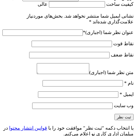
کیفیت ساخت
عالی
نشانی ایمیل شما منتشر نخواهد شد.
بخش‌های موردنیاز
علامت‌گذاری شده‌اند
*
عنوان نظر شما (اجباری)
*
نقاط قوت
نقاط ضعف
متن نظر شما (اجباری)
نام
*
ایمیل
*
وب‌ سایت
با انتخاب دکمه "ثبت نظر" موافقت خود را با
قوانین انتشار محتوا
در
مبلمان اداری کاری نو اعلام می‌کنم.