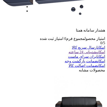
هشدار سامانه همتا
امتیاز محصول
مجموع فرم
0
امتیاز ثبت شده
0
/5
امکان
ارسال سریع کالا
امکان
پشتیبانی 24 ساعته
امکان
ایران سرای ماست
امکان
ضمانت بازگشت وجه
امکان
ضمانت اضالت کالا
محصولات مشابه