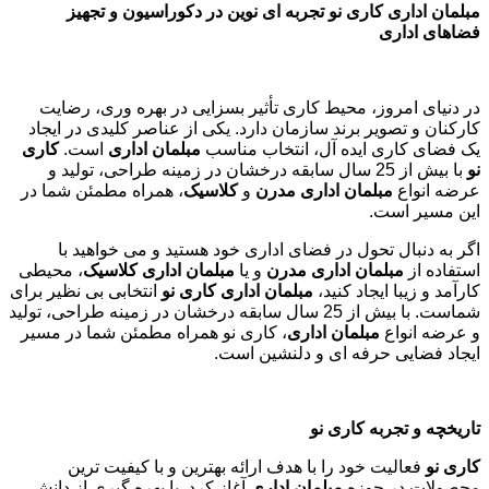
مبلمان اداری کاری نو تجربه ای نوین در دکوراسیون و تجهیز
فضاهای اداری
در دنیای امروز، محیط کاری تأثیر بسزایی در بهره وری، رضایت
کارکنان و تصویر برند سازمان دارد. یکی از عناصر کلیدی در ایجاد
یک فضای کاری ایده آل، انتخاب مناسب
مبلمان اداری
است.
کاری
نو
با بیش از 25 سال سابقه درخشان در زمینه طراحی، تولید و
عرضه انواع
مبلمان اداری مدرن
و
کلاسیک
، همراه مطمئن شما در
این مسیر است.
اگر به دنبال تحول در فضای اداری خود هستید و می خواهید با
استفاده از
مبلمان اداری مدرن
و یا
مبلمان اداری کلاسیک
، محیطی
کارآمد و زیبا ایجاد کنید،
مبلمان اداری کاری نو
انتخابی بی نظیر برای
شماست. با بیش از 25 سال سابقه درخشان در زمینه طراحی، تولید
و عرضه انواع
مبلمان اداری
، کاری نو همراه مطمئن شما در مسیر
ایجاد فضایی حرفه ای و دلنشین است.
تاریخچه و تجربه کاری نو
کاری نو
فعالیت خود را با هدف ارائه بهترین و با کیفیت ترین
محصولات در حوزه
مبلمان اداری
آغاز کرد. با بهره گیری از دانش