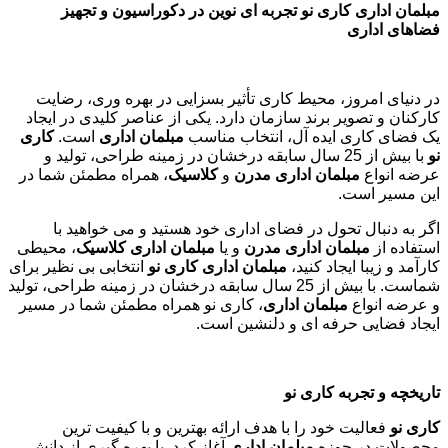
مبلمان اداری کاری نو تجربه ای نوین در دکوراسیون و تجهیز
فضاهای اداری
در دنیای امروز، محیط کاری تأثیر بسزایی در بهره وری، رضایت
کارکنان و تصویر برند سازمان دارد. یکی از عناصر کلیدی در ایجاد
یک فضای کاری ایده آل، انتخاب مناسب
مبلمان اداری
است.
کاری
نو
با بیش از 25 سال سابقه درخشان در زمینه طراحی، تولید و
عرضه انواع
مبلمان اداری مدرن
و
کلاسیک
، همراه مطمئن شما در
این مسیر است.
اگر به دنبال تحول در فضای اداری خود هستید و می خواهید با
استفاده از
مبلمان اداری مدرن
و یا
مبلمان اداری کلاسیک
، محیطی
کارآمد و زیبا ایجاد کنید،
مبلمان اداری کاری نو
انتخابی بی نظیر برای
شماست. با بیش از 25 سال سابقه درخشان در زمینه طراحی، تولید
و عرضه انواع
مبلمان اداری
، کاری نو همراه مطمئن شما در مسیر
ایجاد فضایی حرفه ای و دلنشین است.
تاریخچه و تجربه کاری نو
کاری نو
فعالیت خود را با هدف ارائه بهترین و با کیفیت ترین
محصولات در حوزه
مبلمان اداری
آغاز کرد. با بهره گیری از دانش