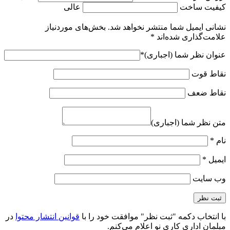
کیفیت ساخت
عالی
نشانی ایمیل شما منتشر نخواهد شد.
بخش‌های موردنیاز
علامت‌گذاری شده‌اند
*
عنوان نظر شما (اجباری)
*
نقاط قوت
نقاط ضعف
متن نظر شما (اجباری)
نام
*
ایمیل
*
وب‌ سایت
با انتخاب دکمه "ثبت نظر" موافقت خود را با
قوانین انتشار محتوا
در
مبلمان اداری کاری نو اعلام می‌کنم.