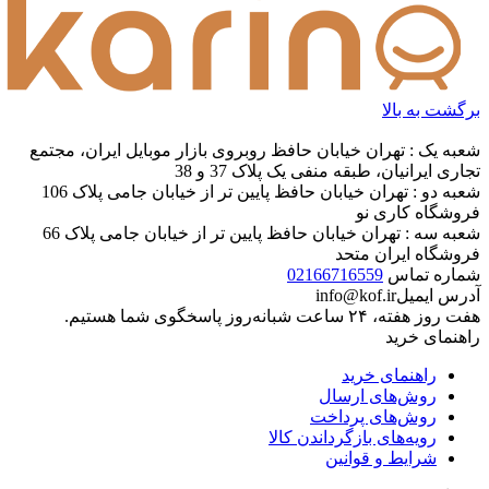
برگشت به بالا
شعبه یک : تهران خیابان حافظ روبروی بازار موبایل ایران، مجتمع
تجاری ایرانیان، طبقه منفی یک پلاک 37 و 38
شعبه دو : تهران خیابان حافظ پایین تر از خیابان جامی پلاک 106
فروشگاه کاری نو
شعبه سه : تهران خیابان حافظ پایین تر از خیابان جامی پلاک 66
فروشگاه ایران متحد
شماره تماس
02166716559
آدرس ایمیل
info@kof.ir
هفت روز هفته، ۲۴ ساعت شبانه‌روز پاسخگوی شما هستیم.
راهنمای خرید
راهنمای خرید
روش‌های ارسال
روش‌های پرداخت
رویه‌های بازگرداندن کالا
شرایط و قوانین