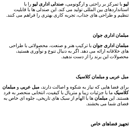
لیو
با تمرکز بر راحتی و ارگونومی،
صندلی اداری لیو
را با
استانداردهای بین المللی تولید می کند. این صندلی ها با قابلیت
تنظیم و طراحی های جذاب، تجربه کاری بهتری را فراهم می کنند
.
مبلمان اداری جوان
مبلمان اداری جوان
با ترکیب هنر و صنعت، محصولاتی با طراحی
های خلاقانه ارائه می دهد. اگر به دنبال تنوع و نوآوری هستید،
محصولات این برند را از دست ندهید
.
مبل عربی و مبلمان کلاسیک
برای فضا هایی که نیاز به شکوه و اصالت دارند،
مبل عربی
و
مبلمان
کلاسیک
ما با جزئیات زیبا و متریال با کیفیت، انتخابی منحصر به فرد
هستند. این
مبلمان
ها با الهام از سبک های تاریخی، جلوه ای خاص به
فضای شما می بخشند
.
تجهیز فضاهای خاص