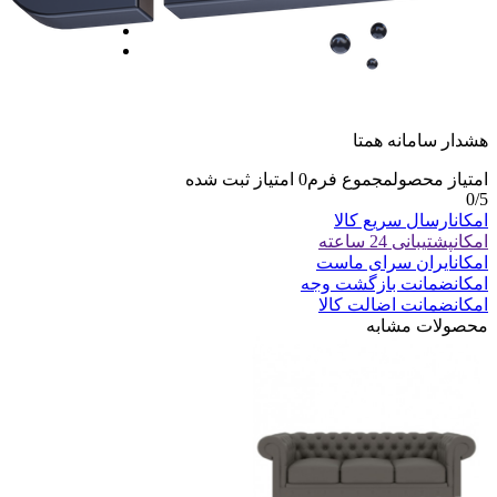
هشدار سامانه همتا
امتیاز محصول
مجموع فرم
0
امتیاز ثبت شده
0
/5
امکان
ارسال سریع کالا
امکان
پشتیبانی 24 ساعته
امکان
ایران سرای ماست
امکان
ضمانت بازگشت وجه
امکان
ضمانت اضالت کالا
محصولات مشابه