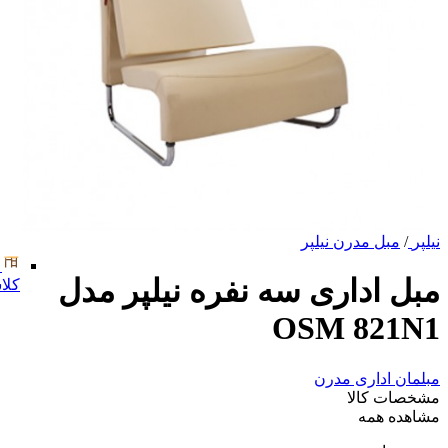
نیلپر
/
مبل مدرن نیلپر
مبل اداری سه نفره نیلپر مدل
کلا
OSM 821N1
مبلمان اداری مدرن
مشخصات کالا
مشاهده همه