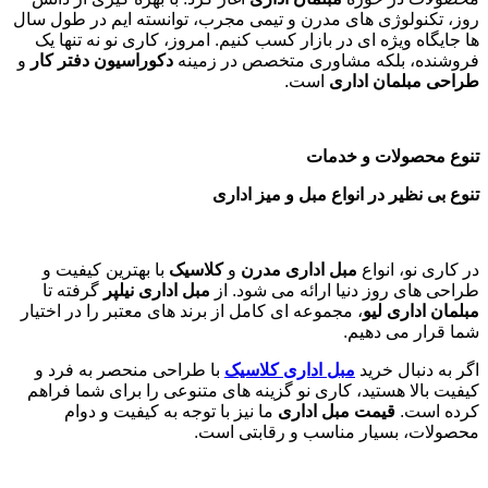
روز، تکنولوژی های مدرن و تیمی مجرب، توانسته ایم در طول سال
ها جایگاه ویژه ای در بازار کسب کنیم. امروز، کاری نو نه تنها یک
فروشنده، بلکه مشاوری متخصص در زمینه
دکوراسیون دفتر کار
و
طراحی مبلمان اداری
است
.
تنوع محصولات و خدمات
تنوع بی نظیر در انواع مبل و میز اداری
در کاری نو، انواع
مبل اداری مدرن
و
کلاسیک
با بهترین کیفیت و
طراحی های روز دنیا ارائه می شود. از
مبل اداری نیلپر
گرفته تا
مبلمان اداری لیو
، مجموعه ای کامل از برند های معتبر را در اختیار
شما قرار می دهیم.
اگر به دنبال خرید
مبل اداری
کلاسیک
با طراحی منحصر به فرد و
کیفیت بالا هستید، کاری نو گزینه های متنوعی را برای شما فراهم
کرده است.
قیمت مبل اداری
ما نیز با توجه به کیفیت و دوام
محصولات، بسیار مناسب و رقابتی است.