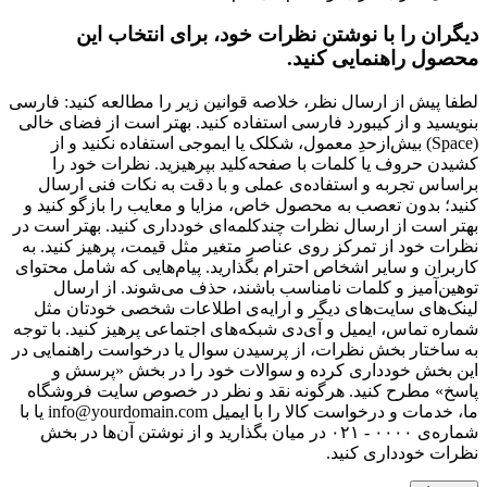
دیگران را با نوشتن نظرات خود، برای انتخاب این
محصول راهنمایی کنید.
لطفا پیش از ارسال نظر، خلاصه قوانین زیر را مطالعه کنید: فارسی
بنویسید و از کیبورد فارسی استفاده کنید. بهتر است از فضای خالی
(Space) بیش‌از‌حدِ معمول، شکلک یا ایموجی استفاده نکنید و از
کشیدن حروف یا کلمات با صفحه‌کلید بپرهیزید. نظرات خود را
براساس تجربه و استفاده‌ی عملی و با دقت به نکات فنی ارسال
کنید؛ بدون تعصب به محصول خاص، مزایا و معایب را بازگو کنید و
بهتر است از ارسال نظرات چندکلمه‌‌ای خودداری کنید. بهتر است در
نظرات خود از تمرکز روی عناصر متغیر مثل قیمت، پرهیز کنید. به
کاربران و سایر اشخاص احترام بگذارید. پیام‌هایی که شامل محتوای
توهین‌آمیز و کلمات نامناسب باشند، حذف می‌شوند. از ارسال
لینک‌های سایت‌های دیگر و ارایه‌ی اطلاعات شخصی خودتان مثل
شماره تماس، ایمیل و آی‌دی شبکه‌های اجتماعی پرهیز کنید. با توجه
به ساختار بخش نظرات، از پرسیدن سوال یا درخواست راهنمایی در
این بخش خودداری کرده و سوالات خود را در بخش «پرسش و
پاسخ» مطرح کنید. هرگونه نقد و نظر در خصوص سایت فروشگاه
ما، خدمات و درخواست کالا را با ایمیل info@yourdomain.com یا با
شماره‌ی ۰۰۰۰ - ۰۲۱ در میان بگذارید و از نوشتن آن‌ها در بخش
نظرات خودداری کنید.