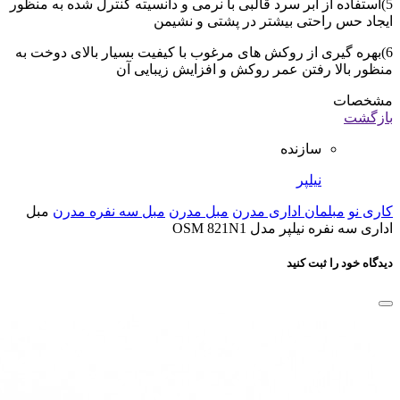
5)استفاده از ابر سرد قالبی با نرمی و دانسیته کنترل شده به منظور
ایجاد حس راحتی بیشتر در پشتی و نشیمن
6)بهره گیری از روکش های مرغوب با کیفیت بسیار بالای دوخت به
منظور بالا رفتن عمر روکش و افزایش زیبایی آن
مشخصات
بازگشت
سازنده
نیلپر
کاری نو
مبلمان اداری مدرن
مبل مدرن
مبل سه نفره مدرن
مبل
اداری سه نفره نیلپر مدل OSM 821N1
دیدگاه خود را ثبت کنید