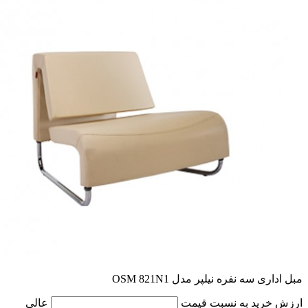
مبل اداری سه نفره نیلپر مدل OSM 821N1
ارزش خرید به نسبت قیمت
عالی