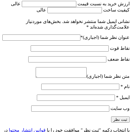
ارزش خرید به نسبت قیمت
عالی
کیفیت ساخت
عالی
نشانی ایمیل شما منتشر نخواهد شد.
بخش‌های موردنیاز
علامت‌گذاری شده‌اند
*
عنوان نظر شما (اجباری)
*
نقاط قوت
نقاط ضعف
متن نظر شما (اجباری)
نام
*
ایمیل
*
وب‌ سایت
با انتخاب دکمه "ثبت نظر" موافقت خود را با
قوانین انتشار محتوا
در