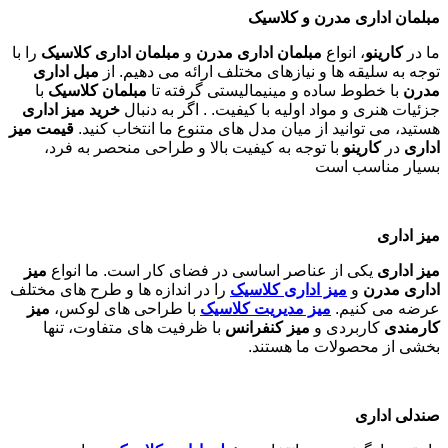
مبلمان اداری مدرن و کلاسیک
ما در
کارینو
، انواع
مبلمان اداری مدرن
و
مبلمان اداری کلاسیک
را با
توجه به سلیقه ها و نیازهای مختلف ارائه می دهیم. از
مبل اداری
مدرن
با خطوط ساده و مینیمالیستی گرفته تا
مبلمان کلاسیک
با
جزئیات هنری و مواد اولیه با کیفیت. . اگر به دنبال
خرید میز اداری
هستید، می توانید از میان مدل های متنوع ما انتخاب کنید.
قیمت میز
اداری
در
کارینو
با توجه به کیفیت بالا و طراحی منحصر به فرد،
بسیار مناسب است
میز اداری
میز اداری
یکی از عناصر اساسی در فضای کار است. ما انواع
میز
اداری مدرن
و
میز اداری کلاسیک
را در اندازه ها و طرح های مختلف
عرضه می کنیم.
میز مدیریت کلاسیک
با طراحی های لوکس،
میز
کارمندی
کاربردی و
میز کنفرانس
با ظرفیت های متفاوت، تنها
بخشی از محصولات ما هستند
.
صندلی اداری