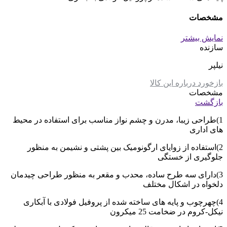
مشخصات
نمایش بیشتر
سازنده
نیلپر
بازخورد درباره این کالا
مشخصات
بازگشت
1)طراحی زیبا، مدرن و چشم نواز مناسب برای استفاده در محیط
های اداری
2)استفاده از زوایای ارگونومیک بین پشتی و نشیمن به منظور
جلوگیری از خستگی
3)دارای سه طرح ساده، محدب و مقعر به منظور طراحی چیدمان
دلخواه در اشکال مختلف
4)چهرچوب و پایه های ساخته شده از پروفیل فولادی با آبکاری
نیکل-کروم در ضخامت 25 میکرون