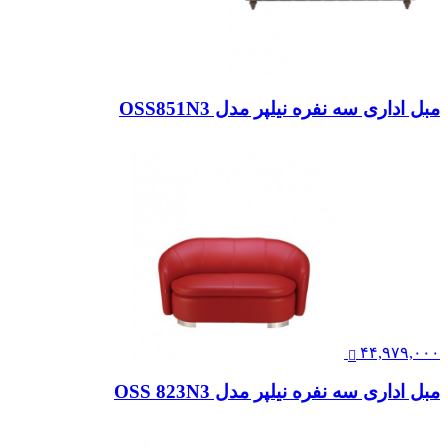
مبل اداری سه نفره نیلپر مدل OSS851N3
۴۴,۹۷۹,۰۰۰
مبل اداری سه نفره نیلپر مدل OSS 823N3