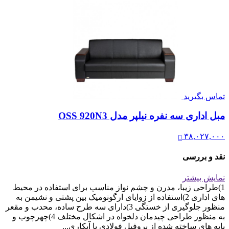
تماس بگیرید
مبل اداری سه نفره نیلپر مدل OSS 920N3
۳۸,۰۲۷,۰۰۰
نقد و بررسی
نمایش بیشتر
1)طراحی زیبا، مدرن و چشم نواز مناسب برای استفاده در محیط
های اداری 2)استفاده از زوایای ارگونومیک بین پشتی و نشیمن به
منظور جلوگیری از خستگی 3)دارای سه طرح ساده، محدب و مقعر
به منظور طراحی چیدمان دلخواه در اشکال مختلف 4)چهرچوب و
پایه های ساخته شده از پروفیل فولادی با آبکاری...