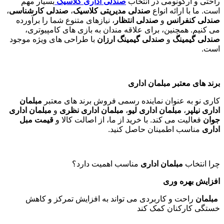
راحتی و ارگونومی در انتخاب
صندلی اداری کلاسیک
بسیار مهم
است. ما با ارائه انواع
صندلی مدیریتی کلاسیک
،
صندلی کارشناسی
،
صندلی کنفرانس
و
صندلی انتظار
، نیازهای متنوع شما را برآورده
می کنیم. همچنین، برای علاقه مندان به بازی های کامپیوتری،
صندلی گیمینگ
و
صندلی گیمینگ ارزان
با طراحی های ویژه موجود
است
.
برند های معتبر مبلمان اداری
کاری نو به عنوان نماینده رسمی فروش برند های معتبر
مبلمان
اداری نیلپر
،
مبلمان اداری لیو
،
مبلمان اداری نظری
و
مبلمان اداری
جوان
فعالیت می کند. با خرید از ما، از اصالت کالا و
قیمت مبل
اداری
مناسب اطمینان حاصل کنید
.
چرا انتخاب
مبلمان اداری
مناسب اهمیت دارد؟
افزایش بهره وری
مبلمان
راحت و کاربردی می تواند به افزایش تمرکز و کاهش
خستگی کارکنان کمک کند