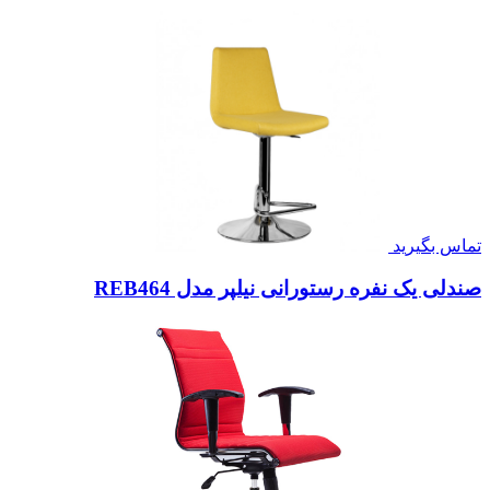
تماس بگیرید
صندلی یک نفره رستورانی نیلپر مدل REB464