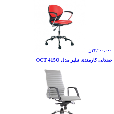
۲۳,۲۰۰,۰۰۰
صندلی کارمندی نیلپر مدل OCT 415O