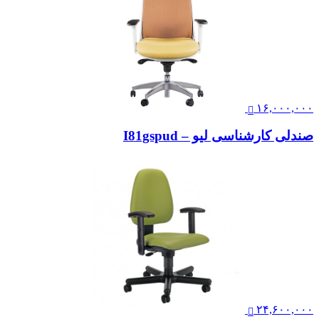
۱۶,۰۰۰,۰۰۰
صندلی کارشناسی لیو – I81gspud
۲۴,۶۰۰,۰۰۰