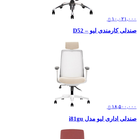
۱۰,۰۲۱,۰۰۰
صندلی کارمندی لیو – D52
۱۸,۵۰۰,۰۰۰
صندلی اداری لیو مدل i81gu