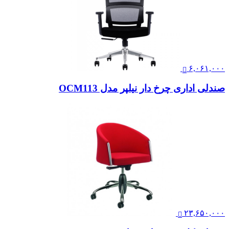
۶,۰۶۱,۰۰۰
صندلی اداری چرخ دار نیلپر مدل OCM113
۲۳,۶۵۰,۰۰۰