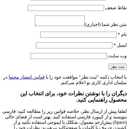
نقاط ضعف
متن نظر شما (اجباری)
نام
*
ایمیل
*
وب‌ سایت
با انتخاب دکمه "ثبت نظر" موافقت خود را با
قوانین انتشار محتوا
در
مبلمان اداری کاری نو اعلام می‌کنم.
دیگران را با نوشتن نظرات خود، برای انتخاب این
محصول راهنمایی کنید.
لطفا پیش از ارسال نظر، خلاصه قوانین زیر را مطالعه کنید: فارسی
بنویسید و از کیبورد فارسی استفاده کنید. بهتر است از فضای خالی
(Space) بیش‌از‌حدِ معمول، شکلک یا ایموجی استفاده نکنید و از
کشیدن حروف یا کلمات با صفحه‌کلید بپرهیزید. نظرات خود را