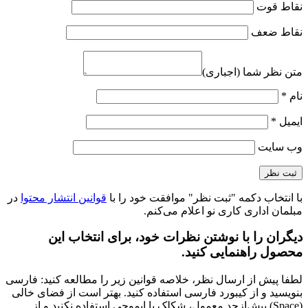
نقاط قوت
نقاط ضعف
متن نظر شما (اجباری)
نام
*
ایمیل
*
وب‌ سایت
با انتخاب دکمه "ثبت نظر" موافقت خود را با
قوانین انتشار محتوا
در
مبلمان اداری کاری نو اعلام می‌کنم.
دیگران را با نوشتن نظرات خود، برای انتخاب این
محصول راهنمایی کنید.
لطفا پیش از ارسال نظر، خلاصه قوانین زیر را مطالعه کنید: فارسی
بنویسید و از کیبورد فارسی استفاده کنید. بهتر است از فضای خالی
(Space) بیش‌از‌حدِ معمول، شکلک یا ایموجی استفاده نکنید و از