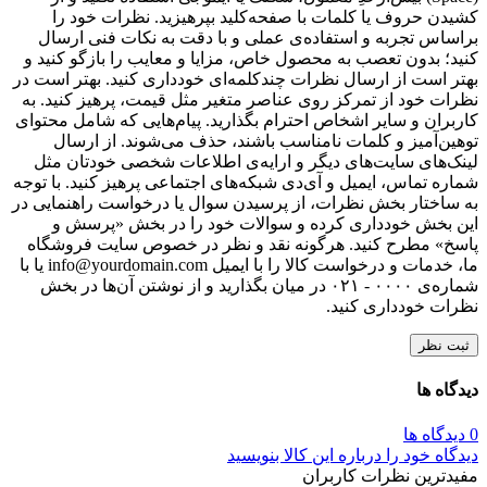
کشیدن حروف یا کلمات با صفحه‌کلید بپرهیزید. نظرات خود را
براساس تجربه و استفاده‌ی عملی و با دقت به نکات فنی ارسال
کنید؛ بدون تعصب به محصول خاص، مزایا و معایب را بازگو کنید و
بهتر است از ارسال نظرات چندکلمه‌‌ای خودداری کنید. بهتر است در
نظرات خود از تمرکز روی عناصر متغیر مثل قیمت، پرهیز کنید. به
کاربران و سایر اشخاص احترام بگذارید. پیام‌هایی که شامل محتوای
توهین‌آمیز و کلمات نامناسب باشند، حذف می‌شوند. از ارسال
لینک‌های سایت‌های دیگر و ارایه‌ی اطلاعات شخصی خودتان مثل
شماره تماس، ایمیل و آی‌دی شبکه‌های اجتماعی پرهیز کنید. با توجه
به ساختار بخش نظرات، از پرسیدن سوال یا درخواست راهنمایی در
این بخش خودداری کرده و سوالات خود را در بخش «پرسش و
پاسخ» مطرح کنید. هرگونه نقد و نظر در خصوص سایت فروشگاه
ما، خدمات و درخواست کالا را با ایمیل info@yourdomain.com یا با
شماره‌ی ۰۰۰۰ - ۰۲۱ در میان بگذارید و از نوشتن آن‌ها در بخش
نظرات خودداری کنید.
ثبت نظر
دیدگاه ها
0 دیدگاه ها
دیدگاه خود را درباره این کالا بنویسید
مفیدترین نظرات کاربران