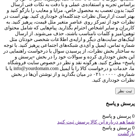
براساس تجربه و استفاده‌ی عملی و با دقت به نکات فنی ارسال
کنید؛ بدون تعصب به محصول خاص، مزایا و معایب را بازگو کنید و
بهتر است از ارسال نظرات چندکلمه‌‌ای خودداری کنید. بهتر است در
نظرات خود از تمرکز روی عناصر متغیر مثل قیمت، پرهیز کنید. به
کاربران و سایر اشخاص احترام بگذارید. پیام‌هایی که شامل محتوای
توهین‌آمیز و کلمات نامناسب باشند، حذف می‌شوند. از ارسال
لینک‌های سایت‌های دیگر و ارایه‌ی اطلاعات شخصی خودتان مثل
شماره تماس، ایمیل و آی‌دی شبکه‌های اجتماعی پرهیز کنید. با توجه
به ساختار بخش نظرات، از پرسیدن سوال یا درخواست راهنمایی در
این بخش خودداری کرده و سوالات خود را در بخش «پرسش و
پاسخ» مطرح کنید. هرگونه نقد و نظر در خصوص سایت فروشگاه
ما، خدمات و درخواست کالا را با ایمیل info@yourdomain.com یا با
شماره‌ی ۰۰۰۰ - ۰۲۱ در میان بگذارید و از نوشتن آن‌ها در بخش
نظرات خودداری کنید.
ثبت نظر
پرسش و پاسخ
0 پرسش و پاسخ
شما هم درباره این کالا پرسش ثبت کنید
0 پرسش و پاسخ
بازگشت