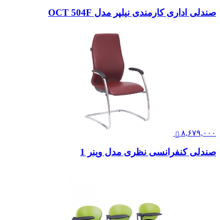
صندلی اداری کارمندی نیلپر مدل OCT 504F
۸,۶۷۹,۰۰۰
صندلی کنفرانسی نظری مدل وینر 1