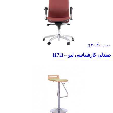
۲۰,۳۰۰,۰۰۰
صندلی کارشناسی لیو – H72i