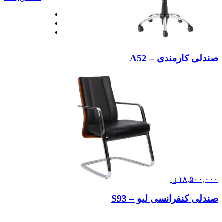
صندلی کارمندی – A52
۱۸,۵۰۰,۰۰۰
صندلی کنفرانسی لیو – S93