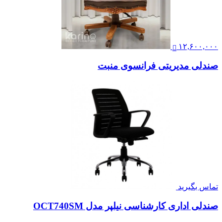
۱۲,۶۰۰,۰۰۰
صندلی مدیریتی فرانسوی منبت
تماس بگیرید
صندلی اداری کارشناسی نیلپر مدل OCT740SM