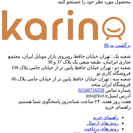
محصول مورد نظر خود را جستجو کنید.
برگشت به بالا
شعبه یک : تهران خیابان حافظ روبروی بازار موبایل ایران، مجتمع
تجاری ایرانیان، طبقه منفی یک پلاک 37 و 38
شعبه دو : تهران خیابان حافظ پایین تر از خیابان جامی پلاک 106
فروشگاه کاری نو
شعبه سه : تهران خیابان حافظ پایین تر از خیابان جامی پلاک 66
فروشگاه ایران متحد
شماره تماس
02166716559
آدرس ایمیل
info@kof.ir
هفت روز هفته، ۲۴ ساعت شبانه‌روز پاسخگوی شما هستیم.
راهنمای خرید
راهنمای خرید
روش‌های ارسال
روش‌های پرداخت