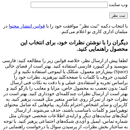
وب‌ سایت
با انتخاب دکمه "ثبت نظر" موافقت خود را با
قوانین انتشار محتوا
در
مبلمان اداری کاری نو اعلام می‌کنم.
دیگران را با نوشتن نظرات خود، برای انتخاب این
محصول راهنمایی کنید.
لطفا پیش از ارسال نظر، خلاصه قوانین زیر را مطالعه کنید: فارسی
بنویسید و از کیبورد فارسی استفاده کنید. بهتر است از فضای خالی
(Space) بیش‌از‌حدِ معمول، شکلک یا ایموجی استفاده نکنید و از
کشیدن حروف یا کلمات با صفحه‌کلید بپرهیزید. نظرات خود را
براساس تجربه و استفاده‌ی عملی و با دقت به نکات فنی ارسال
کنید؛ بدون تعصب به محصول خاص، مزایا و معایب را بازگو کنید و
بهتر است از ارسال نظرات چندکلمه‌‌ای خودداری کنید. بهتر است در
نظرات خود از تمرکز روی عناصر متغیر مثل قیمت، پرهیز کنید. به
کاربران و سایر اشخاص احترام بگذارید. پیام‌هایی که شامل محتوای
توهین‌آمیز و کلمات نامناسب باشند، حذف می‌شوند. از ارسال
لینک‌های سایت‌های دیگر و ارایه‌ی اطلاعات شخصی خودتان مثل
شماره تماس، ایمیل و آی‌دی شبکه‌های اجتماعی پرهیز کنید. با توجه
به ساختار بخش نظرات، از پرسیدن سوال یا درخواست راهنمایی در