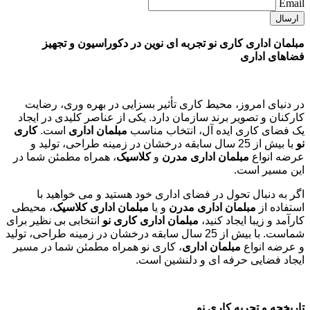
Email
مبلمان اداری کاری نو تجربه ای نوین در دکوراسیون و تجهیز
فضاهای اداری
در دنیای امروز، محیط کاری تأثیر بسزایی در بهره وری، رضایت
کارکنان و تصویر برند سازمان دارد. یکی از عناصر کلیدی در ایجاد
یک فضای کاری ایده آل، انتخاب مناسب
مبلمان اداری
است.
کاری
نو
با بیش از 25 سال سابقه درخشان در زمینه طراحی، تولید و
عرضه انواع
مبلمان اداری مدرن
و
کلاسیک
، همراه مطمئن شما در
این مسیر است.
اگر به دنبال تحول در فضای اداری خود هستید و می خواهید با
استفاده از
مبلمان اداری مدرن
و یا
مبلمان اداری کلاسیک
، محیطی
کارآمد و زیبا ایجاد کنید،
مبلمان اداری کاری نو
انتخابی بی نظیر برای
شماست. با بیش از 25 سال سابقه درخشان در زمینه طراحی، تولید
و عرضه انواع
مبلمان اداری
، کاری نو همراه مطمئن شما در مسیر
ایجاد فضایی حرفه ای و دلنشین است.
تاریخچه و تجربه کاری نو