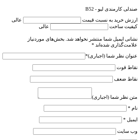
صندلی کارمندی لیو - B52
ارزش خرید به نسبت قیمت
عالی
کیفیت ساخت
عالی
نشانی ایمیل شما منتشر نخواهد شد.
بخش‌های موردنیاز
علامت‌گذاری شده‌اند
*
عنوان نظر شما (اجباری)
*
نقاط قوت
نقاط ضعف
متن نظر شما (اجباری)
نام
*
ایمیل
*
وب‌ سایت