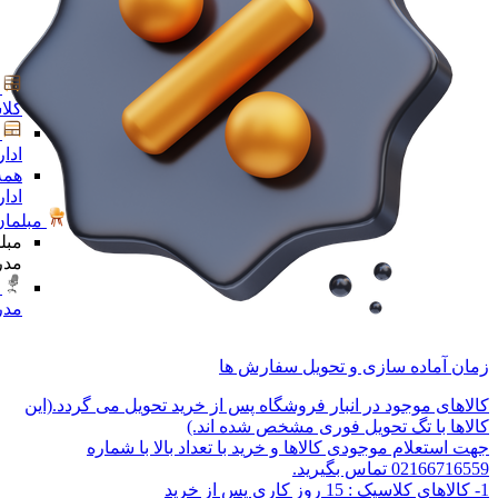
کلا
ادا
همه
ادا
مبلمان
مبل
مدر
مدر
زمان آماده سازی و تحویل سفارش ها
کالاهای موجود در انبار فروشگاه پس از خرید تحویل می گردد.(این
کالاها با تگ تحویل فوری مشخص شده اند.)
جهت استعلام موجودی کالاها و خرید با تعداد بالا با شماره
02166716559 تماس بگیرید.
1- کالاهای کلاسیک : 15 روز کاری پس از خرید