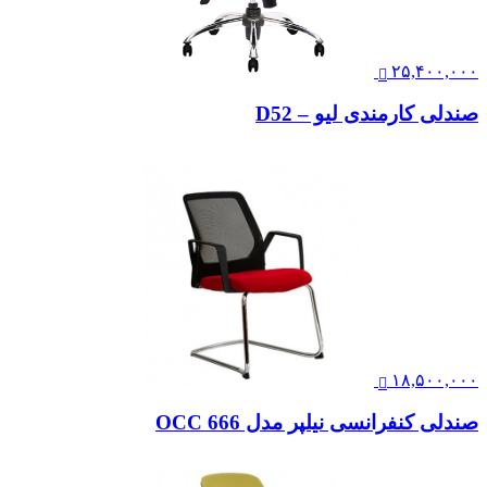
۲۵,۴۰۰,۰۰۰
صندلی کارمندی لیو – D52
۱۸,۵۰۰,۰۰۰
صندلی کنفرانسی نیلپر مدل OCC 666