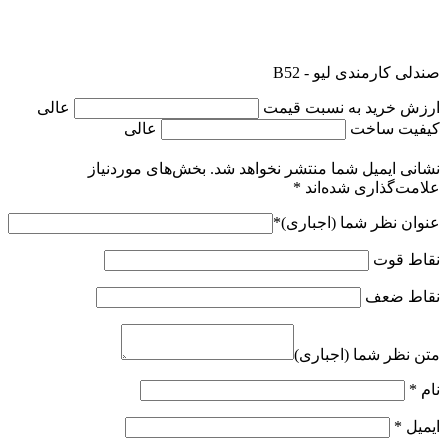
صندلی کارمندی لیو - B52
ارزش خرید به نسبت قیمت
عالی
کیفیت ساخت
عالی
نشانی ایمیل شما منتشر نخواهد شد.
بخش‌های موردنیاز
علامت‌گذاری شده‌اند
*
عنوان نظر شما (اجباری)
*
نقاط قوت
نقاط ضعف
متن نظر شما (اجباری)
نام
*
ایمیل
*