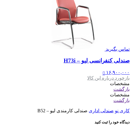
تماس بگیرید
صندلی کنفرانسی لیو – H73i
۱۶,۹۰۰,۰۰۰
بازخورد درباره این کالا
مشخصات
بازگشت
مشخصات
بازگشت
کاری نو
صندلی اداری
صندلی کارمندی لیو – B52
دیدگاه خود را ثبت کنید