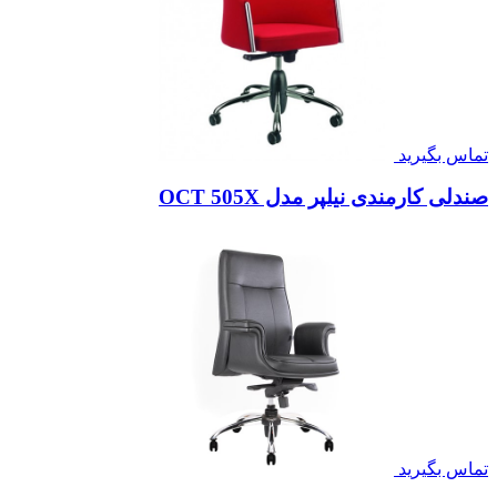
تماس بگیرید
صندلی کارمندی نیلپر مدل OCT 505X
تماس بگیرید