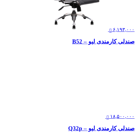
۲۵,۵۰۰,۰۰۰
صندلی انتظار نیلپر مدل OCW 315X3
۹,۵۸۱,۰۰۰