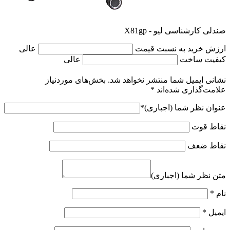
کاری نو
مبلمان اداری مدرن
صندلی اداری مدرن
صندلی کارمندی
مدرن
صندلی کارشناسی لیو – X81gp
دیدگاه خود را ثبت کنید