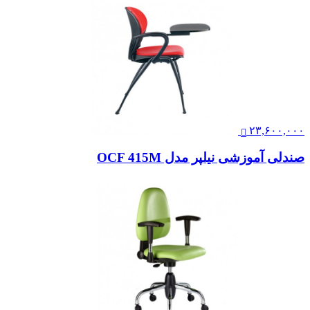
تماس بگیرید
صندلی اپراتوری فشن