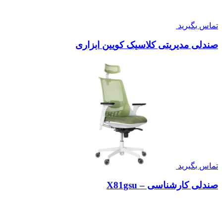
۱۸,۵۰۰,۰۰۰
صندلی کارمندی لیو – Q32p
۱۱,۰۵۰,۰۰۰
صندلی مدیریتی کلاسیک شل