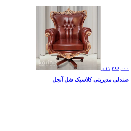
صندلی اداری نظری مدل کیکا
تماس بگیرید
صندلی کارمندی نیلپر مدل OCT 603H