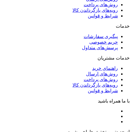
Products search
محصول مورد نظر خود را جستجو کنید.
برگشت به بالا
شعبه یک : تهران خیابان حافظ روبروی بازار موبایل ایران، مجتمع
تجاری ایرانیان، طبقه منفی یک پلاک 37 و 38
شعبه دو : تهران خیابان حافظ پایین تر از خیابان جامی پلاک 106
فروشگاه کاری نو
شعبه سه : تهران خیابان حافظ پایین تر از خیابان جامی پلاک 66