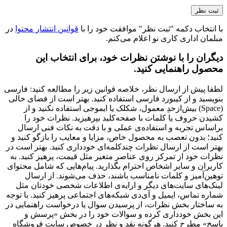
صندلی کارشناسی لیو - X81gp
ارزش خرید به نسبت قیمت
عالی
کیفیت ساخت
عالی
نشانی ایمیل شما منتشر نخواهد شد.
بخش‌های موردنیاز
علامت‌گذاری شده‌اند
*
عنوان نظر شما (اجباری)
*
نقاط قوت
نقاط ضعف