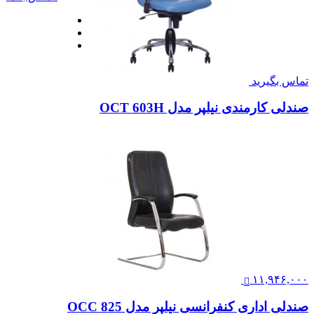
صندلی اداری لیو مدل i62gk
۱۶,۵۰۰,۰۰۰