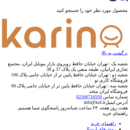
نظرات خود از تمرکز روی عناصر متغیر مثل قیمت، پرهیز کنید. به
کاربران و سایر اشخاص احترام بگذارید. پیام‌هایی که شامل محتوای
توهین‌آمیز و کلمات نامناسب باشند، حذف می‌شوند. از ارسال
لینک‌های سایت‌های دیگر و ارایه‌ی اطلاعات شخصی خودتان مثل
شماره تماس، ایمیل و آی‌دی شبکه‌های اجتماعی پرهیز کنید. با توجه
به ساختار بخش نظرات، از پرسیدن سوال یا درخواست راهنمایی در
این بخش خودداری کرده و سوالات خود را در بخش «پرسش و
پاسخ» مطرح کنید. هرگونه نقد و نظر در خصوص سایت فروشگاه
ما، خدمات و درخواست کالا را با ایمیل info@yourdomain.com یا با
شماره‌ی ۰۰۰۰ - ۰۲۱ در میان بگذارید و از نوشتن آن‌ها در بخش
نظرات خودداری کنید.
ثبت نظر
پرسش و پاسخ
0 پرسش و پاسخ
شما هم درباره این کالا پرسش ثبت کنید
0 پرسش و پاسخ
بازگشت
شناسه محصول:
live-130
جست و جو محصولات