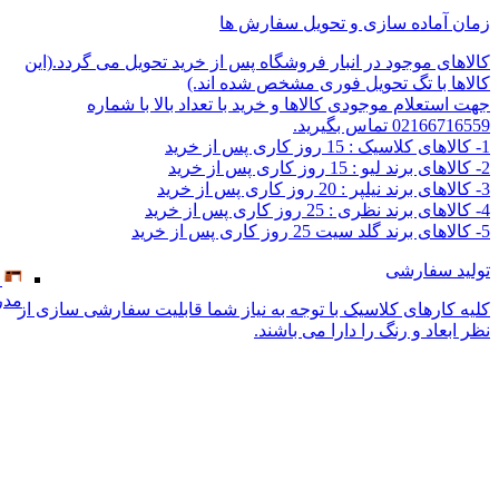
مدر
زمان آماده سازی و تحویل سفارش ها
کالاهای موجود در انبار فروشگاه پس از خرید تحویل می گردد.(این
کالاها با تگ تحویل فوری مشخص شده اند.)
جهت استعلام موجودی کالاها و خرید با تعداد بالا با شماره
02166716559 تماس بگیرید.
1- کالاهای کلاسیک : 15 روز کاری پس از خرید