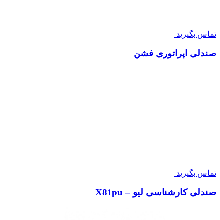
۱۱,۹۴۶,۰۰۰
صندلی اداری کنفرانسی نیلپر مدل OCC 825
۱۱,۲۸۶,۰۰۰
صندلی مدیریتی کلاسیک شل آنجل