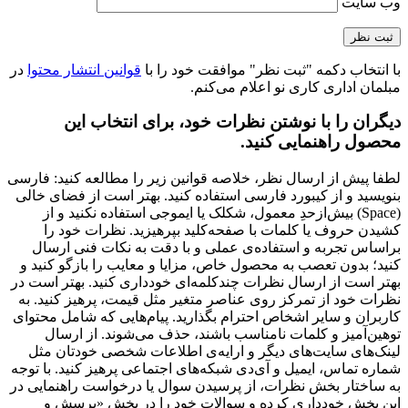
صندلی کارشناسی لیو - X81gp
ارزش خرید به نسبت قیمت
عالی
کیفیت ساخت
عالی
نشانی ایمیل شما منتشر نخواهد شد.
بخش‌های موردنیاز
علامت‌گذاری شده‌اند
*
عنوان نظر شما (اجباری)
*
نقاط قوت
نقاط ضعف