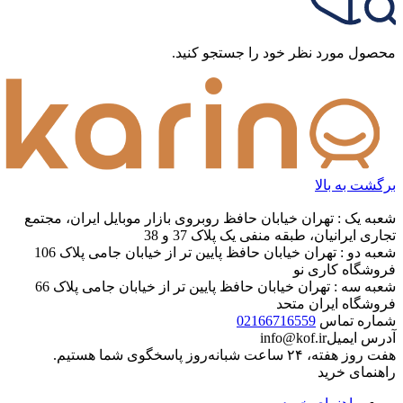
محصول مورد نظر خود را جستجو کنید.
برگشت به بالا
شعبه یک : تهران خیابان حافظ روبروی بازار موبایل ایران، مجتمع
تجاری ایرانیان، طبقه منفی یک پلاک 37 و 38
شعبه دو : تهران خیابان حافظ پایین تر از خیابان جامی پلاک 106
فروشگاه کاری نو
شعبه سه : تهران خیابان حافظ پایین تر از خیابان جامی پلاک 66
فروشگاه ایران متحد
شماره تماس
02166716559
آدرس ایمیل
info@kof.ir
هفت روز هفته، ۲۴ ساعت شبانه‌روز پاسخگوی شما هستیم.
راهنمای خرید