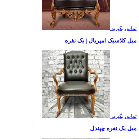
تماس بگیرید
مبل کلاسیک امپریال | یک نفره
تماس بگیرید
مبل یک نفره چپندل