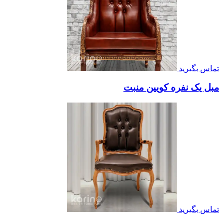
تماس بگیرید
مبل یک نفره کویین منبت
تماس بگیرید