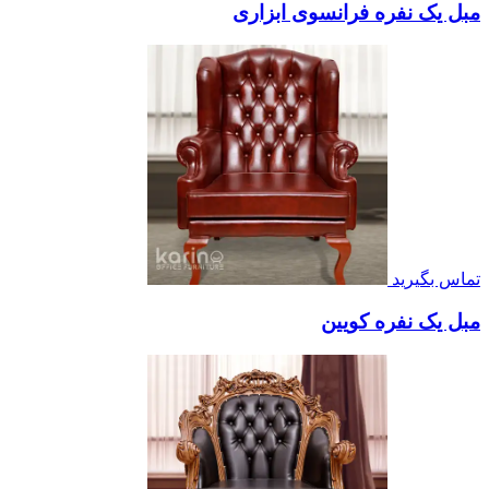
مبل یک نفره فرانسوی ابزاری
تماس بگیرید
مبل یک نفره کویین