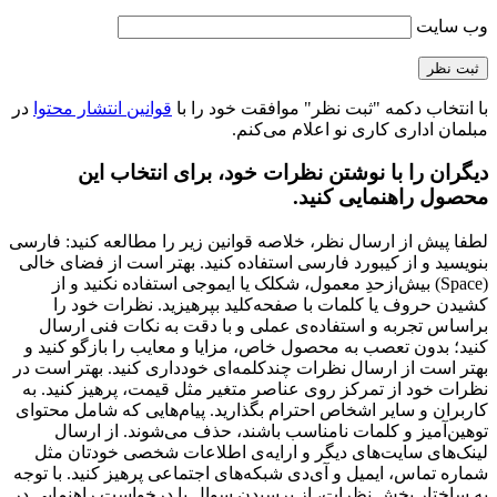
وب‌ سایت
با انتخاب دکمه "ثبت نظر" موافقت خود را با
قوانین انتشار محتوا
در
مبلمان اداری کاری نو اعلام می‌کنم.
دیگران را با نوشتن نظرات خود، برای انتخاب این
محصول راهنمایی کنید.
لطفا پیش از ارسال نظر، خلاصه قوانین زیر را مطالعه کنید: فارسی
بنویسید و از کیبورد فارسی استفاده کنید. بهتر است از فضای خالی
(Space) بیش‌از‌حدِ معمول، شکلک یا ایموجی استفاده نکنید و از
کشیدن حروف یا کلمات با صفحه‌کلید بپرهیزید. نظرات خود را
براساس تجربه و استفاده‌ی عملی و با دقت به نکات فنی ارسال
کنید؛ بدون تعصب به محصول خاص، مزایا و معایب را بازگو کنید و
بهتر است از ارسال نظرات چندکلمه‌‌ای خودداری کنید. بهتر است در
نظرات خود از تمرکز روی عناصر متغیر مثل قیمت، پرهیز کنید. به
کاربران و سایر اشخاص احترام بگذارید. پیام‌هایی که شامل محتوای
توهین‌آمیز و کلمات نامناسب باشند، حذف می‌شوند. از ارسال
لینک‌های سایت‌های دیگر و ارایه‌ی اطلاعات شخصی خودتان مثل
شماره تماس، ایمیل و آی‌دی شبکه‌های اجتماعی پرهیز کنید. با توجه
به ساختار بخش نظرات، از پرسیدن سوال یا درخواست راهنمایی در