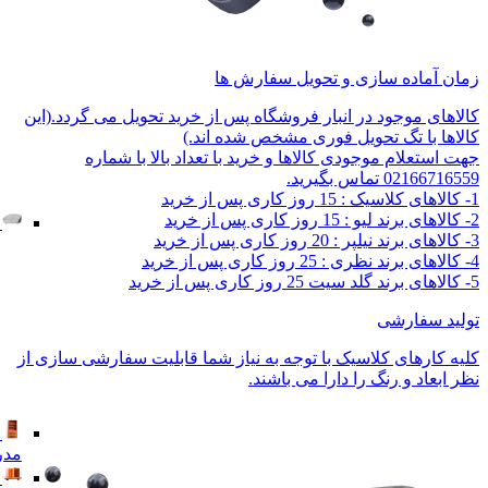
زمان آماده سازی و تحویل سفارش ها
کالاهای موجود در انبار فروشگاه پس از خرید تحویل می گردد.(این
کالاها با تگ تحویل فوری مشخص شده اند.)
جهت استعلام موجودی کالاها و خرید با تعداد بالا با شماره
02166716559 تماس بگیرید.
1- کالاهای کلاسیک : 15 روز کاری پس از خرید
2- کالاهای برند لیو : 15 روز کاری پس از خرید
3- کالاهای برند نیلپر : 20 روز کاری پس از خرید
4- کالاهای برند نظری : 25 روز کاری پس از خرید
5- کالاهای برند گلد سیت 25 روز کاری پس از خرید
تولید سفارشی
کلیه کارهای کلاسیک با توجه به نیاز شما قابلیت سفارشی سازی از
نظر ابعاد و رنگ را دارا می باشند.
مدر