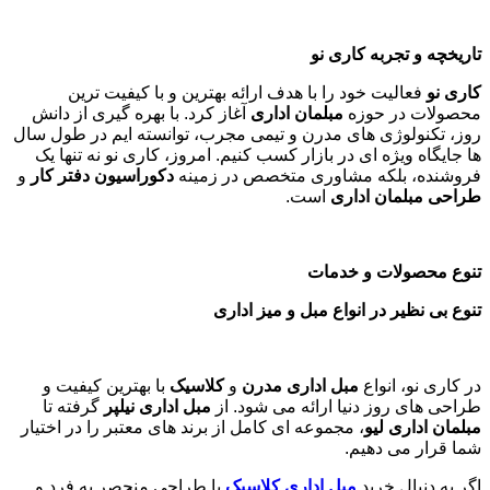
تاریخچه و تجربه کاری نو
کاری نو
فعالیت خود را با هدف ارائه بهترین و با کیفیت ترین
محصولات در حوزه
مبلمان اداری
آغاز کرد. با بهره گیری از دانش
روز، تکنولوژی های مدرن و تیمی مجرب، توانسته ایم در طول سال
ها جایگاه ویژه ای در بازار کسب کنیم. امروز، کاری نو نه تنها یک
فروشنده، بلکه مشاوری متخصص در زمینه
دکوراسیون دفتر کار
و
طراحی مبلمان اداری
است
.
تنوع محصولات و خدمات
تنوع بی نظیر در انواع مبل و میز اداری
در کاری نو، انواع
مبل اداری مدرن
و
کلاسیک
با بهترین کیفیت و
طراحی های روز دنیا ارائه می شود. از
مبل اداری نیلپر
گرفته تا
مبلمان اداری لیو
، مجموعه ای کامل از برند های معتبر را در اختیار
شما قرار می دهیم.
اگر به دنبال خرید
مبل اداری
کلاسیک
با طراحی منحصر به فرد و