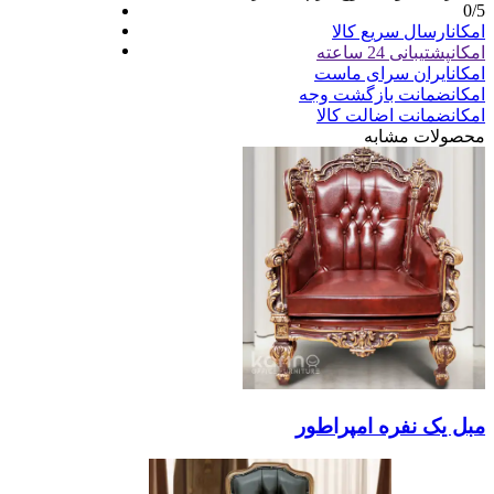
0
/5
امکان
ارسال سریع کالا
امکان
پشتیبانی 24 ساعته
امکان
ایران سرای ماست
امکان
ضمانت بازگشت وجه
امکان
ضمانت اضالت کالا
محصولات مشابه
مبل یک نفره امپراطور