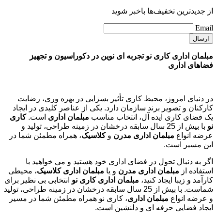
از جدیدترین تخفیف‌ها باخبر شوید
Email
مبلمان اداری کاری نو تجربه ای نوین در دکوراسیون و تجهیز
فضاهای اداری
در دنیای امروز، محیط کاری تأثیر بسزایی در بهره وری، رضایت
کارکنان و تصویر برند سازمان دارد. یکی از عناصر کلیدی در ایجاد
یک فضای کاری ایده آل، انتخاب مناسب
مبلمان اداری
است.
کاری
نو
با بیش از 25 سال سابقه درخشان در زمینه طراحی، تولید و
عرضه انواع
مبلمان اداری مدرن
و
کلاسیک
، همراه مطمئن شما در
این مسیر است.
اگر به دنبال تحول در فضای اداری خود هستید و می خواهید با
استفاده از
مبلمان اداری مدرن
و یا
مبلمان اداری کلاسیک
، محیطی
کارآمد و زیبا ایجاد کنید،
مبلمان اداری کاری نو
انتخابی بی نظیر برای
شماست. با بیش از 25 سال سابقه درخشان در زمینه طراحی، تولید
و عرضه انواع
مبلمان اداری
، کاری نو همراه مطمئن شما در مسیر
ایجاد فضایی حرفه ای و دلنشین است.