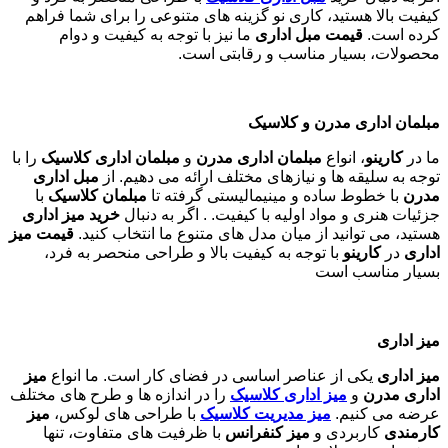
کیفیت بالا هستید، کاری نو گزینه های متنوعی را برای شما فراهم
کرده است.
قیمت مبل اداری
ما نیز با توجه به کیفیت و دوام
محصولات، بسیار مناسب و رقابتی است.
مبلمان اداری مدرن و کلاسیک
ما در
کارینو
، انواع
مبلمان اداری مدرن
و
مبلمان اداری کلاسیک
را با
توجه به سلیقه ها و نیازهای مختلف ارائه می دهیم. از
مبل اداری
مدرن
با خطوط ساده و مینیمالیستی گرفته تا
مبلمان کلاسیک
با
جزئیات هنری و مواد اولیه با کیفیت. . اگر به دنبال
خرید میز اداری
هستید، می توانید از میان مدل های متنوع ما انتخاب کنید.
قیمت میز
اداری
در
کارینو
با توجه به کیفیت بالا و طراحی منحصر به فرد،
بسیار مناسب است
میز اداری
میز اداری
یکی از عناصر اساسی در فضای کار است. ما انواع
میز
اداری مدرن
و
میز اداری کلاسیک
را در اندازه ها و طرح های مختلف
عرضه می کنیم.
میز مدیریت کلاسیک
با طراحی های لوکس،
میز
کارمندی
کاربردی و
میز کنفرانس
با ظرفیت های متفاوت، تنها