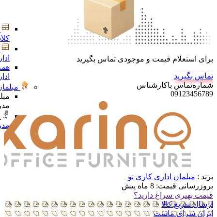
کلا
ادا
برای استعلام قیمت و موجودی تماس بگیرید
همه
تماس بگیرید
ادا
شماره‌تماس‌ با‌کارشناس
مبلمان
09123456789
مبل
مدر
مدر
برند :
مبلمان اداری کاری نو
بروزرسانی قیمت:
8 ماه پیش
قیمت بهتری سراغ دارید؟
ارسال سریع کالا
ایران سرای ماست