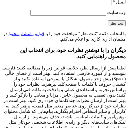
ایمیل
*
وب‌ سایت
با انتخاب دکمه "ثبت نظر" موافقت خود را با
قوانین انتشار محتوا
در
مبلمان اداری کاری نو اعلام می‌کنم.
دیگران را با نوشتن نظرات خود، برای انتخاب این
محصول راهنمایی کنید.
لطفا پیش از ارسال نظر، خلاصه قوانین زیر را مطالعه کنید: فارسی
بنویسید و از کیبورد فارسی استفاده کنید. بهتر است از فضای خالی
(Space) بیش‌از‌حدِ معمول، شکلک یا ایموجی استفاده نکنید و از
کشیدن حروف یا کلمات با صفحه‌کلید بپرهیزید. نظرات خود را
براساس تجربه و استفاده‌ی عملی و با دقت به نکات فنی ارسال
کنید؛ بدون تعصب به محصول خاص، مزایا و معایب را بازگو کنید و
بهتر است از ارسال نظرات چندکلمه‌‌ای خودداری کنید. بهتر است در
نظرات خود از تمرکز روی عناصر متغیر مثل قیمت، پرهیز کنید. به
کاربران و سایر اشخاص احترام بگذارید. پیام‌هایی که شامل محتوای
توهین‌آمیز و کلمات نامناسب باشند، حذف می‌شوند. از ارسال
لینک‌های سایت‌های دیگر و ارایه‌ی اطلاعات شخصی خودتان مثل
شماره تماس، ایمیل و آی‌دی شبکه‌های اجتماعی پرهیز کنید. با توجه