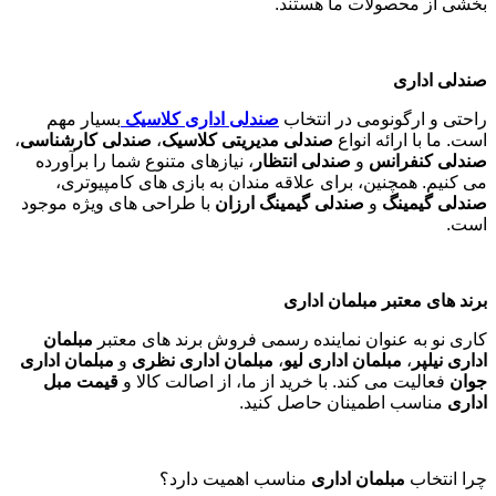
بخشی از محصولات ما هستند
.
صندلی اداری
راحتی و ارگونومی در انتخاب
صندلی اداری کلاسیک
بسیار مهم
است. ما با ارائه انواع
صندلی مدیریتی کلاسیک
،
صندلی کارشناسی
،
صندلی کنفرانس
و
صندلی انتظار
، نیازهای متنوع شما را برآورده
می کنیم. همچنین، برای علاقه مندان به بازی های کامپیوتری،
صندلی گیمینگ
و
صندلی گیمینگ ارزان
با طراحی های ویژه موجود
است
.
برند های معتبر مبلمان اداری
کاری نو به عنوان نماینده رسمی فروش برند های معتبر
مبلمان
اداری نیلپر
،
مبلمان اداری لیو
،
مبلمان اداری نظری
و
مبلمان اداری
جوان
فعالیت می کند. با خرید از ما، از اصالت کالا و
قیمت مبل
اداری
مناسب اطمینان حاصل کنید
.
چرا انتخاب
مبلمان اداری
مناسب اهمیت دارد؟