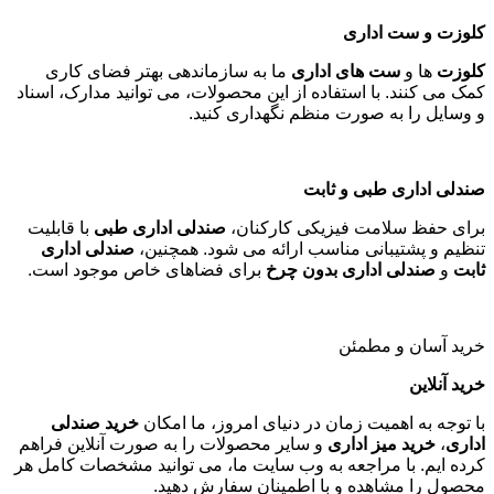
کلوزت و ست اداری
کلوزت
ها و
ست های اداری
ما به سازماندهی بهتر فضای کاری
کمک می کنند. با استفاده از این محصولات، می توانید مدارک، اسناد
و وسایل را به صورت منظم نگهداری کنید
.
صندلی اداری طبی و ثابت
برای حفظ سلامت فیزیکی کارکنان،
صندلی اداری طبی
با قابلیت
تنظیم و پشتیبانی مناسب ارائه می شود. همچنین،
صندلی اداری
ثابت
و
صندلی اداری بدون چرخ
برای فضاهای خاص موجود است
.
خرید آسان و مطمئن
خرید آنلاین
با توجه به اهمیت زمان در دنیای امروز، ما امکان
خرید صندلی
اداری
،
خرید میز اداری
و سایر محصولات را به صورت آنلاین فراهم
کرده ایم. با مراجعه به وب سایت ما، می توانید مشخصات کامل هر
محصول را مشاهده و با اطمینان سفارش دهید
.