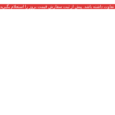
تفاوت داشته باشد. پیش از ثبت سفارش قیمت بروز را استعلام بگیرید.