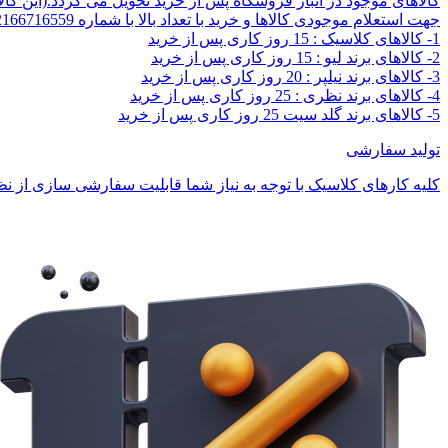
کالاهای موجود در انبار فروشگاه پس از خرید تحویل می گردد.(این کا
جهت استعلام موجودی کالاها و خرید با تعداد بالا با شماره 02166716559 تماس بگیرید.
1- کالاهای کلاسیک : 15 روز کاری پس از خرید
2- کالاهای برند لیو : 15 روز کاری پس از خرید
3- کالاهای برند نیلپر : 20 روز کاری پس از خرید
4- کالاهای برند نظری : 25 روز کاری پس از خرید
5- کالاهای برند گلد سیت 25 روز کاری پس از خرید
تولید سفارشی
کلیه کارهای کلاسیک با توجه به نیاز شما قابلیت سفارشی سازی از نظر 