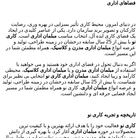
فضاهای اداری
در دنیای امروز، محیط کاری تأثیر بسزایی در بهره وری، رضایت
کارکنان و تصویر برند سازمان دارد. یکی از عناصر کلیدی در ایجاد
یک فضای کاری ایده آل، انتخاب مناسب
مبلمان اداری
است.
کاری
نو
با بیش از 25 سال سابقه درخشان در زمینه طراحی، تولید و
عرضه انواع
مبلمان اداری مدرن
و
کلاسیک
، همراه مطمئن شما در
این مسیر است.
اگر به دنبال تحول در فضای اداری خود هستید و می خواهید با
استفاده از
مبلمان اداری مدرن
و یا
مبلمان اداری کلاسیک
، محیطی
کارآمد و زیبا ایجاد کنید،
مبلمان اداری کاری نو
انتخابی بی نظیر برای
شماست. با بیش از 25 سال سابقه درخشان در زمینه طراحی، تولید
و عرضه انواع
مبلمان اداری
، کاری نو همراه مطمئن شما در مسیر
ایجاد فضایی حرفه ای و دلنشین است.
تاریخچه و تجربه کاری نو
کاری نو
فعالیت خود را با هدف ارائه بهترین و با کیفیت ترین
محصولات در حوزه
مبلمان اداری
آغاز کرد. با بهره گیری از دانش
روز، تکنولوژی های مدرن و تیمی مجرب، توانسته ایم در طول سال