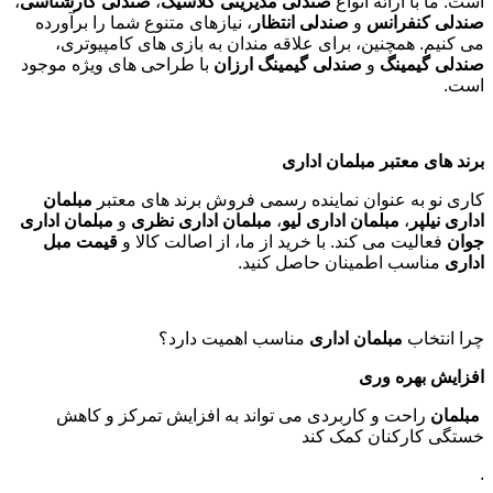
است. ما با ارائه انواع
صندلی مدیریتی کلاسیک
،
صندلی کارشناسی
،
صندلی کنفرانس
و
صندلی انتظار
، نیازهای متنوع شما را برآورده
می کنیم. همچنین، برای علاقه مندان به بازی های کامپیوتری،
صندلی گیمینگ
و
صندلی گیمینگ ارزان
با طراحی های ویژه موجود
است
.
برند های معتبر مبلمان اداری
کاری نو به عنوان نماینده رسمی فروش برند های معتبر
مبلمان
اداری نیلپر
،
مبلمان اداری لیو
،
مبلمان اداری نظری
و
مبلمان اداری
جوان
فعالیت می کند. با خرید از ما، از اصالت کالا و
قیمت مبل
اداری
مناسب اطمینان حاصل کنید
.
چرا انتخاب
مبلمان اداری
مناسب اهمیت دارد؟
افزایش بهره وری
مبلمان
راحت و کاربردی می تواند به افزایش تمرکز و کاهش
خستگی کارکنان کمک کند
.