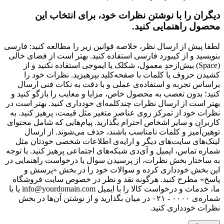
دیگران را با نوشتن نظرات خود، برای انتخاب این
محصول راهنمایی کنید.
لطفا پیش از ارسال نظر، خلاصه قوانین زیر را مطالعه کنید: فارسی
بنویسید و از کیبورد فارسی استفاده کنید. بهتر است از فضای خالی
(Space) بیش‌از‌حدِ معمول، شکلک یا ایموجی استفاده نکنید و از
کشیدن حروف یا کلمات با صفحه‌کلید بپرهیزید. نظرات خود را
براساس تجربه و استفاده‌ی عملی و با دقت به نکات فنی ارسال
کنید؛ بدون تعصب به محصول خاص، مزایا و معایب را بازگو کنید و
بهتر است از ارسال نظرات چندکلمه‌‌ای خودداری کنید. بهتر است در
نظرات خود از تمرکز روی عناصر متغیر مثل قیمت، پرهیز کنید. به
کاربران و سایر اشخاص احترام بگذارید. پیام‌هایی که شامل محتوای
توهین‌آمیز و کلمات نامناسب باشند، حذف می‌شوند. از ارسال
لینک‌های سایت‌های دیگر و ارایه‌ی اطلاعات شخصی خودتان مثل
شماره تماس، ایمیل و آی‌دی شبکه‌های اجتماعی پرهیز کنید. با توجه
به ساختار بخش نظرات، از پرسیدن سوال یا درخواست راهنمایی در
این بخش خودداری کرده و سوالات خود را در بخش «پرسش و
پاسخ» مطرح کنید. هرگونه نقد و نظر در خصوص سایت فروشگاه
ما، خدمات و درخواست کالا را با ایمیل info@yourdomain.com یا با
شماره‌ی ۰۰۰۰ - ۰۲۱ در میان بگذارید و از نوشتن آن‌ها در بخش
نظرات خودداری کنید.