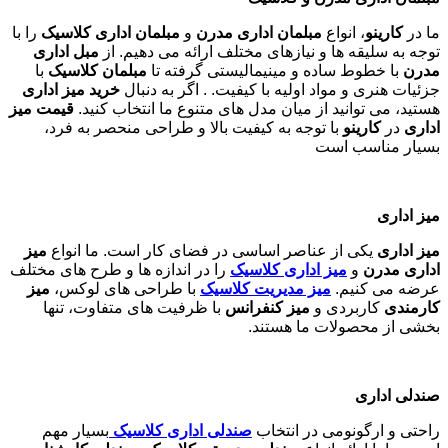
ما در
کارینو
، انواع
مبلمان اداری مدرن
و
مبلمان اداری کلاسیک
را با
توجه به سلیقه ها و نیازهای مختلف ارائه می دهیم. از
مبل اداری
مدرن
با خطوط ساده و مینیمالیستی گرفته تا
مبلمان کلاسیک
با
جزئیات هنری و مواد اولیه با کیفیت. . اگر به دنبال
خرید میز اداری
هستید، می توانید از میان مدل های متنوع ما انتخاب کنید.
قیمت میز
اداری
در
کارینو
با توجه به کیفیت بالا و طراحی منحصر به فرد،
بسیار مناسب است
میز اداری
میز اداری
یکی از عناصر اساسی در فضای کار است. ما انواع
میز
اداری مدرن
و
میز اداری کلاسیک
را در اندازه ها و طرح های مختلف
عرضه می کنیم.
میز مدیریت کلاسیک
با طراحی های لوکس،
میز
کارمندی
کاربردی و
میز کنفرانس
با ظرفیت های متفاوت، تنها
بخشی از محصولات ما هستند
.
صندلی اداری
راحتی و ارگونومی در انتخاب
صندلی اداری کلاسیک
بسیار مهم