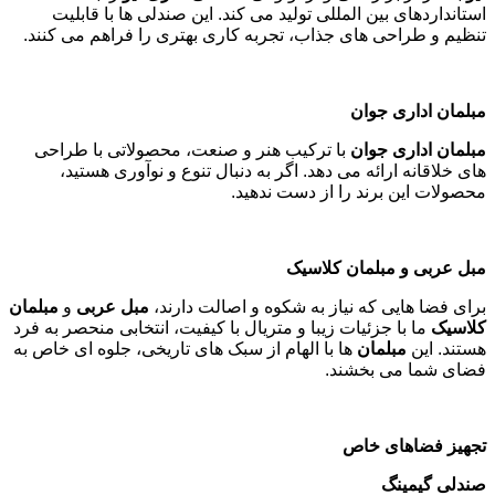
استانداردهای بین المللی تولید می کند. این صندلی ها با قابلیت
تنظیم و طراحی های جذاب، تجربه کاری بهتری را فراهم می کنند
.
مبلمان اداری جوان
مبلمان اداری جوان
با ترکیب هنر و صنعت، محصولاتی با طراحی
های خلاقانه ارائه می دهد. اگر به دنبال تنوع و نوآوری هستید،
محصولات این برند را از دست ندهید
.
مبل عربی و مبلمان کلاسیک
برای فضا هایی که نیاز به شکوه و اصالت دارند،
مبل عربی
و
مبلمان
کلاسیک
ما با جزئیات زیبا و متریال با کیفیت، انتخابی منحصر به فرد
هستند. این
مبلمان
ها با الهام از سبک های تاریخی، جلوه ای خاص به
فضای شما می بخشند
.
تجهیز فضاهای خاص
صندلی گیمینگ