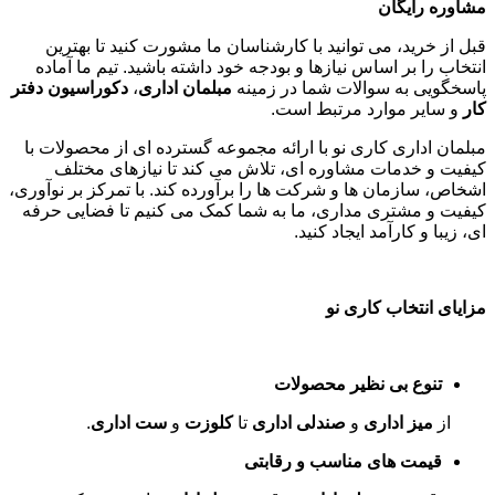
مشاوره رایگان
قبل از خرید، می توانید با کارشناسان ما مشورت کنید تا بهترین
انتخاب را بر اساس نیازها و بودجه خود داشته باشید. تیم ما آماده
پاسخگویی به سوالات شما در زمینه
مبلمان اداری
،
دکوراسیون دفتر
کار
و سایر موارد مرتبط است
.
مبلمان اداری کاری نو با ارائه مجموعه گسترده ای از محصولات با
کیفیت و خدمات مشاوره ای، تلاش می کند تا نیازهای مختلف
اشخاص، سازمان ها و شرکت ها را برآورده کند. با تمرکز بر نوآوری،
کیفیت و مشتری مداری، ما به شما کمک می کنیم تا فضایی حرفه
ای، زیبا و کارآمد ایجاد کنید
.
مزایای انتخاب کاری نو
تنوع بی نظیر محصولات
از
میز اداری
و
صندلی اداری
تا
کلوزت
و
ست اداری
.
قیمت های مناسب و رقابتی