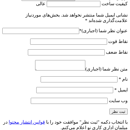
کیفیت ساخت
عالی
نشانی ایمیل شما منتشر نخواهد شد.
بخش‌های موردنیاز
علامت‌گذاری شده‌اند
*
عنوان نظر شما (اجباری)
*
نقاط قوت
نقاط ضعف
متن نظر شما (اجباری)
نام
*
ایمیل
*
وب‌ سایت
با انتخاب دکمه "ثبت نظر" موافقت خود را با
قوانین انتشار محتوا
در
مبلمان اداری کاری نو اعلام می‌کنم.