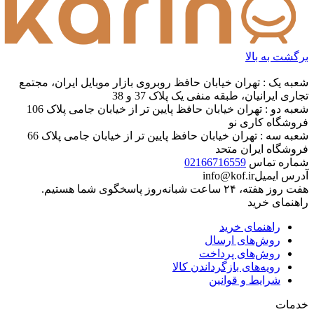
برگشت به بالا
شعبه یک : تهران خیابان حافظ روبروی بازار موبایل ایران، مجتمع
تجاری ایرانیان، طبقه منفی یک پلاک 37 و 38
شعبه دو : تهران خیابان حافظ پایین تر از خیابان جامی پلاک 106
فروشگاه کاری نو
شعبه سه : تهران خیابان حافظ پایین تر از خیابان جامی پلاک 66
فروشگاه ایران متحد
شماره تماس
02166716559
آدرس ایمیل
info@kof.ir
هفت روز هفته، ۲۴ ساعت شبانه‌روز پاسخگوی شما هستیم.
راهنمای خرید
راهنمای خرید
روش‌های ارسال
روش‌های پرداخت
رویه‌های بازگرداندن کالا
شرایط و قوانین
خدمات