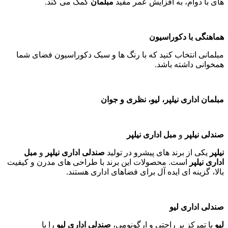
های با دوام، به افزایش عمر مفید
مبلمان
کمک می کند
.
هماهنگی با دکوراسیون
مبلمانی انتخاب کنید که با رنگ ها و سبک دکوراسیون فضای شما
همخوانی داشته باشد
.
مبلمان اداری نیلپر، لیو، نظری و جوان
صندلی نیلپر
و
مبل اداری نیلپر
نیلپر
یکی از برند های پیشرو در تولید
صندلی اداری نیلپر
و
مبل
اداری نیلپر
است. محصولات این برند با طراحی های مدرن و کیفیت
بالا، گزینه ای ایده آل برای فضاهای اداری هستند
.
صندلی اداری لیو
لیو
با تمرکز بر راحتی و ارگونومی،
صندلی اداری لیو
را با