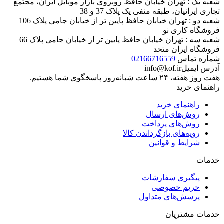
شعبه یک : تهران خیابان حافظ روبروی بازار موبایل ایران، مجتمع
تجاری ایرانیان، طبقه منفی یک پلاک 37 و 38
شعبه دو : تهران خیابان حافظ پایین تر از خیابان جامی پلاک 106
فروشگاه کاری نو
شعبه سه : تهران خیابان حافظ پایین تر از خیابان جامی پلاک 66
فروشگاه ایران متحد
شماره تماس
02166716559
آدرس ایمیل
info@kof.ir
هفت روز هفته، ۲۴ ساعت شبانه‌روز پاسخگوی شما هستیم.
راهنمای خرید
راهنمای خرید
روش‌های ارسال
روش‌های پرداخت
رویه‌های بازگرداندن کالا
شرایط و قوانین
خدمات
پیگیری سفارشات
حریم خصوصی
پرسش‌های متداول
خدمات مشتریان