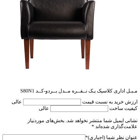
مـبـل اداری کلاسیک یـک نــفــره مــدل بــردو-کــد S80N1
ارزش خرید به نسبت قیمت
عالی
کیفیت ساخت
عالی
نشانی ایمیل شما منتشر نخواهد شد.
بخش‌های موردنیاز
علامت‌گذاری شده‌اند
*
عنوان نظر شما (اجباری)
*