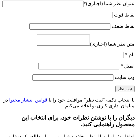
عنوان نظر شما (اجباری)
*
نقاط قوت
نقاط ضعف
متن نظر شما (اجباری)
نام
*
ایمیل
*
وب‌ سایت
با انتخاب دکمه "ثبت نظر" موافقت خود را با
قوانین انتشار محتوا
در
مبلمان اداری کاری نو اعلام می‌کنم.
دیگران را با نوشتن نظرات خود، برای انتخاب این
محصول راهنمایی کنید.
لطفا پیش از ارسال نظر، خلاصه قوانین زیر را مطالعه کنید: فارسی