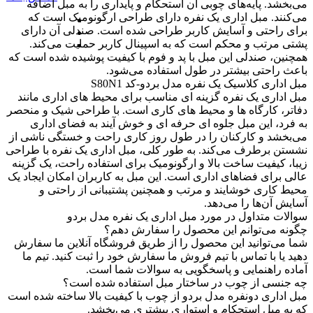
می‌بخشد. پایه‌های چوبی آن استحکام و پایداری را به مبل اضافه
می‌کنند. مبل اداری یک نفره دارای طراحی ارگونومیک است که
برای راحتی و آسایش کاربر طراحی شده است. صندلی آن دارای
پشتی مرتب و محکم است که به اسپینال کاربر حمایت می‌کند.
همچنین، صندلی این مبل با پد و فوم با کیفیت پوشیده شده است که
باعث راحتی بیشتر در طول استفاده می‌شود.
مبل اداری کلاسیک یک نفره مدل بردو-کد S80N1
مبل اداری یک نفره گزینه ای مناسب برای محیط های اداری مانند
دفاتر، کارگاه ها و محیط های کاری است. با طراحی شیک و منحصر
به فرد، این مبل جلوه ای حرفه ای و خوش آیند به فضای اداری
می‌بخشد و کارکنان را در طول روز کاری راحت و خستگی ناشی از
نشستن برطرف می‌کند. به طور کلی، مبل اداری یک نفره با طراحی
زیبا، کیفیت ساخت بالا و ارگونومیک برای استفاده راحت، یک گزینه
عالی برای فضاهای اداری است. این مبل به کاربران امکان ایجاد یک
محیط کاری خوشایند و مرتب و همچنین پشتیبانی از راحتی و
آسایش آن‌ها را می‌دهد.
سوالات متداول در مورد مبل اداری یک نفره مدل بردو
چگونه می‌توانم این محصول را سفارش دهم؟
شما می‌توانید این محصول را از طریق فروشگاه آنلاین ما سفارش
دهید یا با تماس با تیم فروش ما سفارش خود را ثبت کنید. تیم ما
آماده راهنمایی و پاسخگویی به سوالات شما است.
چه جنسی از چوب در ساختار مبل استفاده شده است؟
مبل اداری دونفره مدل بردو از چوب با کیفیت بالا ساخته شده است
که به مبل استحکام و استواری بیشتری می‌بخشد.