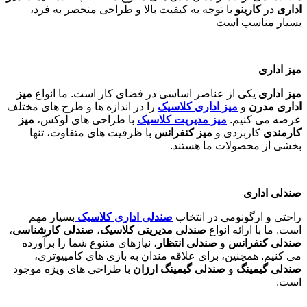
اداری
در
کارینو
با توجه به کیفیت بالا و طراحی منحصر به فرد،
بسیار مناسب است
میز اداری
میز اداری
یکی از عناصر اساسی در فضای کار است. ما انواع
میز
اداری مدرن
و
میز اداری کلاسیک
را در اندازه ها و طرح های مختلف
عرضه می کنیم.
میز مدیریت کلاسیک
با طراحی های لوکس،
میز
کارمندی
کاربردی و
میز کنفرانس
با ظرفیت های متفاوت، تنها
بخشی از محصولات ما هستند
.
صندلی اداری
راحتی و ارگونومی در انتخاب
صندلی اداری کلاسیک
بسیار مهم
است. ما با ارائه انواع
صندلی مدیریتی کلاسیک
،
صندلی کارشناسی
،
صندلی کنفرانس
و
صندلی انتظار
، نیازهای متنوع شما را برآورده
می کنیم. همچنین، برای علاقه مندان به بازی های کامپیوتری،
صندلی گیمینگ
و
صندلی گیمینگ ارزان
با طراحی های ویژه موجود
است
.