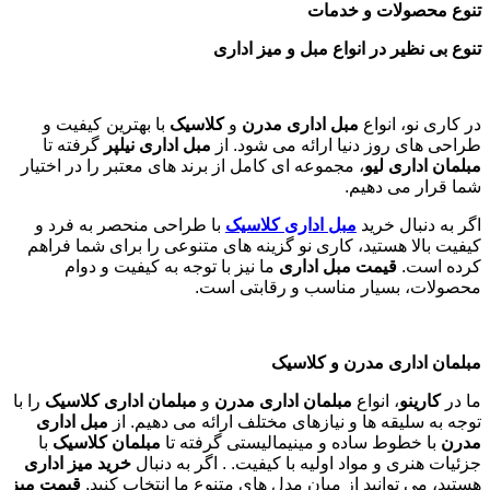
تنوع محصولات و خدمات
تنوع بی نظیر در انواع مبل و میز اداری
در کاری نو، انواع
مبل اداری مدرن
و
کلاسیک
با بهترین کیفیت و
طراحی های روز دنیا ارائه می شود. از
مبل اداری نیلپر
گرفته تا
مبلمان اداری لیو
، مجموعه ای کامل از برند های معتبر را در اختیار
شما قرار می دهیم.
اگر به دنبال خرید
مبل اداری
کلاسیک
با طراحی منحصر به فرد و
کیفیت بالا هستید، کاری نو گزینه های متنوعی را برای شما فراهم
کرده است.
قیمت مبل اداری
ما نیز با توجه به کیفیت و دوام
محصولات، بسیار مناسب و رقابتی است.
مبلمان اداری مدرن و کلاسیک
ما در
کارینو
، انواع
مبلمان اداری مدرن
و
مبلمان اداری کلاسیک
را با
توجه به سلیقه ها و نیازهای مختلف ارائه می دهیم. از
مبل اداری
مدرن
با خطوط ساده و مینیمالیستی گرفته تا
مبلمان کلاسیک
با
جزئیات هنری و مواد اولیه با کیفیت. . اگر به دنبال
خرید میز اداری
هستید، می توانید از میان مدل های متنوع ما انتخاب کنید.
قیمت میز