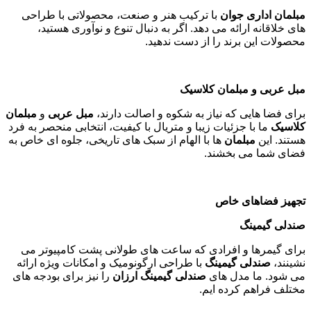
مبلمان اداری جوان
با ترکیب هنر و صنعت، محصولاتی با طراحی
های خلاقانه ارائه می دهد. اگر به دنبال تنوع و نوآوری هستید،
محصولات این برند را از دست ندهید
.
مبل عربی و مبلمان کلاسیک
برای فضا هایی که نیاز به شکوه و اصالت دارند،
مبل عربی
و
مبلمان
کلاسیک
ما با جزئیات زیبا و متریال با کیفیت، انتخابی منحصر به فرد
هستند. این
مبلمان
ها با الهام از سبک های تاریخی، جلوه ای خاص به
فضای شما می بخشند
.
تجهیز فضاهای خاص
صندلی گیمینگ
برای گیمرها و افرادی که ساعت های طولانی پشت کامپیوتر می
نشینند،
صندلی گیمینگ
با طراحی ارگونومیک و امکانات ویژه ارائه
می شود. ما مدل های
صندلی گیمینگ ارزان
را نیز برای بودجه های
مختلف فراهم کرده ایم
.