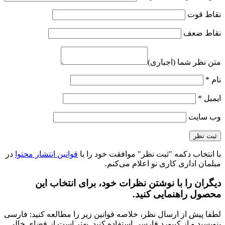
نقاط قوت
نقاط ضعف
متن نظر شما (اجباری)
نام
*
ایمیل
*
وب‌ سایت
با انتخاب دکمه "ثبت نظر" موافقت خود را با
قوانین انتشار محتوا
در
مبلمان اداری کاری نو اعلام می‌کنم.
دیگران را با نوشتن نظرات خود، برای انتخاب این
محصول راهنمایی کنید.
لطفا پیش از ارسال نظر، خلاصه قوانین زیر را مطالعه کنید: فارسی
بنویسید و از کیبورد فارسی استفاده کنید. بهتر است از فضای خالی