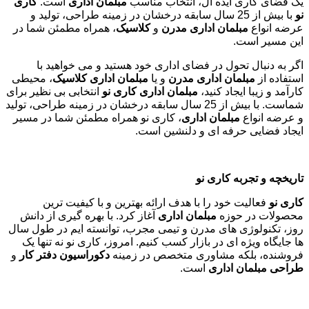
یک فضای کاری ایده آل، انتخاب مناسب
مبلمان اداری
است.
کاری
نو
با بیش از 25 سال سابقه درخشان در زمینه طراحی، تولید و
عرضه انواع
مبلمان اداری مدرن
و
کلاسیک
، همراه مطمئن شما در
این مسیر است.
اگر به دنبال تحول در فضای اداری خود هستید و می خواهید با
استفاده از
مبلمان اداری مدرن
و یا
مبلمان اداری کلاسیک
، محیطی
کارآمد و زیبا ایجاد کنید،
مبلمان اداری کاری نو
انتخابی بی نظیر برای
شماست. با بیش از 25 سال سابقه درخشان در زمینه طراحی، تولید
و عرضه انواع
مبلمان اداری
، کاری نو همراه مطمئن شما در مسیر
ایجاد فضایی حرفه ای و دلنشین است.
تاریخچه و تجربه کاری نو
کاری نو
فعالیت خود را با هدف ارائه بهترین و با کیفیت ترین
محصولات در حوزه
مبلمان اداری
آغاز کرد. با بهره گیری از دانش
روز، تکنولوژی های مدرن و تیمی مجرب، توانسته ایم در طول سال
ها جایگاه ویژه ای در بازار کسب کنیم. امروز، کاری نو نه تنها یک
فروشنده، بلکه مشاوری متخصص در زمینه
دکوراسیون دفتر کار
و
طراحی مبلمان اداری
است
.