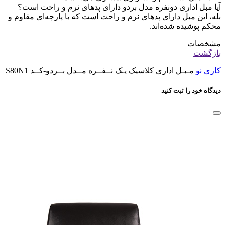
آیا مبل اداری دونفره مدل بردو دارای پد‌های نرم و راحت است؟
بله، این مبل دارای پد‌های نرم و راحت است که با پارچه‌ای مقاوم و
محکم پوشیده شده‌اند.
مشخصات
بازگشت
کاری نو
مـبـل اداری کلاسیک یـک نــفــره مــدل بــردو-کــد S80N1
دیدگاه خود را ثبت کنید