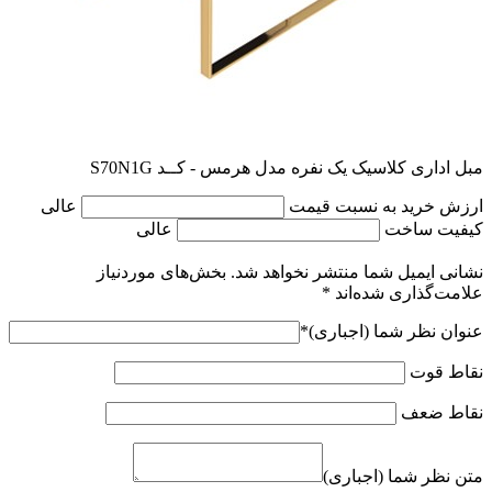
مبل اداری کلاسیک یک نفره مدل هرمس - کــد S70N1G
ارزش خرید به نسبت قیمت
عالی
کیفیت ساخت
عالی
نشانی ایمیل شما منتشر نخواهد شد.
بخش‌های موردنیاز
علامت‌گذاری شده‌اند
*
عنوان نظر شما (اجباری)
*
نقاط قوت
نقاط ضعف
متن نظر شما (اجباری)