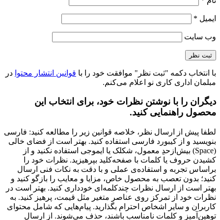
نام
*
ایمیل
*
وب‌ سایت
با انتخاب دکمه "ثبت نظر" موافقت خود را با
قوانین انتشار محتوا
در
مبلمان اداری کاری نو اعلام می‌کنم.
دیگران را با نوشتن نظرات خود، برای انتخاب این
محصول راهنمایی کنید.
لطفا پیش از ارسال نظر، خلاصه قوانین زیر را مطالعه کنید: فارسی
بنویسید و از کیبورد فارسی استفاده کنید. بهتر است از فضای خالی
(Space) بیش‌از‌حدِ معمول، شکلک یا ایموجی استفاده نکنید و از
کشیدن حروف یا کلمات با صفحه‌کلید بپرهیزید. نظرات خود را
براساس تجربه و استفاده‌ی عملی و با دقت به نکات فنی ارسال
کنید؛ بدون تعصب به محصول خاص، مزایا و معایب را بازگو کنید و
بهتر است از ارسال نظرات چندکلمه‌‌ای خودداری کنید. بهتر است در
نظرات خود از تمرکز روی عناصر متغیر مثل قیمت، پرهیز کنید. به
کاربران و سایر اشخاص احترام بگذارید. پیام‌هایی که شامل محتوای
توهین‌آمیز و کلمات نامناسب باشند، حذف می‌شوند. از ارسال