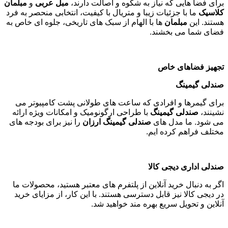
برای فضا هایی که نیاز به شکوه و اصالت دارند،
مبل عربی
و
مبلمان
کلاسیک
ما با جزئیات زیبا و متریال با کیفیت، انتخابی منحصر به فرد
هستند. این
مبلمان
ها با الهام از سبک های تاریخی، جلوه ای خاص به
فضای شما می بخشند
.
تجهیز فضاهای خاص
صندلی گیمینگ
برای گیمرها و افرادی که ساعت های طولانی پشت کامپیوتر می
نشینند،
صندلی گیمینگ
با طراحی ارگونومیک و امکانات ویژه ارائه
می شود. ما مدل های
صندلی گیمینگ ارزان
را نیز برای بودجه های
مختلف فراهم کرده ایم
.
صندلی اداری دیجی کالا
اگر به دنبال خرید آنلاین از پلتفرم های معتبر هستید، محصولات ما
در دیجی کالا نیز قابل دسترسی هستند. با این کار، از مزایای خرید
آنلاین و تحویل سریع بهره مند خواهید شد
.