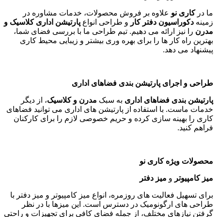
ما در
کاری نو
علاوه بر فروش محصولات، خدمات مشاوره در
زمینه
دکوراسیون دفتر کار
و طراحی انواع
پارتیشن اداری کلاسیک و
مدرن
را نیز ارائه می دهیم. تیم طراحی ما با بررسی فضای شما،
بهترین راه کار ها را برای بهره وری بیشتر و زیبایی محیط کاری
پیشنهاد می دهد
.
طراحی و اجرای پارتیشن بندی فضاهای اداری
پارتیشن بندی فضاهای اداری
به سبک
مدرن و کلاسیک
، از دیگر
خدمات ماست. با استفاده از پارتیشن های اداری می توانید فضاهای
کاری را بهینه سازی کرده و حریم خصوصی لازم را برای کارکنان
فراهم کنید
.
محصولات ویژه کاری نو
میز کامپیوتر
و
میز دفتر
برای تسهیل فعالیت های روزمره، انواع میز کامپیوتر و میز دفتر با
طراحی های ارگونومیک در دسترس است. این میزها با در نظر
گرفتن نیازهای مختلف، از جمله فضای کافی برای تجهیزات و راحتی