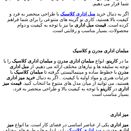
شما قرار می دهیم.
اگر به دنبال خرید
مبل اداری
کلاسیک
با طراحی منحصر به فرد و
کیفیت بالا هستید، کاری نو گزینه های متنوعی را برای شما فراهم
کرده است.
قیمت مبل اداری
ما نیز با توجه به کیفیت و دوام
محصولات، بسیار مناسب و رقابتی است.
مبلمان اداری مدرن و کلاسیک
ما در
کارینو
، انواع
مبلمان اداری مدرن
و
مبلمان اداری کلاسیک
را با
توجه به سلیقه ها و نیازهای مختلف ارائه می دهیم. از
مبل اداری
مدرن
با خطوط ساده و مینیمالیستی گرفته تا
مبلمان کلاسیک
با
جزئیات هنری و مواد اولیه با کیفیت. . اگر به دنبال
خرید میز اداری
هستید، می توانید از میان مدل های متنوع ما انتخاب کنید.
قیمت میز
اداری
در
کارینو
با توجه به کیفیت بالا و طراحی منحصر به فرد،
بسیار مناسب است
میز اداری
میز اداری
یکی از عناصر اساسی در فضای کار است. ما انواع
میز
اداری مدرن
و
میز اداری کلاسیک
را در اندازه ها و طرح های مختلف