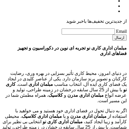
از جدیدترین تخفیف‌ها باخبر شوید
Email
مبلمان اداری کاری نو تجربه ای نوین در دکوراسیون و تجهیز
فضاهای اداری
در دنیای امروز، محیط کاری تأثیر بسزایی در بهره وری، رضایت
کارکنان و تصویر برند سازمان دارد. یکی از عناصر کلیدی در ایجاد
یک فضای کاری ایده آل، انتخاب مناسب
مبلمان اداری
است.
کاری
نو
با بیش از 25 سال سابقه درخشان در زمینه طراحی، تولید و
عرضه انواع
مبلمان اداری مدرن
و
کلاسیک
، همراه مطمئن شما در
این مسیر است.
اگر به دنبال تحول در فضای اداری خود هستید و می خواهید با
استفاده از
مبلمان اداری مدرن
و یا
مبلمان اداری کلاسیک
، محیطی
کارآمد و زیبا ایجاد کنید،
مبلمان اداری کاری نو
انتخابی بی نظیر برای
شماست. با بیش از 25 سال سابقه درخشان در زمینه طراحی، تولید