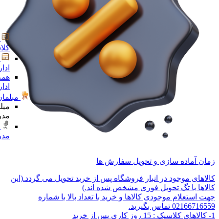
کلا
ادا
همه
ادا
مبلمان
مبل
مدر
مدر
زمان آماده سازی و تحویل سفارش ها
کالاهای موجود در انبار فروشگاه پس از خرید تحویل می گردد.(این
کالاها با تگ تحویل فوری مشخص شده اند.)
جهت استعلام موجودی کالاها و خرید با تعداد بالا با شماره
02166716559 تماس بگیرید.
1- کالاهای کلاسیک : 15 روز کاری پس از خرید