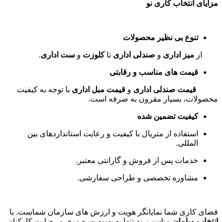
مزایای انتخاب کاری نو
تنوع بی نظیر محصولات
از
میز اداری
و
صندلی اداری
تا
کلوزت
و
ست اداری
.
قیمت های مناسب و رقابتی
قیمت صندلی اداری
و
قیمت مبل اداری
با توجه به کیفیت
محصولات، بسیار مقرون به صرفه است
.
کیفیت تضمین شده
استفاده از متریال با کیفیت و رعایت استانداردهای بین
المللی
.
خدمات پس از فروش و گارانتی معتبر
.
مشاوره تخصصی و طراحی سفارشی
.
فضای کاری شما نمایانگر هویت و ارزش های سازمان شماست. با
انتخاب مبلمان
مناسب، نه تنها به بهبود بهره وری و رضایت کارکنان