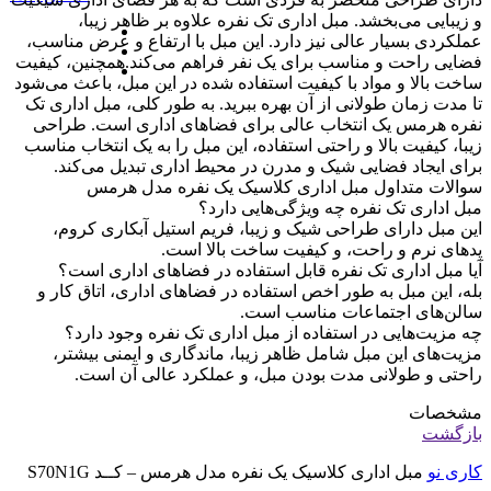
و زیبایی می‌بخشد. مبل اداری تک نفره علاوه بر ظاهر زیبا،
عملکردی بسیار عالی نیز دارد. این مبل با ارتفاع و عرض مناسب،
فضایی راحت و مناسب برای یک نفر فراهم می‌کند.همچنین، کیفیت
ساخت بالا و مواد با کیفیت استفاده شده در این مبل، باعث می‌شود
تا مدت زمان طولانی از آن بهره ببرید. به طور کلی، مبل اداری تک
نفره هرمس یک انتخاب عالی برای فضاهای اداری است. طراحی
زیبا، کیفیت بالا و راحتی استفاده، این مبل را به یک انتخاب مناسب
برای ایجاد فضایی شیک و مدرن در محیط اداری تبدیل می‌کند.
سوالات متداول مبل اداری کلاسیک یک نفره مدل هرمس
مبل اداری تک نفره چه ویژگی‌هایی دارد؟
این مبل دارای طراحی شیک و زیبا، فریم استیل آبکاری کروم،
پد‌های نرم و راحت، و کیفیت ساخت بالا است.
آیا مبل اداری تک نفره قابل استفاده در فضاهای اداری است؟
بله، این مبل به طور اخص استفاده در فضاهای اداری، اتاق کار و
سالن‌های اجتماعات مناسب است.
چه مزیت‌هایی در استفاده از مبل اداری تک نفره وجود دارد؟
مزیت‌های این مبل شامل ظاهر زیبا، ماندگاری و ایمنی بیشتر،
راحتی و طولانی مدت بودن مبل، و عملکرد عالی آن است.
مشخصات
بازگشت
کاری نو
مبل اداری کلاسیک یک نفره مدل هرمس – کــد S70N1G