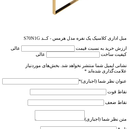
مبل اداری کلاسیک یک نفره مدل هرمس - کــد S70N1G
ارزش خرید به نسبت قیمت
عالی
کیفیت ساخت
عالی
نشانی ایمیل شما منتشر نخواهد شد.
بخش‌های موردنیاز
علامت‌گذاری شده‌اند
*
عنوان نظر شما (اجباری)
*
نقاط قوت
نقاط ضعف
متن نظر شما (اجباری)