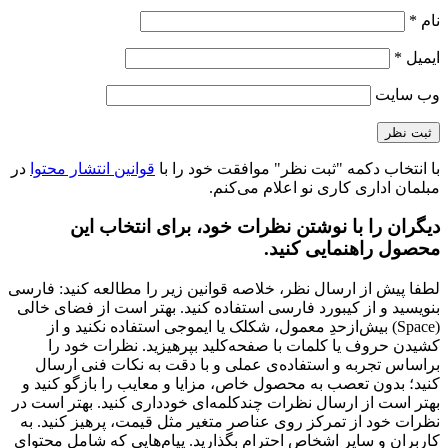
نام
*
ایمیل
*
وب‌ سایت
با انتخاب دکمه "ثبت نظر" موافقت خود را با
قوانین انتشار محتوا
در
مبلمان اداری کاری نو اعلام می‌کنم.
دیگران را با نوشتن نظرات خود، برای انتخاب این
محصول راهنمایی کنید.
لطفا پیش از ارسال نظر، خلاصه قوانین زیر را مطالعه کنید: فارسی
بنویسید و از کیبورد فارسی استفاده کنید. بهتر است از فضای خالی
(Space) بیش‌از‌حدِ معمول، شکلک یا ایموجی استفاده نکنید و از
کشیدن حروف یا کلمات با صفحه‌کلید بپرهیزید. نظرات خود را
براساس تجربه و استفاده‌ی عملی و با دقت به نکات فنی ارسال
کنید؛ بدون تعصب به محصول خاص، مزایا و معایب را بازگو کنید و
بهتر است از ارسال نظرات چندکلمه‌‌ای خودداری کنید. بهتر است در
نظرات خود از تمرکز روی عناصر متغیر مثل قیمت، پرهیز کنید. به
کاربران و سایر اشخاص احترام بگذارید. پیام‌هایی که شامل محتوای