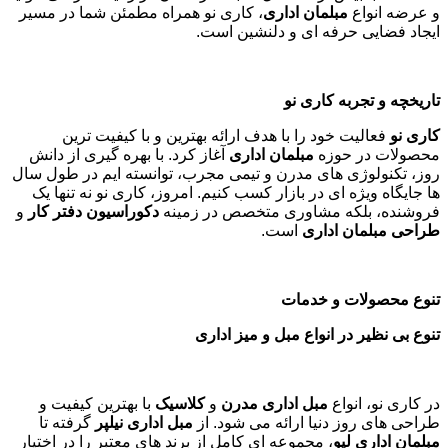
و عرضه انواع
مبلمان اداری
، کاری نو همراه مطمئن شما در مسیر
ایجاد فضایی حرفه ای و دلنشین است.
تاریخچه و تجربه کاری نو
کاری نو
فعالیت خود را با هدف ارائه بهترین و با کیفیت ترین
محصولات در حوزه
مبلمان اداری
آغاز کرد. با بهره گیری از دانش
روز، تکنولوژی های مدرن و تیمی مجرب، توانسته ایم در طول سال
ها جایگاه ویژه ای در بازار کسب کنیم. امروز، کاری نو نه تنها یک
فروشنده، بلکه مشاوری متخصص در زمینه
دکوراسیون دفتر کار
و
طراحی مبلمان اداری
است
.
تنوع محصولات و خدمات
تنوع بی نظیر در انواع مبل و میز اداری
در کاری نو، انواع
مبل اداری مدرن
و
کلاسیک
با بهترین کیفیت و
طراحی های روز دنیا ارائه می شود. از
مبل اداری نیلپر
گرفته تا
مبلمان اداری لیو
، مجموعه ای کامل از برند های معتبر را در اختیار