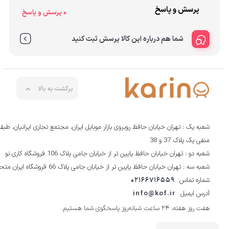
پرسش و پاسخ
0 پرسش و پاسخ
شما هم درباره این کالا پرسش ثبت کنید
برگشت به بالا
شعبه یک : تهران خیابان حافظ روبروی بازار موبایل ایران، مجتمع تجاری ایرانیان، طبقه
منفی یک پلاک 37 و 38
شعبه دو : تهران خیابان حافظ پایین تر از خیابان جامی پلاک 106 فروشگاه کاری نو
شعبه سه : تهران خیابان حافظ پایین تر از خیابان جامی پلاک 66 فروشگاه ایران متحد
شماره تماس
02166716559
آدرس ایمیل
info@kof.ir
هفت روز هفته، ۲۴ ساعت شبانه‌روز پاسخگوی شما هستیم.