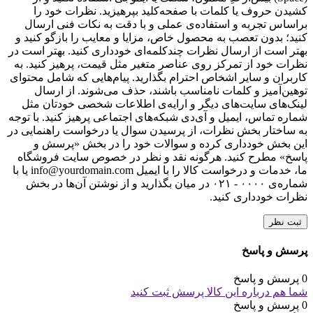
کشیدن حروف یا کلمات با صفحه‌کلید بپرهیزید. نظرات خود را
براساس تجربه و استفاده‌ی عملی و با دقت به نکات فنی ارسال
کنید؛ بدون تعصب به محصول خاص، مزایا و معایب را بازگو کنید و
بهتر است از ارسال نظرات چندکلمه‌‌ای خودداری کنید. بهتر است در
نظرات خود از تمرکز روی عناصر متغیر مثل قیمت، پرهیز کنید. به
کاربران و سایر اشخاص احترام بگذارید. پیام‌هایی که شامل محتوای
توهین‌آمیز و کلمات نامناسب باشند، حذف می‌شوند. از ارسال
لینک‌های سایت‌های دیگر و ارایه‌ی اطلاعات شخصی خودتان مثل
شماره تماس، ایمیل و آی‌دی شبکه‌های اجتماعی پرهیز کنید. با توجه
به ساختار بخش نظرات، از پرسیدن سوال یا درخواست راهنمایی در
این بخش خودداری کرده و سوالات خود را در بخش «پرسش و
پاسخ» مطرح کنید. هرگونه نقد و نظر در خصوص سایت فروشگاه
ما، خدمات و درخواست کالا را با ایمیل info@yourdomain.com یا با
شماره‌ی ۰۰۰۰ - ۰۲۱ در میان بگذارید و از نوشتن آن‌ها در بخش
نظرات خودداری کنید.
ثبت نظر
پرسش و پاسخ
0 پرسش و پاسخ
شما هم درباره این کالا پرسش ثبت کنید
0 پرسش و پاسخ