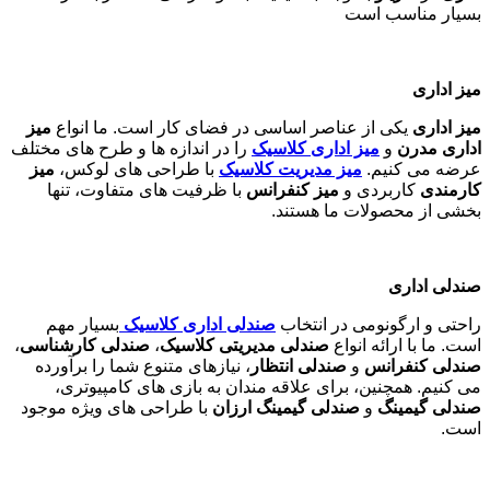
بسیار مناسب است
میز اداری
میز اداری
یکی از عناصر اساسی در فضای کار است. ما انواع
میز
اداری مدرن
و
میز اداری کلاسیک
را در اندازه ها و طرح های مختلف
عرضه می کنیم.
میز مدیریت کلاسیک
با طراحی های لوکس،
میز
کارمندی
کاربردی و
میز کنفرانس
با ظرفیت های متفاوت، تنها
بخشی از محصولات ما هستند
.
صندلی اداری
راحتی و ارگونومی در انتخاب
صندلی اداری کلاسیک
بسیار مهم
است. ما با ارائه انواع
صندلی مدیریتی کلاسیک
،
صندلی کارشناسی
،
صندلی کنفرانس
و
صندلی انتظار
، نیازهای متنوع شما را برآورده
می کنیم. همچنین، برای علاقه مندان به بازی های کامپیوتری،
صندلی گیمینگ
و
صندلی گیمینگ ارزان
با طراحی های ویژه موجود
است
.