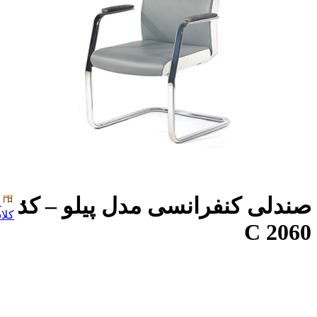
صندلی کنفرانسی مدل پیلو – کد
کلا
C 2060