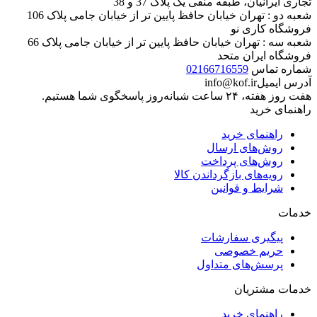
تجاری ایرانیان، طبقه منفی یک پلاک 37 و 38
شعبه دو : تهران خیابان حافظ پایین تر از خیابان جامی پلاک 106
فروشگاه کاری نو
شعبه سه : تهران خیابان حافظ پایین تر از خیابان جامی پلاک 66
فروشگاه ایران متحد
شماره تماس
02166716559
آدرس ایمیل
info@kof.ir
هفت روز هفته، ۲۴ ساعت شبانه‌روز پاسخگوی شما هستیم.
راهنمای خرید
راهنمای خرید
روش‌های ارسال
روش‌های پرداخت
رویه‌های بازگرداندن کالا
شرایط و قوانین
خدمات
پیگیری سفارشات
حریم خصوصی
پرسش‌های متداول
خدمات مشتریان
راهنمای خرید