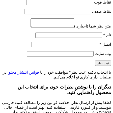
نقاط قوت
نقاط ضعف
متن نظر شما (اجباری)
نام
*
ایمیل
*
وب‌ سایت
با انتخاب دکمه "ثبت نظر" موافقت خود را با
قوانین انتشار محتوا
در
مبلمان اداری کاری نو اعلام می‌کنم.
دیگران را با نوشتن نظرات خود، برای انتخاب این
محصول راهنمایی کنید.
لطفا پیش از ارسال نظر، خلاصه قوانین زیر را مطالعه کنید: فارسی
بنویسید و از کیبورد فارسی استفاده کنید. بهتر است از فضای خالی
(Space) بیش‌از‌حدِ معمول، شکلک یا ایموجی استفاده نکنید و از