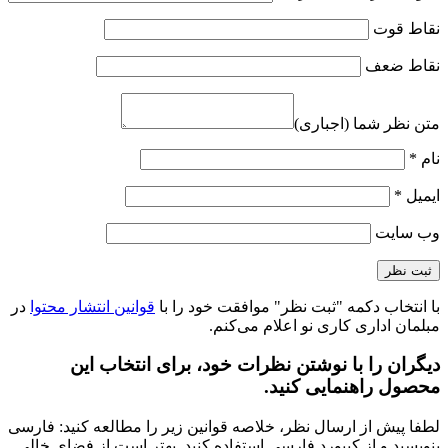
نقاط قوت
نقاط ضعف
متن نظر شما (اجباری)
نام
*
ایمیل
*
وب‌ سایت
با انتخاب دکمه "ثبت نظر" موافقت خود را با
قوانین انتشار محتوا
در
مبلمان اداری کاری نو اعلام می‌کنم.
دیگران را با نوشتن نظرات خود، برای انتخاب این
محصول راهنمایی کنید.
لطفا پیش از ارسال نظر، خلاصه قوانین زیر را مطالعه کنید: فارسی
بنویسید و از کیبورد فارسی استفاده کنید. بهتر است از فضای خالی