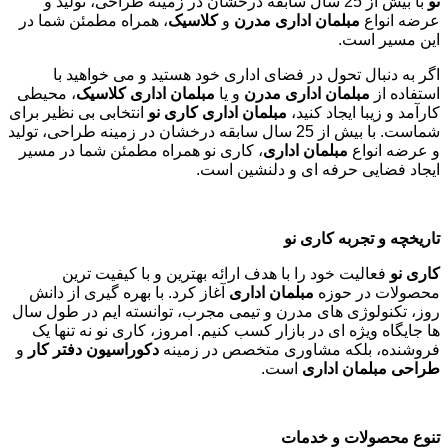
نو
با بیش از 25 سال سابقه درخشان در زمینه طراحی، تولید و
عرضه انواع
مبلمان اداری مدرن
و
کلاسیک
، همراه مطمئن شما در
این مسیر است.
اگر به دنبال تحول در فضای اداری خود هستید و می خواهید با
استفاده از
مبلمان اداری مدرن
و یا
مبلمان اداری کلاسیک
، محیطی
کارآمد و زیبا ایجاد کنید،
مبلمان اداری کاری نو
انتخابی بی نظیر برای
شماست. با بیش از 25 سال سابقه درخشان در زمینه طراحی، تولید
و عرضه انواع
مبلمان اداری
، کاری نو همراه مطمئن شما در مسیر
ایجاد فضایی حرفه ای و دلنشین است.
تاریخچه و تجربه کاری نو
کاری نو
فعالیت خود را با هدف ارائه بهترین و با کیفیت ترین
محصولات در حوزه
مبلمان اداری
آغاز کرد. با بهره گیری از دانش
روز، تکنولوژی های مدرن و تیمی مجرب، توانسته ایم در طول سال
ها جایگاه ویژه ای در بازار کسب کنیم. امروز، کاری نو نه تنها یک
فروشنده، بلکه مشاوری متخصص در زمینه
دکوراسیون دفتر کار
و
طراحی مبلمان اداری
است
.
تنوع محصولات و خدمات