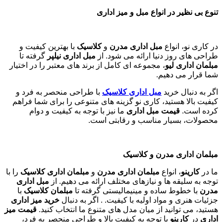
تنوع بی نظیر در انواع مبل و میز اداری
در کاری نو، انواع
مبل اداری مدرن
و
کلاسیک
با بهترین کیفیت و
طراحی های روز دنیا ارائه می شود. از
مبل اداری نیلپر
گرفته تا
مبلمان اداری لیو
، مجموعه ای کامل از برند های معتبر را در اختیار
شما قرار می دهیم.
اگر به دنبال خرید
مبل اداری
کلاسیک
با طراحی منحصر به فرد و
کیفیت بالا هستید، کاری نو گزینه های متنوعی را برای شما فراهم
کرده است.
قیمت مبل اداری
ما نیز با توجه به کیفیت و دوام
محصولات، بسیار مناسب و رقابتی است.
مبلمان اداری مدرن و کلاسیک
ما در
کارینو
، انواع
مبلمان اداری مدرن
و
مبلمان اداری کلاسیک
را با
توجه به سلیقه ها و نیازهای مختلف ارائه می دهیم. از
مبل اداری
مدرن
با خطوط ساده و مینیمالیستی گرفته تا
مبلمان کلاسیک
با
جزئیات هنری و مواد اولیه با کیفیت. . اگر به دنبال
خرید میز اداری
هستید، می توانید از میان مدل های متنوع ما انتخاب کنید.
قیمت میز
اداری
در
کارینو
با توجه به کیفیت بالا و طراحی منحصر به فرد،