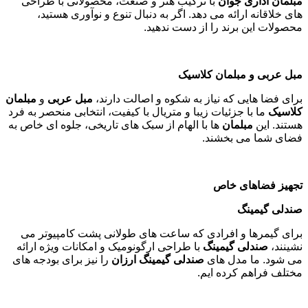
مبلمان اداری جوان
با ترکیب هنر و صنعت، محصولاتی با طراحی
های خلاقانه ارائه می دهد. اگر به دنبال تنوع و نوآوری هستید،
محصولات این برند را از دست ندهید
.
مبل عربی و مبلمان کلاسیک
برای فضا هایی که نیاز به شکوه و اصالت دارند،
مبل عربی
و
مبلمان
کلاسیک
ما با جزئیات زیبا و متریال با کیفیت، انتخابی منحصر به فرد
هستند. این
مبلمان
ها با الهام از سبک های تاریخی، جلوه ای خاص به
فضای شما می بخشند
.
تجهیز فضاهای خاص
صندلی گیمینگ
برای گیمرها و افرادی که ساعت های طولانی پشت کامپیوتر می
نشینند،
صندلی گیمینگ
با طراحی ارگونومیک و امکانات ویژه ارائه
می شود. ما مدل های
صندلی گیمینگ ارزان
را نیز برای بودجه های
مختلف فراهم کرده ایم
.