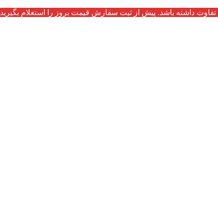
تفاوت داشته باشد. پیش از ثبت سفارش قیمت بروز را استعلام بگیرید.