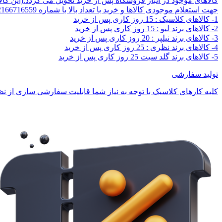
کالاهای موجود در انبار فروشگاه پس از خرید تحویل می گردد.(این کا
جهت استعلام موجودی کالاها و خرید با تعداد بالا با شماره 02166716559 تماس بگیرید.
1- کالاهای کلاسیک : 15 روز کاری پس از خرید
2- کالاهای برند لیو : 15 روز کاری پس از خرید
3- کالاهای برند نیلپر : 20 روز کاری پس از خرید
4- کالاهای برند نظری : 25 روز کاری پس از خرید
5- کالاهای برند گلد سیت 25 روز کاری پس از خرید
تولید سفارشی
کلیه کارهای کلاسیک با توجه به نیاز شما قابلیت سفارشی سازی از نظر 