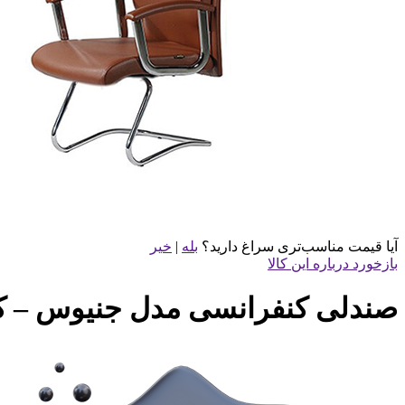
آیا قیمت مناسب‌تری سراغ دارید؟
بله
|
خیر
بازخورد درباره این کالا
صندلی کنفرانسی مدل جنیوس – کد 80K