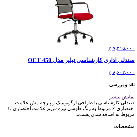
۷,۳۱۵,۰۰۰
صندلی اداری کارشناسی نیلپر مدل OCT 450
۸,۶۰۲,۰۰۰
نقد و بررسی
نمایش بیشتر
صندلی کارشناسی با طراحی ارگونومیک و پارچه مش علامت
اختصاری Z مربوط به رنگ طوسی تیره فریم علامت اختصاری U
مربوط به اضافه شدن پشت...
مشخصات