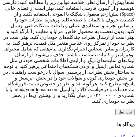
لطفا پیش از ارسال نظر، خلاصه قوانین زیر را مطالعه کنید: فارسی
بنویسید و از کیبورد فارسی استفاده کنید. بهتر است از فضای خالی
(Space) بیش‌از‌حدِ معمول، شکلک یا ایموجی استفاده نکنید و از
کشیدن حروف یا کلمات با صفحه‌کلید بپرهیزید. نظرات خود را
براساس تجربه و استفاده‌ی عملی و با دقت به نکات فنی ارسال
کنید؛ بدون تعصب به محصول خاص، مزایا و معایب را بازگو کنید و
بهتر است از ارسال نظرات چندکلمه‌‌ای خودداری کنید. بهتر است در
نظرات خود از تمرکز روی عناصر متغیر مثل قیمت، پرهیز کنید. به
کاربران و سایر اشخاص احترام بگذارید. پیام‌هایی که شامل محتوای
توهین‌آمیز و کلمات نامناسب باشند، حذف می‌شوند. از ارسال
لینک‌های سایت‌های دیگر و ارایه‌ی اطلاعات شخصی خودتان مثل
شماره تماس، ایمیل و آی‌دی شبکه‌های اجتماعی پرهیز کنید. با توجه
به ساختار بخش نظرات، از پرسیدن سوال یا درخواست راهنمایی در
این بخش خودداری کرده و سوالات خود را در بخش «پرسش و
پاسخ» مطرح کنید. هرگونه نقد و نظر در خصوص سایت فروشگاه
ما، خدمات و درخواست کالا را با ایمیل info@yourdomain.com یا با
شماره‌ی ۰۰۰۰ - ۰۲۱ در میان بگذارید و از نوشتن آن‌ها در بخش
نظرات خودداری کنید.
ثبت نظر
دیدگاه ها