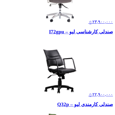
۲۳,۹۰۰,۰۰۰
صندلی کارشناسی لیو – I72gpu
۲۲,۹۰۰,۰۰۰
صندلی کارمندی لیو – Q32p