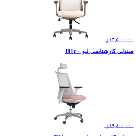
۱۳,۵۰۰,۰۰۰
صندلی کارشناسی لیو – I81z
۱۹,۸۰۰,۰۰۰