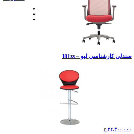
صندلی کارشناسی لیو – I81zs
۲۲,۳۰۰,۰۰۰