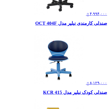
۴,۹۹۴,۰۰۰
صندلی کارمندی نیلپر مدل OCT 404F
۸,۱۲۹,۰۰۰
صندلی کودک نیلپر مدل KCR 415