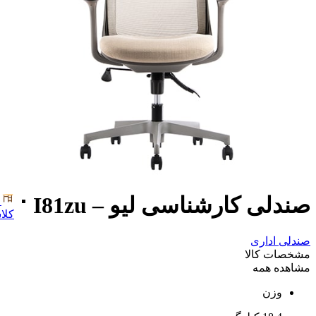
صندلی کارشناسی لیو – I81zu
کلا
صندلی اداری
مشخصات کالا
مشاهده همه
وزن