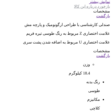
نمایش بیشتر
بازخورد درباره این کالا
مشخصات
بازگشت
صندلی کارشناسی با طراحی ارگونومیک و پارچه مش
علامت اختصاری Z مربوط به رنگ طوسی تیره فریم
علامت اختصاری U مربوط به اضافه شدن پشت سری
مشخصات
بازگشت
وزن
18.4 کیلوگرم
رنگ بدنه
طوسی
مکانیزم
کلاچی