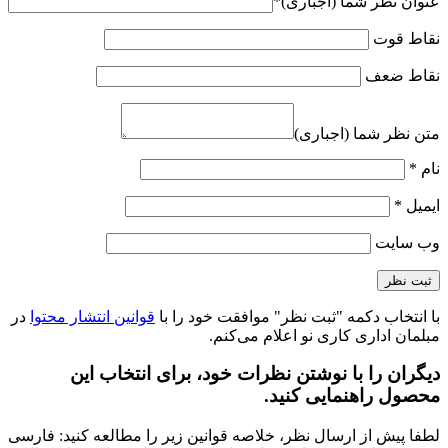
عنوان نظر شما (اجباری)
*
نقاط قوت
نقاط ضعف
متن نظر شما (اجباری)
نام
*
ایمیل
*
وب‌ سایت
با انتخاب دکمه "ثبت نظر" موافقت خود را با
قوانین انتشار محتوا
در
مبلمان اداری کاری نو اعلام می‌کنم.
دیگران را با نوشتن نظرات خود، برای انتخاب این
محصول راهنمایی کنید.
لطفا پیش از ارسال نظر، خلاصه قوانین زیر را مطالعه کنید: فارسی