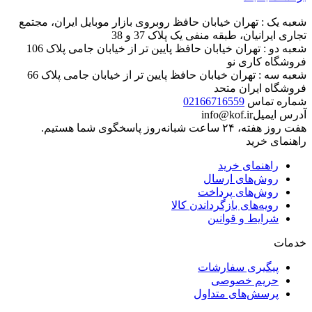
شعبه یک : تهران خیابان حافظ روبروی بازار موبایل ایران، مجتمع
تجاری ایرانیان، طبقه منفی یک پلاک 37 و 38
شعبه دو : تهران خیابان حافظ پایین تر از خیابان جامی پلاک 106
فروشگاه کاری نو
شعبه سه : تهران خیابان حافظ پایین تر از خیابان جامی پلاک 66
فروشگاه ایران متحد
شماره تماس
02166716559
آدرس ایمیل
info@kof.ir
هفت روز هفته، ۲۴ ساعت شبانه‌روز پاسخگوی شما هستیم.
راهنمای خرید
راهنمای خرید
روش‌های ارسال
روش‌های پرداخت
رویه‌های بازگرداندن کالا
شرایط و قوانین
خدمات
پیگیری سفارشات
حریم خصوصی
پرسش‌های متداول