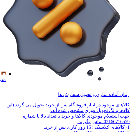
مدر
زمان آماده سازی و تحویل سفارش ها
کالاهای موجود در انبار فروشگاه پس از خرید تحویل می گردد.(این
کالاها با تگ تحویل فوری مشخص شده اند.)
جهت استعلام موجودی کالاها و خرید با تعداد بالا با شماره
02166716559 تماس بگیرید.
1- کالاهای کلاسیک : 15 روز کاری پس از خرید