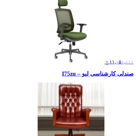
۱۱,۰۵۰,۰۰۰
صندلی کارشناسی لیو – I75zu