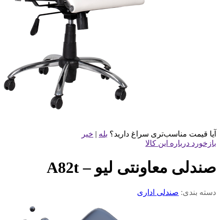
آیا قیمت مناسب‌تری سراغ دارید؟
بله
|
خیر
بازخورد درباره این کالا
صندلی معاونتی لیو – A82t
دسته بندی:
صندلی اداری