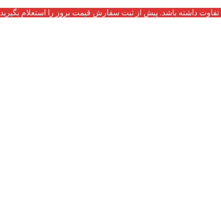
تفاوت داشته باشد. پیش از ثبت سفارش قیمت بروز را استعلام بگیرید.