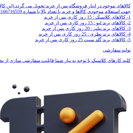
کالاهای موجود در انبار فروشگاه پس از خرید تحویل می گردد.(این کا
جهت استعلام موجودی کالاها و خرید با تعداد بالا با شماره 02166716559 تماس بگیرید.
1- کالاهای کلاسیک : 15 روز کاری پس از خرید
2- کالاهای برند لیو : 15 روز کاری پس از خرید
3- کالاهای برند نیلپر : 20 روز کاری پس از خرید
4- کالاهای برند نظری : 25 روز کاری پس از خرید
5- کالاهای برند گلد سیت 25 روز کاری پس از خرید
تولید سفارشی
کلیه کارهای کلاسیک با توجه به نیاز شما قابلیت سفارشی سازی از نظر 