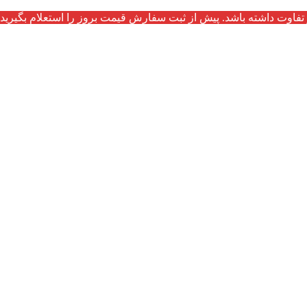
تفاوت داشته باشد. پیش از ثبت سفارش قیمت بروز را استعلام بگیرید.