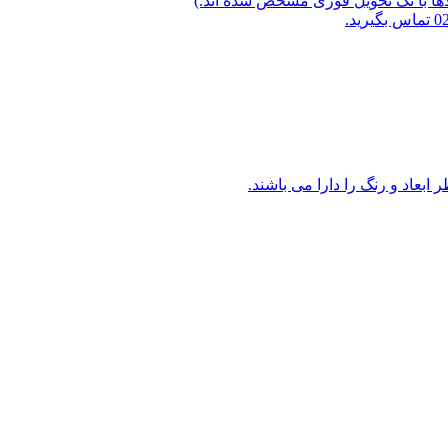
لاها با تگ تحویل فوری مشخص شده اند.)
ابعاد و رنگ را دارا می باشند.