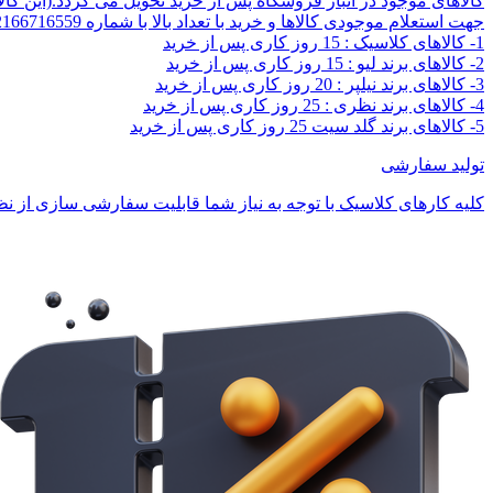
کالاهای موجود در انبار فروشگاه پس از خرید تحویل می گردد.(این کا
جهت استعلام موجودی کالاها و خرید با تعداد بالا با شماره 02166716559 تماس بگیرید.
1- کالاهای کلاسیک : 15 روز کاری پس از خرید
2- کالاهای برند لیو : 15 روز کاری پس از خرید
3- کالاهای برند نیلپر : 20 روز کاری پس از خرید
4- کالاهای برند نظری : 25 روز کاری پس از خرید
5- کالاهای برند گلد سیت 25 روز کاری پس از خرید
تولید سفارشی
کلیه کارهای کلاسیک با توجه به نیاز شما قابلیت سفارشی سازی از نظر 