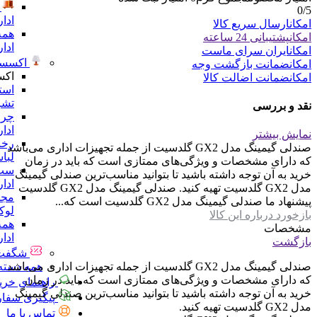
0
/5
ادا
امکان
ارسال سریع کالا
همه
امکان
پشتیبانی 24 ساعته
ادا
امکان
ایران سرای ماست
اکسسو
امکان
ضمانت بازگشت وجه
اکس
امکان
ضمانت اضالت کالا
است
تشر
نقد و بررسی
چرا
ادا
نمایش بیشتر
رخت
صندلی گیمینگ مدل GX2 گلدسیت از جمله تجهیزات اداری می‌باشد
لبا
که دارای مشخصات و ویژگی‌های ممتازی است که باید در زمان
ست 
خرید به آن توجه داشته باشید تا بتوانید مناسب‌ترین صندلی گیمینگ
ادا
مدل GX2 گلدسیت تهیه کنید. صندلی گیمینگ مدل GX2 گلدسیت
مجس
پیشنهاد ما صندلی گیمینگ مدل GX2 گلدسیت است که...
لو
بازخورد درباره این کالا
همه
مشخصات
ادا
بازگشت
شگفت 
همه دسته 
صندلی گیمینگ مدل GX2 گلدسیت از جمله تجهیزات اداری می‌باشد
که دارای مشخصات و ویژگی‌های ممتازی است که باید در زمان
راهنمای خری
خرید به آن توجه داشته باشید تا بتوانید مناسب‌ترین صندلی گیمینگ
پیگیری سفا
مدل GX2 گلدسیت تهیه کنید.
تماس با ما