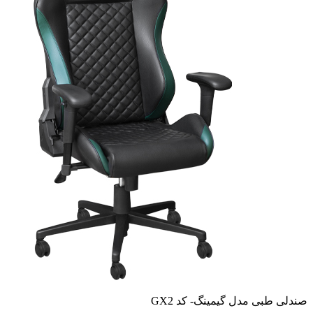
صندلی طبی مدل گیمینگ- کد GX2