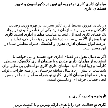
مبلمان اداری کاری نو تجربه ای نوین در دکوراسیون و تجهیز
فضاهای اداری
در دنیای امروز، محیط کاری تأثیر بسزایی در بهره وری، رضایت
کارکنان و تصویر برند سازمان دارد. یکی از عناصر کلیدی در ایجاد
یک فضای کاری ایده آل، انتخاب مناسب
مبلمان اداری
است.
کاری
نو
با بیش از 25 سال سابقه درخشان در زمینه طراحی، تولید و
عرضه انواع
مبلمان اداری مدرن
و
کلاسیک
، همراه مطمئن شما در
این مسیر است.
اگر به دنبال تحول در فضای اداری خود هستید و می خواهید با
استفاده از
مبلمان اداری مدرن
و یا
مبلمان اداری کلاسیک
، محیطی
کارآمد و زیبا ایجاد کنید،
مبلمان اداری کاری نو
انتخابی بی نظیر برای
شماست. با بیش از 25 سال سابقه درخشان در زمینه طراحی، تولید
و عرضه انواع
مبلمان اداری
، کاری نو همراه مطمئن شما در مسیر
ایجاد فضایی حرفه ای و دلنشین است.
تاریخچه و تجربه کاری نو
کاری نو
فعالیت خود را با هدف ارائه بهترین و با کیفیت ترین