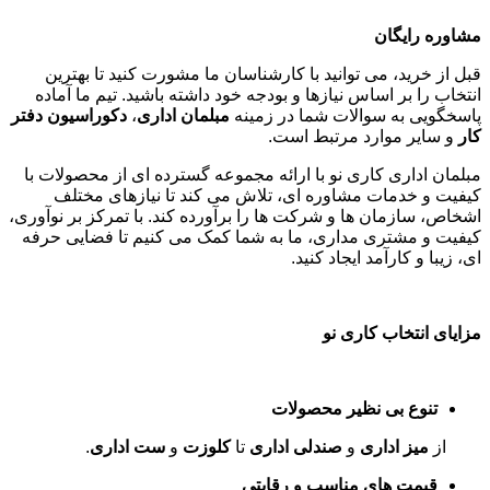
مشاوره رایگان
قبل از خرید، می توانید با کارشناسان ما مشورت کنید تا بهترین
انتخاب را بر اساس نیازها و بودجه خود داشته باشید. تیم ما آماده
پاسخگویی به سوالات شما در زمینه
مبلمان اداری
،
دکوراسیون دفتر
کار
و سایر موارد مرتبط است
.
مبلمان اداری کاری نو با ارائه مجموعه گسترده ای از محصولات با
کیفیت و خدمات مشاوره ای، تلاش می کند تا نیازهای مختلف
اشخاص، سازمان ها و شرکت ها را برآورده کند. با تمرکز بر نوآوری،
کیفیت و مشتری مداری، ما به شما کمک می کنیم تا فضایی حرفه
ای، زیبا و کارآمد ایجاد کنید
.
مزایای انتخاب کاری نو
تنوع بی نظیر محصولات
از
میز اداری
و
صندلی اداری
تا
کلوزت
و
ست اداری
.
قیمت های مناسب و رقابتی