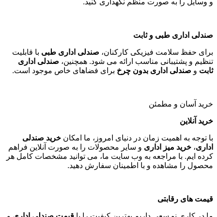
و وسایل را به صورت منظم نگهداری کنید
.
صندلی اداری طبی و ثابت
برای حفظ سلامت فیزیکی کارکنان،
صندلی اداری طبی
با قابلیت
تنظیم و پشتیبانی مناسب ارائه می شود. همچنین،
صندلی اداری
ثابت
و
صندلی اداری بدون چرخ
برای فضاهای خاص موجود است
.
خرید آسان و مطمئن
خرید آنلاین
با توجه به اهمیت زمان در دنیای امروز، ما امکان
خرید صندلی
اداری
،
خرید میز اداری
و سایر محصولات را به صورت آنلاین فراهم
کرده ایم. با مراجعه به وب سایت ما، می توانید مشخصات کامل هر
محصول را مشاهده و با اطمینان سفارش دهید
.
قیمت های رقابتی
ما در کاری نو سعی داریم بهترین کیفیت را با
قیمت صندلی اداری
و