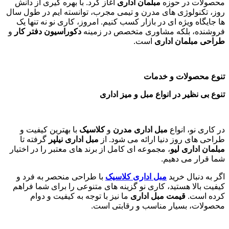
محصولات در حوزه
مبلمان اداری
آغاز کرد. با بهره گیری از دانش
روز، تکنولوژی های مدرن و تیمی مجرب، توانسته ایم در طول سال
ها جایگاه ویژه ای در بازار کسب کنیم. امروز، کاری نو نه تنها یک
فروشنده، بلکه مشاوری متخصص در زمینه
دکوراسیون دفتر کار
و
طراحی مبلمان اداری
است
.
تنوع محصولات و خدمات
تنوع بی نظیر در انواع مبل و میز اداری
در کاری نو، انواع
مبل اداری مدرن
و
کلاسیک
با بهترین کیفیت و
طراحی های روز دنیا ارائه می شود. از
مبل اداری نیلپر
گرفته تا
مبلمان اداری لیو
، مجموعه ای کامل از برند های معتبر را در اختیار
شما قرار می دهیم.
اگر به دنبال خرید
مبل اداری
کلاسیک
با طراحی منحصر به فرد و
کیفیت بالا هستید، کاری نو گزینه های متنوعی را برای شما فراهم
کرده است.
قیمت مبل اداری
ما نیز با توجه به کیفیت و دوام
محصولات، بسیار مناسب و رقابتی است.