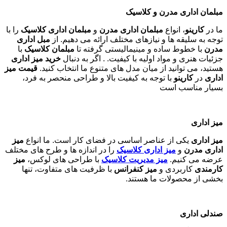
مبلمان اداری مدرن و کلاسیک
ما در
کارینو
، انواع
مبلمان اداری مدرن
و
مبلمان اداری کلاسیک
را با
توجه به سلیقه ها و نیازهای مختلف ارائه می دهیم. از
مبل اداری
مدرن
با خطوط ساده و مینیمالیستی گرفته تا
مبلمان کلاسیک
با
جزئیات هنری و مواد اولیه با کیفیت. . اگر به دنبال
خرید میز اداری
هستید، می توانید از میان مدل های متنوع ما انتخاب کنید.
قیمت میز
اداری
در
کارینو
با توجه به کیفیت بالا و طراحی منحصر به فرد،
بسیار مناسب است
میز اداری
میز اداری
یکی از عناصر اساسی در فضای کار است. ما انواع
میز
اداری مدرن
و
میز اداری کلاسیک
را در اندازه ها و طرح های مختلف
عرضه می کنیم.
میز مدیریت کلاسیک
با طراحی های لوکس،
میز
کارمندی
کاربردی و
میز کنفرانس
با ظرفیت های متفاوت، تنها
بخشی از محصولات ما هستند
.
صندلی اداری