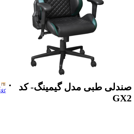
صندلی طبی مدل گیمینگ- کد
کلا
GX2