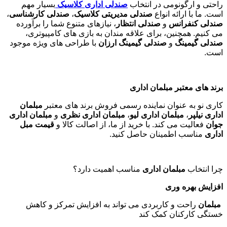
راحتی و ارگونومی در انتخاب
صندلی اداری کلاسیک
بسیار مهم
است. ما با ارائه انواع
صندلی مدیریتی کلاسیک
،
صندلی کارشناسی
،
صندلی کنفرانس
و
صندلی انتظار
، نیازهای متنوع شما را برآورده
می کنیم. همچنین، برای علاقه مندان به بازی های کامپیوتری،
صندلی گیمینگ
و
صندلی گیمینگ ارزان
با طراحی های ویژه موجود
است
.
برند های معتبر مبلمان اداری
کاری نو به عنوان نماینده رسمی فروش برند های معتبر
مبلمان
اداری نیلپر
،
مبلمان اداری لیو
،
مبلمان اداری نظری
و
مبلمان اداری
جوان
فعالیت می کند. با خرید از ما، از اصالت کالا و
قیمت مبل
اداری
مناسب اطمینان حاصل کنید
.
چرا انتخاب
مبلمان اداری
مناسب اهمیت دارد؟
افزایش بهره وری
مبلمان
راحت و کاربردی می تواند به افزایش تمرکز و کاهش
خستگی کارکنان کمک کند