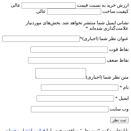
ارزش خرید به نسبت قیمت
عالی
کیفیت ساخت
عالی
نشانی ایمیل شما منتشر نخواهد شد.
بخش‌های موردنیاز
علامت‌گذاری شده‌اند
*
عنوان نظر شما (اجباری)
*
نقاط قوت
نقاط ضعف
متن نظر شما (اجباری)
نام
*
ایمیل
*
وب‌ سایت
با انتخاب دکمه "ثبت نظر" موافقت خود را با
قوانین انتشار محتوا
در