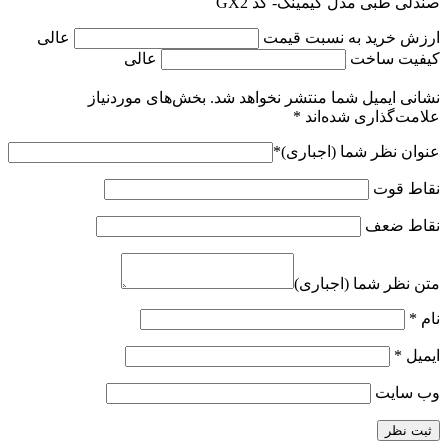
صندلی طبی مدل گیمینگ- کد GX2
ارزش خرید به نسبت قیمت
عالی
کیفیت ساخت
عالی
نشانی ایمیل شما منتشر نخواهد شد.
بخش‌های موردنیاز
علامت‌گذاری شده‌اند
*
عنوان نظر شما (اجباری)
*
نقاط قوت
نقاط ضعف
متن نظر شما (اجباری)
نام
*
ایمیل
*
وب‌ سایت