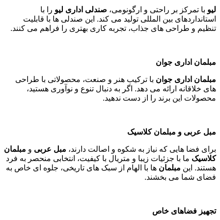
لیو
با تمرکز بر راحتی و ارگونومی،
صندلی اداری لیو
را با
استانداردهای بین المللی تولید می کند. این صندلی ها با قابلیت
تنظیم و طراحی های جذاب، تجربه کاری بهتری را فراهم می کنند
.
مبلمان اداری جوان
مبلمان اداری جوان
با ترکیب هنر و صنعت، محصولاتی با طراحی
های خلاقانه ارائه می دهد. اگر به دنبال تنوع و نوآوری هستید،
محصولات این برند را از دست ندهید
.
مبل عربی و مبلمان کلاسیک
برای فضا هایی که نیاز به شکوه و اصالت دارند،
مبل عربی
و
مبلمان
کلاسیک
ما با جزئیات زیبا و متریال با کیفیت، انتخابی منحصر به فرد
هستند. این
مبلمان
ها با الهام از سبک های تاریخی، جلوه ای خاص به
فضای شما می بخشند
.
تجهیز فضاهای خاص