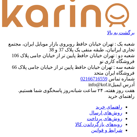
برگشت به بالا
شعبه یک : تهران خیابان حافظ روبروی بازار موبایل ایران، مجتمع
تجاری ایرانیان، طبقه منفی یک پلاک 37 و 38
شعبه دو : تهران خیابان حافظ پایین تر از خیابان جامی پلاک 106
فروشگاه کاری نو
شعبه سه : تهران خیابان حافظ پایین تر از خیابان جامی پلاک 66
فروشگاه ایران متحد
شماره تماس
02166716559
آدرس ایمیل
info@kof.ir
هفت روز هفته، ۲۴ ساعت شبانه‌روز پاسخگوی شما هستیم.
راهنمای خرید
راهنمای خرید
روش‌های ارسال
روش‌های پرداخت
رویه‌های بازگرداندن کالا
شرایط و قوانین