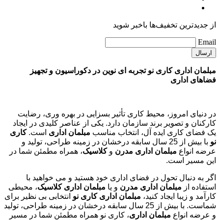
از جدیدترین تخفیف‌ها باخبر شوید
Email
مبلمان اداری کاری نو تجربه ای نوین در دکوراسیون و تجهیز
فضاهای اداری
در دنیای امروز، محیط کاری تأثیر بسزایی در بهره وری، رضایت
کارکنان و تصویر برند سازمان دارد. یکی از عناصر کلیدی در ایجاد
یک فضای کاری ایده آل، انتخاب مناسب
مبلمان اداری
است.
کاری
نو
با بیش از 25 سال سابقه درخشان در زمینه طراحی، تولید و
عرضه انواع
مبلمان اداری مدرن
و
کلاسیک
، همراه مطمئن شما در
این مسیر است.
اگر به دنبال تحول در فضای اداری خود هستید و می خواهید با
استفاده از
مبلمان اداری مدرن
و یا
مبلمان اداری کلاسیک
، محیطی
کارآمد و زیبا ایجاد کنید،
مبلمان اداری کاری نو
انتخابی بی نظیر برای
شماست. با بیش از 25 سال سابقه درخشان در زمینه طراحی، تولید
و عرضه انواع
مبلمان اداری
، کاری نو همراه مطمئن شما در مسیر