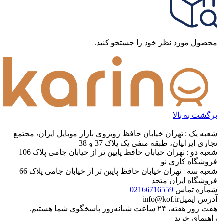
محصول مورد نظر خود را جستجو کنید.
برگشت به بالا
شعبه یک : تهران خیابان حافظ روبروی بازار موبایل ایران، مجتمع
تجاری ایرانیان، طبقه منفی یک پلاک 37 و 38
شعبه دو : تهران خیابان حافظ پایین تر از خیابان جامی پلاک 106
فروشگاه کاری نو
شعبه سه : تهران خیابان حافظ پایین تر از خیابان جامی پلاک 66
فروشگاه ایران متحد
شماره تماس
02166716559
آدرس ایمیل
info@kof.ir
هفت روز هفته، ۲۴ ساعت شبانه‌روز پاسخگوی شما هستیم.
راهنمای خرید