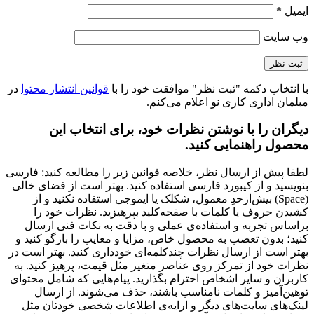
ایمیل
*
وب‌ سایت
با انتخاب دکمه "ثبت نظر" موافقت خود را با
قوانین انتشار محتوا
در
مبلمان اداری کاری نو اعلام می‌کنم.
دیگران را با نوشتن نظرات خود، برای انتخاب این
محصول راهنمایی کنید.
لطفا پیش از ارسال نظر، خلاصه قوانین زیر را مطالعه کنید: فارسی
بنویسید و از کیبورد فارسی استفاده کنید. بهتر است از فضای خالی
(Space) بیش‌از‌حدِ معمول، شکلک یا ایموجی استفاده نکنید و از
کشیدن حروف یا کلمات با صفحه‌کلید بپرهیزید. نظرات خود را
براساس تجربه و استفاده‌ی عملی و با دقت به نکات فنی ارسال
کنید؛ بدون تعصب به محصول خاص، مزایا و معایب را بازگو کنید و
بهتر است از ارسال نظرات چندکلمه‌‌ای خودداری کنید. بهتر است در
نظرات خود از تمرکز روی عناصر متغیر مثل قیمت، پرهیز کنید. به
کاربران و سایر اشخاص احترام بگذارید. پیام‌هایی که شامل محتوای
توهین‌آمیز و کلمات نامناسب باشند، حذف می‌شوند. از ارسال
لینک‌های سایت‌های دیگر و ارایه‌ی اطلاعات شخصی خودتان مثل