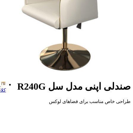
صندلی اپنی مدل سل R240G
کلا
طراحی خاص مناسب برای فضاهای لوکس