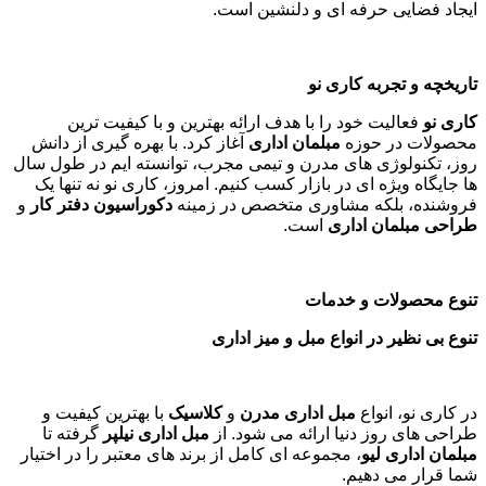
ایجاد فضایی حرفه ای و دلنشین است.
تاریخچه و تجربه کاری نو
کاری نو
فعالیت خود را با هدف ارائه بهترین و با کیفیت ترین
محصولات در حوزه
مبلمان اداری
آغاز کرد. با بهره گیری از دانش
روز، تکنولوژی های مدرن و تیمی مجرب، توانسته ایم در طول سال
ها جایگاه ویژه ای در بازار کسب کنیم. امروز، کاری نو نه تنها یک
فروشنده، بلکه مشاوری متخصص در زمینه
دکوراسیون دفتر کار
و
طراحی مبلمان اداری
است
.
تنوع محصولات و خدمات
تنوع بی نظیر در انواع مبل و میز اداری
در کاری نو، انواع
مبل اداری مدرن
و
کلاسیک
با بهترین کیفیت و
طراحی های روز دنیا ارائه می شود. از
مبل اداری نیلپر
گرفته تا
مبلمان اداری لیو
، مجموعه ای کامل از برند های معتبر را در اختیار
شما قرار می دهیم.