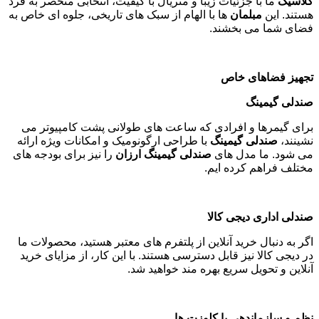
کلاسیک
ما با جزئیات زیبا و متریال با کیفیت، انتخابی منحصر به فرد
هستند. این
مبلمان
ها با الهام از سبک های تاریخی، جلوه ای خاص به
فضای شما می بخشند
.
تجهیز فضاهای خاص
صندلی گیمینگ
برای گیمرها و افرادی که ساعت های طولانی پشت کامپیوتر می
نشینند،
صندلی گیمینگ
با طراحی ارگونومیک و امکانات ویژه ارائه
می شود. ما مدل های
صندلی گیمینگ ارزان
را نیز برای بودجه های
مختلف فراهم کرده ایم
.
صندلی اداری دیجی کالا
اگر به دنبال خرید آنلاین از پلتفرم های معتبر هستید، محصولات ما
در دیجی کالا نیز قابل دسترسی هستند. با این کار، از مزایای خرید
آنلاین و تحویل سریع بهره مند خواهید شد
.
نظم و سازماندهی با کلوزت ها