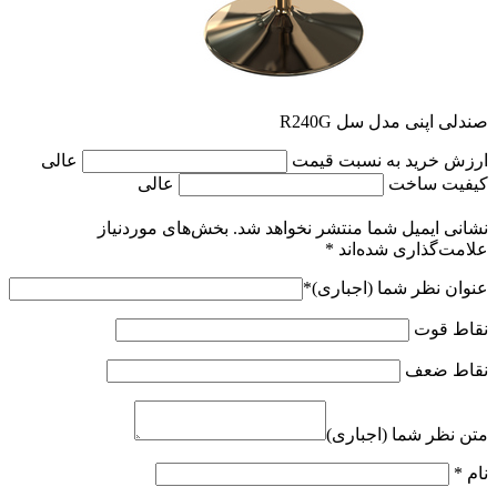
صندلی اپنی مدل سل R240G
ارزش خرید به نسبت قیمت
عالی
کیفیت ساخت
عالی
نشانی ایمیل شما منتشر نخواهد شد.
بخش‌های موردنیاز
علامت‌گذاری شده‌اند
*
عنوان نظر شما (اجباری)
*
نقاط قوت
نقاط ضعف
متن نظر شما (اجباری)
نام
*