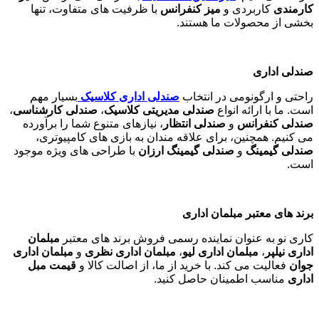
کارمندی
کاربردی و
میز کنفرانس
با ظرفیت های متفاوت، تنها
بخشی از محصولات ما هستند
.
صندلی اداری
راحتی و ارگونومی در انتخاب
صندلی اداری کلاسیک
بسیار مهم
است. ما با ارائه انواع
صندلی مدیریتی کلاسیک
،
صندلی کارشناسی
،
صندلی کنفرانس
و
صندلی انتظار
، نیازهای متنوع شما را برآورده
می کنیم. همچنین، برای علاقه مندان به بازی های کامپیوتری،
صندلی گیمینگ
و
صندلی گیمینگ ارزان
با طراحی های ویژه موجود
است
.
برند های معتبر مبلمان اداری
کاری نو به عنوان نماینده رسمی فروش برند های معتبر
مبلمان
اداری نیلپر
،
مبلمان اداری لیو
،
مبلمان اداری نظری
و
مبلمان اداری
جوان
فعالیت می کند. با خرید از ما، از اصالت کالا و
قیمت مبل
اداری
مناسب اطمینان حاصل کنید
.