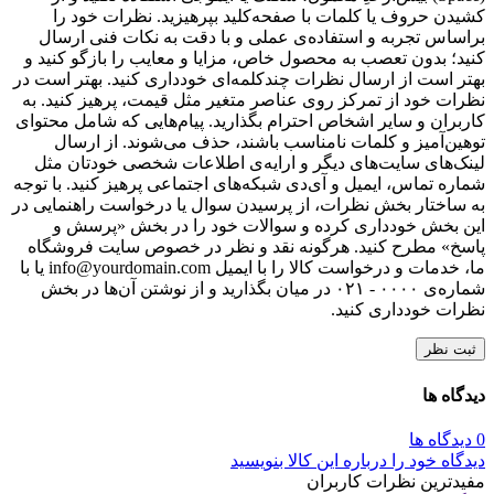
کشیدن حروف یا کلمات با صفحه‌کلید بپرهیزید. نظرات خود را
براساس تجربه و استفاده‌ی عملی و با دقت به نکات فنی ارسال
کنید؛ بدون تعصب به محصول خاص، مزایا و معایب را بازگو کنید و
بهتر است از ارسال نظرات چندکلمه‌‌ای خودداری کنید. بهتر است در
نظرات خود از تمرکز روی عناصر متغیر مثل قیمت، پرهیز کنید. به
کاربران و سایر اشخاص احترام بگذارید. پیام‌هایی که شامل محتوای
توهین‌آمیز و کلمات نامناسب باشند، حذف می‌شوند. از ارسال
لینک‌های سایت‌های دیگر و ارایه‌ی اطلاعات شخصی خودتان مثل
شماره تماس، ایمیل و آی‌دی شبکه‌های اجتماعی پرهیز کنید. با توجه
به ساختار بخش نظرات، از پرسیدن سوال یا درخواست راهنمایی در
این بخش خودداری کرده و سوالات خود را در بخش «پرسش و
پاسخ» مطرح کنید. هرگونه نقد و نظر در خصوص سایت فروشگاه
ما، خدمات و درخواست کالا را با ایمیل info@yourdomain.com یا با
شماره‌ی ۰۰۰۰ - ۰۲۱ در میان بگذارید و از نوشتن آن‌ها در بخش
نظرات خودداری کنید.
ثبت نظر
دیدگاه ها
0 دیدگاه ها
دیدگاه خود را درباره این کالا بنویسید
مفیدترین نظرات کاربران