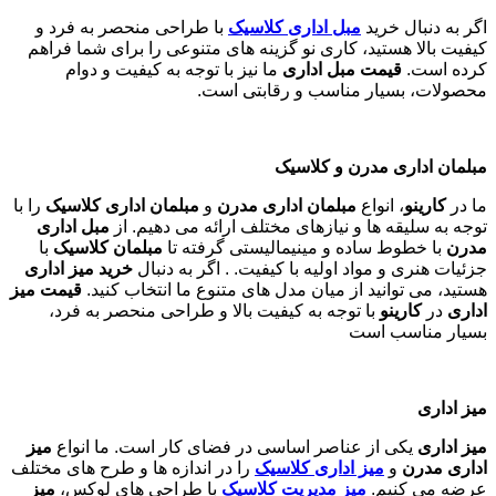
اگر به دنبال خرید
مبل اداری
کلاسیک
با طراحی منحصر به فرد و
کیفیت بالا هستید، کاری نو گزینه های متنوعی را برای شما فراهم
کرده است.
قیمت مبل اداری
ما نیز با توجه به کیفیت و دوام
محصولات، بسیار مناسب و رقابتی است.
مبلمان اداری مدرن و کلاسیک
ما در
کارینو
، انواع
مبلمان اداری مدرن
و
مبلمان اداری کلاسیک
را با
توجه به سلیقه ها و نیازهای مختلف ارائه می دهیم. از
مبل اداری
مدرن
با خطوط ساده و مینیمالیستی گرفته تا
مبلمان کلاسیک
با
جزئیات هنری و مواد اولیه با کیفیت. . اگر به دنبال
خرید میز اداری
هستید، می توانید از میان مدل های متنوع ما انتخاب کنید.
قیمت میز
اداری
در
کارینو
با توجه به کیفیت بالا و طراحی منحصر به فرد،
بسیار مناسب است
میز اداری
میز اداری
یکی از عناصر اساسی در فضای کار است. ما انواع
میز
اداری مدرن
و
میز اداری کلاسیک
را در اندازه ها و طرح های مختلف
عرضه می کنیم.
میز مدیریت کلاسیک
با طراحی های لوکس،
میز