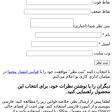
نقاط قوت
نقاط ضعف
متن نظر شما (اجباری)
نام
*
ایمیل
*
وب‌ سایت
با انتخاب دکمه "ثبت نظر" موافقت خود را با
قوانین انتشار محتوا
در
مبلمان اداری کاری نو اعلام می‌کنم.
دیگران را با نوشتن نظرات خود، برای انتخاب این
محصول راهنمایی کنید.
لطفا پیش از ارسال نظر، خلاصه قوانین زیر را مطالعه کنید: فارسی
بنویسید و از کیبورد فارسی استفاده کنید. بهتر است از فضای خالی
(Space) بیش‌از‌حدِ معمول، شکلک یا ایموجی استفاده نکنید و از