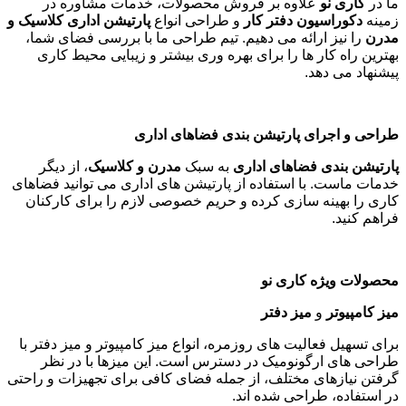
ما در
کاری نو
علاوه بر فروش محصولات، خدمات مشاوره در
زمینه
دکوراسیون دفتر کار
و طراحی انواع
پارتیشن اداری کلاسیک و
مدرن
را نیز ارائه می دهیم. تیم طراحی ما با بررسی فضای شما،
بهترین راه کار ها را برای بهره وری بیشتر و زیبایی محیط کاری
پیشنهاد می دهد
.
طراحی و اجرای پارتیشن بندی فضاهای اداری
پارتیشن بندی فضاهای اداری
به سبک
مدرن و کلاسیک
، از دیگر
خدمات ماست. با استفاده از پارتیشن های اداری می توانید فضاهای
کاری را بهینه سازی کرده و حریم خصوصی لازم را برای کارکنان
فراهم کنید
.
محصولات ویژه کاری نو
میز کامپیوتر
و
میز دفتر
برای تسهیل فعالیت های روزمره، انواع میز کامپیوتر و میز دفتر با
طراحی های ارگونومیک در دسترس است. این میزها با در نظر
گرفتن نیازهای مختلف، از جمله فضای کافی برای تجهیزات و راحتی
در استفاده، طراحی شده اند
.