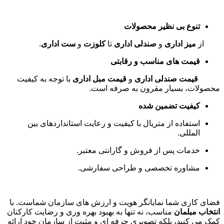
تنوع بی نظیر محصولات
از
میز اداری
و
صندلی اداری
تا
کلوزت
و
ست اداری
.
قیمت های مناسب و رقابتی
قیمت صندلی اداری
و
قیمت مبل اداری
با توجه به کیفیت
محصولات، بسیار مقرون به صرفه است
.
کیفیت تضمین شده
استفاده از متریال با کیفیت و رعایت استانداردهای بین
المللی
.
خدمات پس از فروش و گارانتی معتبر
.
مشاوره تخصصی و طراحی سفارشی
.
فضای کاری شما نمایانگر هویت و ارزش های سازمان شماست. با
انتخاب مبلمان
مناسب، نه تنها به بهبود بهره وری و رضایت کارکنان
کمک می کنید، بلکه تصویری حرفه ای و مثبت از سازمان خود ارائه