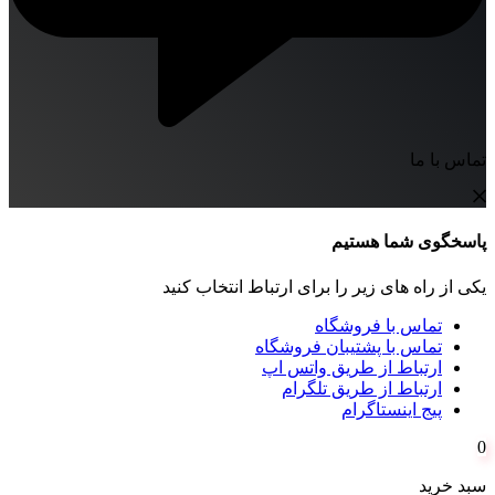
تماس با ما
پاسخگوی شما هستیم
یکی از راه های زیر را برای ارتباط انتخاب کنید
تماس با فروشگاه
تماس با پشتیبان فروشگاه
ارتباط از طریق واتس اپ
ارتباط از طریق تلگرام
پیج اینستاگرام
0
سبد خرید