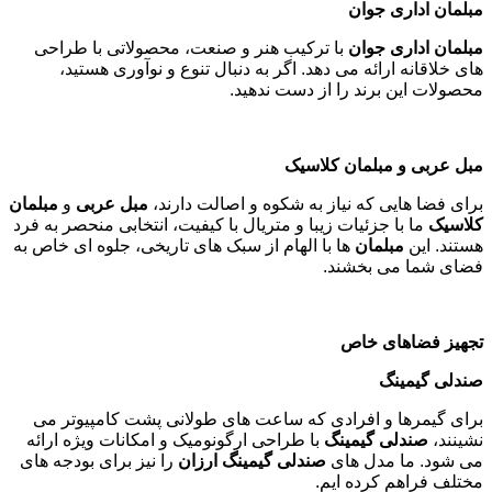
مبلمان اداری جوان
مبلمان اداری جوان
با ترکیب هنر و صنعت، محصولاتی با طراحی
های خلاقانه ارائه می دهد. اگر به دنبال تنوع و نوآوری هستید،
محصولات این برند را از دست ندهید
.
مبل عربی و مبلمان کلاسیک
برای فضا هایی که نیاز به شکوه و اصالت دارند،
مبل عربی
و
مبلمان
کلاسیک
ما با جزئیات زیبا و متریال با کیفیت، انتخابی منحصر به فرد
هستند. این
مبلمان
ها با الهام از سبک های تاریخی، جلوه ای خاص به
فضای شما می بخشند
.
تجهیز فضاهای خاص
صندلی گیمینگ
برای گیمرها و افرادی که ساعت های طولانی پشت کامپیوتر می
نشینند،
صندلی گیمینگ
با طراحی ارگونومیک و امکانات ویژه ارائه
می شود. ما مدل های
صندلی گیمینگ ارزان
را نیز برای بودجه های
مختلف فراهم کرده ایم
.