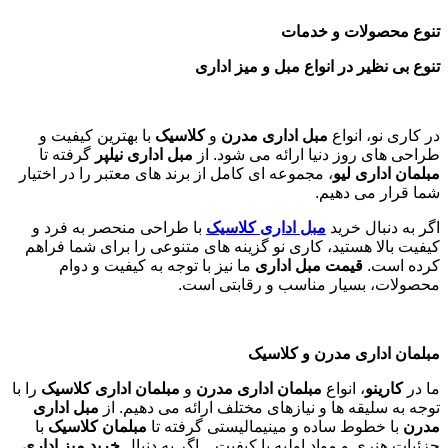
تنوع محصولات و خدمات
تنوع بی نظیر در انواع مبل و میز اداری
در کاری نو، انواع
مبل اداری مدرن
و
کلاسیک
با بهترین کیفیت و
طراحی های روز دنیا ارائه می شود. از
مبل اداری نیلپر
گرفته تا
مبلمان اداری لیو
، مجموعه ای کامل از برند های معتبر را در اختیار
شما قرار می دهیم.
اگر به دنبال خرید
مبل اداری
کلاسیک
با طراحی منحصر به فرد و
کیفیت بالا هستید، کاری نو گزینه های متنوعی را برای شما فراهم
کرده است.
قیمت مبل اداری
ما نیز با توجه به کیفیت و دوام
محصولات، بسیار مناسب و رقابتی است.
مبلمان اداری مدرن و کلاسیک
ما در
کارینو
، انواع
مبلمان اداری مدرن
و
مبلمان اداری کلاسیک
را با
توجه به سلیقه ها و نیازهای مختلف ارائه می دهیم. از
مبل اداری
مدرن
با خطوط ساده و مینیمالیستی گرفته تا
مبلمان کلاسیک
با
جزئیات هنری و مواد اولیه با کیفیت. . اگر به دنبال
خرید میز اداری