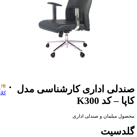
صندلی اداری کارشناسی مدل
کلا
کاپا – کد K300
محصول مبلمان و صندلی اداری
گلدسیت