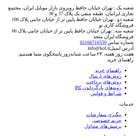
شعبه یک : تهران خیابان حافظ روبروی بازار موبایل ایران، مجتمع
تجاری ایرانیان، طبقه منفی یک پلاک 37 و 38
شعبه دو : تهران خیابان حافظ پایین تر از خیابان جامی پلاک 106
فروشگاه کاری نو
شعبه سه : تهران خیابان حافظ پایین تر از خیابان جامی پلاک 66
فروشگاه ایران متحد
شماره تماس
02166716559
آدرس ایمیل
info@kof.ir
هفت روز هفته، ۲۴ ساعت شبانه‌روز پاسخگوی شما هستیم.
راهنمای خرید
راهنمای خرید
روش‌های ارسال
روش‌های پرداخت
رویه‌های بازگرداندن کالا
شرایط و قوانین
خدمات
پیگیری سفارشات
حریم خصوصی
پرسش‌های متداول