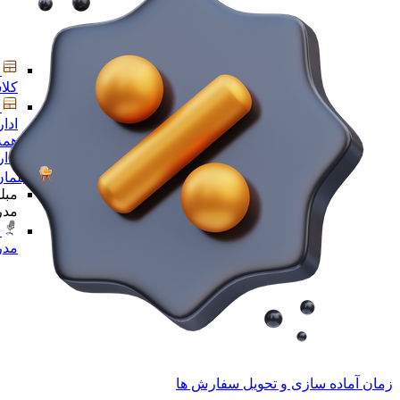
کلا
ادا
همه
ادا
مبلمان
مبل
مدر
مدر
زمان آماده سازی و تحویل سفارش ها