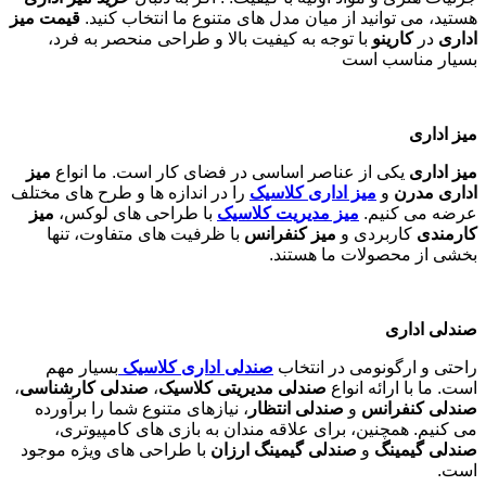
هستید، می توانید از میان مدل های متنوع ما انتخاب کنید.
قیمت میز
اداری
در
کارینو
با توجه به کیفیت بالا و طراحی منحصر به فرد،
بسیار مناسب است
میز اداری
میز اداری
یکی از عناصر اساسی در فضای کار است. ما انواع
میز
اداری مدرن
و
میز اداری کلاسیک
را در اندازه ها و طرح های مختلف
عرضه می کنیم.
میز مدیریت کلاسیک
با طراحی های لوکس،
میز
کارمندی
کاربردی و
میز کنفرانس
با ظرفیت های متفاوت، تنها
بخشی از محصولات ما هستند
.
صندلی اداری
راحتی و ارگونومی در انتخاب
صندلی اداری کلاسیک
بسیار مهم
است. ما با ارائه انواع
صندلی مدیریتی کلاسیک
،
صندلی کارشناسی
،
صندلی کنفرانس
و
صندلی انتظار
، نیازهای متنوع شما را برآورده
می کنیم. همچنین، برای علاقه مندان به بازی های کامپیوتری،
صندلی گیمینگ
و
صندلی گیمینگ ارزان
با طراحی های ویژه موجود
است
.