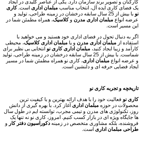
کارکنان و تصویر برند سازمان دارد. یکی از عناصر کلیدی در ایجاد
یک فضای کاری ایده آل، انتخاب مناسب
مبلمان اداری
است.
کاری
نو
با بیش از 25 سال سابقه درخشان در زمینه طراحی، تولید و
عرضه انواع
مبلمان اداری مدرن
و
کلاسیک
، همراه مطمئن شما در
این مسیر است.
اگر به دنبال تحول در فضای اداری خود هستید و می خواهید با
استفاده از
مبلمان اداری مدرن
و یا
مبلمان اداری کلاسیک
، محیطی
کارآمد و زیبا ایجاد کنید،
مبلمان اداری کاری نو
انتخابی بی نظیر برای
شماست. با بیش از 25 سال سابقه درخشان در زمینه طراحی، تولید
و عرضه انواع
مبلمان اداری
، کاری نو همراه مطمئن شما در مسیر
ایجاد فضایی حرفه ای و دلنشین است.
تاریخچه و تجربه کاری نو
کاری نو
فعالیت خود را با هدف ارائه بهترین و با کیفیت ترین
محصولات در حوزه
مبلمان اداری
آغاز کرد. با بهره گیری از دانش
روز، تکنولوژی های مدرن و تیمی مجرب، توانسته ایم در طول سال
ها جایگاه ویژه ای در بازار کسب کنیم. امروز، کاری نو نه تنها یک
فروشنده، بلکه مشاوری متخصص در زمینه
دکوراسیون دفتر کار
و
طراحی مبلمان اداری
است
.