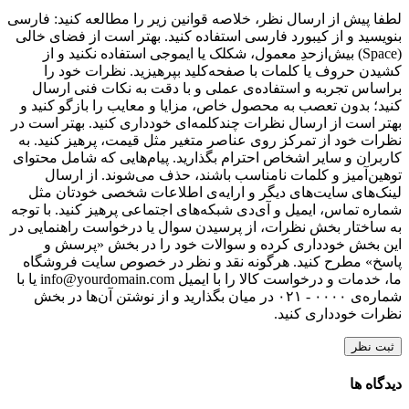
لطفا پیش از ارسال نظر، خلاصه قوانین زیر را مطالعه کنید: فارسی
بنویسید و از کیبورد فارسی استفاده کنید. بهتر است از فضای خالی
(Space) بیش‌از‌حدِ معمول، شکلک یا ایموجی استفاده نکنید و از
کشیدن حروف یا کلمات با صفحه‌کلید بپرهیزید. نظرات خود را
براساس تجربه و استفاده‌ی عملی و با دقت به نکات فنی ارسال
کنید؛ بدون تعصب به محصول خاص، مزایا و معایب را بازگو کنید و
بهتر است از ارسال نظرات چندکلمه‌‌ای خودداری کنید. بهتر است در
نظرات خود از تمرکز روی عناصر متغیر مثل قیمت، پرهیز کنید. به
کاربران و سایر اشخاص احترام بگذارید. پیام‌هایی که شامل محتوای
توهین‌آمیز و کلمات نامناسب باشند، حذف می‌شوند. از ارسال
لینک‌های سایت‌های دیگر و ارایه‌ی اطلاعات شخصی خودتان مثل
شماره تماس، ایمیل و آی‌دی شبکه‌های اجتماعی پرهیز کنید. با توجه
به ساختار بخش نظرات، از پرسیدن سوال یا درخواست راهنمایی در
این بخش خودداری کرده و سوالات خود را در بخش «پرسش و
پاسخ» مطرح کنید. هرگونه نقد و نظر در خصوص سایت فروشگاه
ما، خدمات و درخواست کالا را با ایمیل info@yourdomain.com یا با
شماره‌ی ۰۰۰۰ - ۰۲۱ در میان بگذارید و از نوشتن آن‌ها در بخش
نظرات خودداری کنید.
ثبت نظر
دیدگاه ها