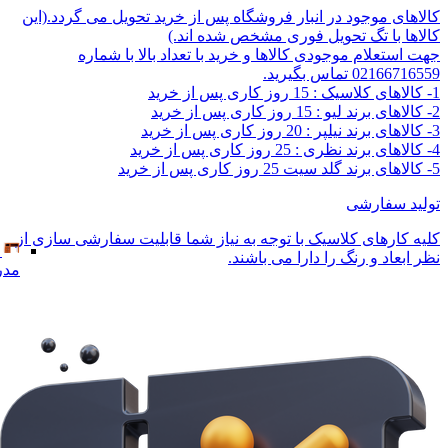
کالاهای موجود در انبار فروشگاه پس از خرید تحویل می گردد.(این
کالاها با تگ تحویل فوری مشخص شده اند.)
جهت استعلام موجودی کالاها و خرید با تعداد بالا با شماره
02166716559 تماس بگیرید.
1- کالاهای کلاسیک : 15 روز کاری پس از خرید
2- کالاهای برند لیو : 15 روز کاری پس از خرید
3- کالاهای برند نیلپر : 20 روز کاری پس از خرید
4- کالاهای برند نظری : 25 روز کاری پس از خرید
5- کالاهای برند گلد سیت 25 روز کاری پس از خرید
تولید سفارشی
کلیه کارهای کلاسیک با توجه به نیاز شما قابلیت سفارشی سازی از
نظر ابعاد و رنگ را دارا می باشند.
مدر