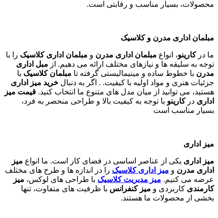
محصولات، بسیار مناسب و رقابتی است.
مبلمان اداری مدرن و کلاسیک
ما در
کارینو
، انواع
مبلمان اداری مدرن
و
مبلمان اداری کلاسیک
را با
توجه به سلیقه ها و نیازهای مختلف ارائه می دهیم. از
مبل اداری
مدرن
با خطوط ساده و مینیمالیستی گرفته تا
مبلمان کلاسیک
با
جزئیات هنری و مواد اولیه با کیفیت. . اگر به دنبال
خرید میز اداری
هستید، می توانید از میان مدل های متنوع ما انتخاب کنید.
قیمت میز
اداری
در
کارینو
با توجه به کیفیت بالا و طراحی منحصر به فرد،
بسیار مناسب است
میز اداری
میز اداری
یکی از عناصر اساسی در فضای کار است. ما انواع
میز
اداری مدرن
و
میز اداری کلاسیک
را در اندازه ها و طرح های مختلف
عرضه می کنیم.
میز مدیریت کلاسیک
با طراحی های لوکس،
میز
کارمندی
کاربردی و
میز کنفرانس
با ظرفیت های متفاوت، تنها
بخشی از محصولات ما هستند
.