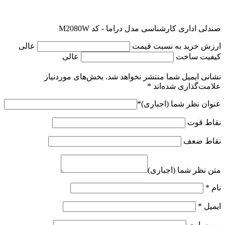
صندلی اداری کارشناسی مدل دراما - کد M2080W
ارزش خرید به نسبت قیمت
عالی
کیفیت ساخت
عالی
نشانی ایمیل شما منتشر نخواهد شد.
بخش‌های موردنیاز
علامت‌گذاری شده‌اند
*
عنوان نظر شما (اجباری)
*
نقاط قوت
نقاط ضعف
متن نظر شما (اجباری)
نام
*
ایمیل
*
وب‌ سایت