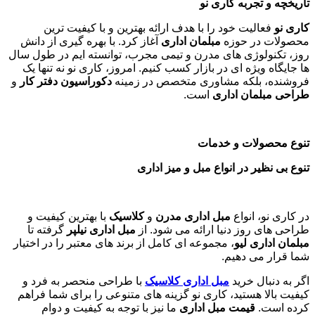
تاریخچه و تجربه کاری نو
کاری نو
فعالیت خود را با هدف ارائه بهترین و با کیفیت ترین
محصولات در حوزه
مبلمان اداری
آغاز کرد. با بهره گیری از دانش
روز، تکنولوژی های مدرن و تیمی مجرب، توانسته ایم در طول سال
ها جایگاه ویژه ای در بازار کسب کنیم. امروز، کاری نو نه تنها یک
فروشنده، بلکه مشاوری متخصص در زمینه
دکوراسیون دفتر کار
و
طراحی مبلمان اداری
است
.
تنوع محصولات و خدمات
تنوع بی نظیر در انواع مبل و میز اداری
در کاری نو، انواع
مبل اداری مدرن
و
کلاسیک
با بهترین کیفیت و
طراحی های روز دنیا ارائه می شود. از
مبل اداری نیلپر
گرفته تا
مبلمان اداری لیو
، مجموعه ای کامل از برند های معتبر را در اختیار
شما قرار می دهیم.
اگر به دنبال خرید
مبل اداری
کلاسیک
با طراحی منحصر به فرد و
کیفیت بالا هستید، کاری نو گزینه های متنوعی را برای شما فراهم
کرده است.
قیمت مبل اداری
ما نیز با توجه به کیفیت و دوام