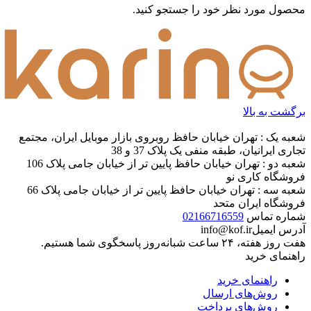
محصول مورد نظر خود را جستجو کنید.
برگشت به بالا
شعبه یک : تهران خیابان حافظ روبروی بازار موبایل ایران، مجتمع
تجاری ایرانیان، طبقه منفی یک پلاک 37 و 38
شعبه دو : تهران خیابان حافظ پایین تر از خیابان جامی پلاک 106
فروشگاه کاری نو
شعبه سه : تهران خیابان حافظ پایین تر از خیابان جامی پلاک 66
فروشگاه ایران متحد
شماره تماس
02166716559
آدرس ایمیل
info@kof.ir
هفت روز هفته، ۲۴ ساعت شبانه‌روز پاسخگوی شما هستیم.
راهنمای خرید
راهنمای خرید
روش‌های ارسال
روش‌های پرداخت