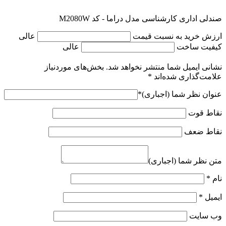
صندلی اداری کارشناسی مدل دراما - کد M2080W
ارزش خرید به نسبت قیمت
عالی
کیفیت ساخت
عالی
نشانی ایمیل شما منتشر نخواهد شد.
بخش‌های موردنیاز
علامت‌گذاری شده‌اند
*
عنوان نظر شما (اجباری)
*
نقاط قوت
نقاط ضعف
متن نظر شما (اجباری)
نام
*
ایمیل
*
وب‌ سایت