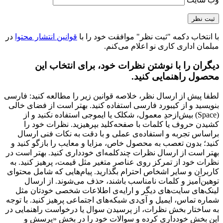
با انتخاب دکمه "ثبت نظر" موافقت خود را با
قوانین انتشار محتوا
در
مبلمان اداری کاری نو اعلام می‌کنم.
دیگران را با نوشتن نظرات خود، برای انتخاب این
محصول راهنمایی کنید.
لطفا پیش از ارسال نظر، خلاصه قوانین زیر را مطالعه کنید: فارسی
بنویسید و از کیبورد فارسی استفاده کنید. بهتر است از فضای خالی
(Space) بیش‌از‌حدِ معمول، شکلک یا ایموجی استفاده نکنید و از
کشیدن حروف یا کلمات با صفحه‌کلید بپرهیزید. نظرات خود را
براساس تجربه و استفاده‌ی عملی و با دقت به نکات فنی ارسال
کنید؛ بدون تعصب به محصول خاص، مزایا و معایب را بازگو کنید و
بهتر است از ارسال نظرات چندکلمه‌‌ای خودداری کنید. بهتر است در
نظرات خود از تمرکز روی عناصر متغیر مثل قیمت، پرهیز کنید. به
کاربران و سایر اشخاص احترام بگذارید. پیام‌هایی که شامل محتوای
توهین‌آمیز و کلمات نامناسب باشند، حذف می‌شوند. از ارسال
لینک‌های سایت‌های دیگر و ارایه‌ی اطلاعات شخصی خودتان مثل
شماره تماس، ایمیل و آی‌دی شبکه‌های اجتماعی پرهیز کنید. با توجه
به ساختار بخش نظرات، از پرسیدن سوال یا درخواست راهنمایی در
این بخش خودداری کرده و سوالات خود را در بخش «پرسش و