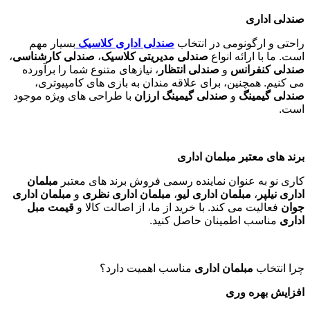
صندلی اداری
راحتی و ارگونومی در انتخاب
صندلی اداری کلاسیک
بسیار مهم
است. ما با ارائه انواع
صندلی مدیریتی کلاسیک
،
صندلی کارشناسی
،
صندلی کنفرانس
و
صندلی انتظار
، نیازهای متنوع شما را برآورده
می کنیم. همچنین، برای علاقه مندان به بازی های کامپیوتری،
صندلی گیمینگ
و
صندلی گیمینگ ارزان
با طراحی های ویژه موجود
است
.
برند های معتبر مبلمان اداری
کاری نو به عنوان نماینده رسمی فروش برند های معتبر
مبلمان
اداری نیلپر
،
مبلمان اداری لیو
،
مبلمان اداری نظری
و
مبلمان اداری
جوان
فعالیت می کند. با خرید از ما، از اصالت کالا و
قیمت مبل
اداری
مناسب اطمینان حاصل کنید
.
چرا انتخاب
مبلمان اداری
مناسب اهمیت دارد؟
افزایش بهره وری