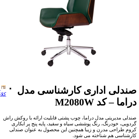
صندلی اداری کارشناسی مدل
کلا
دراما – کد M2080W
صندلی مدیریتی مدل دراما، چوب پشتی قابلیت ارائه با روکش راش
گردویی، خودرنگ، رنگ پوششی سیاه و سفید، پایه پنج پر ابکاری
کروم طراحی مدرن و زیبا همچنین این محصول به عنوان صندلی
کارشناسی هم شناخته می شود.