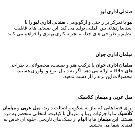
صندلی اداری لیو
لیو
با تمرکز بر راحتی و ارگونومی،
صندلی اداری لیو
را با
استانداردهای بین المللی تولید می کند. این صندلی ها با قابلیت
تنظیم و طراحی های جذاب، تجربه کاری بهتری را فراهم می کنند
.
مبلمان اداری جوان
مبلمان اداری جوان
با ترکیب هنر و صنعت، محصولاتی با طراحی
های خلاقانه ارائه می دهد. اگر به دنبال تنوع و نوآوری هستید،
محصولات این برند را از دست ندهید
.
مبل عربی و مبلمان کلاسیک
برای فضا هایی که نیاز به شکوه و اصالت دارند،
مبل عربی
و
مبلمان
کلاسیک
ما با جزئیات زیبا و متریال با کیفیت، انتخابی منحصر به فرد
هستند. این
مبلمان
ها با الهام از سبک های تاریخی، جلوه ای خاص به
فضای شما می بخشند
.