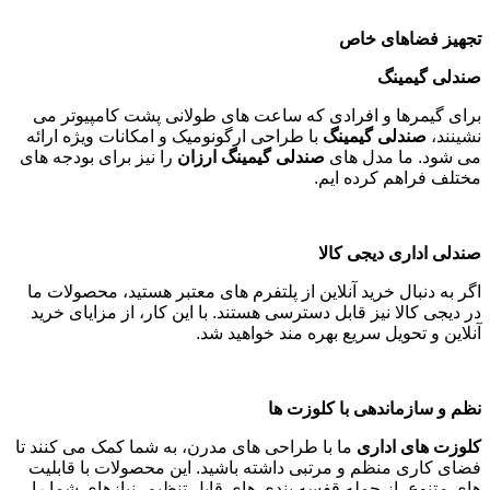
تجهیز فضاهای خاص
صندلی گیمینگ
برای گیمرها و افرادی که ساعت های طولانی پشت کامپیوتر می
نشینند،
صندلی گیمینگ
با طراحی ارگونومیک و امکانات ویژه ارائه
می شود. ما مدل های
صندلی گیمینگ ارزان
را نیز برای بودجه های
مختلف فراهم کرده ایم
.
صندلی اداری دیجی کالا
اگر به دنبال خرید آنلاین از پلتفرم های معتبر هستید، محصولات ما
در دیجی کالا نیز قابل دسترسی هستند. با این کار، از مزایای خرید
آنلاین و تحویل سریع بهره مند خواهید شد
.
نظم و سازماندهی با کلوزت ها
کلوزت های اداری
ما با طراحی های مدرن، به شما کمک می کنند تا
فضای کاری منظم و مرتبی داشته باشید. این محصولات با قابلیت
های متنوع، از جمله قفسه بندی های قابل تنظیم، نیازهای شما را