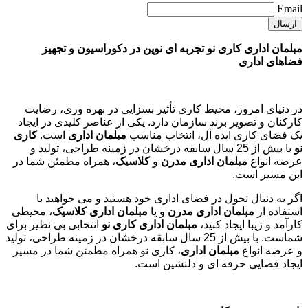
Email
مبلمان اداری کاری نو تجربه ای نوین در دکوراسیون و تجهیز
فضاهای اداری
در دنیای امروز، محیط کاری تأثیر بسزایی در بهره وری، رضایت
کارکنان و تصویر برند سازمان دارد. یکی از عناصر کلیدی در ایجاد
یک فضای کاری ایده آل، انتخاب مناسب
مبلمان اداری
است.
کاری
نو
با بیش از 25 سال سابقه درخشان در زمینه طراحی، تولید و
عرضه انواع
مبلمان اداری مدرن
و
کلاسیک
، همراه مطمئن شما در
این مسیر است.
اگر به دنبال تحول در فضای اداری خود هستید و می خواهید با
استفاده از
مبلمان اداری مدرن
و یا
مبلمان اداری کلاسیک
، محیطی
کارآمد و زیبا ایجاد کنید،
مبلمان اداری کاری نو
انتخابی بی نظیر برای
شماست. با بیش از 25 سال سابقه درخشان در زمینه طراحی، تولید
و عرضه انواع
مبلمان اداری
، کاری نو همراه مطمئن شما در مسیر
ایجاد فضایی حرفه ای و دلنشین است.