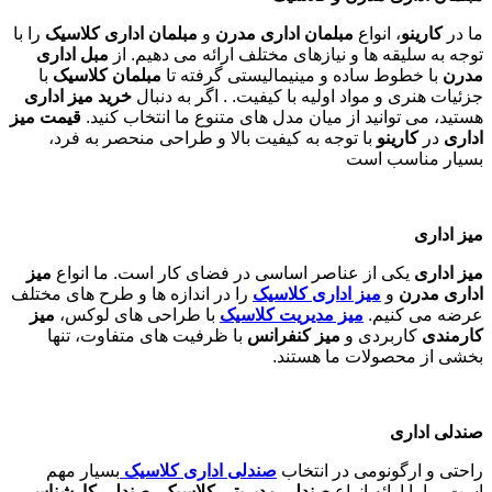
ما در
کارینو
، انواع
مبلمان اداری مدرن
و
مبلمان اداری کلاسیک
را با
توجه به سلیقه ها و نیازهای مختلف ارائه می دهیم. از
مبل اداری
مدرن
با خطوط ساده و مینیمالیستی گرفته تا
مبلمان کلاسیک
با
جزئیات هنری و مواد اولیه با کیفیت. . اگر به دنبال
خرید میز اداری
هستید، می توانید از میان مدل های متنوع ما انتخاب کنید.
قیمت میز
اداری
در
کارینو
با توجه به کیفیت بالا و طراحی منحصر به فرد،
بسیار مناسب است
میز اداری
میز اداری
یکی از عناصر اساسی در فضای کار است. ما انواع
میز
اداری مدرن
و
میز اداری کلاسیک
را در اندازه ها و طرح های مختلف
عرضه می کنیم.
میز مدیریت کلاسیک
با طراحی های لوکس،
میز
کارمندی
کاربردی و
میز کنفرانس
با ظرفیت های متفاوت، تنها
بخشی از محصولات ما هستند
.
صندلی اداری
راحتی و ارگونومی در انتخاب
صندلی اداری کلاسیک
بسیار مهم
است. ما با ارائه انواع
صندلی مدیریتی کلاسیک
،
صندلی کارشناسی
،