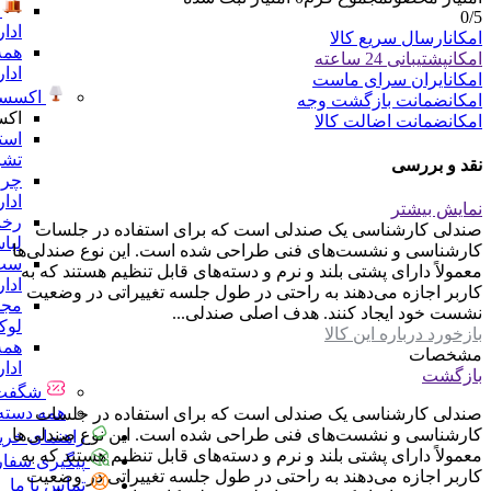
0
/5
ادا
امکان
ارسال سریع کالا
همه
امکان
پشتیبانی 24 ساعته
ادا
امکان
ایران سرای ماست
اکسسو
امکان
ضمانت بازگشت وجه
اکس
امکان
ضمانت اضالت کالا
است
تشر
نقد و بررسی
چرا
ادا
نمایش بیشتر
رخت
صندلی کارشناسی یک صندلی است که برای استفاده در جلسات
لبا
کارشناسی و نشست‌های فنی طراحی شده است. این نوع صندلی‌ها
ست 
معمولاً دارای پشتی بلند و نرم و دسته‌های قابل تنظیم هستند که به
ادا
کاربر اجازه می‌دهند به راحتی در طول جلسه تغییراتی در وضعیت
مجس
نشست خود ایجاد کنند. هدف اصلی صندلی...
لو
بازخورد درباره این کالا
همه
مشخصات
ادا
بازگشت
شگفت 
همه دسته 
صندلی کارشناسی یک صندلی است که برای استفاده در جلسات
کارشناسی و نشست‌های فنی طراحی شده است. این نوع صندلی‌ها
راهنمای خری
معمولاً دارای پشتی بلند و نرم و دسته‌های قابل تنظیم هستند که به
پیگیری سفا
کاربر اجازه می‌دهند به راحتی در طول جلسه تغییراتی در وضعیت
تماس با ما