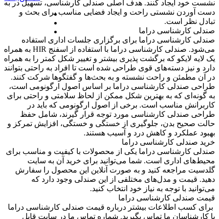
نشست خود ایجاد کنند. هدف اصلی صندلی کارشناسی، تسهیل در به
دست آوردن نشستی راحت و ایجاد فضایی مناسب برای بحث و
تبادل نظر است.
صندلی کارشناسی دراما
صندلی کارشناسی دراما برای برگزاری جلسات اداری استفاده
می‌شود. صندلی کارشناسی دراما با استفاده از اسفنج HIR به همراه
یک لایه لایکو که برگشت پذیری بیشتر و تغییر شکل کمتر را به همراه
دارد و نیز دسته‌های قوی طراحی شده است تا افراد به راحتی بتوانند
در آن مطمئن و راحت نشسته و به بحث‌ها و گفتگوها شرکت کنند.
طراحی صندلی کارشناسی دراما بر اساس اصول ارگونومی است،
به گونه‌ای که به بهترین شکل ممکن از لحاظ سلامتی و راحتی برای
کاربرانش مناسب است. برخی از اصول ارگونومی که باید در
طراحی صندلی کارشناسی مورد توجه قرار گیرند، شامل حفظ
حالت صحیح بدن، جلوگیری از خستگی و خستگی، افزایش تمرکز و
بهبود عملکرد و کاهش درد و آسیب هستند.
خرید صندلی کارشناسی دراما
صندلی کارشناسی دراما یکی از محصولات با کیفیت و مناسب برای
محیط‌های اداری است. شما می‌توانید برای خرید آن به سایت
گلدسیت مراجعه کنید و به صورت آنلاین این محصول را سفارش
دهید. قیمت و مدل‌های مختلفی از این صندلی وجود دارد که
می‌توانید با توجه به نیاز خود انتخاب کنید.
قیمت صندلی کارشناسی دراما
برای کسب اطلاعات بیشتر درباره قیمت صندلی کارشناسی دراما
با کارشناسان ما تماس بگیرید. شماره تماس ما در سایت قابل