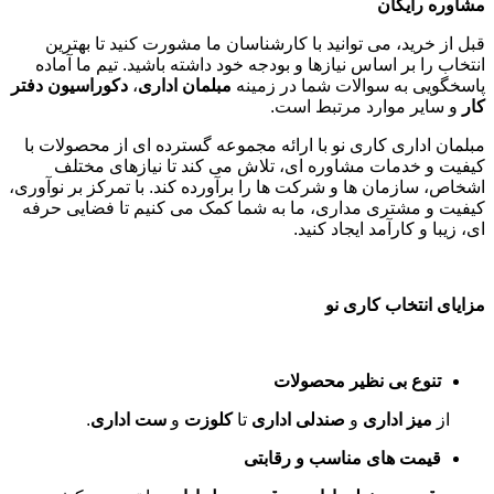
مشاوره رایگان
قبل از خرید، می توانید با کارشناسان ما مشورت کنید تا بهترین
انتخاب را بر اساس نیازها و بودجه خود داشته باشید. تیم ما آماده
پاسخگویی به سوالات شما در زمینه
مبلمان اداری
،
دکوراسیون دفتر
کار
و سایر موارد مرتبط است
.
مبلمان اداری کاری نو با ارائه مجموعه گسترده ای از محصولات با
کیفیت و خدمات مشاوره ای، تلاش می کند تا نیازهای مختلف
اشخاص، سازمان ها و شرکت ها را برآورده کند. با تمرکز بر نوآوری،
کیفیت و مشتری مداری، ما به شما کمک می کنیم تا فضایی حرفه
ای، زیبا و کارآمد ایجاد کنید
.
مزایای انتخاب کاری نو
تنوع بی نظیر محصولات
از
میز اداری
و
صندلی اداری
تا
کلوزت
و
ست اداری
.
قیمت های مناسب و رقابتی