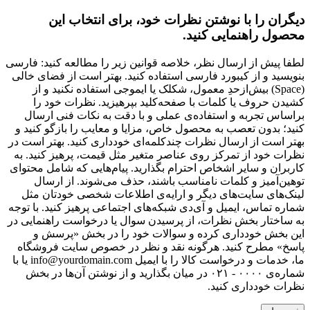
دیگران را با نوشتن نظرات خود، برای انتخاب این
محصول راهنمایی کنید.
لطفا پیش از ارسال نظر، خلاصه قوانین زیر را مطالعه کنید: فارسی
بنویسید و از کیبورد فارسی استفاده کنید. بهتر است از فضای خالی
(Space) بیش‌از‌حدِ معمول، شکلک یا ایموجی استفاده نکنید و از
کشیدن حروف یا کلمات با صفحه‌کلید بپرهیزید. نظرات خود را
براساس تجربه و استفاده‌ی عملی و با دقت به نکات فنی ارسال
کنید؛ بدون تعصب به محصول خاص، مزایا و معایب را بازگو کنید و
بهتر است از ارسال نظرات چندکلمه‌‌ای خودداری کنید. بهتر است در
نظرات خود از تمرکز روی عناصر متغیر مثل قیمت، پرهیز کنید. به
کاربران و سایر اشخاص احترام بگذارید. پیام‌هایی که شامل محتوای
توهین‌آمیز و کلمات نامناسب باشند، حذف می‌شوند. از ارسال
لینک‌های سایت‌های دیگر و ارایه‌ی اطلاعات شخصی خودتان مثل
شماره تماس، ایمیل و آی‌دی شبکه‌های اجتماعی پرهیز کنید. با توجه
به ساختار بخش نظرات، از پرسیدن سوال یا درخواست راهنمایی در
این بخش خودداری کرده و سوالات خود را در بخش «پرسش و
پاسخ» مطرح کنید. هرگونه نقد و نظر در خصوص سایت فروشگاه
ما، خدمات و درخواست کالا را با ایمیل info@yourdomain.com یا با
شماره‌ی ۰۰۰۰ - ۰۲۱ در میان بگذارید و از نوشتن آن‌ها در بخش
نظرات خودداری کنید.