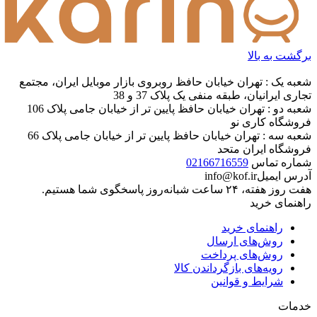
برگشت به بالا
شعبه یک : تهران خیابان حافظ روبروی بازار موبایل ایران، مجتمع
تجاری ایرانیان، طبقه منفی یک پلاک 37 و 38
شعبه دو : تهران خیابان حافظ پایین تر از خیابان جامی پلاک 106
فروشگاه کاری نو
شعبه سه : تهران خیابان حافظ پایین تر از خیابان جامی پلاک 66
فروشگاه ایران متحد
شماره تماس
02166716559
آدرس ایمیل
info@kof.ir
هفت روز هفته، ۲۴ ساعت شبانه‌روز پاسخگوی شما هستیم.
راهنمای خرید
راهنمای خرید
روش‌های ارسال
روش‌های پرداخت
رویه‌های بازگرداندن کالا
شرایط و قوانین
خدمات