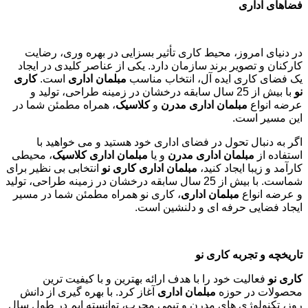
فضاهای اداری
در دنیای امروز، محیط کاری تأثیر بسزایی در بهره وری، رضایت
کارکنان و تصویر برند سازمان دارد. یکی از عناصر کلیدی در ایجاد
یک فضای کاری ایده آل، انتخاب مناسب
مبلمان اداری
است.
کاری
نو
با بیش از 25 سال سابقه درخشان در زمینه طراحی، تولید و
عرضه انواع
مبلمان اداری مدرن
و
کلاسیک
، همراه مطمئن شما در
این مسیر است.
اگر به دنبال تحول در فضای اداری خود هستید و می خواهید با
استفاده از
مبلمان اداری مدرن
و یا
مبلمان اداری کلاسیک
، محیطی
کارآمد و زیبا ایجاد کنید،
مبلمان اداری کاری نو
انتخابی بی نظیر برای
شماست. با بیش از 25 سال سابقه درخشان در زمینه طراحی، تولید
و عرضه انواع
مبلمان اداری
، کاری نو همراه مطمئن شما در مسیر
ایجاد فضایی حرفه ای و دلنشین است.
تاریخچه و تجربه کاری نو
کاری نو
فعالیت خود را با هدف ارائه بهترین و با کیفیت ترین
محصولات در حوزه
مبلمان اداری
آغاز کرد. با بهره گیری از دانش
روز، تکنولوژی های مدرن و تیمی مجرب، توانسته ایم در طول سال