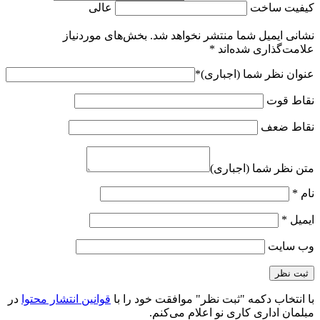
کیفیت ساخت
عالی
نشانی ایمیل شما منتشر نخواهد شد.
بخش‌های موردنیاز
علامت‌گذاری شده‌اند
*
عنوان نظر شما (اجباری)
*
نقاط قوت
نقاط ضعف
متن نظر شما (اجباری)
نام
*
ایمیل
*
وب‌ سایت
با انتخاب دکمه "ثبت نظر" موافقت خود را با
قوانین انتشار محتوا
در
مبلمان اداری کاری نو اعلام می‌کنم.