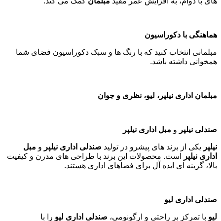
های با دوام، به افزایش عمر مفید
مبلمان
کمک می کند
.
هماهنگی با دکوراسیون
مبلمانی انتخاب کنید که با رنگ ها و سبک دکوراسیون فضای شما
همخوانی داشته باشد
.
مبلمان اداری نیلپر، لیو، نظری و جوان
صندلی نیلپر
و
مبل اداری نیلپر
نیلپر
یکی از برند های پیشرو در تولید
صندلی اداری نیلپر
و
مبل
اداری نیلپر
است. محصولات این برند با طراحی های مدرن و کیفیت
بالا، گزینه ای ایده آل برای فضاهای اداری هستند
.
صندلی اداری لیو
لیو
با تمرکز بر راحتی و ارگونومی،
صندلی اداری لیو
را با