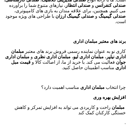
صندلی کنفرانس
و
صندلی انتظار
، نیازهای متنوع شما را برآورده
می کنیم. همچنین، برای علاقه مندان به بازی های کامپیوتری،
صندلی گیمینگ
و
صندلی گیمینگ ارزان
با طراحی های ویژه موجود
است
.
برند های معتبر مبلمان اداری
کاری نو به عنوان نماینده رسمی فروش برند های معتبر
مبلمان
اداری نیلپر
،
مبلمان اداری لیو
،
مبلمان اداری نظری
و
مبلمان اداری
جوان
فعالیت می کند. با خرید از ما، از اصالت کالا و
قیمت مبل
اداری
مناسب اطمینان حاصل کنید
.
چرا انتخاب
مبلمان اداری
مناسب اهمیت دارد؟
افزایش بهره وری
مبلمان
راحت و کاربردی می تواند به افزایش تمرکز و کاهش
خستگی کارکنان کمک کند
.