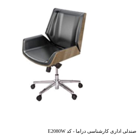
صندلی اداری کارشناسی دراما - کد E2080W