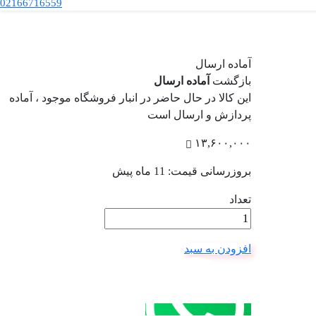
02166716559
آماده ارسال
بازگشت
آماده ارسال
این کالا در حال حاضر در انبار فروشگاه موجود ، آماده
پردازش و ارسال است
۱۳,۶۰۰,۰۰۰
بروزرسانی قیمت:
11 ماه پیش
تعداد
افزودن به سبد