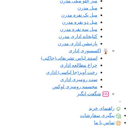
میز جلو مبلی مدرن
مبل مدرن
مبل یک نفره مدرن
مبل دو نفره مدرن
مبل سه نفره مدرن
کتابخانه اداری مدرن
پارتیشن اداری مدرن
اکسسوری اداری
استند لباس تشریفاتی(جاکتی)
چراغ مطالعه اداری
رخت آویز(جا لباسی) اداری
ست رومیزی اداری
مجسمه رومیزی لوکس
شگفت انگیز
راهنمای خرید
پیگیری سفارشات
تماس با ما