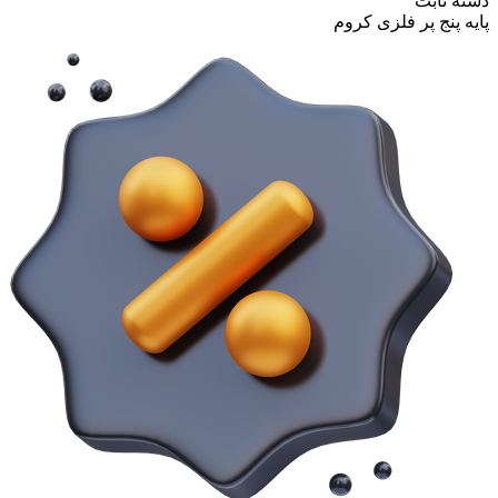
دسته ثابت
پایه پنج پر فلزی کروم