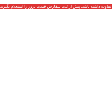
تفاوت داشته باشد. پیش از ثبت سفارش قیمت بروز را استعلام بگیرید.