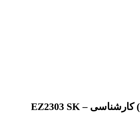
اسی – EZ2303 SK