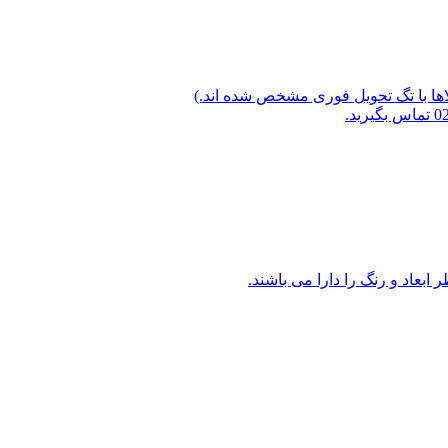
لاها با تگ تحویل فوری مشخص شده اند.)
ابعاد و رنگ را دارا می باشند.