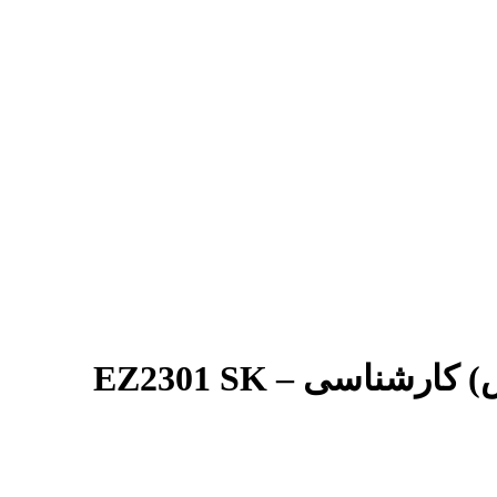
ناسی – EZ2301 SK