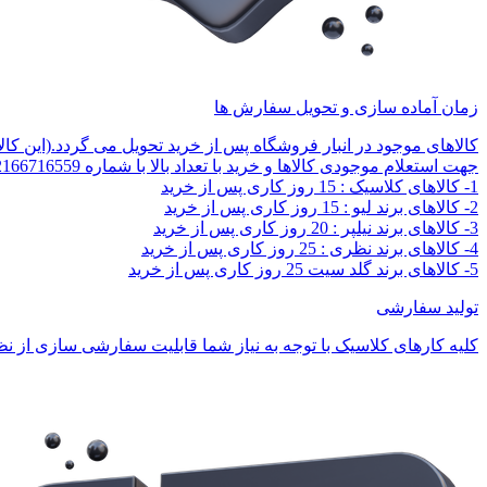
زمان آماده سازی و تحویل سفارش ها
کالاهای موجود در انبار فروشگاه پس از خرید تحویل می گردد.(این کا
جهت استعلام موجودی کالاها و خرید با تعداد بالا با شماره 02166716559 تماس بگیرید.
1- کالاهای کلاسیک : 15 روز کاری پس از خرید
2- کالاهای برند لیو : 15 روز کاری پس از خرید
3- کالاهای برند نیلپر : 20 روز کاری پس از خرید
4- کالاهای برند نظری : 25 روز کاری پس از خرید
5- کالاهای برند گلد سیت 25 روز کاری پس از خرید
تولید سفارشی
کلیه کارهای کلاسیک با توجه به نیاز شما قابلیت سفارشی سازی از نظر 