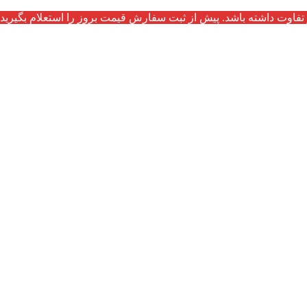
تفاوت داشته باشد. پیش از ثبت سفارش قیمت بروز را استعلام بگیرید.