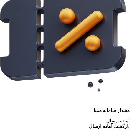
هشدار سامانه همتا
آماده ارسال
بازگشت
آماده ارسال