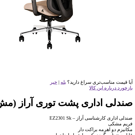
آیا قیمت مناسب‌تری سراغ دارید؟
بله
|
خیر
بازخورد درباره این کالا
صندلی اداری پشت توری آراز (مش) کارش
صندلی اداری کارشناسی آراز – EZ2301 Sk
فریم مشکی
مکانیزم دو اهرمه براکت دار