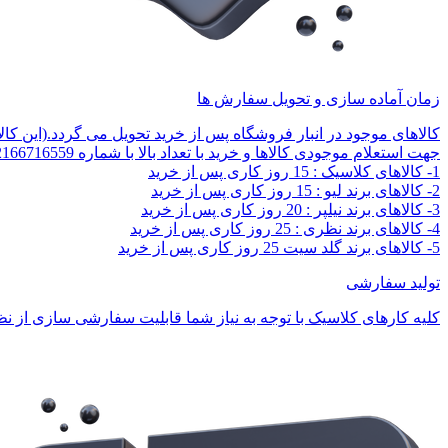
زمان آماده سازی و تحویل سفارش ها
کالاهای موجود در انبار فروشگاه پس از خرید تحویل می گردد.(این کا
جهت استعلام موجودی کالاها و خرید با تعداد بالا با شماره 02166716559 تماس بگیرید.
1- کالاهای کلاسیک : 15 روز کاری پس از خرید
2- کالاهای برند لیو : 15 روز کاری پس از خرید
3- کالاهای برند نیلپر : 20 روز کاری پس از خرید
4- کالاهای برند نظری : 25 روز کاری پس از خرید
5- کالاهای برند گلد سیت 25 روز کاری پس از خرید
تولید سفارشی
کلیه کارهای کلاسیک با توجه به نیاز شما قابلیت سفارشی سازی از نظر 