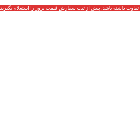
تفاوت داشته باشد. پیش از ثبت سفارش قیمت بروز را استعلام بگیرید.