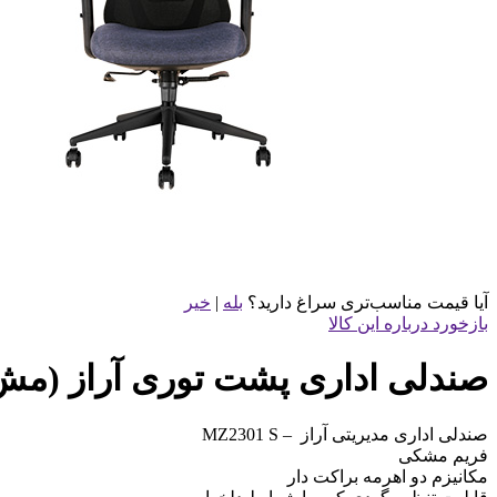
آیا قیمت مناسب‌تری سراغ دارید؟
بله
|
خیر
بازخورد درباره این کالا
صندلی اداری پشت توری آراز (مش) مدیری
صندلی اداری مدیریتی آراز – MZ2301 S
فریم مشکی
مکانیزم دو اهرمه براکت دار