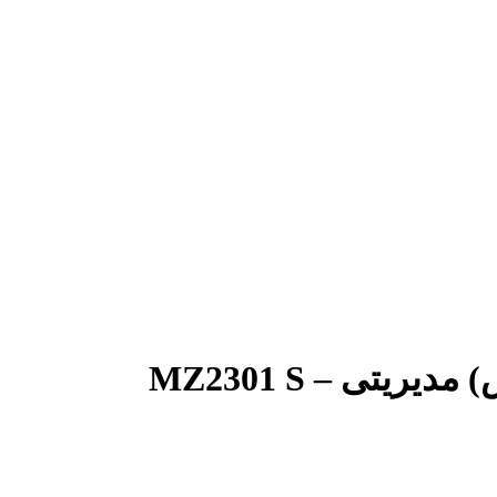
تی – MZ2301 S