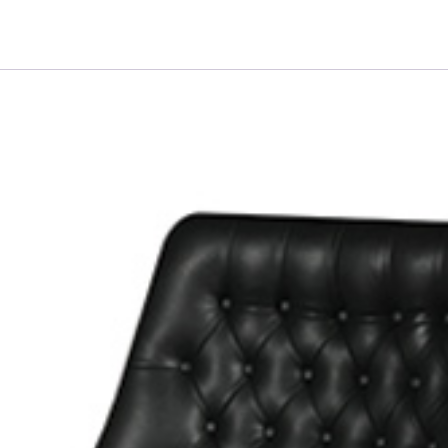
ی لوکس مدل رویال-کد A2090G یکی از محصولات با کیفیت و شیک در دسته صندلی‌های معاونت
ای استوانه‌ای با پنج پر آلومینیوم کروم است. این پنج پر، به صندلی پ
یبا و متناسب با فضای اداری خواهید داشت.
ه از آن را راحت و مطلوب می‌سازد. با قابلیت تنظیم ارتفاع صندلی، ش
ایی خاصی می‌بخشد. صندلی معاونتی مدل رویال به خاطر طراحی منحص
ام دارند، است. این صندلی با طراحی ارگونومیک و پشتیبانی لازم، اراح
ناسب خود تنظیم کنید.
 شما را به خوبی پشتیبانی می‌کند و راحتی بیشتری را به شما می‌ده
تی، سالن‌های کنفرانس و فضاهایی است که نیاز به صندلی با استحکام 