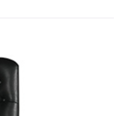
ضمانت بازگشت وجه
ضمانت اضالت کالا
نقد و بررسی
پرسش و پاسخ
دیدگاه ها
صندلی اداری معاونت
در فضاهای اداری و مدیریتی می‌باشد. صندلی معاونتی رویال دارای بدنه‌
برخوردار است که در نتیجه از آن بهره‌برداری طولانی مدت و ظاهری ز
صندلی اداری معاونتی لوکس مدل رویال-کد A2090G
صندلی معاونتی رویال دارای ویژگی‌های منحصر به فردی است که استفاد
همچنین، صندلی رویال دارای نوارهای همرنگی است که به صندلی زیب
مدیریتی، سالن‌های کنفرانس و فضاهایی که نیاز به نشستن راحت و استحک
محیط کار کمک می‌کند.
سوالات متداول در مورد صندلی معاونتی مدل رویال
آیا ارتفاع این صندلی قابل تنظیم است؟
بله، ارتفاع صندلی رویال قابل تنظیم است تا بتوانید آن را به ارتفاع م
این صندلی دارای پشتی است؟
بله، صندلی رویال دارای پشتی است که به کمک طراحی ارگونومیک، پشت
این صندلی مناسب برای چه نوع فضاهایی است؟
صندلی رویال مناسب برای استفاده در فضاهای اداری، محیط‌های مدیری
شما همچنین می توانید یک پرسش در مورد این محصول ثبت کنید