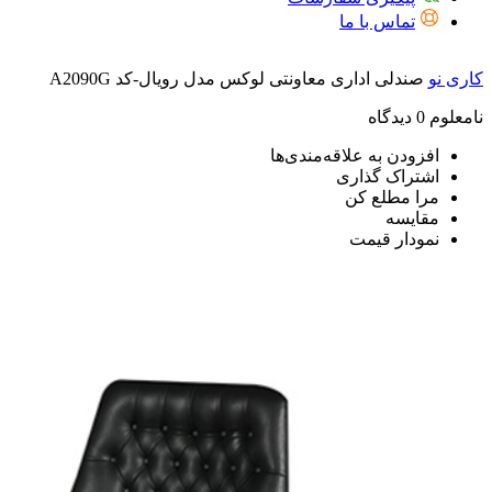
تماس با ما
کاری نو
صندلی اداری معاونتی لوکس مدل رویال-کد A2090G
نامعلوم
0 دیدگاه
افزودن به علاقه‌مندی‌ها
اشتراک گذاری
مرا مطلع کن
مقایسه
نمودار قیمت