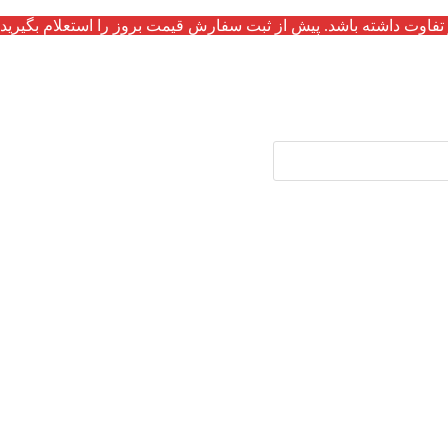
تفاوت داشته باشد. پیش از ثبت سفارش قیمت بروز را استعلام بگیرید.