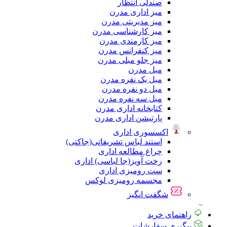
صندلی انتظار
میز اداری مدرن
میز مدیریتی مدرن
میز کارشناسی مدرن
میز کارمندی مدرن
میز کنفرانس مدرن
میز جلو مبلی مدرن
مبل مدرن
مبل یک نفره مدرن
مبل دو نفره مدرن
مبل سه نفره مدرن
کتابخانه اداری مدرن
پارتیشن اداری مدرن
اکسسوری اداری
استند لباس تشریفاتی(جاکتی)
چراغ مطالعه اداری
رخت آویز(جا لباسی) اداری
ست رومیزی اداری
مجسمه رومیزی لوکس
شگفت انگیز
راهنمای خرید
پیگیری سفارشات