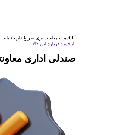
آیا قیمت مناسب‌تری سراغ دارید؟
بله
|
خ
بازخورد درباره این کالا
صندلی اداری معاونتی 