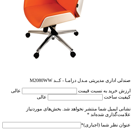
صندلی اداری مدیریتی مـدل درامـا - کــد M2080WW
ارزش خرید به نسبت قیمت
عالی
کیفیت ساخت
عالی
نشانی ایمیل شما منتشر نخواهد شد.
بخش‌های موردنیاز
علامت‌گذاری شده‌اند
*
عنوان نظر شما (اجباری)
*