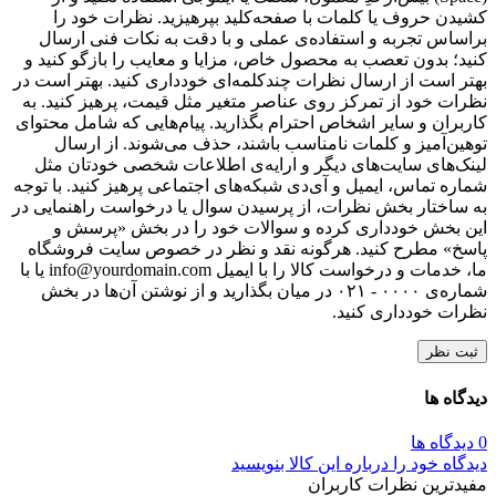
کشیدن حروف یا کلمات با صفحه‌کلید بپرهیزید. نظرات خود را
براساس تجربه و استفاده‌ی عملی و با دقت به نکات فنی ارسال
کنید؛ بدون تعصب به محصول خاص، مزایا و معایب را بازگو کنید و
بهتر است از ارسال نظرات چندکلمه‌‌ای خودداری کنید. بهتر است در
نظرات خود از تمرکز روی عناصر متغیر مثل قیمت، پرهیز کنید. به
کاربران و سایر اشخاص احترام بگذارید. پیام‌هایی که شامل محتوای
توهین‌آمیز و کلمات نامناسب باشند، حذف می‌شوند. از ارسال
لینک‌های سایت‌های دیگر و ارایه‌ی اطلاعات شخصی خودتان مثل
شماره تماس، ایمیل و آی‌دی شبکه‌های اجتماعی پرهیز کنید. با توجه
به ساختار بخش نظرات، از پرسیدن سوال یا درخواست راهنمایی در
این بخش خودداری کرده و سوالات خود را در بخش «پرسش و
پاسخ» مطرح کنید. هرگونه نقد و نظر در خصوص سایت فروشگاه
ما، خدمات و درخواست کالا را با ایمیل info@yourdomain.com یا با
شماره‌ی ۰۰۰۰ - ۰۲۱ در میان بگذارید و از نوشتن آن‌ها در بخش
نظرات خودداری کنید.
ثبت نظر
دیدگاه ها
0 دیدگاه ها
دیدگاه خود را درباره این کالا بنویسید
مفیدترین نظرات کاربران