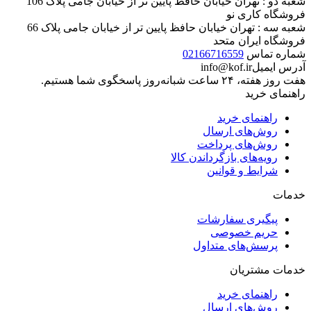
شعبه دو : تهران خیابان حافظ پایین تر از خیابان جامی پلاک 106
فروشگاه کاری نو
شعبه سه : تهران خیابان حافظ پایین تر از خیابان جامی پلاک 66
فروشگاه ایران متحد
شماره تماس
02166716559
آدرس ایمیل
info@kof.ir
هفت روز هفته، ۲۴ ساعت شبانه‌روز پاسخگوی شما هستیم.
راهنمای خرید
راهنمای خرید
روش‌های ارسال
روش‌های پرداخت
رویه‌های بازگرداندن کالا
شرایط و قوانین
خدمات
پیگیری سفارشات
حریم خصوصی
پرسش‌های متداول
خدمات مشتریان
راهنمای خرید
روش‌های ارسال