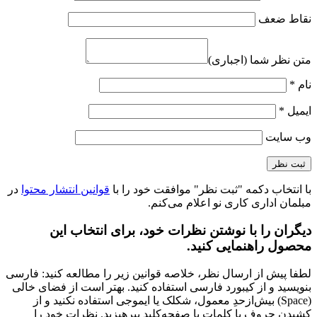
نقاط ضعف
متن نظر شما (اجباری)
نام
*
ایمیل
*
وب‌ سایت
با انتخاب دکمه "ثبت نظر" موافقت خود را با
قوانین انتشار محتوا
در
مبلمان اداری کاری نو اعلام می‌کنم.
دیگران را با نوشتن نظرات خود، برای انتخاب این
محصول راهنمایی کنید.
لطفا پیش از ارسال نظر، خلاصه قوانین زیر را مطالعه کنید: فارسی
بنویسید و از کیبورد فارسی استفاده کنید. بهتر است از فضای خالی
(Space) بیش‌از‌حدِ معمول، شکلک یا ایموجی استفاده نکنید و از
کشیدن حروف یا کلمات با صفحه‌کلید بپرهیزید. نظرات خود را