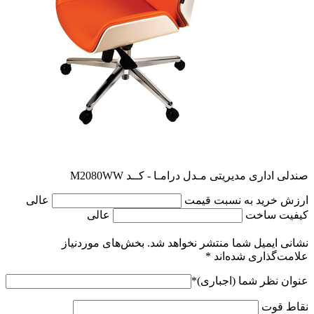
صندلی اداری مدیریتی مـدل درامـا - کــد M2080WW
ارزش خرید به نسبت قیمت
عالی
کیفیت ساخت
عالی
نشانی ایمیل شما منتشر نخواهد شد.
بخش‌های موردنیاز
علامت‌گذاری شده‌اند
*
عنوان نظر شما (اجباری)
*
نقاط قوت