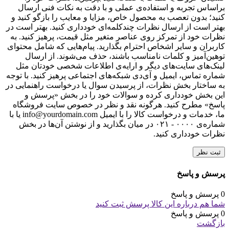
براساس تجربه و استفاده‌ی عملی و با دقت به نکات فنی ارسال
کنید؛ بدون تعصب به محصول خاص، مزایا و معایب را بازگو کنید و
بهتر است از ارسال نظرات چندکلمه‌‌ای خودداری کنید. بهتر است در
نظرات خود از تمرکز روی عناصر متغیر مثل قیمت، پرهیز کنید. به
کاربران و سایر اشخاص احترام بگذارید. پیام‌هایی که شامل محتوای
توهین‌آمیز و کلمات نامناسب باشند، حذف می‌شوند. از ارسال
لینک‌های سایت‌های دیگر و ارایه‌ی اطلاعات شخصی خودتان مثل
شماره تماس، ایمیل و آی‌دی شبکه‌های اجتماعی پرهیز کنید. با توجه
به ساختار بخش نظرات، از پرسیدن سوال یا درخواست راهنمایی در
این بخش خودداری کرده و سوالات خود را در بخش «پرسش و
پاسخ» مطرح کنید. هرگونه نقد و نظر در خصوص سایت فروشگاه
ما، خدمات و درخواست کالا را با ایمیل info@yourdomain.com یا با
شماره‌ی ۰۰۰۰ - ۰۲۱ در میان بگذارید و از نوشتن آن‌ها در بخش
نظرات خودداری کنید.
ثبت نظر
پرسش و پاسخ
0 پرسش و پاسخ
شما هم درباره این کالا پرسش ثبت کنید
0 پرسش و پاسخ
بازگشت