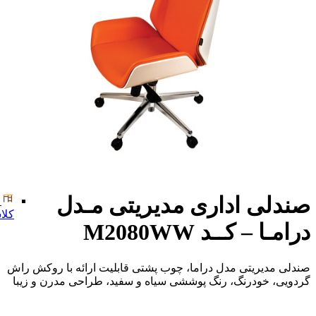
صندلی اداری مدیریتی مـدل
کلا
درامـا – کــد M2080WW
صندلی مدیریتی مدل دراما، چوب پشتی قابلیت ارائه با روکش راش
گردویی، خودرنگ، رنگ پوششی سیاه و سفید، طراحی مدرن و زیبا