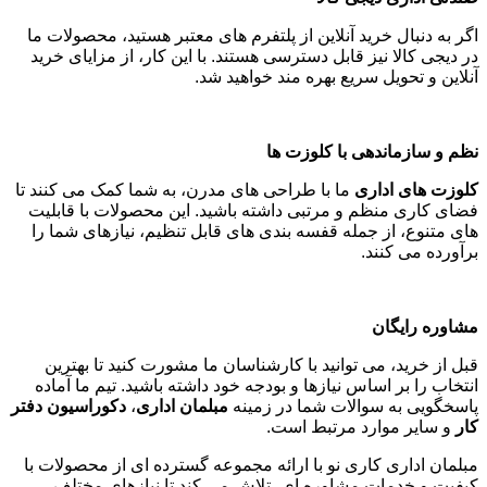
اگر به دنبال خرید آنلاین از پلتفرم های معتبر هستید، محصولات ما
در دیجی کالا نیز قابل دسترسی هستند. با این کار، از مزایای خرید
آنلاین و تحویل سریع بهره مند خواهید شد
.
نظم و سازماندهی با کلوزت ها
کلوزت های اداری
ما با طراحی های مدرن، به شما کمک می کنند تا
فضای کاری منظم و مرتبی داشته باشید. این محصولات با قابلیت
های متنوع، از جمله قفسه بندی های قابل تنظیم، نیازهای شما را
برآورده می کنند
.
مشاوره رایگان
قبل از خرید، می توانید با کارشناسان ما مشورت کنید تا بهترین
انتخاب را بر اساس نیازها و بودجه خود داشته باشید. تیم ما آماده
پاسخگویی به سوالات شما در زمینه
مبلمان اداری
،
دکوراسیون دفتر
کار
و سایر موارد مرتبط است
.
مبلمان اداری کاری نو با ارائه مجموعه گسترده ای از محصولات با
کیفیت و خدمات مشاوره ای، تلاش می کند تا نیازهای مختلف