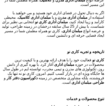
عرضه انواع
مبلمان اداری مدرن
و
کلاسیک
، همراه مطمئن شما در
این مسیر است.
اگر به دنبال تحول در فضای اداری خود هستید و می خواهید با
استفاده از
مبلمان اداری مدرن
و یا
مبلمان اداری کلاسیک
، محیطی
کارآمد و زیبا ایجاد کنید،
مبلمان اداری کاری نو
انتخابی بی نظیر برای
شماست. با بیش از 25 سال سابقه درخشان در زمینه طراحی، تولید
و عرضه انواع
مبلمان اداری
، کاری نو همراه مطمئن شما در مسیر
ایجاد فضایی حرفه ای و دلنشین است.
تاریخچه و تجربه کاری نو
کاری نو
فعالیت خود را با هدف ارائه بهترین و با کیفیت ترین
محصولات در حوزه
مبلمان اداری
آغاز کرد. با بهره گیری از دانش
روز، تکنولوژی های مدرن و تیمی مجرب، توانسته ایم در طول سال
ها جایگاه ویژه ای در بازار کسب کنیم. امروز، کاری نو نه تنها یک
فروشنده، بلکه مشاوری متخصص در زمینه
دکوراسیون دفتر کار
و
طراحی مبلمان اداری
است
.
تنوع محصولات و خدمات