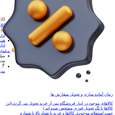
کلا
ادا
همه
ادا
مبلمان
مبل
مدر
مدر
زمان آماده سازی و تحویل سفارش ها
کالاهای موجود در انبار فروشگاه پس از خرید تحویل می گردد.(این
کالاها با تگ تحویل فوری مشخص شده اند.)
جهت استعلام موجودی کالاها و خرید با تعداد بالا با شماره