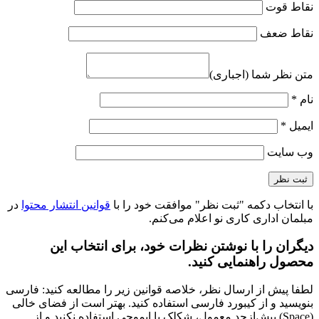
نقاط قوت
نقاط ضعف
متن نظر شما (اجباری)
نام
*
ایمیل
*
وب‌ سایت
با انتخاب دکمه "ثبت نظر" موافقت خود را با
قوانین انتشار محتوا
در
مبلمان اداری کاری نو اعلام می‌کنم.
دیگران را با نوشتن نظرات خود، برای انتخاب این
محصول راهنمایی کنید.
لطفا پیش از ارسال نظر، خلاصه قوانین زیر را مطالعه کنید: فارسی
بنویسید و از کیبورد فارسی استفاده کنید. بهتر است از فضای خالی
(Space) بیش‌از‌حدِ معمول، شکلک یا ایموجی استفاده نکنید و از