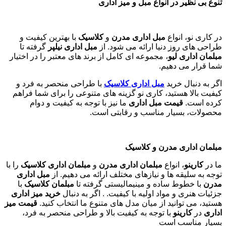
تنوع بی نظیر در انواع مبل و میز اداری
در کاری نو، انواع
مبل اداری مدرن
و
کلاسیک
با بهترین کیفیت و
طراحی های روز دنیا ارائه می شود. از
مبل اداری نیلپر
گرفته تا
مبلمان اداری لیو
، مجموعه ای کامل از برند های معتبر را در اختیار
شما قرار می دهیم.
اگر به دنبال خرید
مبل اداری
کلاسیک
با طراحی منحصر به فرد و
کیفیت بالا هستید، کاری نو گزینه های متنوعی را برای شما فراهم
کرده است.
قیمت مبل اداری
ما نیز با توجه به کیفیت و دوام
محصولات، بسیار مناسب و رقابتی است.
مبلمان اداری مدرن و کلاسیک
ما در
کارینو
، انواع
مبلمان اداری مدرن
و
مبلمان اداری کلاسیک
را با
توجه به سلیقه ها و نیازهای مختلف ارائه می دهیم. از
مبل اداری
مدرن
با خطوط ساده و مینیمالیستی گرفته تا
مبلمان کلاسیک
با
جزئیات هنری و مواد اولیه با کیفیت. . اگر به دنبال
خرید میز اداری
هستید، می توانید از میان مدل های متنوع ما انتخاب کنید.
قیمت میز
اداری
در
کارینو
با توجه به کیفیت بالا و طراحی منحصر به فرد،
بسیار مناسب است