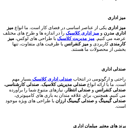
میز اداری
میز اداری
یکی از عناصر اساسی در فضای کار است. ما انواع
میز
اداری مدرن
و
میز اداری کلاسیک
را در اندازه ها و طرح های مختلف
عرضه می کنیم.
میز مدیریت کلاسیک
با طراحی های لوکس،
میز
کارمندی
کاربردی و
میز کنفرانس
با ظرفیت های متفاوت، تنها
بخشی از محصولات ما هستند
.
صندلی اداری
راحتی و ارگونومی در انتخاب
صندلی اداری کلاسیک
بسیار مهم
است. ما با ارائه انواع
صندلی مدیریتی کلاسیک
،
صندلی کارشناسی
،
صندلی کنفرانس
و
صندلی انتظار
، نیازهای متنوع شما را برآورده
می کنیم. همچنین، برای علاقه مندان به بازی های کامپیوتری،
صندلی گیمینگ
و
صندلی گیمینگ ارزان
با طراحی های ویژه موجود
است
.
برند های معتبر مبلمان اداری