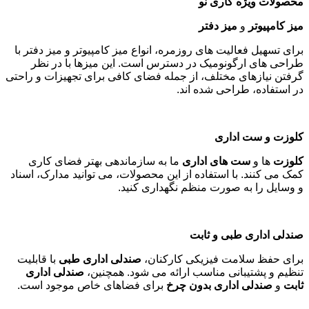
محصولات ویژه کاری نو
میز کامپیوتر
و
میز دفتر
برای تسهیل فعالیت های روزمره، انواع میز کامپیوتر و میز دفتر با
طراحی های ارگونومیک در دسترس است. این میزها با در نظر
گرفتن نیازهای مختلف، از جمله فضای کافی برای تجهیزات و راحتی
در استفاده، طراحی شده اند
.
کلوزت و ست اداری
کلوزت
ها و
ست های اداری
ما به سازماندهی بهتر فضای کاری
کمک می کنند. با استفاده از این محصولات، می توانید مدارک، اسناد
و وسایل را به صورت منظم نگهداری کنید
.
صندلی اداری طبی و ثابت
برای حفظ سلامت فیزیکی کارکنان،
صندلی اداری طبی
با قابلیت
تنظیم و پشتیبانی مناسب ارائه می شود. همچنین،
صندلی اداری
ثابت
و
صندلی اداری بدون چرخ
برای فضاهای خاص موجود است
.