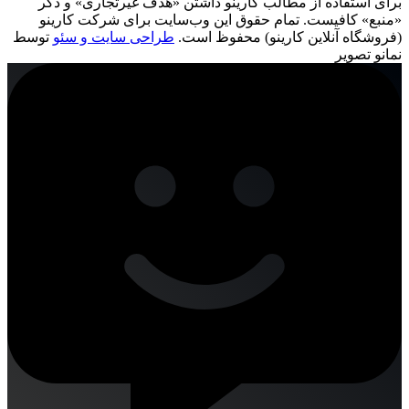
برای استفاده از مطالب کارینو داشتن «هدف غیرتجاری» و ذکر
«منبع» کافیست. تمام حقوق اين وب‌سايت برای شرکت کارینو
(فروشگاه آنلاین کارینو) محفوظ است.
طراحی سایت و سئو
توسط
نمانو تصویر