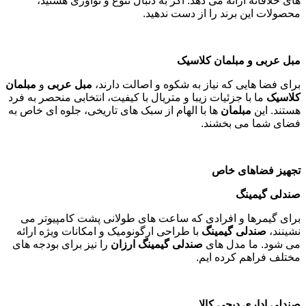
های خلاقانه ارائه می دهد. اگر به دنبال تنوع و نوآوری هستید،
محصولات این برند را از دست ندهید
.
مبل عربی و مبلمان کلاسیک
برای فضا هایی که نیاز به شکوه و اصالت دارند،
مبل عربی
و
مبلمان
کلاسیک
ما با جزئیات زیبا و متریال با کیفیت، انتخابی منحصر به فرد
هستند. این
مبلمان
ها با الهام از سبک های تاریخی، جلوه ای خاص به
فضای شما می بخشند
.
تجهیز فضاهای خاص
صندلی گیمینگ
برای گیمرها و افرادی که ساعت های طولانی پشت کامپیوتر می
نشینند،
صندلی گیمینگ
با طراحی ارگونومیک و امکانات ویژه ارائه
می شود. ما مدل های
صندلی گیمینگ ارزان
را نیز برای بودجه های
مختلف فراهم کرده ایم
.
صندلی اداری دیجی کالا