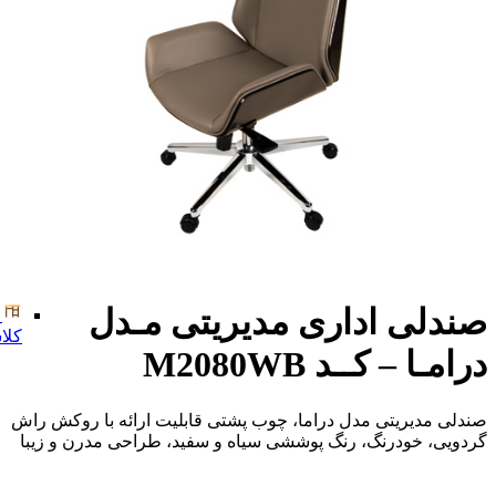
صندلی اداری مدیریتی مـدل
کلا
درامـا – کــد M2080WB
صندلی مدیریتی مدل دراما، چوب پشتی قابلیت ارائه با روکش راش
گردویی، خودرنگ، رنگ پوششی سیاه و سفید، طراحی مدرن و زیبا