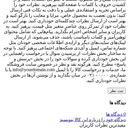
کشیدن حروف یا کلمات با صفحه‌کلید بپرهیزید. نظرات خود را
براساس تجربه و استفاده‌ی عملی و با دقت به نکات فنی ارسال
کنید؛ بدون تعصب به محصول خاص، مزایا و معایب را بازگو کنید و
بهتر است از ارسال نظرات چندکلمه‌‌ای خودداری کنید. بهتر است در
نظرات خود از تمرکز روی عناصر متغیر مثل قیمت، پرهیز کنید. به
کاربران و سایر اشخاص احترام بگذارید. پیام‌هایی که شامل محتوای
توهین‌آمیز و کلمات نامناسب باشند، حذف می‌شوند. از ارسال
لینک‌های سایت‌های دیگر و ارایه‌ی اطلاعات شخصی خودتان مثل
شماره تماس، ایمیل و آی‌دی شبکه‌های اجتماعی پرهیز کنید. با توجه
به ساختار بخش نظرات، از پرسیدن سوال یا درخواست راهنمایی در
این بخش خودداری کرده و سوالات خود را در بخش «پرسش و
پاسخ» مطرح کنید. هرگونه نقد و نظر در خصوص سایت فروشگاه
ما، خدمات و درخواست کالا را با ایمیل info@yourdomain.com یا با
شماره‌ی ۰۰۰۰ - ۰۲۱ در میان بگذارید و از نوشتن آن‌ها در بخش
نظرات خودداری کنید.
ثبت نظر
دیدگاه ها
0 دیدگاه ها
دیدگاه خود را درباره این کالا بنویسید
مفیدترین نظرات کاربران