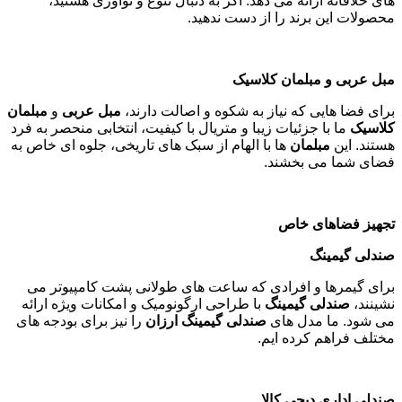
های خلاقانه ارائه می دهد. اگر به دنبال تنوع و نوآوری هستید،
محصولات این برند را از دست ندهید
.
مبل عربی و مبلمان کلاسیک
برای فضا هایی که نیاز به شکوه و اصالت دارند،
مبل عربی
و
مبلمان
کلاسیک
ما با جزئیات زیبا و متریال با کیفیت، انتخابی منحصر به فرد
هستند. این
مبلمان
ها با الهام از سبک های تاریخی، جلوه ای خاص به
فضای شما می بخشند
.
تجهیز فضاهای خاص
صندلی گیمینگ
برای گیمرها و افرادی که ساعت های طولانی پشت کامپیوتر می
نشینند،
صندلی گیمینگ
با طراحی ارگونومیک و امکانات ویژه ارائه
می شود. ما مدل های
صندلی گیمینگ ارزان
را نیز برای بودجه های
مختلف فراهم کرده ایم
.
صندلی اداری دیجی کالا