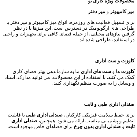
محصولات ویژه کاری نو
میز کامپیوتر
و
میز دفتر
برای تسهیل فعالیت های روزمره، انواع میز کامپیوتر و میز دفتر با
طراحی های ارگونومیک در دسترس است. این میزها با در نظر
گرفتن نیازهای مختلف، از جمله فضای کافی برای تجهیزات و راحتی
در استفاده، طراحی شده اند
.
کلوزت و ست اداری
کلوزت
ها و
ست های اداری
ما به سازماندهی بهتر فضای کاری
کمک می کنند. با استفاده از این محصولات، می توانید مدارک، اسناد
و وسایل را به صورت منظم نگهداری کنید
.
صندلی اداری طبی و ثابت
برای حفظ سلامت فیزیکی کارکنان،
صندلی اداری طبی
با قابلیت
تنظیم و پشتیبانی مناسب ارائه می شود. همچنین،
صندلی اداری
ثابت
و
صندلی اداری بدون چرخ
برای فضاهای خاص موجود است
.