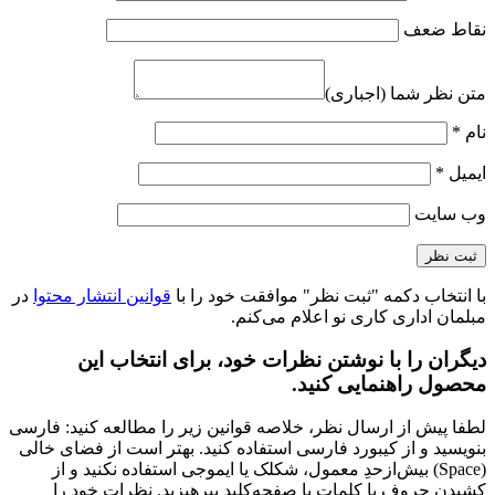
نقاط ضعف
متن نظر شما (اجباری)
نام
*
ایمیل
*
وب‌ سایت
با انتخاب دکمه "ثبت نظر" موافقت خود را با
قوانین انتشار محتوا
در
مبلمان اداری کاری نو اعلام می‌کنم.
دیگران را با نوشتن نظرات خود، برای انتخاب این
محصول راهنمایی کنید.
لطفا پیش از ارسال نظر، خلاصه قوانین زیر را مطالعه کنید: فارسی
بنویسید و از کیبورد فارسی استفاده کنید. بهتر است از فضای خالی
(Space) بیش‌از‌حدِ معمول، شکلک یا ایموجی استفاده نکنید و از
کشیدن حروف یا کلمات با صفحه‌کلید بپرهیزید. نظرات خود را