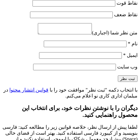
نقاط قوت
نقاط ضعف
متن نظر شما (اجباری)
نام
*
ایمیل
*
وب‌ سایت
با انتخاب دکمه "ثبت نظر" موافقت خود را با
قوانین انتشار محتوا
در
مبلمان اداری کاری نو اعلام می‌کنم.
دیگران را با نوشتن نظرات خود، برای انتخاب این
محصول راهنمایی کنید.
لطفا پیش از ارسال نظر، خلاصه قوانین زیر را مطالعه کنید: فارسی
بنویسید و از کیبورد فارسی استفاده کنید. بهتر است از فضای خالی
(Space) بیش‌از‌حدِ معمول، شکلک یا ایموجی استفاده نکنید و از