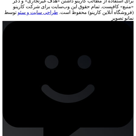
برای استفاده از مطالب کارینو داشتن «هدف غیرتجاری» و ذکر
«منبع» کافیست. تمام حقوق اين وب‌سايت برای شرکت کارینو
(فروشگاه آنلاین کارینو) محفوظ است.
طراحی سایت و سئو
توسط
نمانو تصویر