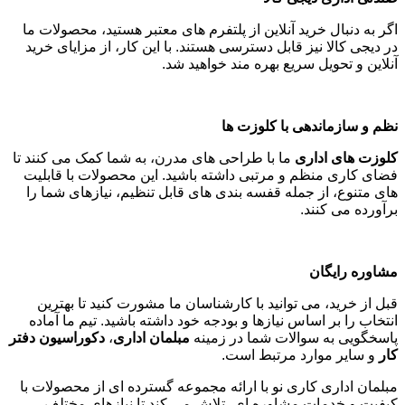
اگر به دنبال خرید آنلاین از پلتفرم های معتبر هستید، محصولات ما
در دیجی کالا نیز قابل دسترسی هستند. با این کار، از مزایای خرید
آنلاین و تحویل سریع بهره مند خواهید شد
.
نظم و سازماندهی با کلوزت ها
کلوزت های اداری
ما با طراحی های مدرن، به شما کمک می کنند تا
فضای کاری منظم و مرتبی داشته باشید. این محصولات با قابلیت
های متنوع، از جمله قفسه بندی های قابل تنظیم، نیازهای شما را
برآورده می کنند
.
مشاوره رایگان
قبل از خرید، می توانید با کارشناسان ما مشورت کنید تا بهترین
انتخاب را بر اساس نیازها و بودجه خود داشته باشید. تیم ما آماده
پاسخگویی به سوالات شما در زمینه
مبلمان اداری
،
دکوراسیون دفتر
کار
و سایر موارد مرتبط است
.
مبلمان اداری کاری نو با ارائه مجموعه گسترده ای از محصولات با
کیفیت و خدمات مشاوره ای، تلاش می کند تا نیازهای مختلف