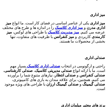
میز اداری
میز اداری
یکی از عناصر اساسی در فضای کار است. ما انواع
میز
اداری مدرن
و
میز اداری کلاسیک
را در اندازه ها و طرح های مختلف
عرضه می کنیم.
میز مدیریت کلاسیک
با طراحی های لوکس،
میز
کارمندی
کاربردی و
میز کنفرانس
با ظرفیت های متفاوت، تنها
بخشی از محصولات ما هستند
.
صندلی اداری
راحتی و ارگونومی در انتخاب
صندلی اداری کلاسیک
بسیار مهم
است. ما با ارائه انواع
صندلی مدیریتی کلاسیک
،
صندلی کارشناسی
،
صندلی کنفرانس
و
صندلی انتظار
، نیازهای متنوع شما را برآورده
می کنیم. همچنین، برای علاقه مندان به بازی های کامپیوتری،
صندلی گیمینگ
و
صندلی گیمینگ ارزان
با طراحی های ویژه موجود
است
.
برند های معتبر مبلمان اداری