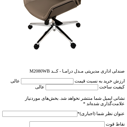
صندلی اداری مدیریتی مـدل درامـا - کــد M2080WB
ارزش خرید به نسبت قیمت
عالی
کیفیت ساخت
عالی
نشانی ایمیل شما منتشر نخواهد شد.
بخش‌های موردنیاز
علامت‌گذاری شده‌اند
*
عنوان نظر شما (اجباری)
*
نقاط قوت