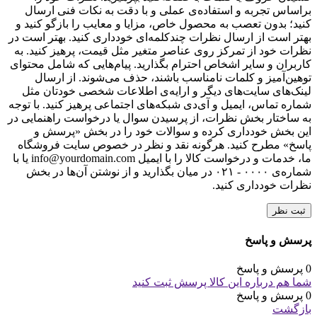
براساس تجربه و استفاده‌ی عملی و با دقت به نکات فنی ارسال
کنید؛ بدون تعصب به محصول خاص، مزایا و معایب را بازگو کنید و
بهتر است از ارسال نظرات چندکلمه‌‌ای خودداری کنید. بهتر است در
نظرات خود از تمرکز روی عناصر متغیر مثل قیمت، پرهیز کنید. به
کاربران و سایر اشخاص احترام بگذارید. پیام‌هایی که شامل محتوای
توهین‌آمیز و کلمات نامناسب باشند، حذف می‌شوند. از ارسال
لینک‌های سایت‌های دیگر و ارایه‌ی اطلاعات شخصی خودتان مثل
شماره تماس، ایمیل و آی‌دی شبکه‌های اجتماعی پرهیز کنید. با توجه
به ساختار بخش نظرات، از پرسیدن سوال یا درخواست راهنمایی در
این بخش خودداری کرده و سوالات خود را در بخش «پرسش و
پاسخ» مطرح کنید. هرگونه نقد و نظر در خصوص سایت فروشگاه
ما، خدمات و درخواست کالا را با ایمیل info@yourdomain.com یا با
شماره‌ی ۰۰۰۰ - ۰۲۱ در میان بگذارید و از نوشتن آن‌ها در بخش
نظرات خودداری کنید.
ثبت نظر
پرسش و پاسخ
0 پرسش و پاسخ
شما هم درباره این کالا پرسش ثبت کنید
0 پرسش و پاسخ
بازگشت