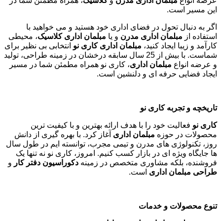
عرضه انواع
مبلمان اداری مدرن
و
کلاسیک
، همراه مطمئن شما در
این مسیر است.
اگر به دنبال تحول در فضای اداری خود هستید و می خواهید با
استفاده از
مبلمان اداری مدرن
و یا
مبلمان اداری کلاسیک
، محیطی
کارآمد و زیبا ایجاد کنید،
مبلمان اداری کاری نو
انتخابی بی نظیر برای
شماست. با بیش از 25 سال سابقه درخشان در زمینه طراحی، تولید
و عرضه انواع
مبلمان اداری
، کاری نو همراه مطمئن شما در مسیر
ایجاد فضایی حرفه ای و دلنشین است.
تاریخچه و تجربه کاری نو
کاری نو
فعالیت خود را با هدف ارائه بهترین و با کیفیت ترین
محصولات در حوزه
مبلمان اداری
آغاز کرد. با بهره گیری از دانش
روز، تکنولوژی های مدرن و تیمی مجرب، توانسته ایم در طول سال
ها جایگاه ویژه ای در بازار کسب کنیم. امروز، کاری نو نه تنها یک
فروشنده، بلکه مشاوری متخصص در زمینه
دکوراسیون دفتر کار
و
طراحی مبلمان اداری
است
.
تنوع محصولات و خدمات