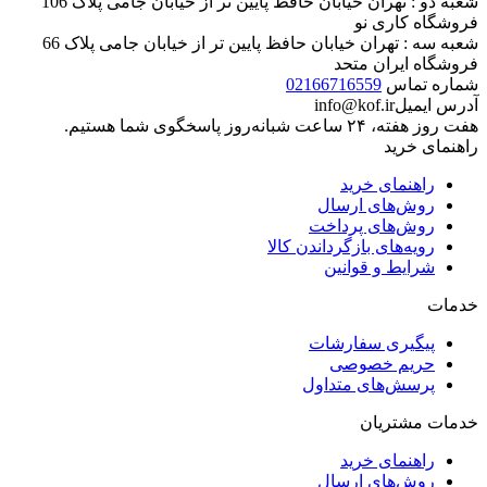
شعبه دو : تهران خیابان حافظ پایین تر از خیابان جامی پلاک 106
فروشگاه کاری نو
شعبه سه : تهران خیابان حافظ پایین تر از خیابان جامی پلاک 66
فروشگاه ایران متحد
شماره تماس
02166716559
آدرس ایمیل
info@kof.ir
هفت روز هفته، ۲۴ ساعت شبانه‌روز پاسخگوی شما هستیم.
راهنمای خرید
راهنمای خرید
روش‌های ارسال
روش‌های پرداخت
رویه‌های بازگرداندن کالا
شرایط و قوانین
خدمات
پیگیری سفارشات
حریم خصوصی
پرسش‌های متداول
خدمات مشتریان
راهنمای خرید
روش‌های ارسال