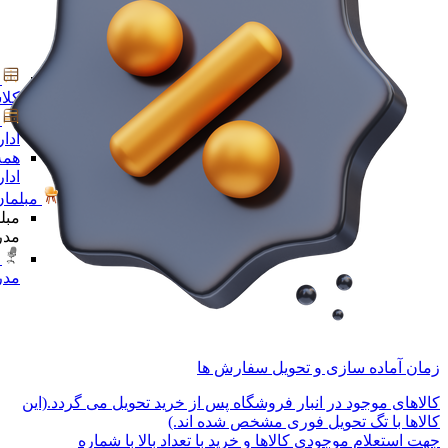
کلا
ادا
همه
ادا
مبلمان
مبل
مدر
مدر
زمان آماده سازی و تحویل سفارش ها
کالاهای موجود در انبار فروشگاه پس از خرید تحویل می گردد.(این
کالاها با تگ تحویل فوری مشخص شده اند.)
جهت استعلام موجودی کالاها و خرید با تعداد بالا با شماره