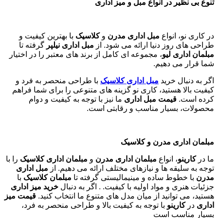
تنوع بی نظیر در انواع مبل و میز اداری
در کاری نو، انواع
مبل اداری مدرن
و
کلاسیک
با بهترین کیفیت و
طراحی های روز دنیا ارائه می شود. از
مبل اداری نیلپر
گرفته تا
مبلمان اداری لیو
، مجموعه ای کامل از برند های معتبر را در اختیار
شما قرار می دهیم.
اگر به دنبال خرید
مبل اداری
کلاسیک
با طراحی منحصر به فرد و
کیفیت بالا هستید، کاری نو گزینه های متنوعی را برای شما فراهم
کرده است.
قیمت مبل اداری
ما نیز با توجه به کیفیت و دوام
محصولات، بسیار مناسب و رقابتی است.
مبلمان اداری مدرن و کلاسیک
ما در
کارینو
، انواع
مبلمان اداری مدرن
و
مبلمان اداری کلاسیک
را با
توجه به سلیقه ها و نیازهای مختلف ارائه می دهیم. از
مبل اداری
مدرن
با خطوط ساده و مینیمالیستی گرفته تا
مبلمان کلاسیک
با
جزئیات هنری و مواد اولیه با کیفیت. . اگر به دنبال
خرید میز اداری
هستید، می توانید از میان مدل های متنوع ما انتخاب کنید.
قیمت میز
اداری
در
کارینو
با توجه به کیفیت بالا و طراحی منحصر به فرد،
بسیار مناسب است