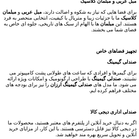
مبل عربی و مبلمان کلاسیک
برای فضا هایی که نیاز به شکوه و اصالت دارند،
مبل عربی
و
مبلمان
کلاسیک
ما با جزئیات زیبا و متریال با کیفیت، انتخابی منحصر به فرد
هستند. این
مبلمان
ها با الهام از سبک های تاریخی، جلوه ای خاص به
فضای شما می بخشند
.
تجهیز فضاهای خاص
صندلی گیمینگ
برای گیمرها و افرادی که ساعت های طولانی پشت کامپیوتر می
نشینند،
صندلی گیمینگ
با طراحی ارگونومیک و امکانات ویژه ارائه
می شود. ما مدل های
صندلی گیمینگ ارزان
را نیز برای بودجه های
مختلف فراهم کرده ایم
.
صندلی اداری دیجی کالا
اگر به دنبال خرید آنلاین از پلتفرم های معتبر هستید، محصولات ما
در دیجی کالا نیز قابل دسترسی هستند. با این کار، از مزایای خرید
آنلاین و تحویل سریع بهره مند خواهید شد
.