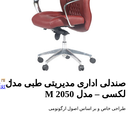
صندلی اداری مدیریتی طبی مدل
کلا
لکسی – مدل M 2050
طراحی خاص و بر اساس اصول ارگونومی