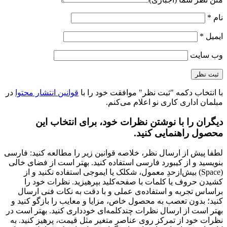
نام
*
ایمیل
*
وب‌ سایت
با انتخاب دکمه "ثبت نظر" موافقت خود را با
قوانین انتشار محتوا
در
مبلمان اداری کاری نو اعلام می‌کنم.
دیگران را با نوشتن نظرات خود، برای انتخاب این
محصول راهنمایی کنید.
لطفا پیش از ارسال نظر، خلاصه قوانین زیر را مطالعه کنید: فارسی
بنویسید و از کیبورد فارسی استفاده کنید. بهتر است از فضای خالی
(Space) بیش‌از‌حدِ معمول، شکلک یا ایموجی استفاده نکنید و از
کشیدن حروف یا کلمات با صفحه‌کلید بپرهیزید. نظرات خود را
براساس تجربه و استفاده‌ی عملی و با دقت به نکات فنی ارسال
کنید؛ بدون تعصب به محصول خاص، مزایا و معایب را بازگو کنید و
بهتر است از ارسال نظرات چندکلمه‌‌ای خودداری کنید. بهتر است در
نظرات خود از تمرکز روی عناصر متغیر مثل قیمت، پرهیز کنید. به