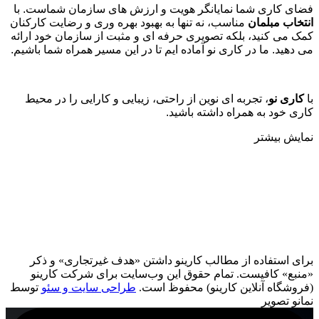
فضای کاری شما نمایانگر هویت و ارزش های سازمان شماست. با
انتخاب مبلمان
مناسب، نه تنها به بهبود بهره وری و رضایت کارکنان
کمک می کنید، بلکه تصویری حرفه ای و مثبت از سازمان خود ارائه
می دهید. ما در کاری نو آماده ایم تا در این مسیر همراه شما باشیم
.
با
کاری نو
، تجربه ای نوین از راحتی، زیبایی و کارایی را در محیط
کاری خود به همراه داشته باشید.
نمایش بیشتر
برای استفاده از مطالب کارینو داشتن «هدف غیرتجاری» و ذکر
«منبع» کافیست. تمام حقوق اين وب‌سايت برای شرکت کارینو
(فروشگاه آنلاین کارینو) محفوظ است.
طراحی سایت و سئو
توسط
نمانو تصویر