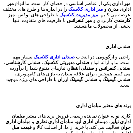
میز اداری
یکی از عناصر اساسی در فضای کار است. ما انواع
میز
اداری مدرن
و
میز اداری کلاسیک
را در اندازه ها و طرح های مختلف
عرضه می کنیم.
میز مدیریت کلاسیک
با طراحی های لوکس،
میز
کارمندی
کاربردی و
میز کنفرانس
با ظرفیت های متفاوت، تنها
بخشی از محصولات ما هستند
.
صندلی اداری
راحتی و ارگونومی در انتخاب
صندلی اداری کلاسیک
بسیار مهم
است. ما با ارائه انواع
صندلی مدیریتی کلاسیک
،
صندلی کارشناسی
،
صندلی کنفرانس
و
صندلی انتظار
، نیازهای متنوع شما را برآورده
می کنیم. همچنین، برای علاقه مندان به بازی های کامپیوتری،
صندلی گیمینگ
و
صندلی گیمینگ ارزان
با طراحی های ویژه موجود
است
.
برند های معتبر مبلمان اداری
کاری نو به عنوان نماینده رسمی فروش برند های معتبر
مبلمان
اداری نیلپر
،
مبلمان اداری لیو
،
مبلمان اداری نظری
و
مبلمان اداری
جوان
فعالیت می کند. با خرید از ما، از اصالت کالا و
قیمت مبل
اداری
مناسب اطمینان حاصل کنید
.