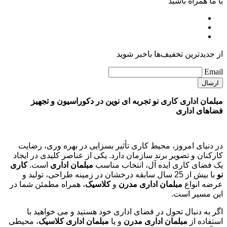
با ما همراه باشید
از جدیدترین تخفیف‌ها باخبر شوید
Email
مبلمان اداری کاری نو تجربه ای نوین در دکوراسیون و تجهیز
فضاهای اداری
در دنیای امروز، محیط کاری تأثیر بسزایی در بهره وری، رضایت
کارکنان و تصویر برند سازمان دارد. یکی از عناصر کلیدی در ایجاد
یک فضای کاری ایده آل، انتخاب مناسب
مبلمان اداری
است.
کاری
نو
با بیش از 25 سال سابقه درخشان در زمینه طراحی، تولید و
عرضه انواع
مبلمان اداری مدرن
و
کلاسیک
، همراه مطمئن شما در
این مسیر است.
اگر به دنبال تحول در فضای اداری خود هستید و می خواهید با
استفاده از
مبلمان اداری مدرن
و یا
مبلمان اداری کلاسیک
، محیطی