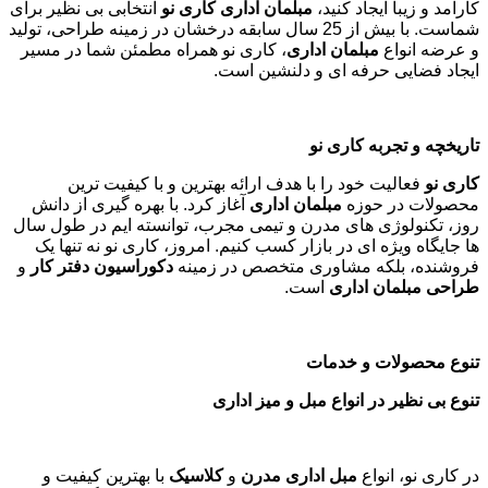
کارآمد و زیبا ایجاد کنید،
مبلمان اداری کاری نو
انتخابی بی نظیر برای
شماست. با بیش از 25 سال سابقه درخشان در زمینه طراحی، تولید
و عرضه انواع
مبلمان اداری
، کاری نو همراه مطمئن شما در مسیر
ایجاد فضایی حرفه ای و دلنشین است.
تاریخچه و تجربه کاری نو
کاری نو
فعالیت خود را با هدف ارائه بهترین و با کیفیت ترین
محصولات در حوزه
مبلمان اداری
آغاز کرد. با بهره گیری از دانش
روز، تکنولوژی های مدرن و تیمی مجرب، توانسته ایم در طول سال
ها جایگاه ویژه ای در بازار کسب کنیم. امروز، کاری نو نه تنها یک
فروشنده، بلکه مشاوری متخصص در زمینه
دکوراسیون دفتر کار
و
طراحی مبلمان اداری
است
.
تنوع محصولات و خدمات
تنوع بی نظیر در انواع مبل و میز اداری
در کاری نو، انواع
مبل اداری مدرن
و
کلاسیک
با بهترین کیفیت و